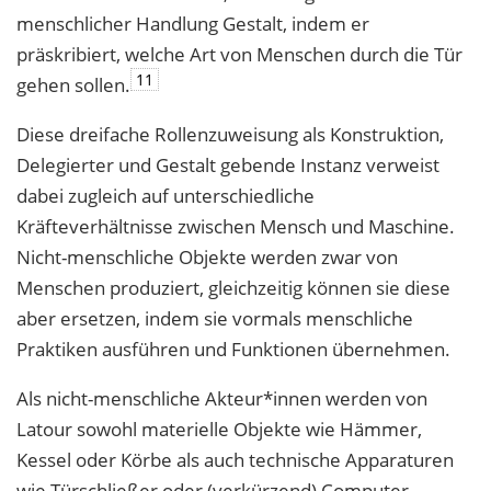
menschlicher Handlung Gestalt, indem er
präskribiert, welche Art von Menschen durch die Tür
11
gehen sollen.
Diese dreifache Rollenzuweisung als Konstruktion,
Delegierter und Gestalt gebende In
stanz verweist
dabei zugleich auf unterschiedliche
Kräfteverhältnisse zwischen Mensch
und Maschine.
Nicht-menschliche Objekte werden zwar von
Menschen produziert, gleich
zeitig können sie diese
aber ersetzen, indem sie vormals menschliche
Praktiken ausführen und Funktionen übernehmen.
Als nicht-menschliche Akteur*innen werden von
Latour sowohl materielle Objekte wie Hämmer,
Kessel oder Körbe als auch technische Apparaturen
wie Türschließer oder (verkürzend) Computer