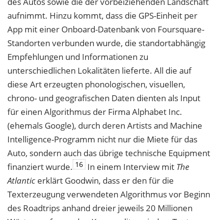
des Autos sowie die der vorbeiziehenden Landschaft
aufnimmt. Hinzu kommt,
dass die GPS-Einheit per
App mit einer Onboard-Datenbank von Foursquare-
Stand
orten verbunden wurde, die standortabhängig
Empfehlungen und Informationen zu
un
terschiedlichen Lokalitäten lieferte. All die auf
diese Art erzeugten phonologischen,
visuellen,
chrono- und geografischen Daten dienten als Input
für einen Algorithmus der
Firma Alphabet Inc.
(ehemals Google), durch deren Artists and Machine
Intelligence-
Programm nicht nur die Miete für das
Auto, sondern auch das übrige technische Equipment
16
finanziert wurde.
In einem Interview mit
The
Atlantic
erklärt Goodwin, dass er den für die
Texterzeugung verwendeten Algorithmus vor Beginn
des Roadtrips anhand dreier jeweils 20 Millionen