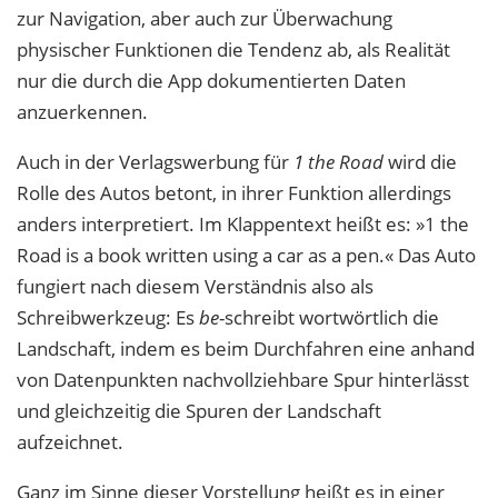
zur Navigation, aber auch zur Überwachung
physischer Funktionen die Tendenz ab, als Realität
nur die durch die App dokumentierten Daten
anzuerkennen.
Auch in der Verlagswerbung für
1 the Road
wird die
Rolle des Autos betont, in ih
rer Funktion allerdings
anders interpretiert. Im Klappentext heißt es: »1 the
Road is a
book written using a car as a pen.« Das Auto
fungiert nach diesem Verständnis also als
Schreibwerkzeug: Es
be
-schreibt wortwörtlich die
Landschaft, indem es beim Durchfah
ren eine anhand
von Datenpunkten nachvollziehbare Spur hinterlässt
und gleichzeitig
die Spuren der Landschaft
aufzeichnet.
Ganz im Sinne dieser Vorstellung heißt es in einer