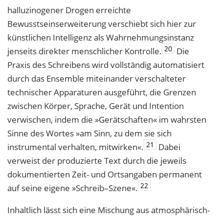
halluzinogener Drogen erreichte
Be
wusstseins
erweiterung verschiebt sich hier zur
künstlichen Intelligenz als Wahrneh
mungsinstanz
20
jenseits direkter menschlicher Kontrolle.
Die
Praxis des Schreibens wird vollständig automatisiert
durch das Ensemble miteinander verschalteter
technischer Apparaturen ausgeführt, die Grenzen
zwischen Körper, Sprache, Gerät und Intention
verwischen, indem die »Gerätschaften« im wahrsten
Sinne des Wortes »am Sinn, zu dem sie sich
21
instrumental verhalten, mitwirken«.
Dabei
verweist der produzierte Text durch die
jeweils
dokumentierten Zeit- und Ortsangaben permanent
22
auf seine eigene »Schreib–
Szene«.
Inhaltlich lässt sich eine Mischung aus atmosphärisch-