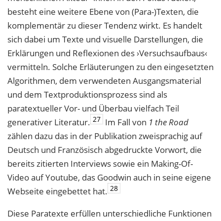
besteht eine weitere Ebene von (Para-)Texten, die
komplementär zu dieser Tendenz wirkt. Es handelt
sich dabei um Texte und visuelle Darstellungen, die
Erklärungen und Reflexionen des ›Versuchsaufbaus‹
vermitteln. Solche Erläuterungen zu den einge
setzten
Algorithmen, dem verwendeten Ausgangsmaterial
und dem Textproduktions
prozess sind als
paratextueller Vor- und Überbau vielfach Teil
27
generativer Literatur.
Im
Fall von
1 the Road
zählen dazu das in der Publikation zweisprachig auf
Deutsch und
Französisch abgedruckte Vorwort, die
bereits zitierten Interviews sowie ein Making-Of-
Video auf Youtube, das Goodwin auch in seine eigene
28
Webseite eingebettet hat.
Diese Paratexte erfüllen unterschiedliche Funktionen