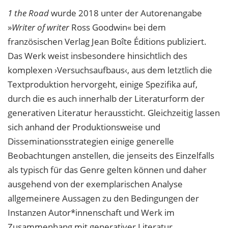
1 the Road
wurde 2018 unter der Autorenangabe
»
Writer of writer
Ross Goodwin«
bei dem
französischen Verlag Jean Boîte Éditions publiziert.
Das Werk weist insbesondere hinsichtlich des
komplexen ›Versuchsaufbaus‹, aus dem letztlich die
Textprodukti
on hervorgeht, einige Spezifika auf,
durch die es auch innerhalb der Literaturform der
generativen Literatur heraussticht. Gleichzeitig lassen
sich anhand der Produktions
weise und
Disseminationsstrategien einige generelle
Beobachtungen anstellen, die jenseits des Einzelfalls
als typisch für das Genre gelten können und daher
ausgehend von
der exemplarischen Analyse
allgemeinere Aussagen zu den Bedingungen der
Instanzen Autor*innenschaft und Werk im
Zusammenhang mit generativer Literatur