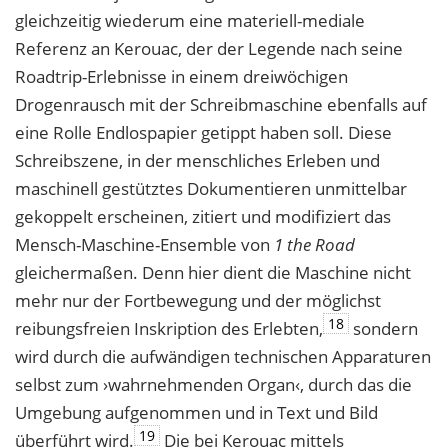
gleichzeitig wiederum eine materiell-mediale
Referenz an Kerouac, der der Legende nach seine
Roadtrip-Erlebnisse in einem drei
wöchigen
Drogenrausch mit der Schreibmaschine ebenfalls auf
eine Rolle Endlospapier
getippt haben soll. Diese
Schreibszene, in der menschliches Erleben und
maschinell gestütztes Dokumentieren unmittelbar
gekoppelt erscheinen, zitiert und modifiziert
das
Mensch-Maschine-Ensemble von
1 the Road
gleichermaßen. Denn hier dient die
Maschine nicht
mehr nur der Fortbewegung und der möglichst
18
reibungsfreien Inskrip
tion des Erlebten,
sondern
wird durch die aufwändigen technischen Apparaturen
selbst
zum ›wahrnehmenden Organ‹, durch das die
Umgebung aufgenommen und in Text
und Bild
19
überführt wird.
Die bei Kerouac mittels