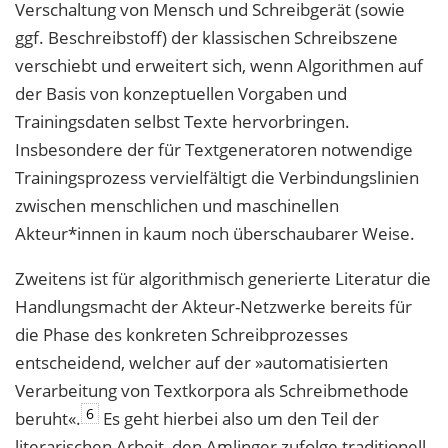
Verschaltung von Mensch und Schreibgerät (sowie
ggf. Beschreibstoff) der klassischen
Schreibszene
verschiebt und erweitert sich, wenn Algorithmen auf
der Basis von konzeptuellen Vorgaben und
Trainingsdaten selbst Texte hervorbringen.
Insbesondere der
für Textgeneratoren notwendige
Trainingsprozess vervielfältigt die Verbindungslinien
zwischen menschlichen und maschinellen
Akteur*innen in kaum noch überschaubarer Weise.
Zweitens ist für algorithmisch generierte Literatur die
Handlungsmacht der Akteur-
Netzwerke bereits für
die Phase des konkreten Schreibprozesses
entscheidend, welcher
auf der »automatisierten
Verarbeitung von Textkorpora als Schreibmethode
6
beruht«.
Es geht hierbei also um den Teil der
literarischen Arbeit, den Amlinger zufolge traditionell