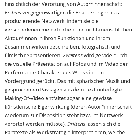
hinsichtlich der Verortung
von Autor*innenschaft:
Erstens
vergegenwärtigen die Erläuterungen das
produzierende
Netzwerk, indem sie die
verschiedenen menschlichen und nicht-menschlichen
Akteur*
in
nen in ihren Funktionen und ihrem
Zusammenwirken beschreiben, fotografisch und
filmisch repräsentieren.
Zweitens
wird gerade durch
die visuelle Präsentation auf Fotos und im Video der
Performance-Charakter des Werks in den
Vordergrund gerückt. Das mit sphärischer Musik und
gesprochenen Passagen aus dem Text unterlegte
Making-Of-
Video entfaltet sogar eine gewisse
künstlerische Eigenwirkung (deren Autor*innenschaft
wiederum zur Disposition steht bzw. im Netzwerk
verortet werden müsste).
Drittens
lassen sich die
Paratexte als Werkstrategie interpretieren, welche