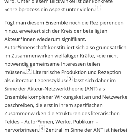
wird. Unter diesem Blickwinkel ist der konkrete
1
Schreibprozess ein Aspekt unter vielen.
Fügt man diesem Ensemble noch die Rezipierenden
hinzu, erweitert sich der Kreis der
beteiligten
Akteur*innen wiederum signifikant.
Autor*innenschaft konstituiert sich also
grundsätzlich
im Zusammenwirken vielfältiger Kräfte, »die nicht
notwendig gemeinsa
me Interessen teilen
2
müssen«.
Literarische Produktion und Rezeption
3
als ›Literatur-
Lebenszyklus‹
lässt sich daher im
Sinne der Akteur-Netzwerktheorie (ANT) als
Ensemble komplexer Wirkungsketten und Netzwerke
beschreiben, die erst in ihrem spezifischen
Zusammenwirken die Strukturen des literarischen
Feldes – Autor*innen, Werke, Publikum –
4
hervorbringen.
Zentral im Sinne der ANT ist hierbei