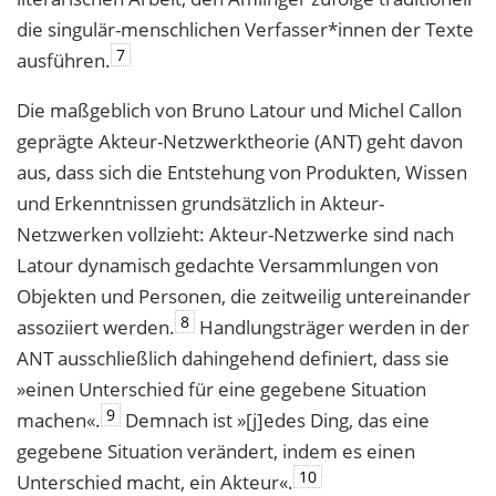
die singulär-menschlichen Verfasser*innen der Texte
7
ausführen.
Die maßgeblich von Bruno Latour und Michel Callon
geprägte Akteur-Netzwerktheorie (ANT) geht davon
aus, dass sich die Entstehung von Produkten, Wissen
und Erkenntnissen grundsätzlich in Akteur-
Netzwerken vollzieht: Akteur-Netzwerke sind nach
Latour dynamisch gedachte Versammlungen von
Objekten und Personen, die zeitweilig unter
einander
8
assoziiert werden.
Handlungsträger werden in der
ANT ausschließlich da
hingehend definiert, dass sie
»einen Unterschied für eine gegebene Situation
9
machen«.
Demnach ist »[j]edes Ding, das eine
gegebene Situation verändert, indem es einen
10
Un
terschied
macht, ein Akteur«.