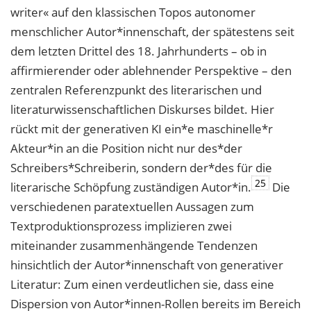
writer« auf den
klassischen Topos autonomer
menschlicher Autor*innenschaft, der spätestens seit
dem letzten Drittel des 18. Jahrhunderts – ob in
affirmierender oder ablehnender Perspekti
ve – den
zentralen Referenzpunkt des literarischen und
literaturwissenschaftlichen Dis
kurses bildet. Hier
rückt mit der generativen KI ein*e maschinelle*r
Akteur*in an die
Position nicht nur des*der
Schreibers*Schreiberin, sondern der*des für die
25
literarische
Schöpfung zuständigen Autor*in.
Die
verschiedenen paratextuellen Aussagen zum
Textproduktionsprozess implizieren zwei
miteinander zusammenhängende Tendenzen
hinsichtlich der Autor*innenschaft von generativer
Literatur: Zum einen verdeutlichen
sie, dass eine
Dispersion von Autor*innen-Rollen bereits im Bereich