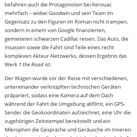
befahren auch die Protagonisten bei Kerouac
mehrfach – wobei Goodwin und sein Team im
Gegensatz
zu den Figuren im Roman nicht trampen,
sondern in einem von Google finanzierten,
gemieteten schwarzen Cadillac reisen. Das Auto, die
Insassen sowie die Fahrt sind Teile eines recht
komplexen Akteur-Netzwerks, dessen Ergebnis das
Werk
1 the Road
ist.
Der Wagen wurde vor der Reise mit verschiedenen,
untereinander verknüpften tech
nischen Geräten
präpariert, sodass eine Kamera auf dem Dach
während der Fahrt die Umgebung abfilmt, ein GPS-
Sender die Geokoordinaten aufzeichnet, eine Uhr die
zu
gehörigen Zeitstempel bereitstellt und ein
Mikrophon die Gespräche und Geräusche im Inneren