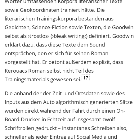
Wörter umfassenden Korpora literarischer Texte
sowie Geokoordinaten trainiert hätte. Die
literarischen Trainingskorpora bestanden aus
Gedichten, Science-Fiction sowie Texten, die Goodwin
selbst als ›trostlos‹ (›bleak writing‹) definiert. Goodwin
erklärt dazu, dass diese Texte dem Sound
entsprächen, den er sich für seinen
Roman
vorgestellt hat. Er betont außerdem explizit, dass
Kerouacs Roman selbst nicht
Teil des
17
Trainingsmaterials gewesen sei.
Die anhand der der Zeit- und Ortsdaten sowie des
Inputs aus dem Auto algorithmisch
generierten Sätze
wurden direkt während der Fahrt durch einen On-
Board-Drucker in
Echtzeit auf insgesamt zwölf
Schriftrollen gedruckt – instantanes Schreiben also,
schnel
ler als jeder Eintrag auf Social Media und