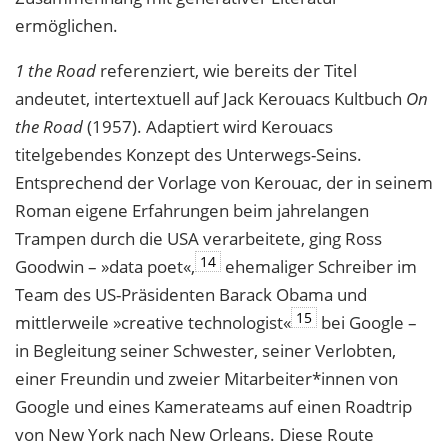
ermöglichen.
1 the Road
referenziert, wie bereits der Titel
andeutet, intertextuell auf Jack Kerou
acs Kultbuch
On
the Road
(1957). Adaptiert wird Kerouacs
titelgebendes Konzept des
Unterwegs-Seins.
Entsprechend der Vorlage von Kerouac, der in seinem
Roman eigene Erfahrungen beim jahrelangen
Trampen durch die USA verarbeitete, ging Ross
14
Goodwin – »data poet«,
ehemaliger Schreiber im
Team des US-Präsidenten Barack Obama und
15
mittlerweile »creative technologist«
bei Google –
in Begleitung seiner Schwester, seiner Verlobten,
einer Freundin und zweier Mitarbeiter*innen von
Google und eines Kamerateams auf einen Roadtrip
von New York nach New Orleans. Diese Route