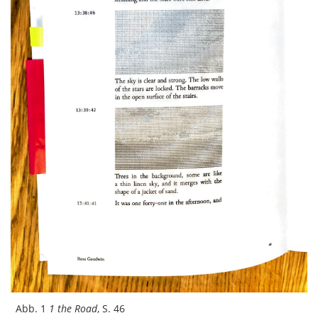
Abb. 1
1 the Road
, S. 46