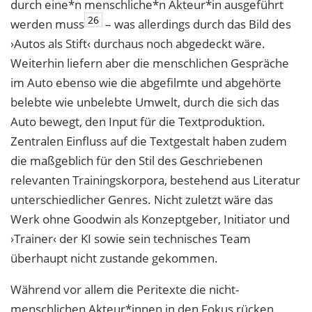
durch eine*n menschliche*n Akteur*in ausgeführt
26
werden muss
– was allerdings durch das Bild des
›Autos als Stift‹ durchaus noch abgedeckt wäre.
Weiterhin liefern aber die menschlichen Gespräche
im Auto ebenso wie die abgefilmte und abgehörte
belebte wie unbelebte Umwelt, durch die sich das
Auto bewegt, den Input für
die Textproduktion.
Zentralen Einfluss auf die Textgestalt haben zudem
die maßgeblich
für den Stil des Geschriebenen
relevanten Trainingskorpora, bestehend aus Literatur
un
terschiedlicher Genres. Nicht zuletzt wäre das
Werk ohne Goodwin als Konzeptgeber,
Initiator und
›Trainer‹ der KI sowie sein technisches Team
überhaupt nicht zustande gekommen.
Während vor allem die Peritexte die nicht-
menschlichen Akteur*innen in den Fokus
rücken,