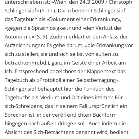
unterschrieben ist: »Wien, den 24.3.2009 / Christoph
Schlingensief« (S. 11). Darin benennt Schlingensief
das Tagebuch als »Dokument einer Erkrankung«,
»gegen die Sprachlosigkeit« und »den Verlust der
Autonomie« (S. 9). Zudem erklärt er den Anlass der
Aufzeichnungen: Es gehe darum, »die Erkrankung vor
sich zu stellen, sie und sich selbst von außen zu
betrachten« (ebd.), ganz im Geiste einer Arbeit am
Ich. Entsprechend bezeichnet der Klappentext das
Tagebuch als »Protokoll einer Selbstbefragung«.
Schlingensief behauptet hier die Funktion des
Tagebuchs als Medium und Ort eines intimen Für-
sich-Schreibens, das in seinem Fall ursprünglich ein
Sprechen ist, in der veröffentlichten Buchform
hingegen nach außen dringen soll. Auch indem die
Absicht des Sich-Betrachtens benannt wird, bedient