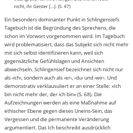
nicht, ihr Geister […]. (S. 47)
Ein besonders dominanter Punkt in Schlingensiefs
Tagebuch ist die Begründung des Sprechens, die
schon im Vorwort vorgenommen wird. Im Tagebuch
wird problematisiert, dass das Subjekt sich nicht mehr
mit sich selbst identifizieren kann, weil sich
gegensätzliche Gefühlslagen und Ansichten
abwechseln. Schlingensief bezeichnet sich nicht nur
als ›ich‹, sondern auch als ›er‹, ›du‹ und ›wir‹. Und
demonstrativ verklausuliert er an einer Stelle: »Ich
bin nicht mehr der, der ich bin« (S. 68). Die
Aufzeichnungen werden als eine Maßnahme auf
ethischer Ebene gegen dieses Uneins-Sein, das
Vergessen und die permanente Veränderung
argumentiert. Das Ich beschreibt ausdrücklich