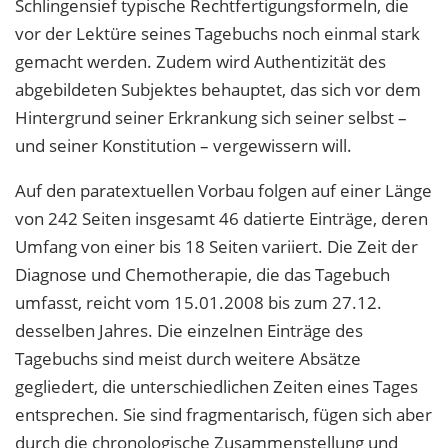
Schlingensief typische Rechtfertigungsformeln, die
vor der Lektüre seines Tagebuchs noch einmal stark
gemacht werden. Zudem wird Authentizität des
abgebildeten Subjektes behauptet, das sich vor dem
Hintergrund seiner Erkrankung sich seiner selbst –
und seiner Konstitution – vergewissern will.
Auf den paratextuellen Vorbau folgen auf einer Länge
von 242 Seiten insgesamt 46 datierte Einträge, deren
Umfang von einer bis 18 Seiten variiert. Die Zeit der
Diagnose und Chemotherapie, die das Tagebuch
umfasst, reicht vom 15.01.2008 bis zum 27.12.
desselben Jahres. Die einzelnen Einträge des
Tagebuchs sind meist durch weitere Absätze
gegliedert, die unterschiedlichen Zeiten eines Tages
entsprechen. Sie sind fragmentarisch, fügen sich aber
durch die chronologische Zusammenstellung und