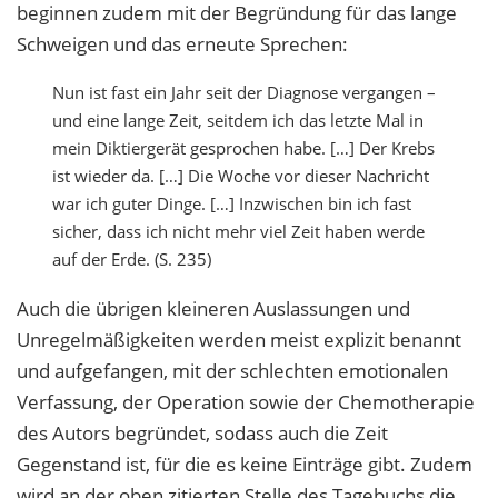
beginnen zudem mit der Begründung für das lange
Schweigen und das erneute Sprechen:
Nun ist fast ein Jahr seit der Diagnose vergangen –
und eine lange Zeit, seitdem ich das letzte Mal in
mein Diktiergerät gesprochen habe. […] Der Krebs
ist wieder da. […] Die Woche vor dieser Nachricht
war ich guter Dinge. […] Inzwischen bin ich fast
sicher, dass ich nicht mehr viel Zeit haben werde
auf der Erde. (S. 235)
Auch die übrigen kleineren Auslassungen und
Unregelmäßigkeiten werden meist explizit benannt
und aufgefangen, mit der schlechten emotionalen
Verfassung, der Operation sowie der Chemotherapie
des Autors begründet, sodass auch die Zeit
Gegenstand ist, für die es keine Einträge gibt. Zudem
wird an der oben zitierten Stelle des Tagebuchs die