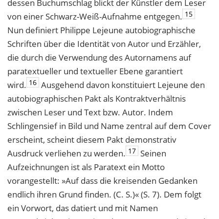
dessen Buchumschlag blickt der Künstler dem Leser
15
von einer Schwarz-Weiß-Aufnahme entgegen.
Nun definiert Philippe Lejeune autobiographische
Schriften über die Identität von Autor und Erzähler,
die durch die Verwendung des Autornamens auf
paratextueller und textueller Ebene garantiert
16
wird.
Ausgehend davon konstituiert Lejeune den
autobiographischen Pakt als Kontraktverhältnis
zwischen Leser und Text bzw. Autor. Indem
Schlingensief in Bild und Name zentral auf dem Cover
erscheint, scheint diesem Pakt demonstrativ
17
Ausdruck verliehen zu werden.
Seinen
Aufzeichnungen ist als Paratext ein Motto
vorangestellt: »Auf dass die kreisenden Gedanken
endlich ihren Grund finden. (C. S.)« (S. 7). Dem folgt
ein Vorwort, das datiert und mit Namen