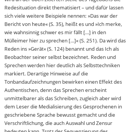
Redesituation direkt thematisiert – und dafür lassen
sich viele weitere Beispiele nennen: »Das war der
Bericht von heute« (S. 35), heißt es und »Ich merke,
wie wahnsinnig schwer es mir fällt […] in den
Mülleimer hier zu sprechen […]« (S. 251). Da wird das
Reden ins »Gerät« (S. 124) benannt und das Ich als
Beobachter seiner selbst bezeichnet. Reden und
Sprechen werden hier deutlich als Selbsttechniken
markiert. Derartige Hinweise auf die
Tonbandaufzeichnungen bewirken einen Effekt des
Authentischen, denn das Sprechen erscheint
unmittelbarer als das Schreiben, zugleich aber wird
dem Leser die Medialisierung des Gesprochenen in
geschriebene Sprache bewusst gemacht und die
Verschriftlichung, die auch Auswahl und Zensur
bedeuten kann. Trotz der Sequenzierung des