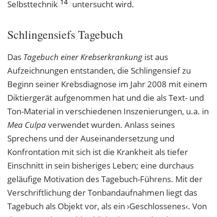
14
Selbsttechnik
untersucht wird.
Schlingensiefs Tagebuch
Das
Tagebuch einer Krebserkrankung
ist aus
Aufzeichnungen entstanden, die Schlingensief zu
Beginn seiner Krebsdiagnose im Jahr 2008 mit einem
Diktiergerät aufgenommen hat und die als Text- und
Ton-Material in verschiedenen Inszenierungen, u.a. in
Mea Culpa
verwendet wurden. Anlass seines
Sprechens und der Auseinandersetzung und
Konfrontation mit sich ist die Krankheit als tiefer
Einschnitt in sein bisheriges Leben; eine durchaus
geläufige Motivation des Tagebuch-Führens. Mit der
Verschriftlichung der Tonbandaufnahmen liegt das
Tagebuch als Objekt vor, als ein ›Geschlossenes‹. Von