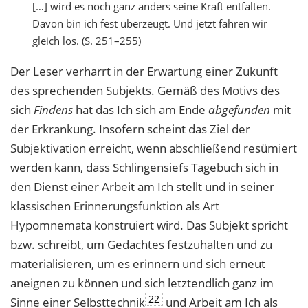
[…] wird es noch ganz anders seine Kraft entfalten.
Davon bin ich fest überzeugt. Und jetzt fahren wir
gleich los. (S. 251–255)
Der Leser verharrt in der Erwartung einer Zukunft
des sprechenden Subjekts. Gemäß des Motivs des
sich
Findens
hat das Ich sich am Ende
abgefunden
mit
der Erkrankung. Insofern scheint das Ziel der
Subjektivation erreicht, wenn abschließend resümiert
werden kann, dass Schlingensiefs Tagebuch sich in
den Dienst einer Arbeit am Ich stellt und in seiner
klassischen Erinnerungsfunktion als Art
Hypomnemata konstruiert wird. Das Subjekt spricht
bzw. schreibt, um Gedachtes festzuhalten und zu
materialisieren, um es erinnern und sich erneut
aneignen zu können und sich letztendlich ganz im
22
Sinne einer Selbsttechnik
und Arbeit am Ich als