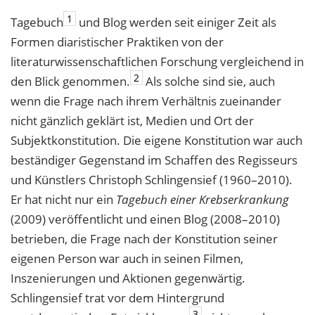
1
Tagebuch
und Blog werden seit einiger Zeit als
Formen diaristischer Praktiken von der
literaturwissenschaftlichen Forschung vergleichend in
2
den Blick genommen.
Als solche sind sie, auch
wenn die Frage nach ihrem Verhältnis zueinander
nicht gänzlich geklärt ist, Medien und Ort der
Subjektkonstitution. Die eigene Konstitution war auch
beständiger Gegenstand im Schaffen des Regisseurs
und Künstlers Christoph Schlingensief (1960–2010).
Er hat nicht nur ein
Tagebuch einer Krebserkrankung
(2009) veröffentlicht und einen Blog (2008–2010)
betrieben, die Frage nach der Konstitution seiner
eigenen Person war auch in seinen Filmen,
Inszenierungen und Aktionen gegenwärtig.
Schlingensief trat vor dem Hintergrund
3