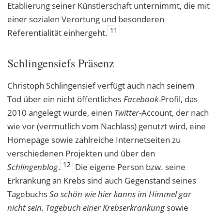
Etablierung seiner Künstlerschaft unternimmt, die mit
einer sozialen Verortung und besonderen
11
Referentialität einhergeht.
Schlingensiefs Präsenz
Christoph Schlingensief verfügt auch nach seinem
Tod über ein nicht öffentliches
Facebook
-Profil, das
2010 angelegt wurde, einen
Twitter
-Account, der nach
wie vor (vermutlich vom Nachlass) genutzt wird, eine
Homepage sowie zahlreiche Internetseiten zu
verschiedenen Projekten und über den
12
Schlingenblog
.
Die eigene Person bzw. seine
Erkrankung an Krebs sind auch Gegenstand seines
Tagebuchs
So schön wie hier kanns im Himmel gar
nicht sein. Tagebuch einer Krebserkrankung
sowie