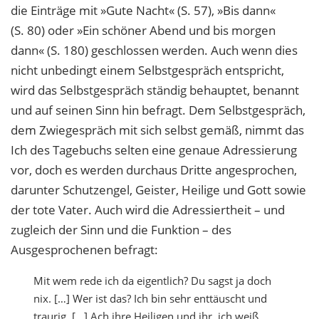
die Einträge mit »Gute Nacht« (S. 57), »Bis dann«
(S. 80) oder »Ein schöner Abend und bis morgen
dann« (S. 180) geschlossen werden. Auch wenn dies
nicht unbedingt einem Selbstgespräch entspricht,
wird das Selbstgespräch ständig behauptet, benannt
und auf seinen Sinn hin befragt. Dem Selbstgespräch,
dem Zwiegespräch mit sich selbst gemäß, nimmt das
Ich des Tagebuchs selten eine genaue Adressierung
vor, doch es werden durchaus Dritte angesprochen,
darunter Schutzengel, Geister, Heilige und Gott sowie
der tote Vater. Auch wird die Adressiertheit – und
zugleich der Sinn und die Funktion – des
Ausgesprochenen befragt:
Mit wem rede ich da eigentlich? Du sagst ja doch
nix. […] Wer ist das? Ich bin sehr enttäuscht und
traurig. […] Ach ihre Heiligen und ihr, ich weiß