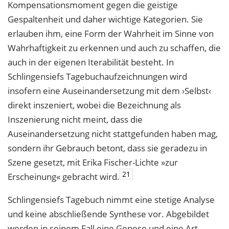
Kompensationsmoment gegen die geistige
Gespaltenheit und daher wichtige Kategorien. Sie
erlauben ihm, eine Form der Wahrheit im Sinne von
Wahrhaftigkeit zu erkennen und auch zu schaffen, die
auch in der eigenen Iterabilität besteht. In
Schlingensiefs Tagebuchaufzeichnungen wird
insofern eine Auseinandersetzung mit dem ›Selbst‹
direkt inszeniert, wobei die Bezeichnung als
Inszenierung nicht meint, dass die
Auseinandersetzung nicht stattgefunden haben mag,
sondern ihr Gebrauch betont, dass sie geradezu in
Szene gesetzt, mit Erika Fischer-Lichte »zur
21
Erscheinung« gebracht wird.
Schlingensiefs Tagebuch nimmt eine stetige Analyse
und keine abschließende Synthese vor. Abgebildet
werden in seinem Fall eine Genese und eine Art