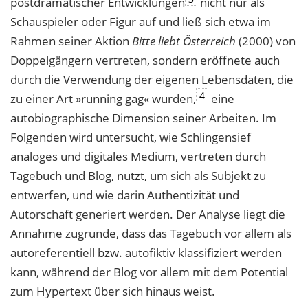
postdramatischer Entwicklungen
nicht nur als
Schauspieler oder Figur auf und ließ sich etwa im
Rahmen seiner Aktion
Bitte liebt Österreich
(2000) von
Doppelgängern vertreten, sondern eröffnete auch
durch die Verwendung der eigenen Lebensdaten, die
4
zu einer Art »running gag« wurden,
eine
autobiographische Dimension seiner Arbeiten. Im
Folgenden wird untersucht, wie Schlingensief
analoges und digitales Medium, vertreten durch
Tagebuch und Blog, nutzt, um sich als Subjekt zu
entwerfen, und wie darin Authentizität und
Autorschaft generiert werden. Der Analyse liegt die
Annahme zugrunde, dass das Tagebuch vor allem als
autoreferentiell bzw. autofiktiv klassifiziert werden
kann, während der Blog vor allem mit dem Potential
zum Hypertext über sich hinaus weist.