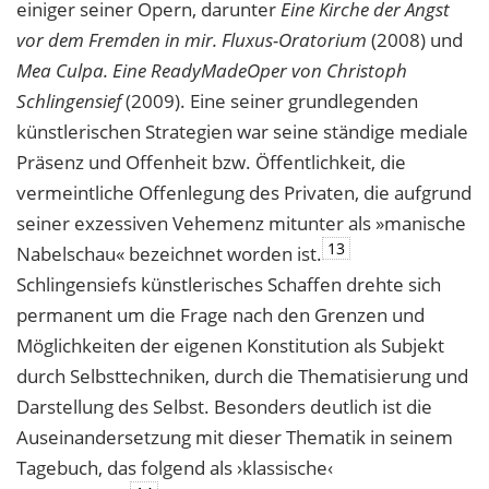
einiger seiner Opern, darunter
Eine Kirche der Angst
vor dem Fremden in mir. Fluxus-Oratorium
(2008) und
Mea Culpa. Eine ReadyMadeOper von Christoph
Schlingensief
(2009). Eine seiner grundlegenden
künstlerischen Strategien war seine ständige mediale
Präsenz und Offenheit bzw. Öffentlichkeit, die
vermeintliche Offenlegung des Privaten, die aufgrund
seiner exzessiven Vehemenz mitunter als »manische
13
Nabelschau« bezeichnet worden ist.
Schlingensiefs künstlerisches Schaffen drehte sich
permanent um die Frage nach den Grenzen und
Möglichkeiten der eigenen Konstitution als Subjekt
durch Selbsttechniken, durch die Thematisierung und
Darstellung des Selbst. Besonders deutlich ist die
Auseinandersetzung mit dieser Thematik in seinem
Tagebuch, das folgend als ›klassische‹