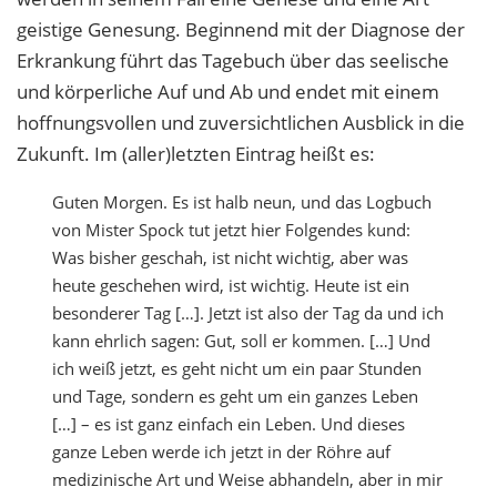
geistige Genesung. Beginnend mit der Diagnose der
Erkrankung führt das Tagebuch über das seelische
und körperliche Auf und Ab und endet mit einem
hoffnungsvollen und zuversichtlichen Ausblick in die
Zukunft. Im (aller)letzten Eintrag heißt es:
Guten Morgen. Es ist halb neun, und das Logbuch
von Mister Spock tut jetzt hier Folgendes kund:
Was bisher geschah, ist nicht wichtig, aber was
heute geschehen wird, ist wichtig. Heute ist ein
besonderer Tag […]. Jetzt ist also der Tag da und ich
kann ehrlich sagen: Gut, soll er kommen. […] Und
ich weiß jetzt, es geht nicht um ein paar Stunden
und Tage, sondern es geht um ein ganzes Leben
[…] – es ist ganz einfach ein Leben. Und dieses
ganze Leben werde ich jetzt in der Röhre auf
medizinische Art und Weise abhandeln, aber in mir