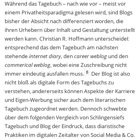
Während das Tagebuch – nach wie vor – meist vor
einem Privatheitsparadigma gelesen wird, sind Blogs
bisher der Absicht nach differenziert worden, die
ihren Urhebern über Inhalt und Gestaltung unterstellt
werden kann. Christian R. Hoffmann unterscheidet
entsprechend das dem Tagebuch am nächsten
stehende
internet diary
, den
career weblog
und den
commerical weblog
, wobei eine Zuschreibung nicht
8
immer eindeutig ausfallen muss.
Der Blog ist also
nicht bloß als digitale Form des Tagebuchs zu
verstehen, andererseits können Aspekte der Karriere
und Eigen-Werbung sicher auch dem literarischen
Tagebuch zugeordnet werden. Dennoch schwebte
über dem folgenden Vergleich von Schlingensiefs
Tagebuch und Blog der Eindruck, dass diaristische
Praktiken im digitalen Zeitalter von Social Media & Co.