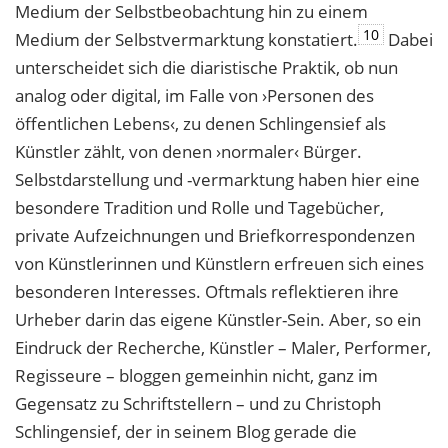
Medium der Selbstbeobachtung hin zu einem
10
Medium der Selbstvermarktung konstatiert.
Dabei
unterscheidet sich die diaristische Praktik, ob nun
analog oder digital, im Falle von ›Personen des
öffentlichen Lebens‹, zu denen Schlingensief als
Künstler zählt, von denen ›normaler‹ Bürger.
Selbstdarstellung und -vermarktung haben hier eine
besondere Tradition und Rolle und Tagebücher,
private Aufzeichnungen und Briefkorrespondenzen
von Künstlerinnen und Künstlern erfreuen sich eines
besonderen Interesses. Oftmals reflektieren ihre
Urheber darin das eigene Künstler-Sein. Aber, so ein
Eindruck der Recherche, Künstler – Maler, Performer,
Regisseure – bloggen gemeinhin nicht, ganz im
Gegensatz zu Schriftstellern – und zu Christoph
Schlingensief, der in seinem Blog gerade die