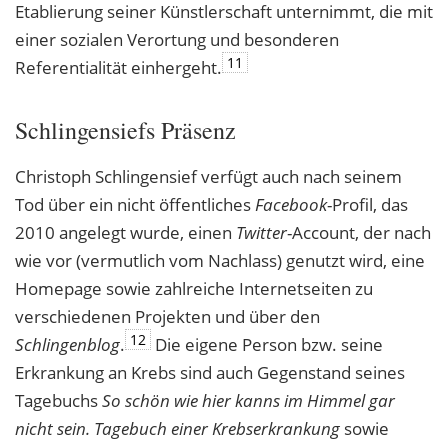
Etablierung seiner Künstlerschaft unternimmt, die mit
einer sozialen Verortung und besonderen
11
Referentialität einhergeht.
Schlingensiefs Präsenz
Christoph Schlingensief verfügt auch nach seinem
Tod über ein nicht öffentliches
Facebook
-Profil, das
2010 angelegt wurde, einen
Twitter
-Account, der nach
wie vor (vermutlich vom Nachlass) genutzt wird, eine
Homepage sowie zahlreiche Internetseiten zu
verschiedenen Projekten und über den
12
Schlingenblog
.
Die eigene Person bzw. seine
Erkrankung an Krebs sind auch Gegenstand seines
Tagebuchs
So schön wie hier kanns im Himmel gar
nicht sein. Tagebuch einer Krebserkrankung
sowie