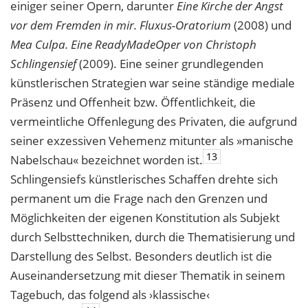
einiger seiner Opern, darunter
Eine Kirche der Angst
vor dem Fremden in mir. Fluxus-Oratorium
(2008) und
Mea Culpa. Eine ReadyMadeOper von Christoph
Schlingensief
(2009). Eine seiner grundlegenden
künstlerischen Strategien war seine ständige mediale
Präsenz und Offenheit bzw. Öffentlichkeit, die
vermeintliche Offenlegung des Privaten, die aufgrund
seiner exzessiven Vehemenz mitunter als »manische
13
Nabelschau« bezeichnet worden ist.
Schlingensiefs künstlerisches Schaffen drehte sich
permanent um die Frage nach den Grenzen und
Möglichkeiten der eigenen Konstitution als Subjekt
durch Selbsttechniken, durch die Thematisierung und
Darstellung des Selbst. Besonders deutlich ist die
Auseinandersetzung mit dieser Thematik in seinem
Tagebuch, das folgend als ›klassische‹