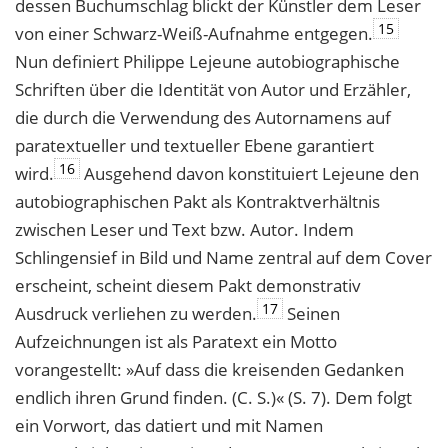
dessen Buchumschlag blickt der Künstler dem Leser
15
von einer Schwarz-Weiß-Aufnahme entgegen.
Nun definiert Philippe Lejeune autobiographische
Schriften über die Identität von Autor und Erzähler,
die durch die Verwendung des Autornamens auf
paratextueller und textueller Ebene garantiert
16
wird.
Ausgehend davon konstituiert Lejeune den
autobiographischen Pakt als Kontraktverhältnis
zwischen Leser und Text bzw. Autor. Indem
Schlingensief in Bild und Name zentral auf dem Cover
erscheint, scheint diesem Pakt demonstrativ
17
Ausdruck verliehen zu werden.
Seinen
Aufzeichnungen ist als Paratext ein Motto
vorangestellt: »Auf dass die kreisenden Gedanken
endlich ihren Grund finden. (C. S.)« (S. 7). Dem folgt
ein Vorwort, das datiert und mit Namen