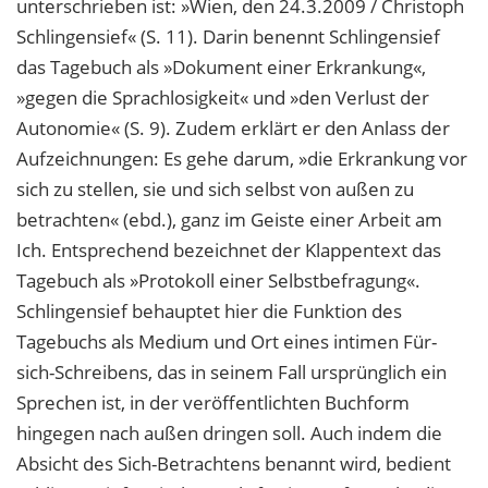
unterschrieben ist: »Wien, den 24.3.2009 / Christoph
Schlingensief« (S. 11). Darin benennt Schlingensief
das Tagebuch als »Dokument einer Erkrankung«,
»gegen die Sprachlosigkeit« und »den Verlust der
Autonomie« (S. 9). Zudem erklärt er den Anlass der
Aufzeichnungen: Es gehe darum, »die Erkrankung vor
sich zu stellen, sie und sich selbst von außen zu
betrachten« (ebd.), ganz im Geiste einer Arbeit am
Ich. Entsprechend bezeichnet der Klappentext das
Tagebuch als »Protokoll einer Selbstbefragung«.
Schlingensief behauptet hier die Funktion des
Tagebuchs als Medium und Ort eines intimen Für-
sich-Schreibens, das in seinem Fall ursprünglich ein
Sprechen ist, in der veröffentlichten Buchform
hingegen nach außen dringen soll. Auch indem die
Absicht des Sich-Betrachtens benannt wird, bedient