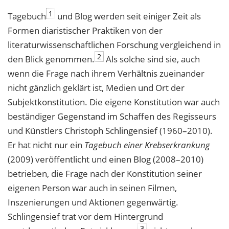
1
Tagebuch
und Blog werden seit einiger Zeit als
Formen diaristischer Praktiken von der
literaturwissenschaftlichen Forschung vergleichend in
2
den Blick genommen.
Als solche sind sie, auch
wenn die Frage nach ihrem Verhältnis zueinander
nicht gänzlich geklärt ist, Medien und Ort der
Subjektkonstitution. Die eigene Konstitution war auch
beständiger Gegenstand im Schaffen des Regisseurs
und Künstlers Christoph Schlingensief (1960–2010).
Er hat nicht nur ein
Tagebuch einer Krebserkrankung
(2009) veröffentlicht und einen Blog (2008–2010)
betrieben, die Frage nach der Konstitution seiner
eigenen Person war auch in seinen Filmen,
Inszenierungen und Aktionen gegenwärtig.
Schlingensief trat vor dem Hintergrund
3