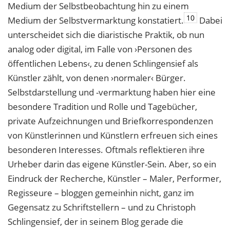
Medium der Selbstbeobachtung hin zu einem
10
Medium der Selbstvermarktung konstatiert.
Dabei
unterscheidet sich die diaristische Praktik, ob nun
analog oder digital, im Falle von ›Personen des
öffentlichen Lebens‹, zu denen Schlingensief als
Künstler zählt, von denen ›normaler‹ Bürger.
Selbstdarstellung und -vermarktung haben hier eine
besondere Tradition und Rolle und Tagebücher,
private Aufzeichnungen und Briefkorrespondenzen
von Künstlerinnen und Künstlern erfreuen sich eines
besonderen Interesses. Oftmals reflektieren ihre
Urheber darin das eigene Künstler-Sein. Aber, so ein
Eindruck der Recherche, Künstler – Maler, Performer,
Regisseure – bloggen gemeinhin nicht, ganz im
Gegensatz zu Schriftstellern – und zu Christoph
Schlingensief, der in seinem Blog gerade die