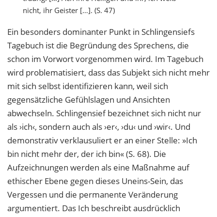
nicht, ihr Geister […]. (S. 47)
Ein besonders dominanter Punkt in Schlingensiefs
Tagebuch ist die Begründung des Sprechens, die
schon im Vorwort vorgenommen wird. Im Tagebuch
wird problematisiert, dass das Subjekt sich nicht mehr
mit sich selbst identifizieren kann, weil sich
gegensätzliche Gefühlslagen und Ansichten
abwechseln. Schlingensief bezeichnet sich nicht nur
als ›ich‹, sondern auch als ›er‹, ›du‹ und ›wir‹. Und
demonstrativ verklausuliert er an einer Stelle: »Ich
bin nicht mehr der, der ich bin« (S. 68). Die
Aufzeichnungen werden als eine Maßnahme auf
ethischer Ebene gegen dieses Uneins-Sein, das
Vergessen und die permanente Veränderung
argumentiert. Das Ich beschreibt ausdrücklich