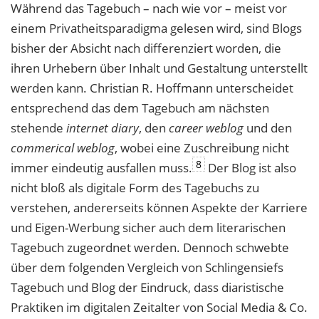
Während das Tagebuch – nach wie vor – meist vor
einem Privatheitsparadigma gelesen wird, sind Blogs
bisher der Absicht nach differenziert worden, die
ihren Urhebern über Inhalt und Gestaltung unterstellt
werden kann. Christian R. Hoffmann unterscheidet
entsprechend das dem Tagebuch am nächsten
stehende
internet diary
, den
career weblog
und den
commerical weblog
, wobei eine Zuschreibung nicht
8
immer eindeutig ausfallen muss.
Der Blog ist also
nicht bloß als digitale Form des Tagebuchs zu
verstehen, andererseits können Aspekte der Karriere
und Eigen-Werbung sicher auch dem literarischen
Tagebuch zugeordnet werden. Dennoch schwebte
über dem folgenden Vergleich von Schlingensiefs
Tagebuch und Blog der Eindruck, dass diaristische
Praktiken im digitalen Zeitalter von Social Media & Co.