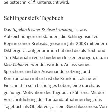
14
Selbsttechnik
untersucht wird.
Schlingensiefs Tagebuch
Das
Tagebuch einer Krebserkrankung
ist aus
Aufzeichnungen entstanden, die Schlingensief zu
Beginn seiner Krebsdiagnose im Jahr 2008 mit einem
Diktiergerät aufgenommen hat und die als Text- und
Ton-Material in verschiedenen Inszenierungen, u.a. in
Mea Culpa
verwendet wurden. Anlass seines
Sprechens und der Auseinandersetzung und
Konfrontation mit sich ist die Krankheit als tiefer
Einschnitt in sein bisheriges Leben; eine durchaus
geläufige Motivation des Tagebuch-Führens. Mit der
Verschriftlichung der Tonbandaufnahmen liegt das
Tagebuch als Objekt vor, als ein ›Geschlossenes‹. Von