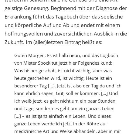
geistige Genesung. Beginnend mit der Diagnose der
Erkrankung führt das Tagebuch über das seelische
und körperliche Auf und Ab und endet mit einem
hoffnungsvollen und zuversichtlichen Ausblick in die
Zukunft. Im (aller)letzten Eintrag heißt es:
Guten Morgen. Es ist halb neun, und das Logbuch
von Mister Spock tut jetzt hier Folgendes kund:
Was bisher geschah, ist nicht wichtig, aber was
heute geschehen wird, ist wichtig. Heute ist ein
besonderer Tag […]. Jetzt ist also der Tag da und ich
kann ehrlich sagen: Gut, soll er kommen. […] Und
ich weiß jetzt, es geht nicht um ein paar Stunden
und Tage, sondern es geht um ein ganzes Leben
[…] – es ist ganz einfach ein Leben. Und dieses
ganze Leben werde ich jetzt in der Röhre auf
medizinische Art und Weise abhandeln, aber in mir