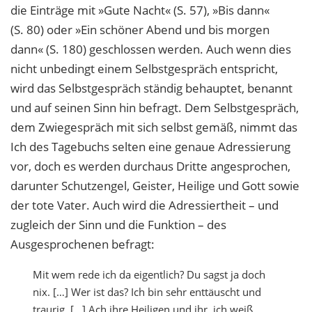
die Einträge mit »Gute Nacht« (S. 57), »Bis dann«
(S. 80) oder »Ein schöner Abend und bis morgen
dann« (S. 180) geschlossen werden. Auch wenn dies
nicht unbedingt einem Selbstgespräch entspricht,
wird das Selbstgespräch ständig behauptet, benannt
und auf seinen Sinn hin befragt. Dem Selbstgespräch,
dem Zwiegespräch mit sich selbst gemäß, nimmt das
Ich des Tagebuchs selten eine genaue Adressierung
vor, doch es werden durchaus Dritte angesprochen,
darunter Schutzengel, Geister, Heilige und Gott sowie
der tote Vater. Auch wird die Adressiertheit – und
zugleich der Sinn und die Funktion – des
Ausgesprochenen befragt:
Mit wem rede ich da eigentlich? Du sagst ja doch
nix. […] Wer ist das? Ich bin sehr enttäuscht und
traurig. […] Ach ihre Heiligen und ihr, ich weiß