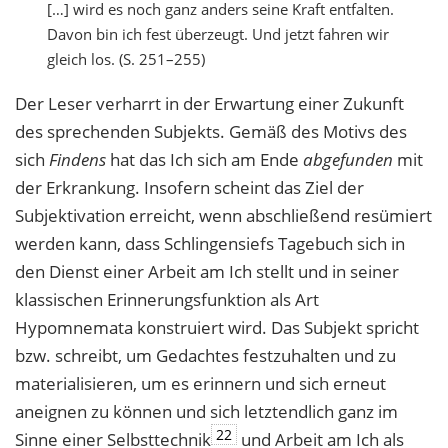
[…] wird es noch ganz anders seine Kraft entfalten.
Davon bin ich fest überzeugt. Und jetzt fahren wir
gleich los. (S. 251–255)
Der Leser verharrt in der Erwartung einer Zukunft
des sprechenden Subjekts. Gemäß des Motivs des
sich
Findens
hat das Ich sich am Ende
abgefunden
mit
der Erkrankung. Insofern scheint das Ziel der
Subjektivation erreicht, wenn abschließend resümiert
werden kann, dass Schlingensiefs Tagebuch sich in
den Dienst einer Arbeit am Ich stellt und in seiner
klassischen Erinnerungsfunktion als Art
Hypomnemata konstruiert wird. Das Subjekt spricht
bzw. schreibt, um Gedachtes festzuhalten und zu
materialisieren, um es erinnern und sich erneut
aneignen zu können und sich letztendlich ganz im
22
Sinne einer Selbsttechnik
und Arbeit am Ich als