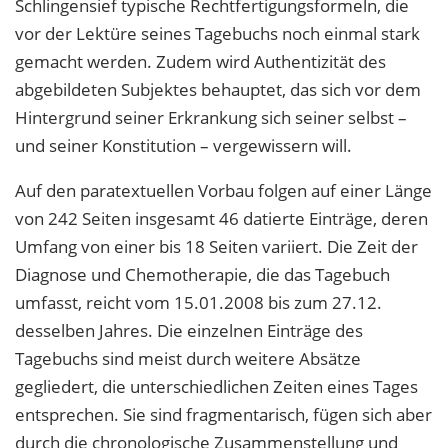
Schlingensief typische Rechtfertigungsformeln, die
vor der Lektüre seines Tagebuchs noch einmal stark
gemacht werden. Zudem wird Authentizität des
abgebildeten Subjektes behauptet, das sich vor dem
Hintergrund seiner Erkrankung sich seiner selbst –
und seiner Konstitution – vergewissern will.
Auf den paratextuellen Vorbau folgen auf einer Länge
von 242 Seiten insgesamt 46 datierte Einträge, deren
Umfang von einer bis 18 Seiten variiert. Die Zeit der
Diagnose und Chemotherapie, die das Tagebuch
umfasst, reicht vom 15.01.2008 bis zum 27.12.
desselben Jahres. Die einzelnen Einträge des
Tagebuchs sind meist durch weitere Absätze
gegliedert, die unterschiedlichen Zeiten eines Tages
entsprechen. Sie sind fragmentarisch, fügen sich aber
durch die chronologische Zusammenstellung und