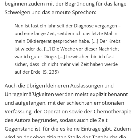
beginnen zudem mit der Begründung für das lange
Schweigen und das erneute Sprechen:
Nun ist fast ein Jahr seit der Diagnose vergangen –
und eine lange Zeit, seitdem ich das letzte Mal in
mein Diktiergerät gesprochen habe. […] Der Krebs
ist wieder da. […] Die Woche vor dieser Nachricht
war ich guter Dinge. […] Inzwischen bin ich fast
sicher, dass ich nicht mehr viel Zeit haben werde
auf der Erde. (S. 235)
Auch die übrigen kleineren Auslassungen und
Unregelmäßigkeiten werden meist explizit benannt
und aufgefangen, mit der schlechten emotionalen
Verfassung, der Operation sowie der Chemotherapie
des Autors begründet, sodass auch die Zeit
Gegenstand ist, für die es keine Einträge gibt. Zudem
wird an der oben zitierten Stelle des Tagebuchs die