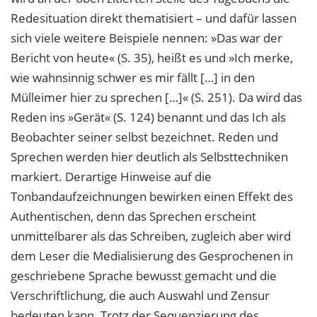
Redesituation direkt thematisiert – und dafür lassen
sich viele weitere Beispiele nennen: »Das war der
Bericht von heute« (S. 35), heißt es und »Ich merke,
wie wahnsinnig schwer es mir fällt […] in den
Mülleimer hier zu sprechen […]« (S. 251). Da wird das
Reden ins »Gerät« (S. 124) benannt und das Ich als
Beobachter seiner selbst bezeichnet. Reden und
Sprechen werden hier deutlich als Selbsttechniken
markiert. Derartige Hinweise auf die
Tonbandaufzeichnungen bewirken einen Effekt des
Authentischen, denn das Sprechen erscheint
unmittelbarer als das Schreiben, zugleich aber wird
dem Leser die Medialisierung des Gesprochenen in
geschriebene Sprache bewusst gemacht und die
Verschriftlichung, die auch Auswahl und Zensur
bedeuten kann. Trotz der Sequenzierung des