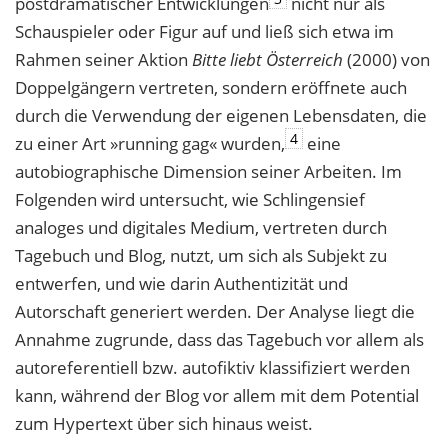
postdramatischer Entwicklungen
nicht nur als
Schauspieler oder Figur auf und ließ sich etwa im
Rahmen seiner Aktion
Bitte liebt Österreich
(2000) von
Doppelgängern vertreten, sondern eröffnete auch
durch die Verwendung der eigenen Lebensdaten, die
4
zu einer Art »running gag« wurden,
eine
autobiographische Dimension seiner Arbeiten. Im
Folgenden wird untersucht, wie Schlingensief
analoges und digitales Medium, vertreten durch
Tagebuch und Blog, nutzt, um sich als Subjekt zu
entwerfen, und wie darin Authentizität und
Autorschaft generiert werden. Der Analyse liegt die
Annahme zugrunde, dass das Tagebuch vor allem als
autoreferentiell bzw. autofiktiv klassifiziert werden
kann, während der Blog vor allem mit dem Potential
zum Hypertext über sich hinaus weist.