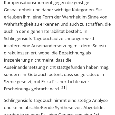
Kompensationsmoment gegen die geistige
Gespaltenheit und daher wichtige Kategorien. Sie
erlauben ihm, eine Form der Wahrheit im Sinne von
Wahrhaftigkeit zu erkennen und auch zu schaffen, die
auch in der eigenen Iterabilität besteht. In
Schlingensiefs Tagebuchaufzeichnungen wird
insofern eine Auseinandersetzung mit dem ›Selbst‹
direkt inszeniert, wobei die Bezeichnung als
Inszenierung nicht meint, dass die
Auseinandersetzung nicht stattgefunden haben mag,
sondern ihr Gebrauch betont, dass sie geradezu in
Szene gesetzt, mit Erika Fischer-Lichte »zur
21
Erscheinung« gebracht wird.
Schlingensiefs Tagebuch nimmt eine stetige Analyse
und keine abschließende Synthese vor. Abgebildet
werden in seinem Fall eine Genese und eine Art