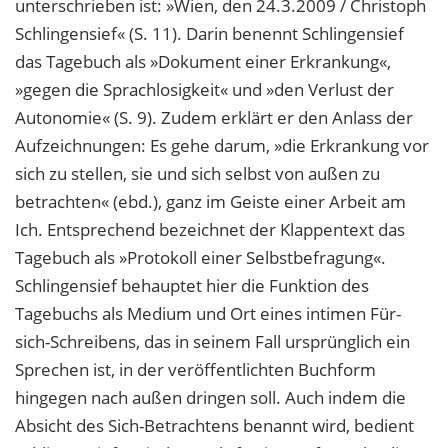
unterschrieben ist: »Wien, den 24.3.2009 / Christoph
Schlingensief« (S. 11). Darin benennt Schlingensief
das Tagebuch als »Dokument einer Erkrankung«,
»gegen die Sprachlosigkeit« und »den Verlust der
Autonomie« (S. 9). Zudem erklärt er den Anlass der
Aufzeichnungen: Es gehe darum, »die Erkrankung vor
sich zu stellen, sie und sich selbst von außen zu
betrachten« (ebd.), ganz im Geiste einer Arbeit am
Ich. Entsprechend bezeichnet der Klappentext das
Tagebuch als »Protokoll einer Selbstbefragung«.
Schlingensief behauptet hier die Funktion des
Tagebuchs als Medium und Ort eines intimen Für-
sich-Schreibens, das in seinem Fall ursprünglich ein
Sprechen ist, in der veröffentlichten Buchform
hingegen nach außen dringen soll. Auch indem die
Absicht des Sich-Betrachtens benannt wird, bedient