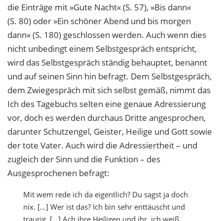
die Einträge mit »Gute Nacht« (S. 57), »Bis dann«
(S. 80) oder »Ein schöner Abend und bis morgen
dann« (S. 180) geschlossen werden. Auch wenn dies
nicht unbedingt einem Selbstgespräch entspricht,
wird das Selbstgespräch ständig behauptet, benannt
und auf seinen Sinn hin befragt. Dem Selbstgespräch,
dem Zwiegespräch mit sich selbst gemäß, nimmt das
Ich des Tagebuchs selten eine genaue Adressierung
vor, doch es werden durchaus Dritte angesprochen,
darunter Schutzengel, Geister, Heilige und Gott sowie
der tote Vater. Auch wird die Adressiertheit – und
zugleich der Sinn und die Funktion – des
Ausgesprochenen befragt:
Mit wem rede ich da eigentlich? Du sagst ja doch
nix. […] Wer ist das? Ich bin sehr enttäuscht und
traurig. […] Ach ihre Heiligen und ihr, ich weiß