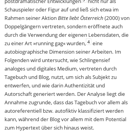
postdramatischer Entwicklungen
nicht nur als
Schauspieler oder Figur auf und ließ sich etwa im
Rahmen seiner Aktion
Bitte liebt Österreich
(2000) von
Doppelgängern vertreten, sondern eröffnete auch
durch die Verwendung der eigenen Lebensdaten, die
4
zu einer Art »running gag« wurden,
eine
autobiographische Dimension seiner Arbeiten. Im
Folgenden wird untersucht, wie Schlingensief
analoges und digitales Medium, vertreten durch
Tagebuch und Blog, nutzt, um sich als Subjekt zu
entwerfen, und wie darin Authentizität und
Autorschaft generiert werden. Der Analyse liegt die
Annahme zugrunde, dass das Tagebuch vor allem als
autoreferentiell bzw. autofiktiv klassifiziert werden
kann, während der Blog vor allem mit dem Potential
zum Hypertext über sich hinaus weist.