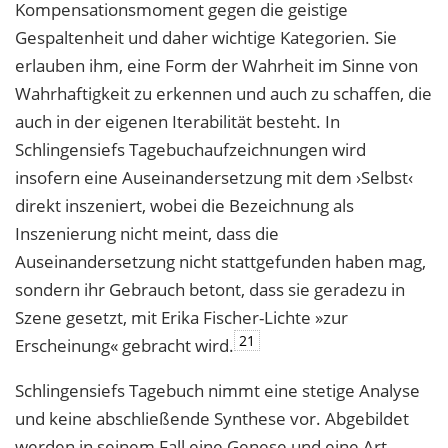
Kompensationsmoment gegen die geistige
Gespaltenheit und daher wichtige Kategorien. Sie
erlauben ihm, eine Form der Wahrheit im Sinne von
Wahrhaftigkeit zu erkennen und auch zu schaffen, die
auch in der eigenen Iterabilität besteht. In
Schlingensiefs Tagebuchaufzeichnungen wird
insofern eine Auseinandersetzung mit dem ›Selbst‹
direkt inszeniert, wobei die Bezeichnung als
Inszenierung nicht meint, dass die
Auseinandersetzung nicht stattgefunden haben mag,
sondern ihr Gebrauch betont, dass sie geradezu in
Szene gesetzt, mit Erika Fischer-Lichte »zur
21
Erscheinung« gebracht wird.
Schlingensiefs Tagebuch nimmt eine stetige Analyse
und keine abschließende Synthese vor. Abgebildet
werden in seinem Fall eine Genese und eine Art