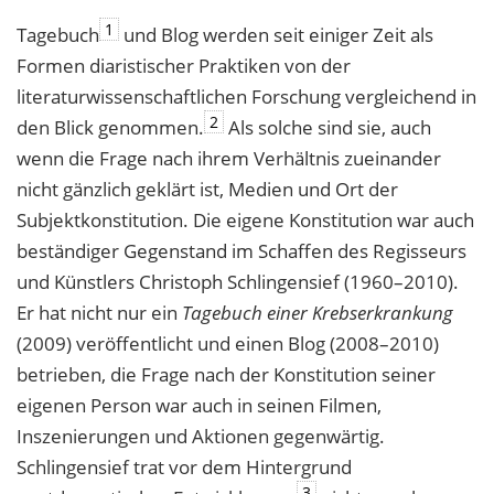
1
Tagebuch
und Blog werden seit einiger Zeit als
Formen diaristischer Praktiken von der
literaturwissenschaftlichen Forschung vergleichend in
2
den Blick genommen.
Als solche sind sie, auch
wenn die Frage nach ihrem Verhältnis zueinander
nicht gänzlich geklärt ist, Medien und Ort der
Subjektkonstitution. Die eigene Konstitution war auch
beständiger Gegenstand im Schaffen des Regisseurs
und Künstlers Christoph Schlingensief (1960–2010).
Er hat nicht nur ein
Tagebuch einer Krebserkrankung
(2009) veröffentlicht und einen Blog (2008–2010)
betrieben, die Frage nach der Konstitution seiner
eigenen Person war auch in seinen Filmen,
Inszenierungen und Aktionen gegenwärtig.
Schlingensief trat vor dem Hintergrund
3