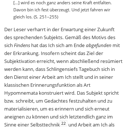
[…] wird es noch ganz anders seine Kraft entfalten.
Davon bin ich fest überzeugt. Und jetzt fahren wir
gleich los. (S. 251–255)
Der Leser verharrt in der Erwartung einer Zukunft
des sprechenden Subjekts. Gemäß des Motivs des
sich
Findens
hat das Ich sich am Ende
abgefunden
mit
der Erkrankung. Insofern scheint das Ziel der
Subjektivation erreicht, wenn abschließend resümiert
werden kann, dass Schlingensiefs Tagebuch sich in
den Dienst einer Arbeit am Ich stellt und in seiner
klassischen Erinnerungsfunktion als Art
Hypomnemata konstruiert wird. Das Subjekt spricht
bzw. schreibt, um Gedachtes festzuhalten und zu
materialisieren, um es erinnern und sich erneut
aneignen zu können und sich letztendlich ganz im
22
Sinne einer Selbsttechnik
und Arbeit am Ich als