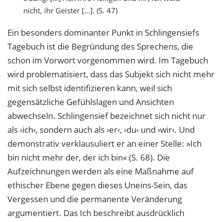
nicht, ihr Geister […]. (S. 47)
Ein besonders dominanter Punkt in Schlingensiefs
Tagebuch ist die Begründung des Sprechens, die
schon im Vorwort vorgenommen wird. Im Tagebuch
wird problematisiert, dass das Subjekt sich nicht mehr
mit sich selbst identifizieren kann, weil sich
gegensätzliche Gefühlslagen und Ansichten
abwechseln. Schlingensief bezeichnet sich nicht nur
als ›ich‹, sondern auch als ›er‹, ›du‹ und ›wir‹. Und
demonstrativ verklausuliert er an einer Stelle: »Ich
bin nicht mehr der, der ich bin« (S. 68). Die
Aufzeichnungen werden als eine Maßnahme auf
ethischer Ebene gegen dieses Uneins-Sein, das
Vergessen und die permanente Veränderung
argumentiert. Das Ich beschreibt ausdrücklich