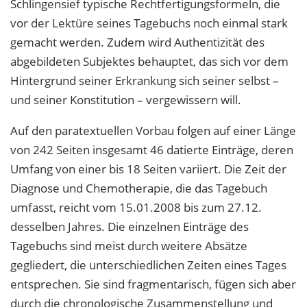
Schlingensief typische Rechtfertigungsformeln, die
vor der Lektüre seines Tagebuchs noch einmal stark
gemacht werden. Zudem wird Authentizität des
abgebildeten Subjektes behauptet, das sich vor dem
Hintergrund seiner Erkrankung sich seiner selbst –
und seiner Konstitution – vergewissern will.
Auf den paratextuellen Vorbau folgen auf einer Länge
von 242 Seiten insgesamt 46 datierte Einträge, deren
Umfang von einer bis 18 Seiten variiert. Die Zeit der
Diagnose und Chemotherapie, die das Tagebuch
umfasst, reicht vom 15.01.2008 bis zum 27.12.
desselben Jahres. Die einzelnen Einträge des
Tagebuchs sind meist durch weitere Absätze
gegliedert, die unterschiedlichen Zeiten eines Tages
entsprechen. Sie sind fragmentarisch, fügen sich aber
durch die chronologische Zusammenstellung und