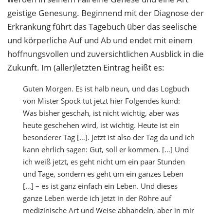
geistige Genesung. Beginnend mit der Diagnose der
Erkrankung führt das Tagebuch über das seelische
und körperliche Auf und Ab und endet mit einem
hoffnungsvollen und zuversichtlichen Ausblick in die
Zukunft. Im (aller)letzten Eintrag heißt es:
Guten Morgen. Es ist halb neun, und das Logbuch
von Mister Spock tut jetzt hier Folgendes kund:
Was bisher geschah, ist nicht wichtig, aber was
heute geschehen wird, ist wichtig. Heute ist ein
besonderer Tag […]. Jetzt ist also der Tag da und ich
kann ehrlich sagen: Gut, soll er kommen. […] Und
ich weiß jetzt, es geht nicht um ein paar Stunden
und Tage, sondern es geht um ein ganzes Leben
[…] – es ist ganz einfach ein Leben. Und dieses
ganze Leben werde ich jetzt in der Röhre auf
medizinische Art und Weise abhandeln, aber in mir