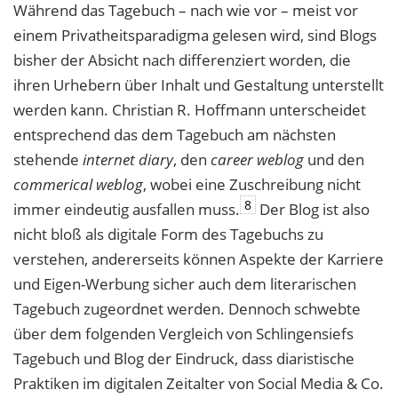
Während das Tagebuch – nach wie vor – meist vor
einem Privatheitsparadigma gelesen wird, sind Blogs
bisher der Absicht nach differenziert worden, die
ihren Urhebern über Inhalt und Gestaltung unterstellt
werden kann. Christian R. Hoffmann unterscheidet
entsprechend das dem Tagebuch am nächsten
stehende
internet diary
, den
career weblog
und den
commerical weblog
, wobei eine Zuschreibung nicht
8
immer eindeutig ausfallen muss.
Der Blog ist also
nicht bloß als digitale Form des Tagebuchs zu
verstehen, andererseits können Aspekte der Karriere
und Eigen-Werbung sicher auch dem literarischen
Tagebuch zugeordnet werden. Dennoch schwebte
über dem folgenden Vergleich von Schlingensiefs
Tagebuch und Blog der Eindruck, dass diaristische
Praktiken im digitalen Zeitalter von Social Media & Co.