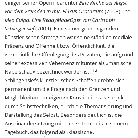
einiger seiner Opern, darunter
Eine Kirche der Angst
vor dem Fremden in mir. Fluxus-Oratorium
(2008) und
Mea Culpa. Eine ReadyMadeOper von Christoph
Schlingensief
(2009). Eine seiner grundlegenden
künstlerischen Strategien war seine ständige mediale
Präsenz und Offenheit bzw. Öffentlichkeit, die
vermeintliche Offenlegung des Privaten, die aufgrund
seiner exzessiven Vehemenz mitunter als »manische
13
Nabelschau« bezeichnet worden ist.
Schlingensiefs künstlerisches Schaffen drehte sich
permanent um die Frage nach den Grenzen und
Möglichkeiten der eigenen Konstitution als Subjekt
durch Selbsttechniken, durch die Thematisierung und
Darstellung des Selbst. Besonders deutlich ist die
Auseinandersetzung mit dieser Thematik in seinem
Tagebuch, das folgend als ›klassische‹