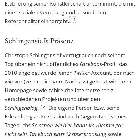
Etablierung seiner Künstlerschaft unternimmt, die mit
einer sozialen Verortung und besonderen
11
Referentialität einhergeht.
Schlingensiefs Präsenz
Christoph Schlingensief verfügt auch nach seinem
Tod über ein nicht öffentliches
Facebook
-Profil, das
2010 angelegt wurde, einen
Twitter
-Account, der nach
wie vor (vermutlich vom Nachlass) genutzt wird, eine
Homepage sowie zahlreiche Internetseiten zu
verschiedenen Projekten und über den
12
Schlingenblog
.
Die eigene Person bzw. seine
Erkrankung an Krebs sind auch Gegenstand seines
Tagebuchs
So schön wie hier kanns im Himmel gar
nicht sein. Tagebuch einer Krebserkrankung
sowie