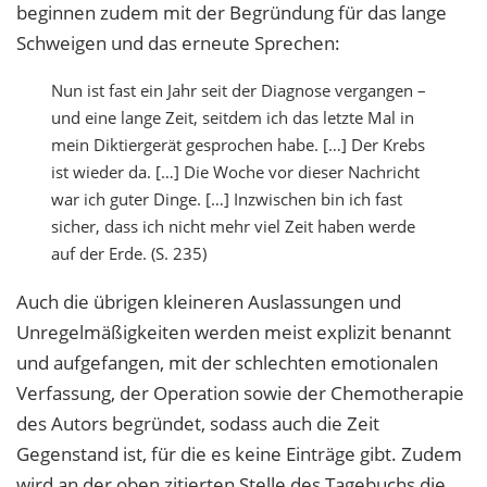
beginnen zudem mit der Begründung für das lange
Schweigen und das erneute Sprechen:
Nun ist fast ein Jahr seit der Diagnose vergangen –
und eine lange Zeit, seitdem ich das letzte Mal in
mein Diktiergerät gesprochen habe. […] Der Krebs
ist wieder da. […] Die Woche vor dieser Nachricht
war ich guter Dinge. […] Inzwischen bin ich fast
sicher, dass ich nicht mehr viel Zeit haben werde
auf der Erde. (S. 235)
Auch die übrigen kleineren Auslassungen und
Unregelmäßigkeiten werden meist explizit benannt
und aufgefangen, mit der schlechten emotionalen
Verfassung, der Operation sowie der Chemotherapie
des Autors begründet, sodass auch die Zeit
Gegenstand ist, für die es keine Einträge gibt. Zudem
wird an der oben zitierten Stelle des Tagebuchs die