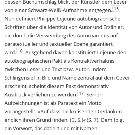
dessen Buchumschlag blickt der Künstler dem Leser
15
von einer Schwarz-Weiß-Aufnahme entgegen.
Nun definiert Philippe Lejeune autobiographische
Schriften über die Identität von Autor und Erzähler,
die durch die Verwendung des Autornamens auf
paratextueller und textueller Ebene garantiert
16
wird.
Ausgehend davon konstituiert Lejeune den
autobiographischen Pakt als Kontraktverhältnis
zwischen Leser und Text bzw. Autor. Indem
Schlingensief in Bild und Name zentral auf dem Cover
erscheint, scheint diesem Pakt demonstrativ
17
Ausdruck verliehen zu werden.
Seinen
Aufzeichnungen ist als Paratext ein Motto
vorangestellt: »Auf dass die kreisenden Gedanken
endlich ihren Grund finden. (C. S.)« (S. 7). Dem folgt
ein Vorwort, das datiert und mit Namen