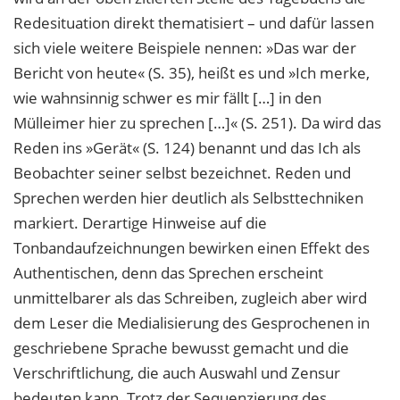
Redesituation direkt thematisiert – und dafür lassen
sich viele weitere Beispiele nennen: »Das war der
Bericht von heute« (S. 35), heißt es und »Ich merke,
wie wahnsinnig schwer es mir fällt […] in den
Mülleimer hier zu sprechen […]« (S. 251). Da wird das
Reden ins »Gerät« (S. 124) benannt und das Ich als
Beobachter seiner selbst bezeichnet. Reden und
Sprechen werden hier deutlich als Selbsttechniken
markiert. Derartige Hinweise auf die
Tonbandaufzeichnungen bewirken einen Effekt des
Authentischen, denn das Sprechen erscheint
unmittelbarer als das Schreiben, zugleich aber wird
dem Leser die Medialisierung des Gesprochenen in
geschriebene Sprache bewusst gemacht und die
Verschriftlichung, die auch Auswahl und Zensur
bedeuten kann. Trotz der Sequenzierung des