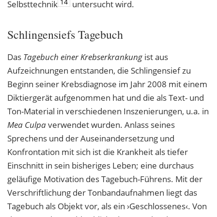
14
Selbsttechnik
untersucht wird.
Schlingensiefs Tagebuch
Das
Tagebuch einer Krebserkrankung
ist aus
Aufzeichnungen entstanden, die Schlingensief zu
Beginn seiner Krebsdiagnose im Jahr 2008 mit einem
Diktiergerät aufgenommen hat und die als Text- und
Ton-Material in verschiedenen Inszenierungen, u.a. in
Mea Culpa
verwendet wurden. Anlass seines
Sprechens und der Auseinandersetzung und
Konfrontation mit sich ist die Krankheit als tiefer
Einschnitt in sein bisheriges Leben; eine durchaus
geläufige Motivation des Tagebuch-Führens. Mit der
Verschriftlichung der Tonbandaufnahmen liegt das
Tagebuch als Objekt vor, als ein ›Geschlossenes‹. Von