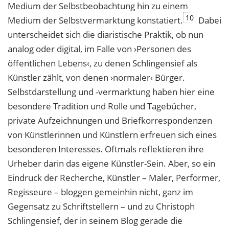
Medium der Selbstbeobachtung hin zu einem
10
Medium der Selbstvermarktung konstatiert.
Dabei
unterscheidet sich die diaristische Praktik, ob nun
analog oder digital, im Falle von ›Personen des
öffentlichen Lebens‹, zu denen Schlingensief als
Künstler zählt, von denen ›normaler‹ Bürger.
Selbstdarstellung und -vermarktung haben hier eine
besondere Tradition und Rolle und Tagebücher,
private Aufzeichnungen und Briefkorrespondenzen
von Künstlerinnen und Künstlern erfreuen sich eines
besonderen Interesses. Oftmals reflektieren ihre
Urheber darin das eigene Künstler-Sein. Aber, so ein
Eindruck der Recherche, Künstler – Maler, Performer,
Regisseure – bloggen gemeinhin nicht, ganz im
Gegensatz zu Schriftstellern – und zu Christoph
Schlingensief, der in seinem Blog gerade die