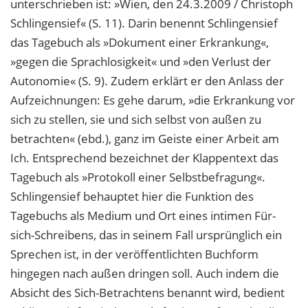
unterschrieben ist: »Wien, den 24.3.2009 / Christoph
Schlingensief« (S. 11). Darin benennt Schlingensief
das Tagebuch als »Dokument einer Erkrankung«,
»gegen die Sprachlosigkeit« und »den Verlust der
Autonomie« (S. 9). Zudem erklärt er den Anlass der
Aufzeichnungen: Es gehe darum, »die Erkrankung vor
sich zu stellen, sie und sich selbst von außen zu
betrachten« (ebd.), ganz im Geiste einer Arbeit am
Ich. Entsprechend bezeichnet der Klappentext das
Tagebuch als »Protokoll einer Selbstbefragung«.
Schlingensief behauptet hier die Funktion des
Tagebuchs als Medium und Ort eines intimen Für-
sich-Schreibens, das in seinem Fall ursprünglich ein
Sprechen ist, in der veröffentlichten Buchform
hingegen nach außen dringen soll. Auch indem die
Absicht des Sich-Betrachtens benannt wird, bedient