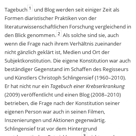
1
Tagebuch
und Blog werden seit einiger Zeit als
Formen diaristischer Praktiken von der
literaturwissenschaftlichen Forschung vergleichend in
2
den Blick genommen.
Als solche sind sie, auch
wenn die Frage nach ihrem Verhältnis zueinander
nicht gänzlich geklärt ist, Medien und Ort der
Subjektkonstitution. Die eigene Konstitution war auch
beständiger Gegenstand im Schaffen des Regisseurs
und Künstlers Christoph Schlingensief (1960–2010).
Er hat nicht nur ein
Tagebuch einer Krebserkrankung
(2009) veröffentlicht und einen Blog (2008–2010)
betrieben, die Frage nach der Konstitution seiner
eigenen Person war auch in seinen Filmen,
Inszenierungen und Aktionen gegenwärtig.
Schlingensief trat vor dem Hintergrund
3