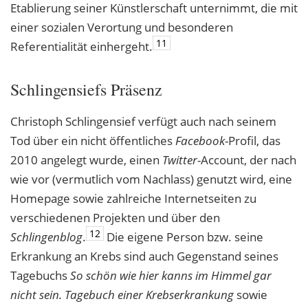
Etablierung seiner Künstlerschaft unternimmt, die mit
einer sozialen Verortung und besonderen
11
Referentialität einhergeht.
Schlingensiefs Präsenz
Christoph Schlingensief verfügt auch nach seinem
Tod über ein nicht öffentliches
Facebook
-Profil, das
2010 angelegt wurde, einen
Twitter
-Account, der nach
wie vor (vermutlich vom Nachlass) genutzt wird, eine
Homepage sowie zahlreiche Internetseiten zu
verschiedenen Projekten und über den
12
Schlingenblog
.
Die eigene Person bzw. seine
Erkrankung an Krebs sind auch Gegenstand seines
Tagebuchs
So schön wie hier kanns im Himmel gar
nicht sein. Tagebuch einer Krebserkrankung
sowie