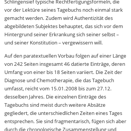
Schlingensief typische Rechtfertigungsformeln, die
vor der Lektüre seines Tagebuchs noch einmal stark
gemacht werden. Zudem wird Authentizität des
abgebildeten Subjektes behauptet, das sich vor dem
Hintergrund seiner Erkrankung sich seiner selbst –
und seiner Konstitution – vergewissern will.
Auf den paratextuellen Vorbau folgen auf einer Länge
von 242 Seiten insgesamt 46 datierte Einträge, deren
Umfang von einer bis 18 Seiten variiert. Die Zeit der
Diagnose und Chemotherapie, die das Tagebuch
umfasst, reicht vom 15.01.2008 bis zum 27.12.
desselben Jahres. Die einzelnen Einträge des
Tagebuchs sind meist durch weitere Absätze
gegliedert, die unterschiedlichen Zeiten eines Tages
entsprechen. Sie sind fragmentarisch, fügen sich aber
durch die chronologische Zusammenstellung und