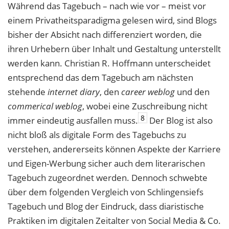
Während das Tagebuch – nach wie vor – meist vor
einem Privatheitsparadigma gelesen wird, sind Blogs
bisher der Absicht nach differenziert worden, die
ihren Urhebern über Inhalt und Gestaltung unterstellt
werden kann. Christian R. Hoffmann unterscheidet
entsprechend das dem Tagebuch am nächsten
stehende
internet diary
, den
career weblog
und den
commerical weblog
, wobei eine Zuschreibung nicht
8
immer eindeutig ausfallen muss.
Der Blog ist also
nicht bloß als digitale Form des Tagebuchs zu
verstehen, andererseits können Aspekte der Karriere
und Eigen-Werbung sicher auch dem literarischen
Tagebuch zugeordnet werden. Dennoch schwebte
über dem folgenden Vergleich von Schlingensiefs
Tagebuch und Blog der Eindruck, dass diaristische
Praktiken im digitalen Zeitalter von Social Media & Co.