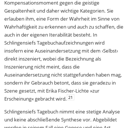
Kompensationsmoment gegen die geistige
Gespaltenheit und daher wichtige Kategorien. Sie
erlauben ihm, eine Form der Wahrheit im Sinne von
Wahrhaftigkeit zu erkennen und auch zu schaffen, die
auch in der eigenen Iterabilität besteht. In
Schlingensiefs Tagebuchaufzeichnungen wird
insofern eine Auseinandersetzung mit dem ›Selbst‹
direkt inszeniert, wobei die Bezeichnung als
Inszenierung nicht meint, dass die
Auseinandersetzung nicht stattgefunden haben mag,
sondern ihr Gebrauch betont, dass sie geradezu in
Szene gesetzt, mit Erika Fischer-Lichte »zur
21
Erscheinung« gebracht wird.
Schlingensiefs Tagebuch nimmt eine stetige Analyse
und keine abschließende Synthese vor. Abgebildet
werden in seinem Fall eine Genese und eine Art