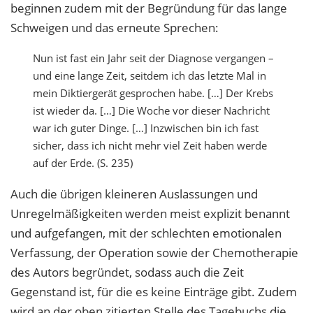
beginnen zudem mit der Begründung für das lange
Schweigen und das erneute Sprechen:
Nun ist fast ein Jahr seit der Diagnose vergangen –
und eine lange Zeit, seitdem ich das letzte Mal in
mein Diktiergerät gesprochen habe. […] Der Krebs
ist wieder da. […] Die Woche vor dieser Nachricht
war ich guter Dinge. […] Inzwischen bin ich fast
sicher, dass ich nicht mehr viel Zeit haben werde
auf der Erde. (S. 235)
Auch die übrigen kleineren Auslassungen und
Unregelmäßigkeiten werden meist explizit benannt
und aufgefangen, mit der schlechten emotionalen
Verfassung, der Operation sowie der Chemotherapie
des Autors begründet, sodass auch die Zeit
Gegenstand ist, für die es keine Einträge gibt. Zudem
wird an der oben zitierten Stelle des Tagebuchs die