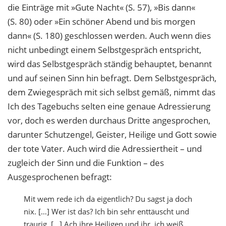
die Einträge mit »Gute Nacht« (S. 57), »Bis dann«
(S. 80) oder »Ein schöner Abend und bis morgen
dann« (S. 180) geschlossen werden. Auch wenn dies
nicht unbedingt einem Selbstgespräch entspricht,
wird das Selbstgespräch ständig behauptet, benannt
und auf seinen Sinn hin befragt. Dem Selbstgespräch,
dem Zwiegespräch mit sich selbst gemäß, nimmt das
Ich des Tagebuchs selten eine genaue Adressierung
vor, doch es werden durchaus Dritte angesprochen,
darunter Schutzengel, Geister, Heilige und Gott sowie
der tote Vater. Auch wird die Adressiertheit – und
zugleich der Sinn und die Funktion – des
Ausgesprochenen befragt:
Mit wem rede ich da eigentlich? Du sagst ja doch
nix. […] Wer ist das? Ich bin sehr enttäuscht und
traurig. […] Ach ihre Heiligen und ihr, ich weiß