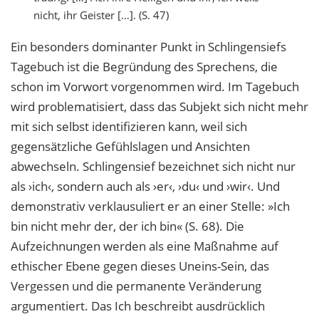
nicht, ihr Geister […]. (S. 47)
Ein besonders dominanter Punkt in Schlingensiefs
Tagebuch ist die Begründung des Sprechens, die
schon im Vorwort vorgenommen wird. Im Tagebuch
wird problematisiert, dass das Subjekt sich nicht mehr
mit sich selbst identifizieren kann, weil sich
gegensätzliche Gefühlslagen und Ansichten
abwechseln. Schlingensief bezeichnet sich nicht nur
als ›ich‹, sondern auch als ›er‹, ›du‹ und ›wir‹. Und
demonstrativ verklausuliert er an einer Stelle: »Ich
bin nicht mehr der, der ich bin« (S. 68). Die
Aufzeichnungen werden als eine Maßnahme auf
ethischer Ebene gegen dieses Uneins-Sein, das
Vergessen und die permanente Veränderung
argumentiert. Das Ich beschreibt ausdrücklich