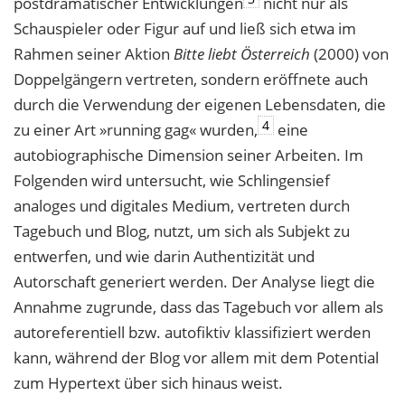
postdramatischer Entwicklungen
nicht nur als
Schauspieler oder Figur auf und ließ sich etwa im
Rahmen seiner Aktion
Bitte liebt Österreich
(2000) von
Doppelgängern vertreten, sondern eröffnete auch
durch die Verwendung der eigenen Lebensdaten, die
4
zu einer Art »running gag« wurden,
eine
autobiographische Dimension seiner Arbeiten. Im
Folgenden wird untersucht, wie Schlingensief
analoges und digitales Medium, vertreten durch
Tagebuch und Blog, nutzt, um sich als Subjekt zu
entwerfen, und wie darin Authentizität und
Autorschaft generiert werden. Der Analyse liegt die
Annahme zugrunde, dass das Tagebuch vor allem als
autoreferentiell bzw. autofiktiv klassifiziert werden
kann, während der Blog vor allem mit dem Potential
zum Hypertext über sich hinaus weist.