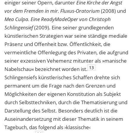
einiger seiner Opern, darunter
Eine Kirche der Angst
vor dem Fremden in mir. Fluxus-Oratorium
(2008) und
Mea Culpa. Eine ReadyMadeOper von Christoph
Schlingensief
(2009). Eine seiner grundlegenden
künstlerischen Strategien war seine ständige mediale
Präsenz und Offenheit bzw. Öffentlichkeit, die
vermeintliche Offenlegung des Privaten, die aufgrund
seiner exzessiven Vehemenz mitunter als »manische
13
Nabelschau« bezeichnet worden ist.
Schlingensiefs künstlerisches Schaffen drehte sich
permanent um die Frage nach den Grenzen und
Möglichkeiten der eigenen Konstitution als Subjekt
durch Selbsttechniken, durch die Thematisierung und
Darstellung des Selbst. Besonders deutlich ist die
Auseinandersetzung mit dieser Thematik in seinem
Tagebuch, das folgend als ›klassische‹