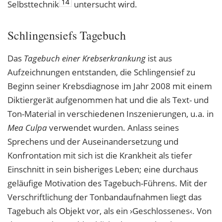
14
Selbsttechnik
untersucht wird.
Schlingensiefs Tagebuch
Das
Tagebuch einer Krebserkrankung
ist aus
Aufzeichnungen entstanden, die Schlingensief zu
Beginn seiner Krebsdiagnose im Jahr 2008 mit einem
Diktiergerät aufgenommen hat und die als Text- und
Ton-Material in verschiedenen Inszenierungen, u.a. in
Mea Culpa
verwendet wurden. Anlass seines
Sprechens und der Auseinandersetzung und
Konfrontation mit sich ist die Krankheit als tiefer
Einschnitt in sein bisheriges Leben; eine durchaus
geläufige Motivation des Tagebuch-Führens. Mit der
Verschriftlichung der Tonbandaufnahmen liegt das
Tagebuch als Objekt vor, als ein ›Geschlossenes‹. Von