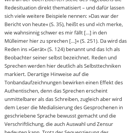
Redesituation direkt thematisiert – und dafür lassen
sich viele weitere Beispiele nennen: »Das war der
Bericht von heute« (S. 35), heißt es und »Ich merke,
wie wahnsinnig schwer es mir fällt […] in den
Mülleimer hier zu sprechen […]« (S. 251). Da wird das
Reden ins »Gerät« (S. 124) benannt und das Ich als
Beobachter seiner selbst bezeichnet. Reden und
Sprechen werden hier deutlich als Selbsttechniken
markiert. Derartige Hinweise auf die
Tonbandaufzeichnungen bewirken einen Effekt des
Authentischen, denn das Sprechen erscheint
unmittelbarer als das Schreiben, zugleich aber wird
dem Leser die Medialisierung des Gesprochenen in
geschriebene Sprache bewusst gemacht und die
Verschriftlichung, die auch Auswahl und Zensur
bedeuten kann. Trotz der Sequenzierung des