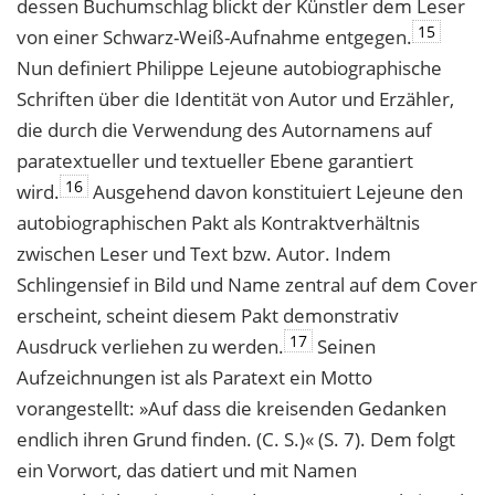
dessen Buchumschlag blickt der Künstler dem Leser
15
von einer Schwarz-Weiß-Aufnahme entgegen.
Nun definiert Philippe Lejeune autobiographische
Schriften über die Identität von Autor und Erzähler,
die durch die Verwendung des Autornamens auf
paratextueller und textueller Ebene garantiert
16
wird.
Ausgehend davon konstituiert Lejeune den
autobiographischen Pakt als Kontraktverhältnis
zwischen Leser und Text bzw. Autor. Indem
Schlingensief in Bild und Name zentral auf dem Cover
erscheint, scheint diesem Pakt demonstrativ
17
Ausdruck verliehen zu werden.
Seinen
Aufzeichnungen ist als Paratext ein Motto
vorangestellt: »Auf dass die kreisenden Gedanken
endlich ihren Grund finden. (C. S.)« (S. 7). Dem folgt
ein Vorwort, das datiert und mit Namen