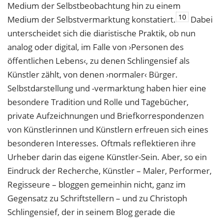
Medium der Selbstbeobachtung hin zu einem
10
Medium der Selbstvermarktung konstatiert.
Dabei
unterscheidet sich die diaristische Praktik, ob nun
analog oder digital, im Falle von ›Personen des
öffentlichen Lebens‹, zu denen Schlingensief als
Künstler zählt, von denen ›normaler‹ Bürger.
Selbstdarstellung und -vermarktung haben hier eine
besondere Tradition und Rolle und Tagebücher,
private Aufzeichnungen und Briefkorrespondenzen
von Künstlerinnen und Künstlern erfreuen sich eines
besonderen Interesses. Oftmals reflektieren ihre
Urheber darin das eigene Künstler-Sein. Aber, so ein
Eindruck der Recherche, Künstler – Maler, Performer,
Regisseure – bloggen gemeinhin nicht, ganz im
Gegensatz zu Schriftstellern – und zu Christoph
Schlingensief, der in seinem Blog gerade die