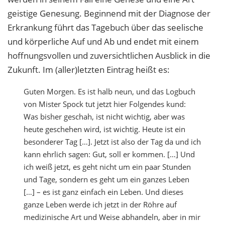
geistige Genesung. Beginnend mit der Diagnose der
Erkrankung führt das Tagebuch über das seelische
und körperliche Auf und Ab und endet mit einem
hoffnungsvollen und zuversichtlichen Ausblick in die
Zukunft. Im (aller)letzten Eintrag heißt es:
Guten Morgen. Es ist halb neun, und das Logbuch
von Mister Spock tut jetzt hier Folgendes kund:
Was bisher geschah, ist nicht wichtig, aber was
heute geschehen wird, ist wichtig. Heute ist ein
besonderer Tag […]. Jetzt ist also der Tag da und ich
kann ehrlich sagen: Gut, soll er kommen. […] Und
ich weiß jetzt, es geht nicht um ein paar Stunden
und Tage, sondern es geht um ein ganzes Leben
[…] – es ist ganz einfach ein Leben. Und dieses
ganze Leben werde ich jetzt in der Röhre auf
medizinische Art und Weise abhandeln, aber in mir