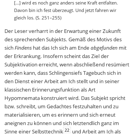
[…] wird es noch ganz anders seine Kraft entfalten.
Davon bin ich fest überzeugt. Und jetzt fahren wir
gleich los. (S. 251–255)
Der Leser verharrt in der Erwartung einer Zukunft
des sprechenden Subjekts. Gemäß des Motivs des
sich
Findens
hat das Ich sich am Ende
abgefunden
mit
der Erkrankung. Insofern scheint das Ziel der
Subjektivation erreicht, wenn abschließend resümiert
werden kann, dass Schlingensiefs Tagebuch sich in
den Dienst einer Arbeit am Ich stellt und in seiner
klassischen Erinnerungsfunktion als Art
Hypomnemata konstruiert wird. Das Subjekt spricht
bzw. schreibt, um Gedachtes festzuhalten und zu
materialisieren, um es erinnern und sich erneut
aneignen zu können und sich letztendlich ganz im
22
Sinne einer Selbsttechnik
und Arbeit am Ich als