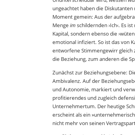
ungeachtet haben die Diskutanten
Moment gemein: Aus der aufgebr
Menge
im
schildernden ›Ich‹. Es ist
Kapital, sondern ebenso die ›wüten
emotional infiziert. So ist das von 
entworfene Stimmengewirr gleich z
die Beziehung, zum anderen die Sp
Zunächst zur Beziehungsebene: Die 
Ambivalenz. Auf der Beziehungsebe
und Autonomie, markiert und verwi
profitierendes und zugleich defensi
Unternehmertum. Der heutige Schri
erscheint als ein »unternehmerisch
nicht mehr von seinen Vertragspart