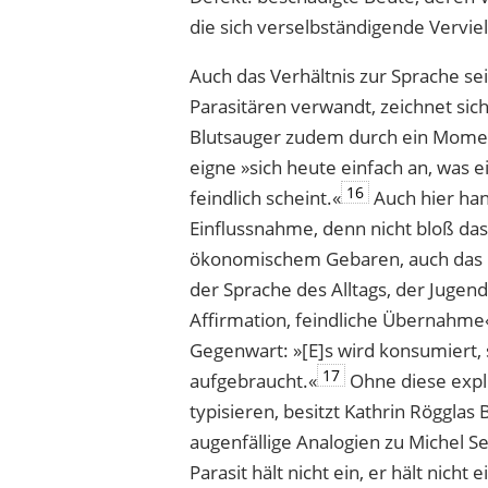
die sich verselbständigende Verviel
Auch das Verhältnis zur Sprache se
Parasitären verwandt, zeichnet sic
Blutsauger zudem durch ein Mome
eigne »sich heute einfach an, was
16
feindlich scheint.«
Auch hier han
Einflussnahme, denn nicht bloß das 
ökonomischem Gebaren, auch das
der Sprache des Alltags, der Jugend
Affirmation, feindliche
Übernahme
Gegenwart: »[E]s wird konsumiert,
17
aufgebraucht.«
Ohne diese expliz
typisieren, besitzt Kathrin Rögglas
augenfällige Analogien zu Michel Se
Parasit hält nicht ein, er hält nicht