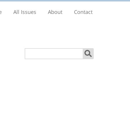
e
All Issues
About
Contact
Search