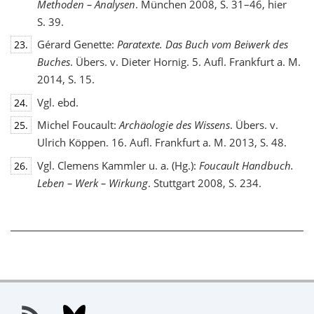
Methoden – Analysen
. München 2008, S. 31–46, hier
S. 39.
Gérard Genette:
Paratexte. Das Buch vom Beiwerk des
23.
Buches
. Übers. v. Dieter Hornig. 5. Aufl. Frankfurt a. M.
2014, S. 15.
Vgl. ebd.
24.
Michel Foucault:
Archäologie des Wissens
. Übers. v.
25.
Ulrich Köppen. 16. Aufl. Frankfurt a. M. 2013, S. 48.
Vgl. Clemens Kammler u. a. (Hg.):
Foucault Handbuch.
26.
Leben – Werk – Wirkung
. Stuttgart 2008, S. 234.