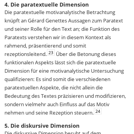
4. Die paratextuelle Dimension
Die paratextuelle motivanalytische Betrachtung
knüpft an Gérard Genettes Aussagen zum Paratext
und seiner Rolle für den Text an; die Funktion des
Paratexts verstehen wir in diesem Kontext als
rahmend, präsentierend und somit
23
rezeptionsleitend.
Über die Betonung dieses
funktionalen Aspekts lässt sich die paratextuelle
Dimension für eine motivanalytische Untersuchung
qualifizieren: Es sind somit die verschiedenen
paratextuellen Aspekte, die nicht allein die
Bedeutung des Textes präzisieren und modifizieren,
sondern vielmehr auch Einfluss auf das Motiv
24
nehmen und seine Rezeption steuern.
5. Die diskursive Dimension
Die diskursive Dimension beruht auf dem