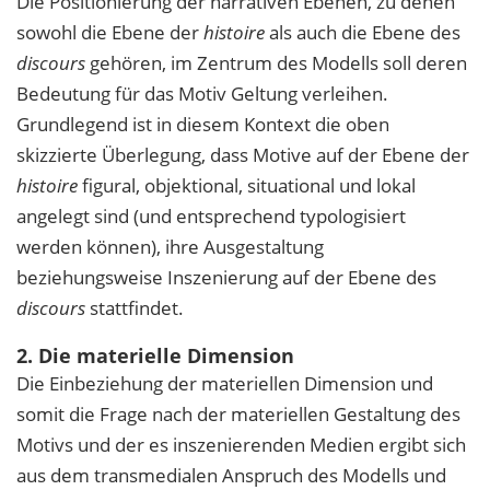
Die Positionierung der narrativen Ebenen, zu denen
sowohl die Ebene der
histoire
als auch die Ebene des
discours
gehören, im Zentrum des Modells soll deren
Bedeutung für das Motiv Geltung verleihen.
Grundlegend ist in diesem Kontext die oben
skizzierte Überlegung, dass Motive auf der Ebene der
histoire
figural, objektional, situational und lokal
angelegt sind (und entsprechend typologisiert
werden können), ihre Ausgestaltung
beziehungsweise Inszenierung auf der Ebene des
discours
stattfindet.
2. Die materielle Dimension
Die Einbeziehung der materiellen Dimension und
somit die Frage nach der materiellen Gestaltung des
Motivs und der es inszenierenden Medien ergibt sich
aus dem transmedialen Anspruch des Modells und