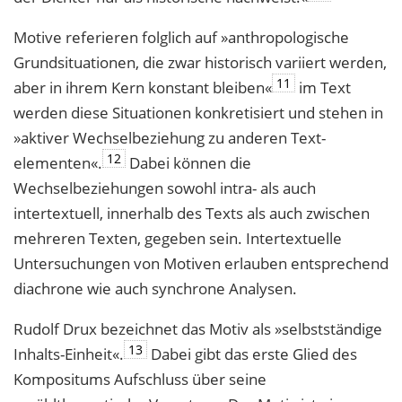
Motive referieren folglich auf »anthropologische
Grundsituationen, die zwar histo­risch variiert werden,
11
aber in ihrem Kern konstant bleiben«
im Text
werden diese Situationen konkretisiert und stehen in
»aktiver Wechselbeziehung zu anderen Text­
12
elementen«.
Dabei können die
Wechselbeziehungen sowohl intra- als auch
intertextuell, innerhalb des Texts als auch zwischen
mehreren Texten, gegeben sein. Intertextuelle
Untersuchungen von Motiven erlauben entsprechend
diachrone wie auch synchrone Analysen.
Rudolf Drux bezeichnet das Motiv als »selbstständige
13
Inhalts-Einheit«.
Dabei gibt das erste Glied des
Kompositums Aufschluss über seine