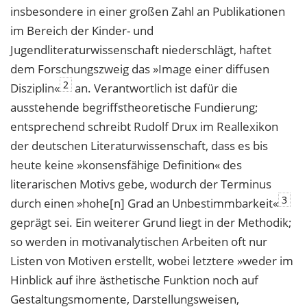
insbesondere in einer großen Zahl an Publikationen
im Bereich der Kinder- und
Jugendliteraturwissenschaft niederschlägt, haftet
dem Forschungszweig das »Image einer diffusen
2
Disziplin«
an. Verantwortlich ist dafür die
ausstehende begriffstheoretische Fundierung;
entsprechend schreibt Rudolf Drux im Reallexikon
der deutschen Literaturwissenschaft, dass es bis
heute keine »konsensfähige Definition« des
literarischen Motivs gebe, wodurch der Terminus
3
durch einen »hohe[n] Grad an Unbestimmbarkeit«
geprägt sei. Ein weiterer Grund liegt in der Methodik;
so werden in motivanalytischen Arbeiten oft nur
Listen von Motiven erstellt, wobei letztere »weder im
Hinblick auf ihre ästhetische Funktion noch auf
Gestaltungsmomente, Darstellungsweisen,