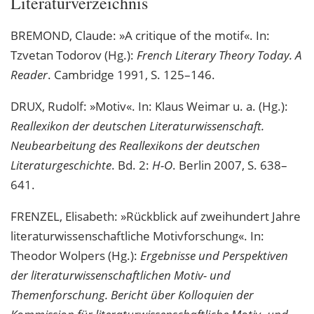
Literaturverzeichnis
BREMOND, Claude: »A critique of the motif«. In:
Tzvetan Todorov (Hg.):
French Literary Theory Today. A
Reader
. Cambridge 1991, S. 125–146.
DRUX, Rudolf: »Motiv«. In: Klaus Weimar u. a. (Hg.):
Reallexikon der deutschen Literaturwissenschaft.
Neubearbeitung des Reallexikons der deutschen
Literaturgeschichte
. Bd. 2:
H-O
. Berlin 2007, S. 638–
641.
FRENZEL, Elisabeth: »Rückblick auf zweihundert Jahre
literaturwissenschaftliche Motivforschung«. In:
Theodor Wolpers (Hg.):
Ergebnisse und Perspektiven
der literaturwissenschaftlichen Motiv- und
Themenforschung. Bericht über Kolloquien der