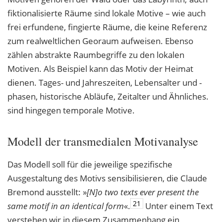
fiktionalisierte Räume sind lokale Motive – wie auch
frei erfundene, fingierte Räume, die keine Referenz
zum realweltlichen Georaum aufweisen. Ebenso
zählen abstrakte Raumbegriffe zu den lokalen
Motiven. Als Beispiel kann das Motiv der Heimat
dienen. Tages- und Jahreszeiten, Lebensalter und -
phasen, historische Abläufe, Zeitalter und Ähnliches.
sind hingegen temporale Motive.
Modell der transmedialen Motivanalyse
Das Modell soll für die jeweilige spezifische
Ausgestaltung des Motivs sensibilisieren, die Claude
Bremond ausstellt: »
[N]o two texts ever present the
21
same motif in an identical
form
«.
Unter einem Text
verstehen wir in diesem Zusammenhang ein