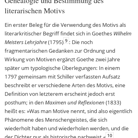
Genealogie und Bestimmung des
literarischen Motivs
Ein erster Beleg für die Verwendung des Motivs als
literarkritischer Begriff findet sich in Goethes
Wilhelm
9
Meisters Lehrjahre
(1795)
: Die noch
fragmentarischen Gedanken zur Ordnung und
Wirkung von Motiven ergänzt Goethe zwei Jahre
später um typologische Überlegungen: In einem
1797 gemeinsam mit Schiller verfassten Aufsatz
beschreibt er verschiedene Arten des Motivs, eine
Definition von letzterem erscheint jedoch erst
posthum; in den
Maximen und Reflexionen
(1833)
heißt es: »Was man Motive nennt, sind also eigentlich
Phänomene des Menschengeistes, die sich
wiederholt haben und wiederholen werden, und die
10
der Dichter nur als historische nachweist.«