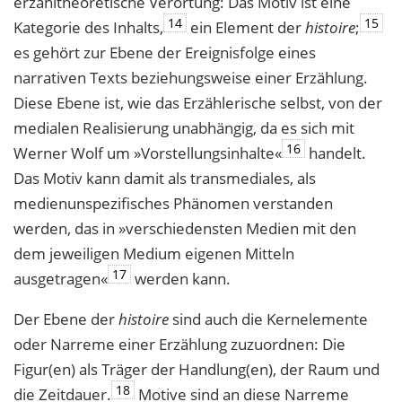
erzähltheoretische Verortung: Das Motiv ist eine
14
15
Kategorie des Inhalts,
ein Element der
histoire
;
es gehört zur Ebene der Ereignisfolge eines
narrativen Texts beziehungsweise einer Erzählung.
Diese Ebene ist, wie das Erzählerische selbst, von der
medialen Realisierung unabhängig, da es sich mit
16
Werner Wolf um »Vorstellungsinhalte«
handelt.
Das Motiv kann damit als transmediales, als
medienunspezifisches Phänomen verstanden
werden, das in »verschiedensten Medien mit den
dem jeweiligen Medium eigenen Mitteln
17
ausgetragen«
werden kann.
Der Ebene der
histoire
sind auch die Kernelemente
oder Narreme einer Erzählung zuzuordnen: Die
Figur(en) als Träger der Handlung(en), der Raum und
18
die Zeitdauer.
Motive sind an diese Narreme