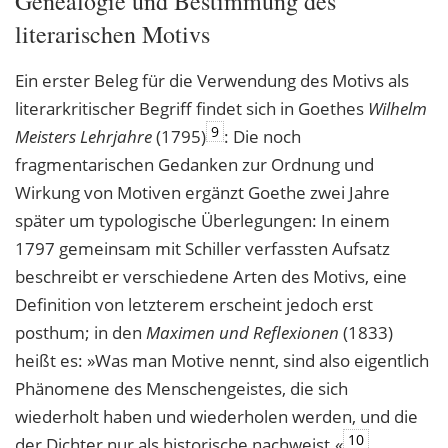
Genealogie und Bestimmung des
literarischen Motivs
Ein erster Beleg für die Verwendung des Motivs als
literarkritischer Begriff findet sich in Goethes
Wilhelm
9
Meisters Lehrjahre
(1795)
: Die noch
fragmentarischen Gedanken zur Ordnung und
Wirkung von Motiven ergänzt Goethe zwei Jahre
später um typologische Überlegungen: In einem
1797 gemeinsam mit Schiller verfassten Aufsatz
beschreibt er verschiedene Arten des Motivs, eine
Definition von letzterem erscheint jedoch erst
posthum; in den
Maximen und Reflexionen
(1833)
heißt es: »Was man Motive nennt, sind also eigentlich
Phänomene des Menschengeistes, die sich
wiederholt haben und wiederholen werden, und die
10
der Dichter nur als historische nachweist.«