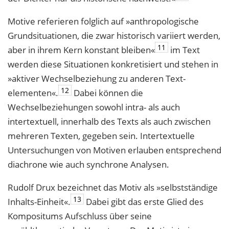
Motive referieren folglich auf »anthropologische
Grundsituationen, die zwar histo­risch variiert werden,
11
aber in ihrem Kern konstant bleiben«
im Text
werden diese Situationen konkretisiert und stehen in
»aktiver Wechselbeziehung zu anderen Text­
12
elementen«.
Dabei können die
Wechselbeziehungen sowohl intra- als auch
intertextuell, innerhalb des Texts als auch zwischen
mehreren Texten, gegeben sein. Intertextuelle
Untersuchungen von Motiven erlauben entsprechend
diachrone wie auch synchrone Analysen.
Rudolf Drux bezeichnet das Motiv als »selbstständige
13
Inhalts-Einheit«.
Dabei gibt das erste Glied des
Kompositums Aufschluss über seine