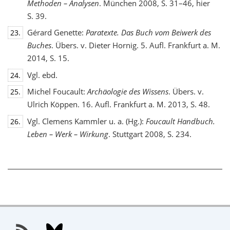
Methoden – Analysen
. München 2008, S. 31–46, hier
S. 39.
Gérard Genette:
Paratexte. Das Buch vom Beiwerk des
23.
Buches
. Übers. v. Dieter Hornig. 5. Aufl. Frankfurt a. M.
2014, S. 15.
Vgl. ebd.
24.
Michel Foucault:
Archäologie des Wissens
. Übers. v.
25.
Ulrich Köppen. 16. Aufl. Frankfurt a. M. 2013, S. 48.
Vgl. Clemens Kammler u. a. (Hg.):
Foucault Handbuch.
26.
Leben – Werk – Wirkung
. Stuttgart 2008, S. 234.