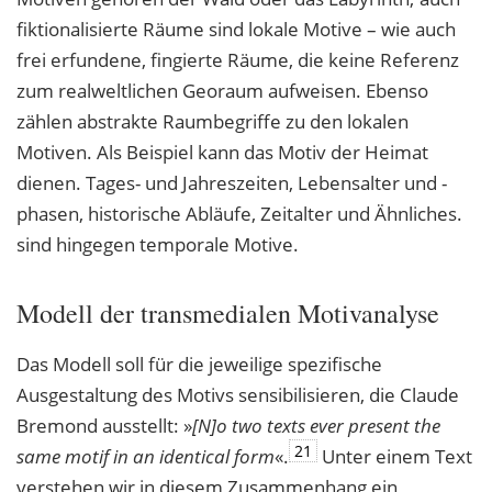
fiktionalisierte Räume sind lokale Motive – wie auch
frei erfundene, fingierte Räume, die keine Referenz
zum realweltlichen Georaum aufweisen. Ebenso
zählen abstrakte Raumbegriffe zu den lokalen
Motiven. Als Beispiel kann das Motiv der Heimat
dienen. Tages- und Jahreszeiten, Lebensalter und -
phasen, historische Abläufe, Zeitalter und Ähnliches.
sind hingegen temporale Motive.
Modell der transmedialen Motivanalyse
Das Modell soll für die jeweilige spezifische
Ausgestaltung des Motivs sensibilisieren, die Claude
Bremond ausstellt: »
[N]o two texts ever present the
21
same motif in an identical
form
«.
Unter einem Text
verstehen wir in diesem Zusammenhang ein