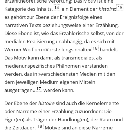
erzähltheoretische Verortung: Das Motiv ist eine
14
15
Kategorie des Inhalts,
ein Element der
histoire
;
es gehört zur Ebene der Ereignisfolge eines
narrativen Texts beziehungsweise einer Erzählung.
Diese Ebene ist, wie das Erzählerische selbst, von der
medialen Realisierung unabhängig, da es sich mit
16
Werner Wolf um »Vorstellungsinhalte«
handelt.
Das Motiv kann damit als transmediales, als
medienunspezifisches Phänomen verstanden
werden, das in »verschiedensten Medien mit den
dem jeweiligen Medium eigenen Mitteln
17
ausgetragen«
werden kann.
Der Ebene der
histoire
sind auch die Kernelemente
oder Narreme einer Erzählung zuzuordnen: Die
Figur(en) als Träger der Handlung(en), der Raum und
18
die Zeitdauer.
Motive sind an diese Narreme