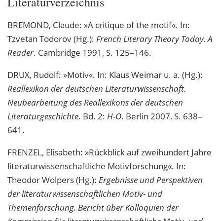
Literaturverzeichnis
BREMOND, Claude: »A critique of the motif«. In:
Tzvetan Todorov (Hg.):
French Literary Theory Today. A
Reader
. Cambridge 1991, S. 125–146.
DRUX, Rudolf: »Motiv«. In: Klaus Weimar u. a. (Hg.):
Reallexikon der deutschen Literaturwissenschaft.
Neubearbeitung des Reallexikons der deutschen
Literaturgeschichte
. Bd. 2:
H-O
. Berlin 2007, S. 638–
641.
FRENZEL, Elisabeth: »Rückblick auf zweihundert Jahre
literaturwissenschaftliche Motivforschung«. In:
Theodor Wolpers (Hg.):
Ergebnisse und Perspektiven
der literaturwissenschaftlichen Motiv- und
Themenforschung. Bericht über Kolloquien der