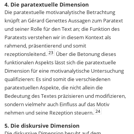
4. Die paratextuelle Dimension
Die paratextuelle motivanalytische Betrachtung
knüpft an Gérard Genettes Aussagen zum Paratext
und seiner Rolle für den Text an; die Funktion des
Paratexts verstehen wir in diesem Kontext als
rahmend, präsentierend und somit
23
rezeptionsleitend.
Über die Betonung dieses
funktionalen Aspekts lässt sich die paratextuelle
Dimension für eine motivanalytische Untersuchung
qualifizieren: Es sind somit die verschiedenen
paratextuellen Aspekte, die nicht allein die
Bedeutung des Textes präzisieren und modifizieren,
sondern vielmehr auch Einfluss auf das Motiv
24
nehmen und seine Rezeption steuern.
5. Die diskursive Dimension
Die diskursive Dimension beruht auf dem