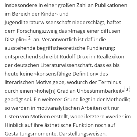
insbesondere in einer großen Zahl an Publikationen
im Bereich der Kinder- und
Jugendliteraturwissenschaft niederschlägt, haftet
dem Forschungszweig das »Image einer diffusen
2
Disziplin«
an. Verantwortlich ist dafür die
ausstehende begriffstheoretische Fundierung;
entsprechend schreibt Rudolf Drux im Reallexikon
der deutschen Literaturwissenschaft, dass es bis
heute keine »konsensfähige Definition« des
literarischen Motivs gebe, wodurch der Terminus
3
durch einen »hohe[n] Grad an Unbestimmbarkeit«
geprägt sei. Ein weiterer Grund liegt in der Methodik;
so werden in motivanalytischen Arbeiten oft nur
Listen von Motiven erstellt, wobei letztere »weder im
Hinblick auf ihre ästhetische Funktion noch auf
Gestaltungsmomente, Darstellungsweisen,