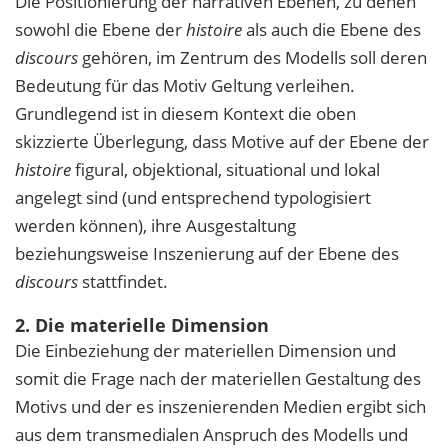
Die Positionierung der narrativen Ebenen, zu denen
sowohl die Ebene der
histoire
als auch die Ebene des
discours
gehören, im Zentrum des Modells soll deren
Bedeutung für das Motiv Geltung verleihen.
Grundlegend ist in diesem Kontext die oben
skizzierte Überlegung, dass Motive auf der Ebene der
histoire
figural, objektional, situational und lokal
angelegt sind (und entsprechend typologisiert
werden können), ihre Ausgestaltung
beziehungsweise Inszenierung auf der Ebene des
discours
stattfindet.
2. Die materielle Dimension
Die Einbeziehung der materiellen Dimension und
somit die Frage nach der materiellen Gestaltung des
Motivs und der es inszenierenden Medien ergibt sich
aus dem transmedialen Anspruch des Modells und