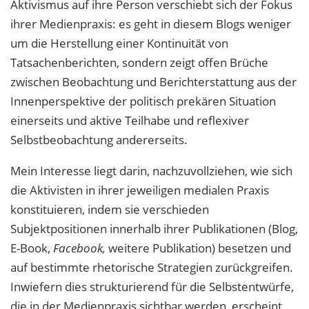
Aktivismus auf ihre Person verschiebt sich der Fokus
ihrer Medienpraxis: es geht in diesem Blogs weniger
um die Herstellung einer Kontinuität von
Tatsachenberichten, sondern zeigt offen Brüche
zwischen Beobachtung und Berichterstattung aus der
Innenperspektive der politisch prekären Situation
einerseits und aktive Teilhabe und reflexiver
Selbstbeobachtung andererseits.
Mein Interesse liegt darin, nachzuvollziehen, wie sich
die Aktivisten in ihrer jeweiligen medialen Praxis
konstituieren, indem sie verschieden
Subjektpositionen innerhalb ihrer Publikationen (Blog,
E-Book,
Facebook,
weitere Publikation) besetzen und
auf bestimmte rhetorische Strategien zurückgreifen.
Inwiefern dies strukturierend für die Selbstentwürfe,
die in der Medienpraxis sichtbar werden, erscheint