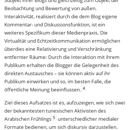
Subjekt ihrer Blogs und gleichzeitig zum Objekt der
Beobachtung und Bewertung von außen.
Interaktivität, realisiert durch die dem Blog eigene
Kommentar- und Diskussionsfunktion, ist ein
weiteres Spezifikum dieser Medienpraxis. Die
Virtualität und Echtzeitkommunikation ermöglichen
überdies eine Relativierung und Verschränkung
entfernter Räume: Durch die Interaktion mit ihrem
Publikum erhalten die Blogger die Gelegenheit des
direkten Austausches – sie können aktiv auf ihr
Publikum einwirken und so, im besten Falle, die
4
öffentliche Meinung beeinflussen.
Ziel dieses Aufsatzes ist es, aufzuzeigen, wie sich zwei
der bekanntesten tunesischen Aktivisten des
5
Arabischen Frühlings
unterschiedlicher medialer
Formate bedienen, um sich diskursiv darzustellen.