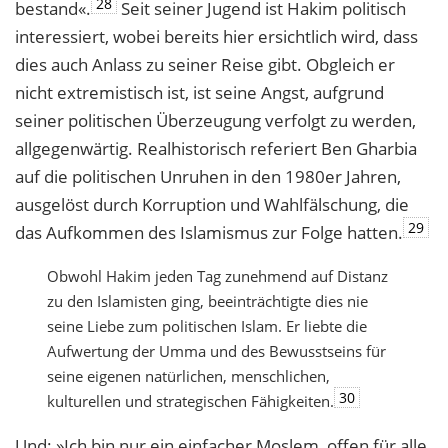
28
bestand«.
Seit seiner Jugend ist Hakim politisch
interessiert, wobei bereits hier ersichtlich wird, dass
dies auch Anlass zu seiner Reise gibt. Obgleich er
nicht extremistisch ist, ist seine Angst, aufgrund
seiner politischen Überzeugung verfolgt zu werden,
allgegenwärtig. Realhistorisch referiert Ben Gharbia
auf die politischen Unruhen in den 1980er Jahren,
ausgelöst durch Korruption und Wahlfälschung, die
29
das Aufkommen des Islamismus zur Folge hatten.
Obwohl Hakim jeden Tag zunehmend auf Distanz
zu den Islamisten ging, beeinträchtigte dies nie
seine Liebe zum politischen Islam. Er liebte die
Aufwertung der Umma und des Bewusstseins für
seine eigenen natürlichen, menschlichen,
30
kulturellen und strategischen Fähigkeiten.
Und: »Ich bin nur ein einfacher Moslem, offen für alle