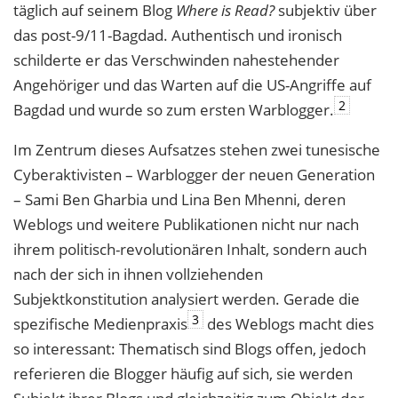
täglich auf seinem Blog
Where is Read?
subjektiv über
das post-9/11-Bagdad. Authentisch und ironisch
schilderte er das Verschwinden nahestehender
Angehöriger und das Warten auf die US-Angriffe auf
2
Bagdad und wurde so zum ersten Warblogger.
Im Zentrum dieses Aufsatzes stehen zwei tunesische
Cyberaktivisten – Warblogger der neuen Generation
– Sami Ben Gharbia und Lina Ben Mhenni, deren
Weblogs und weitere Publikationen nicht nur nach
ihrem politisch-revolutionären Inhalt, sondern auch
nach der sich in ihnen vollziehenden
Subjektkonstitution analysiert werden. Gerade die
3
spezifische Medienpraxis
des Weblogs macht dies
so interessant: Thematisch sind Blogs offen, jedoch
referieren die Blogger häufig auf sich, sie werden