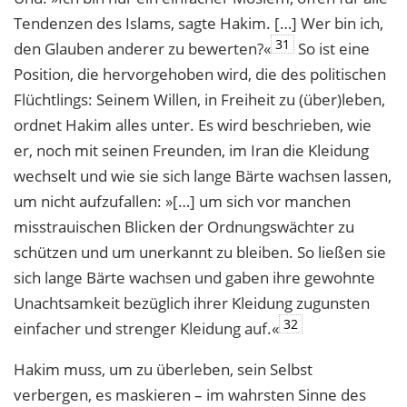
Tendenzen des Islams, sagte Hakim. […] Wer bin ich,
31
den Glauben anderer zu bewerten?«
So ist eine
Position, die hervorgehoben wird, die des politischen
Flüchtlings: Seinem Willen, in Freiheit zu (über)leben,
ordnet Hakim alles unter. Es wird beschrieben, wie
er, noch mit seinen Freunden, im Iran die Kleidung
wechselt und wie sie sich lange Bärte wachsen lassen,
um nicht aufzufallen: »[…] um sich vor manchen
misstrauischen Blicken der Ordnungswächter zu
schützen und um unerkannt zu bleiben. So ließen sie
sich lange Bärte wachsen und gaben ihre gewohnte
Unachtsamkeit bezüglich ihrer Kleidung zugunsten
32
einfacher und strenger Kleidung auf.«
Hakim muss, um zu überleben, sein Selbst
verbergen, es maskieren – im wahrsten Sinne des