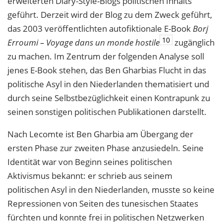
erweiterten Diary-Style-Blogs politischen Inhalts
geführt. Derzeit wird der Blog zu dem Zweck geführt,
das 2003 veröffentlichten autofiktionale E-Book
Borj
10
Erroumi – Voyage dans un monde hostile
zugänglich
zu machen. Im Zentrum der folgenden Analyse soll
jenes E-Book stehen, das Ben Gharbias Flucht in das
politische Asyl in den Niederlanden thematisiert und
durch seine Selbstbezüglichkeit einen Kontrapunk zu
seinen sonstigen politischen Publikationen darstellt.
Nach Lecomte ist Ben Gharbia am Übergang der
ersten Phase zur zweiten Phase anzusiedeln. Seine
Identität war von Beginn seines politischen
Aktivismus bekannt: er schrieb aus seinem
politischen Asyl in den Niederlanden, musste so keine
Repressionen von Seiten des tunesischen Staates
fürchten und konnte frei in politischen Netzwerken