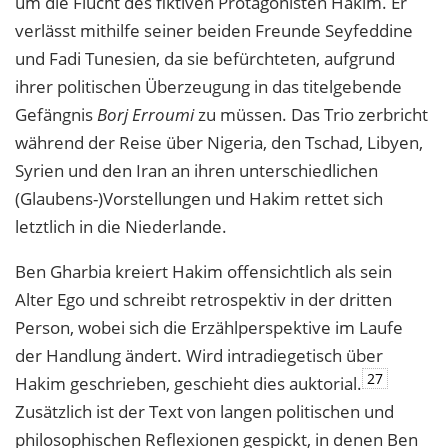
um die Flucht des fiktiven Protagonisten Hakim. Er
verlässt mithilfe seiner beiden Freunde Seyfeddine
und Fadi Tunesien, da sie befürchteten, aufgrund
ihrer politischen Überzeugung in das titelgebende
Gefängnis
Borj Erroumi
zu müssen. Das Trio zerbricht
während der Reise über Nigeria, den Tschad, Libyen,
Syrien und den Iran an ihren unterschiedlichen
(Glaubens-)Vorstellungen und Hakim rettet sich
letztlich in die Niederlande.
Ben Gharbia kreiert Hakim offensichtlich als sein
Alter Ego und schreibt retrospektiv in der dritten
Person, wobei sich die Erzählperspektive im Laufe
der Handlung ändert. Wird intradiegetisch über
27
Hakim geschrieben, geschieht dies auktorial.
Zusätzlich ist der Text von langen politischen und
philosophischen Reflexionen gespickt, in denen Ben