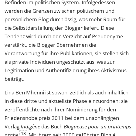
Befinden im politischen System. Infolgedessen
werden die Grenzen zwischen politischem und
persönlichem Blog durchlässig, was mehr Raum für
die Selbstdarstellung der Blogger liefert. Diese
Tendenz wird durch den Verzicht auf Pseudonyme
verstärkt, die Blogger übernehmen die
Verantwortung für ihre Publikationen, sie stellen sich
als private Individuen ungeschützt aus, was zur
Legitimation und Authentifizierung ihres Aktivismus
beiträgt.
Lina Ben Mhenni ist sowohl zeitlich als auch inhaltlich
in diese dritte und aktuellste Phase einzuordnen: sie
veröffentlichte nach ihrer Nominierung für den
Friedensnobelpreis 2011 bei dem unabhängigen
Verlag
Indigène
das Buch
Blogueuse pour un printemps
13
arabe.
Mit ihrem seit 2009 geführten Blog
A