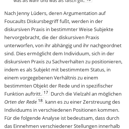
was als wahr und was als falsch gilt.
Nach Jenny Lüders, deren Argumentation auf
Foucaults Diskursbegriff fußt, werden in der
diskursiven Praxis in bestimmter Weise Subjekte
hervorgebracht, die der diskursiven Praxis
unterworfen, von ihr abhängig und ihr nachgeordnet
sind. Dies ermöglicht dem Individuum, sich in der
diskursiven Praxis zu Sachverhalten zu positionieren,
indem es als Subjekt mit bestimmtem Status, in
einem vorgegebenen Verhältnis zu einem
bestimmten Objekt der Rede und in spezifischer
17
Funktion auftritt.
Durch die Vielzahl an möglichen
18
Orten der Rede
kann es zu einer Zerstreuung des
Individuums in verschiedenen Positionen kommen.
Für die folgende Analyse ist bedeutsam, dass durch
das Einnehmen verschiedener Stellungen innerhalb