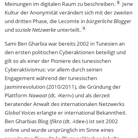
8
Meinungen im digitalen Raum zu beschreiben.
Jene
Kultur der Anonymität verändert sich mit der zweiten
und dritten Phase, die Lecomte in
bürgerliche Blogger
9
und
soziale Netzwerke
unterteilt.
Sami Ben Gharbia war bereits 2002 in Tunesien an
den ersten politischen Cyberaktionen beteiligt und
gilt so als einer der Pioniere des tunesischen
Cyberaktivismus: vor allem durch seinen
Engagement während der tunesischen
Jasminrevolution (2010/2011), die Gründung der
Plattform
Nawaat
(dt. ›Kern‹) und als derzeit
beratender Anwalt des internationalen Netzwerks
Global Voices
erlangte er international Bekanntheit.
Ben Gharbias Blog
Ifikra
(dt. ›Idee‹) ist seit 2002
online und wurde ursprünglich im Sinne eines