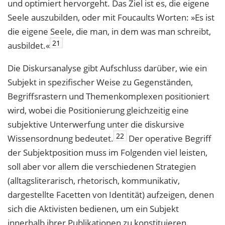
und optimiert hervorgeht. Das Ziel ist es, die eigene
Seele auszubilden, oder mit Foucaults Worten: »Es ist
die eigene Seele, die man, in dem was man schreibt,
21
ausbildet.«
Die Diskursanalyse gibt Aufschluss darüber, wie ein
Subjekt in spezifischer Weise zu Gegenständen,
Begriffsrastern und Themenkomplexen positioniert
wird, wobei die Positionierung gleichzeitig eine
subjektive Unterwerfung unter die diskursive
22
Wissensordnung bedeutet.
Der operative Begriff
der Subjektposition muss im Folgenden viel leisten,
soll aber vor allem die verschiedenen Strategien
(alltagsliterarisch, rhetorisch, kommunikativ,
dargestellte Facetten von Identität) aufzeigen, denen
sich die Aktivisten bedienen, um ein Subjekt
innerhalb ihrer Publikationen zu konstituieren.