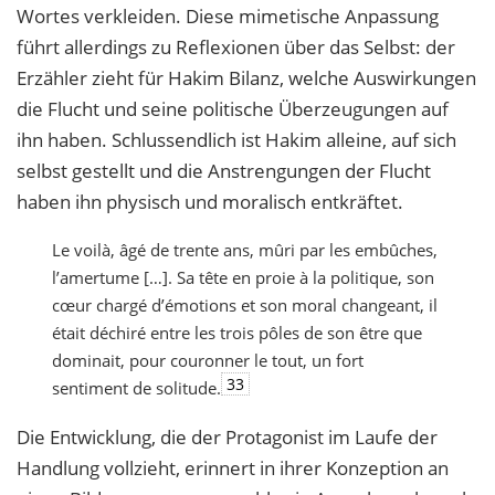
Wortes verkleiden. Diese mimetische Anpassung
führt allerdings zu Reflexionen über das Selbst: der
Erzähler zieht für Hakim Bilanz, welche Auswirkungen
die Flucht und seine politische Überzeugungen auf
ihn haben. Schlussendlich ist Hakim alleine, auf sich
selbst gestellt und die Anstrengungen der Flucht
haben ihn physisch und moralisch entkräftet.
Le voilà, âgé de trente ans, mûri par les embûches,
l’amertume […]. Sa tête en proie à la politique, son
cœur chargé d’émotions et son moral changeant, il
était déchiré entre les trois pôles de son être que
dominait, pour couronner le tout, un fort
33
sentiment de solitude.
Die Entwicklung, die der Protagonist im Laufe der
Handlung vollzieht, erinnert in ihrer Konzeption an