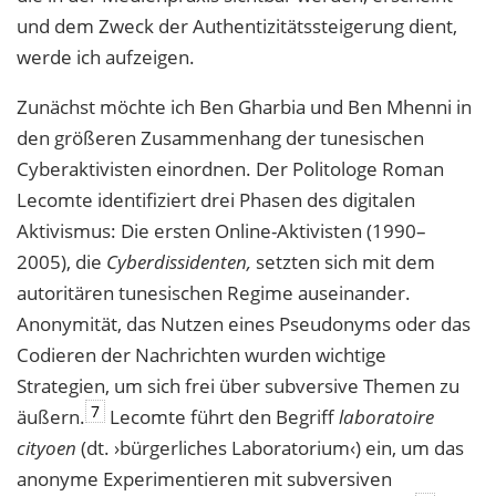
und dem Zweck der Authentizitätssteigerung dient,
werde ich aufzeigen.
Zunächst möchte ich Ben Gharbia und Ben Mhenni in
den größeren Zusammenhang der tunesischen
Cyberaktivisten einordnen. Der Politologe Roman
Lecomte identifiziert drei Phasen des digitalen
Aktivismus: Die ersten Online-Aktivisten (1990–
2005), die
Cyberdissidenten,
setzten sich mit dem
autoritären tunesischen Regime auseinander.
Anonymität, das Nutzen eines Pseudonyms oder das
Codieren der Nachrichten wurden wichtige
Strategien, um sich frei über subversive Themen zu
7
äußern.
Lecomte führt den Begriff
laboratoire
cityoen
(dt. ›bürgerliches Laboratorium‹) ein, um das
anonyme Experimentieren mit subversiven