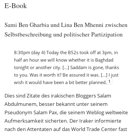
E-Book
Sami Ben Gharbia und Lina Ben Mhenni zwischen
Selbstbeschreibung und politischer Partizipation
8:30pm (day 4) Today the B52s took off at 3pm, in
half an hour we will know whether it is Baghdad
tonight or another city. […] Saddam is gone, thanks
to you. Was it worth it? Be assured it was. […] I just
1
wish it would have been a bit better planned.
Dies sind Zitate des irakischen Bloggers Salam
Abdulmunem, besser bekannt unter seinem
Pseudonym Salam Pax, die seinem Weblog weltweite
Aufmerksamkeit sicherten. Der Iraker informierte
nach den Attentaten auf das World Trade Center fast