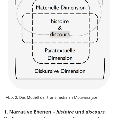
Abb. 2: Das Modell der transmedialen Motivanalyse
1. Narrative Ebenen –
histoire
und
discours