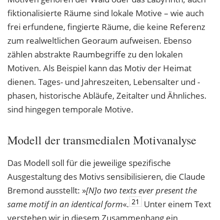
fiktionalisierte Räume sind lokale Motive – wie auch
frei erfundene, fingierte Räume, die keine Referenz
zum realweltlichen Georaum aufweisen. Ebenso
zählen abstrakte Raumbegriffe zu den lokalen
Motiven. Als Beispiel kann das Motiv der Heimat
dienen. Tages- und Jahreszeiten, Lebensalter und -
phasen, historische Abläufe, Zeitalter und Ähnliches.
sind hingegen temporale Motive.
Modell der transmedialen Motivanalyse
Das Modell soll für die jeweilige spezifische
Ausgestaltung des Motivs sensibilisieren, die Claude
Bremond ausstellt: »
[N]o two texts ever present the
21
same motif in an identical
form
«.
Unter einem Text
verstehen wir in diesem Zusammenhang ein