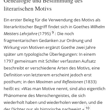
Genealogie und Bestimmung des
literarischen Motivs
Ein erster Beleg für die Verwendung des Motivs als
literarkritischer Begriff findet sich in Goethes
Wilhelm
9
Meisters Lehrjahre
(1795)
: Die noch
fragmentarischen Gedanken zur Ordnung und
Wirkung von Motiven ergänzt Goethe zwei Jahre
später um typologische Überlegungen: In einem
1797 gemeinsam mit Schiller verfassten Aufsatz
beschreibt er verschiedene Arten des Motivs, eine
Definition von letzterem erscheint jedoch erst
posthum; in den
Maximen und Reflexionen
(1833)
heißt es: »Was man Motive nennt, sind also eigentlich
Phänomene des Menschengeistes, die sich
wiederholt haben und wiederholen werden, und die
10
der Dichter nur als historische nachweist.«