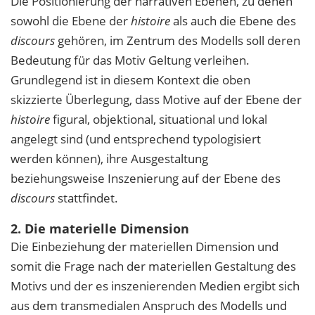
Die Positionierung der narrativen Ebenen, zu denen
sowohl die Ebene der
histoire
als auch die Ebene des
discours
gehören, im Zentrum des Modells soll deren
Bedeutung für das Motiv Geltung verleihen.
Grundlegend ist in diesem Kontext die oben
skizzierte Überlegung, dass Motive auf der Ebene der
histoire
figural, objektional, situational und lokal
angelegt sind (und entsprechend typologisiert
werden können), ihre Ausgestaltung
beziehungsweise Inszenierung auf der Ebene des
discours
stattfindet.
2. Die materielle Dimension
Die Einbeziehung der materiellen Dimension und
somit die Frage nach der materiellen Gestaltung des
Motivs und der es inszenierenden Medien ergibt sich
aus dem transmedialen Anspruch des Modells und