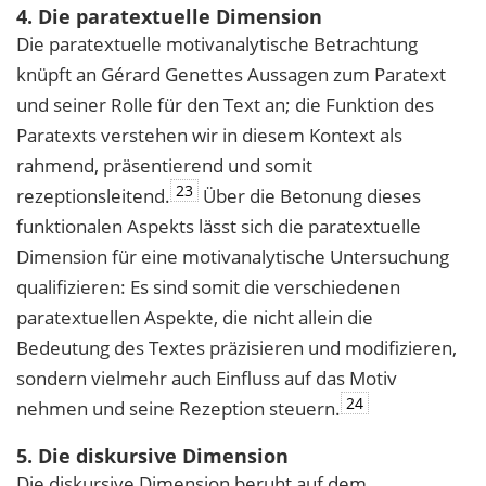
4. Die paratextuelle Dimension
Die paratextuelle motivanalytische Betrachtung
knüpft an Gérard Genettes Aussagen zum Paratext
und seiner Rolle für den Text an; die Funktion des
Paratexts verstehen wir in diesem Kontext als
rahmend, präsentierend und somit
23
rezeptionsleitend.
Über die Betonung dieses
funktionalen Aspekts lässt sich die paratextuelle
Dimension für eine motivanalytische Untersuchung
qualifizieren: Es sind somit die verschiedenen
paratextuellen Aspekte, die nicht allein die
Bedeutung des Textes präzisieren und modifizieren,
sondern vielmehr auch Einfluss auf das Motiv
24
nehmen und seine Rezeption steuern.
5. Die diskursive Dimension
Die diskursive Dimension beruht auf dem