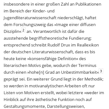
insbesondere in einer großen Zahl an Publikationen
im Bereich der Kinder- und
Jugendliteraturwissenschaft niederschlägt, haftet
dem Forschungszweig das »Image einer diffusen
2
Disziplin«
an. Verantwortlich ist dafür die
ausstehende begriffstheoretische Fundierung;
entsprechend schreibt Rudolf Drux im Reallexikon
der deutschen Literaturwissenschaft, dass es bis
heute keine »konsensfähige Definition« des
literarischen Motivs gebe, wodurch der Terminus
3
durch einen »hohe[n] Grad an Unbestimmbarkeit«
geprägt sei. Ein weiterer Grund liegt in der Methodik;
so werden in motivanalytischen Arbeiten oft nur
Listen von Motiven erstellt, wobei letztere »weder im
Hinblick auf ihre ästhetische Funktion noch auf
Gestaltungsmomente, Darstellungsweisen,