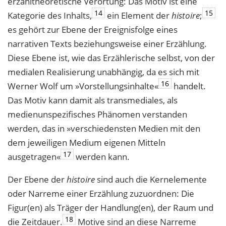
erzähltheoretische Verortung: Das Motiv ist eine
14
15
Kategorie des Inhalts,
ein Element der
histoire
;
es gehört zur Ebene der Ereignisfolge eines
narrativen Texts beziehungsweise einer Erzählung.
Diese Ebene ist, wie das Erzählerische selbst, von der
medialen Realisierung unabhängig, da es sich mit
16
Werner Wolf um »Vorstellungsinhalte«
handelt.
Das Motiv kann damit als transmediales, als
medienunspezifisches Phänomen verstanden
werden, das in »verschiedensten Medien mit den
dem jeweiligen Medium eigenen Mitteln
17
ausgetragen«
werden kann.
Der Ebene der
histoire
sind auch die Kernelemente
oder Narreme einer Erzählung zuzuordnen: Die
Figur(en) als Träger der Handlung(en), der Raum und
18
die Zeitdauer.
Motive sind an diese Narreme