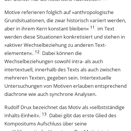
Motive referieren folglich auf »anthropologische
Grundsituationen, die zwar histo­risch variiert werden,
11
aber in ihrem Kern konstant bleiben«
im Text
werden diese Situationen konkretisiert und stehen in
»aktiver Wechselbeziehung zu anderen Text­
12
elementen«.
Dabei können die
Wechselbeziehungen sowohl intra- als auch
intertextuell, innerhalb des Texts als auch zwischen
mehreren Texten, gegeben sein. Intertextuelle
Untersuchungen von Motiven erlauben entsprechend
diachrone wie auch synchrone Analysen.
Rudolf Drux bezeichnet das Motiv als »selbstständige
13
Inhalts-Einheit«.
Dabei gibt das erste Glied des
Kompositums Aufschluss über seine