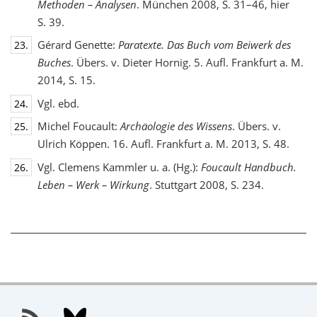
Methoden – Analysen
. München 2008, S. 31–46, hier
S. 39.
Gérard Genette:
Paratexte. Das Buch vom Beiwerk des
23.
Buches
. Übers. v. Dieter Hornig. 5. Aufl. Frankfurt a. M.
2014, S. 15.
Vgl. ebd.
24.
Michel Foucault:
Archäologie des Wissens
. Übers. v.
25.
Ulrich Köppen. 16. Aufl. Frankfurt a. M. 2013, S. 48.
Vgl. Clemens Kammler u. a. (Hg.):
Foucault Handbuch.
26.
Leben – Werk – Wirkung
. Stuttgart 2008, S. 234.