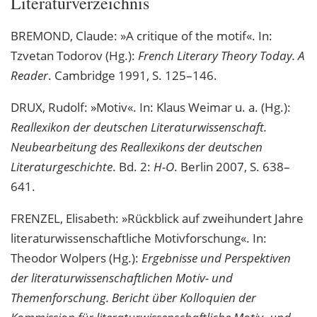
Literaturverzeichnis
BREMOND, Claude: »A critique of the motif«. In:
Tzvetan Todorov (Hg.):
French Literary Theory Today. A
Reader
. Cambridge 1991, S. 125–146.
DRUX, Rudolf: »Motiv«. In: Klaus Weimar u. a. (Hg.):
Reallexikon der deutschen Literaturwissenschaft.
Neubearbeitung des Reallexikons der deutschen
Literaturgeschichte
. Bd. 2:
H-O
. Berlin 2007, S. 638–
641.
FRENZEL, Elisabeth: »Rückblick auf zweihundert Jahre
literaturwissenschaftliche Motivforschung«. In:
Theodor Wolpers (Hg.):
Ergebnisse und Perspektiven
der literaturwissenschaftlichen Motiv- und
Themenforschung. Bericht über Kolloquien der