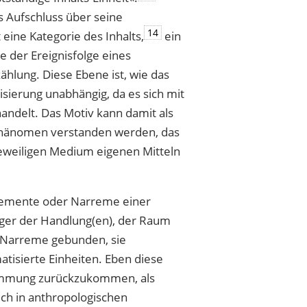
s Aufschluss über seine
14
 eine Kategorie des Inhalts,
ein
e der Ereignisfolge eines
ählung. Diese Ebene ist, wie das
isierung unabhängig, da es sich mit
andelt. Das Motiv kann damit als
 Phänomen verstanden werden, das
eweiligen Medium eigenen Mitteln
elemente oder Narreme einer
räger der Handlung(en), der Raum
 Narreme gebunden, sie
tisierte Einheiten. Eben diese
timmung zurückzukommen, als
ch in anthropologischen