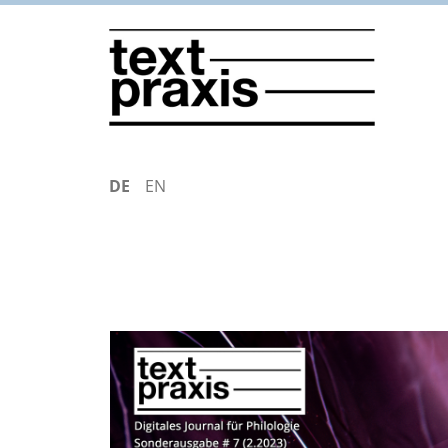
Direkt
zum
Inhalt
DEUTSCH
ENGLISH