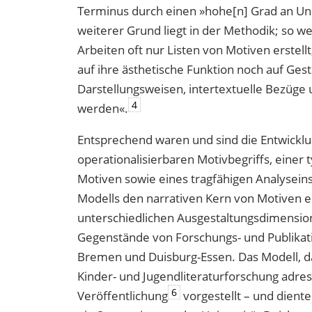
Terminus durch einen »hohe[n] Grad an U
weiterer Grund liegt in der Methodik; so w
Arbeiten oft nur Listen von Motiven erstell
auf ihre ästhetische Funktion noch auf Ge
Darstellungsweisen, intertextuelle Bezüge 
4
werden«.
Entsprechend waren und sind die Entwicklu
operationalisierbaren Motivbegriffs, einer
Motiven sowie eines tragfähigen Analysein
Modells den narrativen Kern von Motiven 
unterschiedlichen Ausgestaltungsdimension
Gegenstände von Forschungs- und Publikat
Bremen und Duisburg-Essen. Das Modell, da
Kinder- und Jugendliteraturforschung adres
6
Veröffentlichung
vorgestellt – und diente