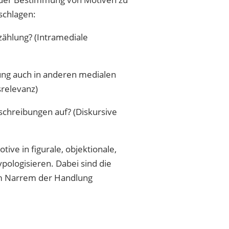
schlagen:
rzählung? (Intramediale
ung auch in anderen medialen
srelevanz)
uschreibungen auf? (Diskursive
ve in figurale, objektionale,
ypologisieren. Dabei sind die
em Narrem der Handlung