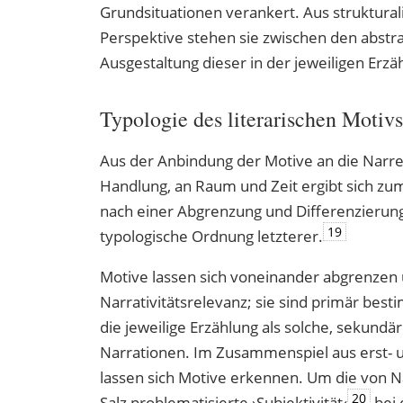
Grundsituationen verankert. Aus strukturali
Perspektive stehen sie zwischen den abst
Ausgestaltung dieser in der jeweiligen Erzä
Typologie des literarischen Motiv
Aus der Anbindung der Motive an die Narre
Handlung, an Raum und Zeit ergibt sich zum
nach einer Abgrenzung und Differenzierun
19
typologische Ordnung letzterer.
Motive lassen sich voneinander abgrenzen 
Narrativitätsrelevanz; sie sind primär bes
die jeweilige Erzählung als solche, sekund
Narrationen. Im Zusammenspiel aus erst-
lassen sich Motive erkennen. Um die von
20
Salz problematisierte ›Subjektivität‹
bei 