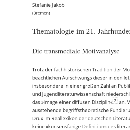
Stefanie
Jakobi
Bremen
Thematologie im 21. Jahrhunde
Die transmediale Motivanalyse
Trotz der fachhistorischen Tradition der M
beachtlichen Aufschwungs dieser in den let
insbesondere in einer großen Zahl an Publi
und Jugendliteraturwissenschaft niedersch
2
das »Image einer diffusen Disziplin«
an. V
ausstehende begriffstheoretische Fundieru
Drux im Reallexikon der deutschen Literatu
keine »konsensfähige Definition« des liter