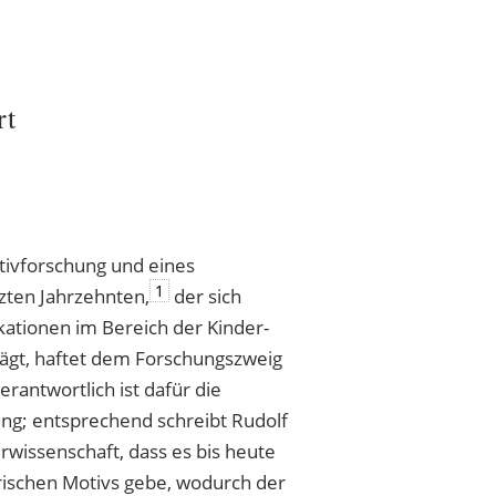
rt
otivforschung und eines
1
zten Jahrzehnten,
der sich
kationen im Bereich der Kinder-
lägt, haftet dem Forschungszweig
erantwortlich ist dafür die
ng; entsprechend schreibt Rudolf
rwissenschaft, dass es bis heute
arischen Motivs gebe, wodurch der