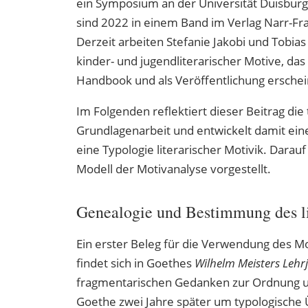
ein Symposium an der Universität Duisburg
sind 2022 in einem Band im Verlag Narr-F
Derzeit arbeiten Stefanie Jakobi und Tobia
kinder- und jugendliterarischer Motive, das 
Handbook und als Veröffentlichung erschei
Im Folgenden reflektiert dieser Beitrag di
Grundlagenarbeit und entwickelt damit ein
eine Typologie literarischer Motivik. Dara
Modell der Motivanalyse vorgestellt.
Genealogie und Bestimmung des li
Ein erster Beleg für die Verwendung des Moti
findet sich in Goethes
Wilhelm Meisters Lehr
fragmentarischen Gedanken zur Ordnung u
Goethe zwei Jahre später um typologische