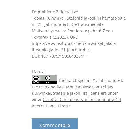
Empfohlene Zitierweise:
Tobias Kurwinkel, Stefanie Jakobi: »Thematologie
im 21. Jahrhundert: Die transmediale
Motivanalyse«. In: Sonderausgabe # 7 von
Textpraxis (2.2023). URL:
https://www.textpraxis.net/kurwinkel-jakobi-
theatologie-im-21-jahrhundert,
DOI: 10.17879/19958492841.
Lizenz:
Thematologie im 21. Jahrhundert:
Die transmediale Motivanalyse
von
Tobias
Kurwinkel, Stefanie Jakobi
ist lizenziert unter
einer
Creative Commons Namensnennung 4.0
International Lizenz
.
Kommentare