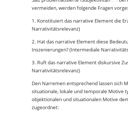
vermeiden, werden folgende Fragen vorge
1. Konstituiert das narrative Element die E
Narrativitätsrelevanz)
2. Hat das narrative Element diese Bedeut
Inszenierungen? (Intermediale Narrativität
3. Ruft das narrative Element diskursive Z
Narrativitätsrelevanz)
Den Narremen entsprechend lassen sich Moti
situationale, lokale und temporale Motive t
objektionalen und situationalen Motive d
zugeordnet: