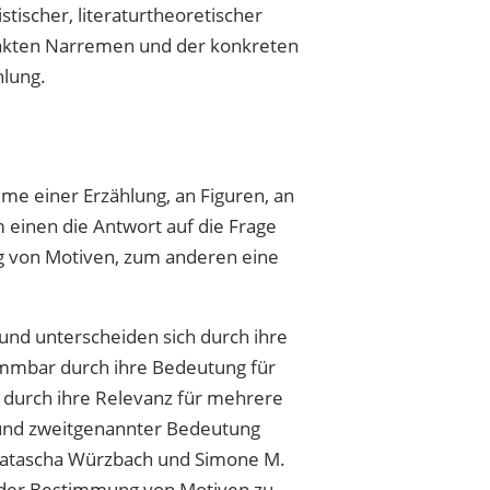
stischer, literaturtheoretischer
rakten Narremen und der konkreten
hlung.
s
me einer Erzählung, an Figuren, an
 einen die Antwort auf die Frage
g von Motiven, zum anderen eine
und unterscheiden sich durch ihre
timmbar durch ihre Bedeutung für
är durch ihre Relevanz für mehrere
 und zweitgenannter Bedeutung
 Natascha Würzbach und Simone M.
der Bestimmung von Motiven zu