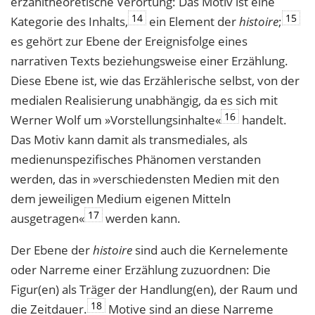
erzähltheoretische Verortung: Das Motiv ist eine
14
15
Kategorie des Inhalts,
ein Element der
histoire
;
es gehört zur Ebene der Ereignisfolge eines
narrativen Texts beziehungsweise einer Erzählung.
Diese Ebene ist, wie das Erzählerische selbst, von der
medialen Realisierung unabhängig, da es sich mit
16
Werner Wolf um »Vorstellungsinhalte«
handelt.
Das Motiv kann damit als transmediales, als
medienunspezifisches Phänomen verstanden
werden, das in »verschiedensten Medien mit den
dem jeweiligen Medium eigenen Mitteln
17
ausgetragen«
werden kann.
Der Ebene der
histoire
sind auch die Kernelemente
oder Narreme einer Erzählung zuzuordnen: Die
Figur(en) als Träger der Handlung(en), der Raum und
18
die Zeitdauer.
Motive sind an diese Narreme