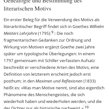
Genealogie und Bestimmung des
literarischen Motivs
Ein erster Beleg für die Verwendung des Motivs als
literarkritischer Begriff findet sich in Goethes
Wilhelm
9
Meisters Lehrjahre
(1795)
: Die noch
fragmentarischen Gedanken zur Ordnung und
Wirkung von Motiven ergänzt Goethe zwei Jahre
später um typologische Überlegungen: In einem
1797 gemeinsam mit Schiller verfassten Aufsatz
beschreibt er verschiedene Arten des Motivs, eine
Definition von letzterem erscheint jedoch erst
posthum; in den
Maximen und Reflexionen
(1833)
heißt es: »Was man Motive nennt, sind also eigentlich
Phänomene des Menschengeistes, die sich
wiederholt haben und wiederholen werden, und die
10
der Dichter nur als historische nachweist.«