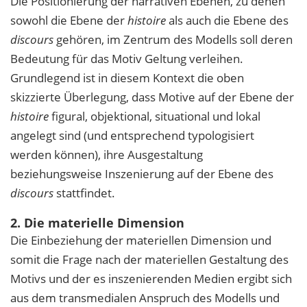
Die Positionierung der narrativen Ebenen, zu denen
sowohl die Ebene der
histoire
als auch die Ebene des
discours
gehören, im Zentrum des Modells soll deren
Bedeutung für das Motiv Geltung verleihen.
Grundlegend ist in diesem Kontext die oben
skizzierte Überlegung, dass Motive auf der Ebene der
histoire
figural, objektional, situational und lokal
angelegt sind (und entsprechend typologisiert
werden können), ihre Ausgestaltung
beziehungsweise Inszenierung auf der Ebene des
discours
stattfindet.
2. Die materielle Dimension
Die Einbeziehung der materiellen Dimension und
somit die Frage nach der materiellen Gestaltung des
Motivs und der es inszenierenden Medien ergibt sich
aus dem transmedialen Anspruch des Modells und