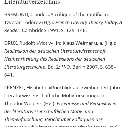
Literaturverzeichnis
BREMOND, Claude: »A critique of the motif«. In:
Tzvetan Todorov (Hg.):
French Literary Theory Today. A
Reader
. Cambridge 1991, S. 125–146.
DRUX, Rudolf: »Motiv«. In: Klaus Weimar u. a. (Hg.):
Reallexikon der deutschen Literaturwissenschaft.
Neubearbeitung des Reallexikons der deutschen
Literaturgeschichte
. Bd. 2:
H-O
. Berlin 2007, S. 638–
641.
FRENZEL, Elisabeth: »Rückblick auf zweihundert Jahre
literaturwissenschaftliche Motivforschung«. In:
Theodor Wolpers (Hg.):
Ergebnisse und Perspektiven
der literaturwissenschaftlichen Motiv- und
Themenforschung. Bericht über Kolloquien der