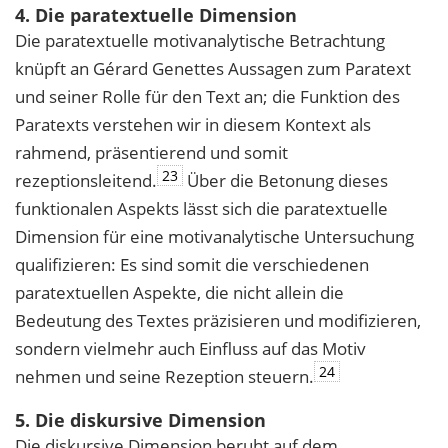
4. Die paratextuelle Dimension
Die paratextuelle motivanalytische Betrachtung
knüpft an Gérard Genettes Aussagen zum Paratext
und seiner Rolle für den Text an; die Funktion des
Paratexts verstehen wir in diesem Kontext als
rahmend, präsentierend und somit
23
rezeptionsleitend.
Über die Betonung dieses
funktionalen Aspekts lässt sich die paratextuelle
Dimension für eine motivanalytische Untersuchung
qualifizieren: Es sind somit die verschiedenen
paratextuellen Aspekte, die nicht allein die
Bedeutung des Textes präzisieren und modifizieren,
sondern vielmehr auch Einfluss auf das Motiv
24
nehmen und seine Rezeption steuern.
5. Die diskursive Dimension
Die diskursive Dimension beruht auf dem