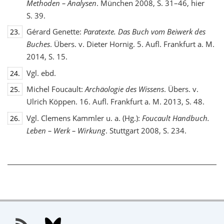
Methoden – Analysen
. München 2008, S. 31–46, hier
S. 39.
Gérard Genette:
Paratexte. Das Buch vom Beiwerk des
23.
Buches
. Übers. v. Dieter Hornig. 5. Aufl. Frankfurt a. M.
2014, S. 15.
Vgl. ebd.
24.
Michel Foucault:
Archäologie des Wissens
. Übers. v.
25.
Ulrich Köppen. 16. Aufl. Frankfurt a. M. 2013, S. 48.
Vgl. Clemens Kammler u. a. (Hg.):
Foucault Handbuch.
26.
Leben – Werk – Wirkung
. Stuttgart 2008, S. 234.