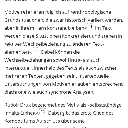
Motive referieren folglich auf »anthropologische
Grundsituationen, die zwar histo­risch variiert werden,
11
aber in ihrem Kern konstant bleiben«
im Text
werden diese Situationen konkretisiert und stehen in
»aktiver Wechselbeziehung zu anderen Text­
12
elementen«.
Dabei können die
Wechselbeziehungen sowohl intra- als auch
intertextuell, innerhalb des Texts als auch zwischen
mehreren Texten, gegeben sein. Intertextuelle
Untersuchungen von Motiven erlauben entsprechend
diachrone wie auch synchrone Analysen.
Rudolf Drux bezeichnet das Motiv als »selbstständige
13
Inhalts-Einheit«.
Dabei gibt das erste Glied des
Kompositums Aufschluss über seine