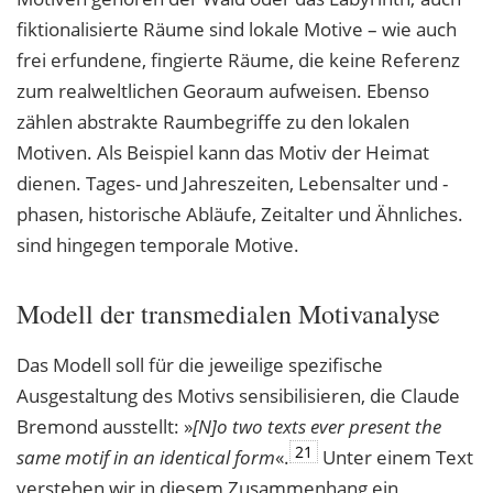
fiktionalisierte Räume sind lokale Motive – wie auch
frei erfundene, fingierte Räume, die keine Referenz
zum realweltlichen Georaum aufweisen. Ebenso
zählen abstrakte Raumbegriffe zu den lokalen
Motiven. Als Beispiel kann das Motiv der Heimat
dienen. Tages- und Jahreszeiten, Lebensalter und -
phasen, historische Abläufe, Zeitalter und Ähnliches.
sind hingegen temporale Motive.
Modell der transmedialen Motivanalyse
Das Modell soll für die jeweilige spezifische
Ausgestaltung des Motivs sensibilisieren, die Claude
Bremond ausstellt: »
[N]o two texts ever present the
21
same motif in an identical
form
«.
Unter einem Text
verstehen wir in diesem Zusammenhang ein