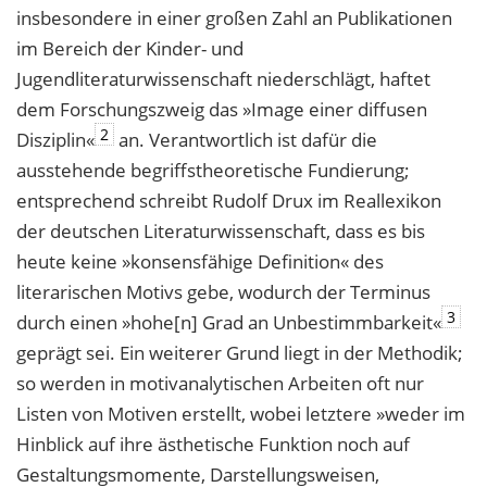
insbesondere in einer großen Zahl an Publikationen
im Bereich der Kinder- und
Jugendliteraturwissenschaft niederschlägt, haftet
dem Forschungszweig das »Image einer diffusen
2
Disziplin«
an. Verantwortlich ist dafür die
ausstehende begriffstheoretische Fundierung;
entsprechend schreibt Rudolf Drux im Reallexikon
der deutschen Literaturwissenschaft, dass es bis
heute keine »konsensfähige Definition« des
literarischen Motivs gebe, wodurch der Terminus
3
durch einen »hohe[n] Grad an Unbestimmbarkeit«
geprägt sei. Ein weiterer Grund liegt in der Methodik;
so werden in motivanalytischen Arbeiten oft nur
Listen von Motiven erstellt, wobei letztere »weder im
Hinblick auf ihre ästhetische Funktion noch auf
Gestaltungsmomente, Darstellungsweisen,