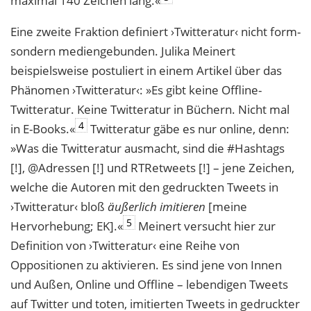
maximal 140 Zeichen lang.«
Eine zweite Fraktion definiert ›Twitteratur‹ nicht form-
sondern mediengebunden. Julika Meinert
beispielsweise postuliert in einem Artikel über das
Phänomen ›Twitteratur‹: »Es gibt keine Offline-
Twitteratur. Keine Twitteratur in Büchern. Nicht mal
4
in E-Books.«
Twitteratur gäbe es nur online, denn:
»Was die Twitteratur ausmacht, sind die #Hashtags
[!], @Adressen [!] und RTRetweets [!] – jene Zeichen,
welche die Autoren mit den gedruckten Tweets in
›Twitteratur‹ bloß
äußerlich imitieren
[meine
5
Hervorhebung; EK].«
Meinert versucht hier zur
Definition von ›Twitteratur‹ eine Reihe von
Oppositionen zu aktivieren. Es sind jene von Innen
und Außen, Online und Offline – lebendigen Tweets
auf Twitter und toten, imitierten Tweets in gedruckter