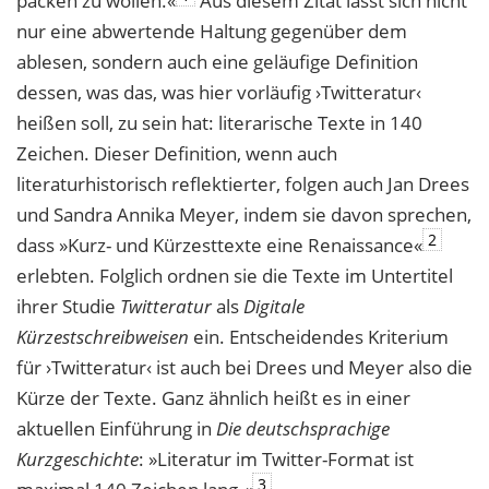
packen zu wollen.«
Aus diesem Zitat lässt sich nicht
nur eine abwertende Haltung gegenüber dem
ablesen, sondern auch eine geläufige Definition
dessen, was das, was hier vorläufig ›Twitteratur‹
heißen soll, zu sein hat: literarische Texte in 140
Zeichen. Dieser Definition, wenn auch
literaturhistorisch reflektierter, folgen auch Jan Drees
und Sandra Annika Meyer, indem sie davon sprechen,
2
dass »Kurz- und Kürzesttexte eine Renaissance«
erlebten. Folglich ordnen sie die Texte im Untertitel
ihrer Studie
Twitteratur
als
Digitale
Kürzestschreibweisen
ein. Entscheidendes Kriterium
für ›Twitteratur‹ ist auch bei Drees und Meyer also die
Kürze der Texte. Ganz ähnlich heißt es in einer
aktuellen Einführung in
Die deutschsprachige
Kurzgeschichte
: »Literatur im Twitter-Format ist
3