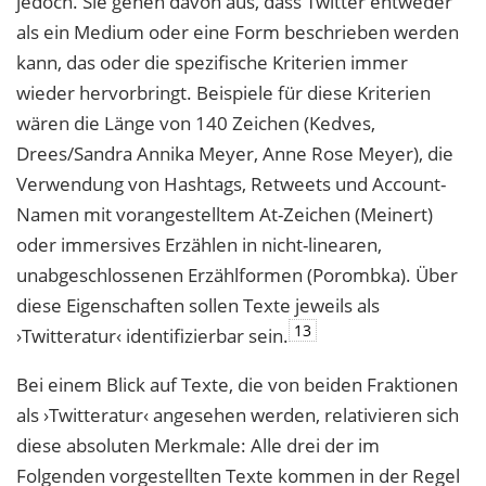
jedoch. Sie gehen davon aus, dass Twitter entweder
als ein Medium oder eine Form beschrieben werden
kann, das oder die spezifische Kriterien immer
wieder hervorbringt. Beispiele für diese Kriterien
wären die Länge von 140 Zeichen (Kedves,
Drees/Sandra Annika Meyer, Anne Rose Meyer), die
Verwendung von Hashtags, Retweets und Account-
Namen mit vorangestelltem At-Zeichen (Meinert)
oder immersives Erzählen in nicht-linearen,
unabgeschlossenen Erzählformen (Porombka). Über
diese Eigenschaften sollen Texte jeweils als
13
›Twitteratur‹ identifizierbar sein.
Bei einem Blick auf Texte, die von beiden Fraktionen
als ›Twitteratur‹ angesehen werden, relativieren sich
diese absoluten Merkmale: Alle drei der im
Folgenden vorgestellten Texte kommen in der Regel