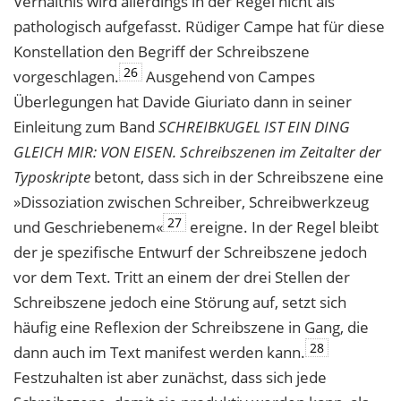
Verhältnis wird allerdings in der Regel nicht als
pathologisch aufgefasst. Rüdiger Campe hat für diese
Konstellation den Begriff der Schreibszene
26
vorgeschlagen.
Ausgehend von Campes
Überlegungen hat Davide Giuriato dann in seiner
Einleitung zum Band
SCHREIBKUGEL IST EIN DING
GLEICH MIR: VON EISEN. Schreibszenen im Zeitalter der
Typoskripte
betont, dass sich in der Schreibszene eine
»Dissoziation zwischen Schreiber, Schreibwerkzeug
27
und Geschriebenem«
ereigne. In der Regel bleibt
der je spezifische Entwurf der Schreibszene jedoch
vor dem Text. Tritt an einem der drei Stellen der
Schreibszene jedoch eine Störung auf, setzt sich
häufig eine Reflexion der Schreibszene in Gang, die
28
dann auch im Text manifest werden kann.
Festzuhalten ist aber zunächst, dass sich jede