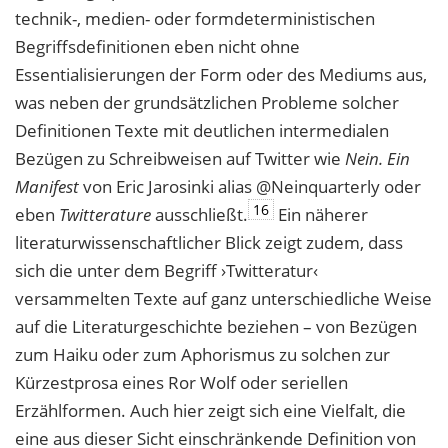
technik-, medien- oder formdeterministischen
Begriffsdefinitionen eben nicht ohne
Essentialisierungen der Form oder des Mediums aus,
was neben der grundsätzlichen Probleme solcher
Definitionen Texte mit deutlichen intermedialen
Bezügen zu Schreibweisen auf Twitter wie
Nein. Ein
Manifest
von Eric Jarosinki alias @Neinquarterly oder
16
eben
Twitterature
ausschließt.
Ein näherer
literaturwissenschaftlicher Blick zeigt zudem, dass
sich die unter dem Begriff ›Twitteratur‹
versammelten Texte auf ganz unterschiedliche Weise
auf die Literaturgeschichte beziehen – von Bezügen
zum Haiku oder zum Aphorismus zu solchen zur
Kürzestprosa eines Ror Wolf oder seriellen
Erzählformen. Auch hier zeigt sich eine Vielfalt, die
eine aus dieser Sicht einschränkende Definition von