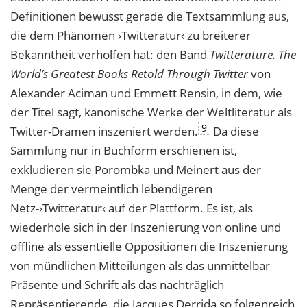
Definitionen bewusst gerade die Textsammlung aus,
die dem Phänomen ›Twitteratur‹ zu breiterer
Bekanntheit verholfen hat: den Band
Twitterature. The
World’s Greatest Books Retold Through Twitter
von
Alexander Aciman und Emmett Rensin, in dem, wie
der Titel sagt, kanonische Werke der Weltliteratur als
9
Twitter-Dramen inszeniert werden.
Da diese
Sammlung nur in Buchform erschienen ist,
exkludieren sie Porombka und Meinert aus der
Menge der vermeintlich lebendigeren
Netz-›Twitteratur‹ auf der Plattform. Es ist, als
wiederhole sich in der Inszenierung von online und
offline als essentielle Oppositionen die Inszenierung
von mündlichen Mitteilungen als das unmittelbar
Präsente und Schrift als das nachträglich
Repräsentierende, die Jacques Derrida so folgenreich