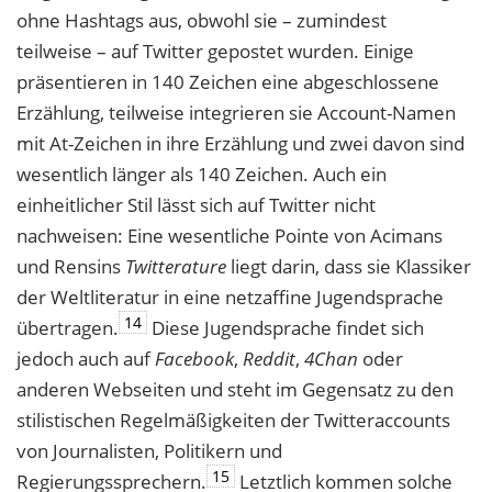
ohne Hashtags aus, obwohl sie – zumindest
teilweise – auf Twitter gepostet wurden. Einige
präsentieren in 140 Zeichen eine abgeschlossene
Erzählung, teilweise integrieren sie Account-Namen
mit At-Zeichen in ihre Erzählung und zwei davon sind
wesentlich länger als 140 Zeichen. Auch ein
einheitlicher Stil lässt sich auf Twitter nicht
nachweisen: Eine wesentliche Pointe von Acimans
und Rensins
Twitterature
liegt darin, dass sie Klassiker
der Weltliteratur in eine netzaffine Jugendsprache
14
übertragen.
Diese Jugendsprache findet sich
jedoch auch auf
Facebook
,
Reddit
,
4Chan
oder
anderen Webseiten und steht im Gegensatz zu den
stilistischen Regelmäßigkeiten der Twitteraccounts
von Journalisten, Politikern und
15
Regierungssprechern.
Letztlich kommen solche