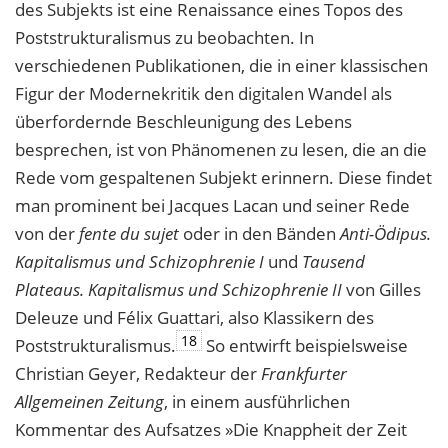
des Subjekts ist eine Renaissance eines Topos des
Poststrukturalismus zu beobachten. In
verschiedenen Publikationen, die in einer klassischen
Figur der Modernekritik den digitalen Wandel als
überfordernde Beschleunigung des Lebens
besprechen, ist von Phänomenen zu lesen, die an die
Rede vom gespaltenen Subjekt erinnern. Diese findet
man prominent bei Jacques Lacan und seiner Rede
von der
fente du sujet
oder in den Bänden
Anti-Ödipus.
Kapitalismus und Schizophrenie I
und
Tausend
Plateaus. Kapitalismus und Schizophrenie II
von Gilles
Deleuze und Félix Guattari, also Klassikern des
18
Poststrukturalismus.
So entwirft beispielsweise
Christian Geyer, Redakteur der
Frankfurter
Allgemeinen Zeitung
, in einem ausführlichen
Kommentar des Aufsatzes »Die Knappheit der Zeit