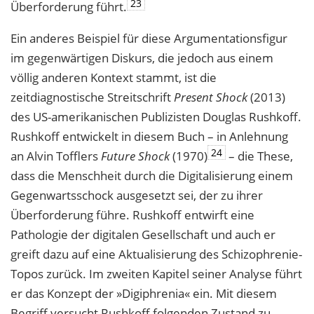
23
Überforderung führt.
Ein anderes Beispiel für diese Argumentationsfigur
im gegenwärtigen Diskurs, die jedoch aus einem
völlig anderen Kontext stammt, ist die
zeitdiagnostische Streitschrift
Present Shock
(2013)
des US-amerikanischen Publizisten Douglas Rushkoff.
Rushkoff entwickelt in diesem Buch – in Anlehnung
24
an Alvin Tofflers
Future Shock
(1970)
– die These,
dass die Menschheit durch die Digitalisierung einem
Gegenwartsschock ausgesetzt sei, der zu ihrer
Überforderung führe. Rushkoff entwirft eine
Pathologie der digitalen Gesellschaft und auch er
greift dazu auf eine Aktualisierung des Schizophrenie-
Topos zurück. Im zweiten Kapitel seiner Analyse führt
er das Konzept der »Digiphrenia« ein. Mit diesem
Begriff versucht Rushkoff folgenden Zustand zu