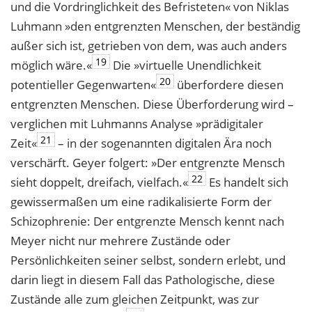
und die Vordringlichkeit des Befristeten« von Niklas
Luhmann »den entgrenzten Menschen, der beständig
außer sich ist, getrieben von dem, was auch anders
19
möglich wäre.«
Die »virtuelle Unendlichkeit
20
potentieller Gegenwarten«
überfordere diesen
entgrenzten Menschen. Diese Überforderung wird –
verglichen mit Luhmanns Analyse »prädigitaler
21
Zeit«
– in der sogenannten digitalen Ära noch
verschärft. Geyer folgert: »Der entgrenzte Mensch
22
sieht doppelt, dreifach, vielfach.«
Es handelt sich
gewissermaßen um eine radikalisierte Form der
Schizophrenie: Der entgrenzte Mensch kennt nach
Meyer nicht nur mehrere Zustände oder
Persönlichkeiten seiner selbst, sondern erlebt, und
darin liegt in diesem Fall das Pathologische, diese
Zustände alle zum gleichen Zeitpunkt, was zur