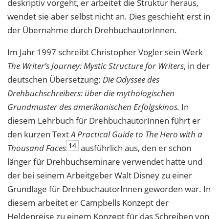
deskriptiv vorgeht, er arbeitet die Struktur heraus,
wendet sie aber selbst nicht an. Dies geschieht erst in
der Übernahme durch DrehbuchautorInnen.
Im Jahr 1997 schreibt Christopher Vogler sein Werk
The Writer’s Journey: Mystic Structure for Writers
, in der
deutschen Übersetzung:
Die Odyssee des
Drehbuchschreibers: über die mythologischen
Grundmuster des amerikanischen Erfolgskinos.
In
diesem Lehrbuch für DrehbuchautorInnen führt er
den kurzen Text
A Practical Guide to The Hero with a
14
Thousand Faces
ausführlich aus, den er schon
länger für Drehbuchseminare verwendet hatte und
der bei seinem Arbeitgeber Walt Disney zu einer
Grundlage für DrehbuchautorInnen geworden war. In
diesem arbeitet er Campbells Konzept der
Heldenreise zu einem Konzept für das Schreiben von