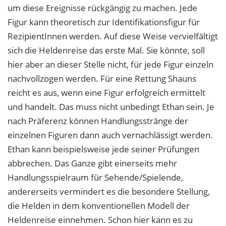
um diese Ereignisse rückgängig zu machen. Jede
Figur kann theoretisch zur Identifikationsfigur für
RezipientInnen werden. Auf diese Weise vervielfältigt
sich die Heldenreise das erste Mal. Sie könnte, soll
hier aber an dieser Stelle nicht, für jede Figur einzeln
nachvollzogen werden. Für eine Rettung Shauns
reicht es aus, wenn eine Figur erfolgreich ermittelt
und handelt. Das muss nicht unbedingt Ethan sein. Je
nach Präferenz können Handlungsstränge der
einzelnen Figuren dann auch vernachlässigt werden.
Ethan kann beispielsweise jede seiner Prüfungen
abbrechen. Das Ganze gibt einerseits mehr
Handlungsspielraum für Sehende/Spielende,
andererseits vermindert es die besondere Stellung,
die Helden in dem konventionellen Modell der
Heldenreise einnehmen. Schon hier kann es zu