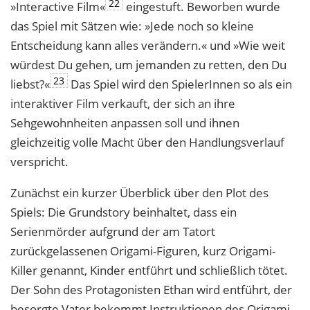
22
»Interactive Film«
eingestuft. Beworben wurde
das Spiel mit Sätzen wie: »Jede noch so kleine
Entscheidung kann alles verändern.« und »Wie weit
würdest Du gehen, um jemanden zu retten, den Du
23
liebst?«
Das Spiel wird den SpielerInnen so als ein
interaktiver Film verkauft, der sich an ihre
Sehgewohnheiten anpassen soll und ihnen
gleichzeitig volle Macht über den Handlungsverlauf
verspricht.
Zunächst ein kurzer Überblick über den Plot des
Spiels: Die Grundstory beinhaltet, dass ein
Serienmörder aufgrund der am Tatort
zurückgelassenen Origami-Figuren, kurz Origami-
Killer genannt, Kinder entführt und schließlich tötet.
Der Sohn des Protagonisten Ethan wird entführt, der
besorgte Vater bekommt Instruktionen des Origami