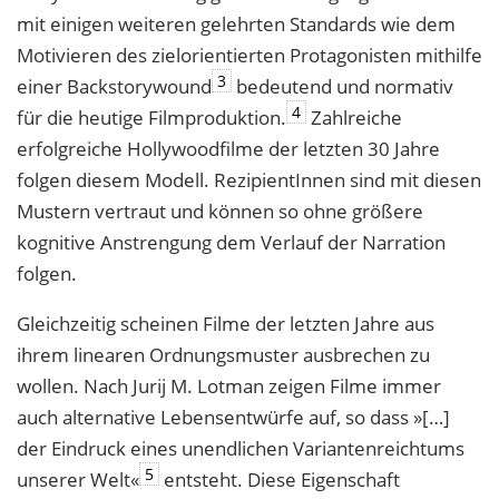
mit einigen weiteren gelehrten Standards wie dem
Motivieren des zielorientierten Protagonisten mithilfe
3
einer Backstorywound
bedeutend und normativ
4
für die heutige Filmproduktion.
Zahlreiche
erfolgreiche Hollywoodfilme der letzten 30 Jahre
folgen diesem Modell. RezipientInnen sind mit diesen
Mustern vertraut und können so ohne größere
kognitive Anstrengung dem Verlauf der Narration
folgen.
Gleichzeitig scheinen Filme der letzten Jahre aus
ihrem linearen Ordnungsmuster ausbrechen zu
wollen. Nach Jurij M. Lotman zeigen Filme immer
auch alternative Lebensentwürfe auf, so dass »[…]
der Eindruck eines unendlichen Variantenreichtums
5
unserer Welt«
entsteht. Diese Eigenschaft