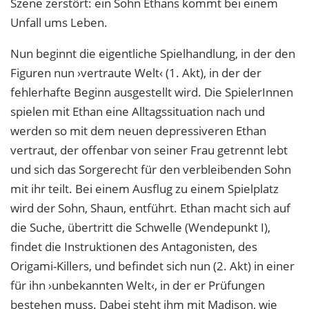
Szene zerstört: ein Sohn Ethans kommt bei einem
Unfall ums Leben.
Nun beginnt die eigentliche Spielhandlung, in der den
Figuren nun ›vertraute Welt‹ (1. Akt), in der der
fehlerhafte Beginn ausgestellt wird. Die SpielerInnen
spielen mit Ethan eine Alltagssituation nach und
werden so mit dem neuen depressiveren Ethan
vertraut, der offenbar von seiner Frau getrennt lebt
und sich das Sorgerecht für den verbleibenden Sohn
mit ihr teilt. Bei einem Ausflug zu einem Spielplatz
wird der Sohn, Shaun, entführt. Ethan macht sich auf
die Suche, übertritt die Schwelle (Wendepunkt I),
findet die Instruktionen des Antagonisten, des
Origami-Killers, und befindet sich nun (2. Akt) in einer
für ihn ›unbekannten Welt‹, in der er Prüfungen
bestehen muss. Dabei steht ihm mit Madison, wie