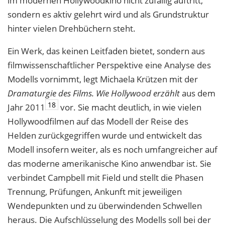
im modernen Hollywoodkino nicht zufällig auftritt,
sondern es aktiv gelehrt wird und als Grundstruktur
hinter vielen Drehbüchern steht.
Ein Werk, das keinen Leitfaden bietet, sondern aus
filmwissenschaftlicher Perspektive eine Analyse des
Modells vornimmt, legt Michaela Krützen mit der
Dramaturgie des Films. Wie Hollywood erzählt
aus dem
18
Jahr 2011
vor. Sie macht deutlich, in wie vielen
Hollywoodfilmen auf das Modell der Reise des
Helden zurückgegriffen wurde und entwickelt das
Modell insofern weiter, als es noch umfangreicher auf
das moderne amerikanische Kino anwendbar ist. Sie
verbindet Campbell mit Field und stellt die Phasen
Trennung, Prüfungen, Ankunft mit jeweiligen
Wendepunkten und zu überwindenden Schwellen
heraus. Die Aufschlüsselung des Modells soll bei der