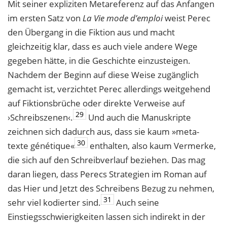
Mit seiner expliziten Metareferenz auf das Anfangen
im ersten Satz von
La Vie mode d’emploi
weist Perec
den Übergang in die Fiktion aus und macht
gleichzeitig klar, dass es auch viele andere Wege
gegeben hätte, in die Geschichte einzusteigen.
Nachdem der Beginn auf diese Weise zugänglich
gemacht ist, verzichtet Perec allerdings weitgehend
auf Fiktionsbrüche oder direkte Verweise auf
29
›Schreibszenen‹.
Und auch die Manuskripte
zeichnen sich dadurch aus, dass sie kaum »meta-
30
texte génétique«
enthalten, also kaum Vermerke,
die sich auf den Schreibverlauf beziehen. Das mag
daran liegen, dass Perecs Strategien im Roman auf
das Hier und Jetzt des Schreibens Bezug zu nehmen,
31
sehr viel kodierter sind.
Auch seine
Einstiegsschwierigkeiten lassen sich indirekt in der