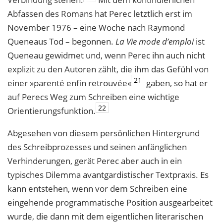
Abfassen des Romans hat Perec letztlich erst im
November 1976 – eine Woche nach Raymond
Queneaus Tod – begonnen.
La Vie mode d’emploi
ist
Queneau gewidmet und, wenn Perec ihn auch nicht
explizit zu den Autoren zählt, die ihm das Gefühl von
21
einer »parenté enfin retrouvée«
gaben, so hat er
auf Perecs Weg zum Schreiben eine wichtige
22
Orientierungsfunktion.
Abgesehen von diesem persönlichen Hintergrund
des Schreibprozesses und seinen anfänglichen
Verhinderungen, gerät Perec aber auch in ein
typisches Dilemma avantgardistischer Textpraxis. Es
kann entstehen, wenn vor dem Schreiben eine
eingehende programmatische Position ausgearbeitet
wurde, die dann mit dem eigentlichen literarischen