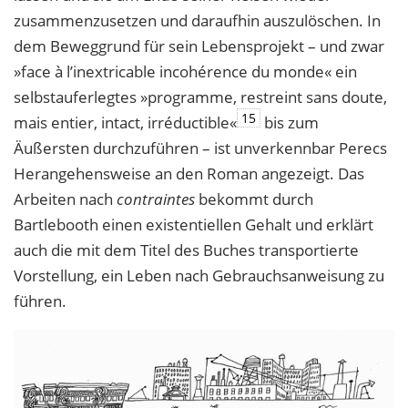
zusammenzusetzen und daraufhin auszulöschen. In
dem Beweggrund für sein Lebensprojekt – und zwar
»face à l’inextricable incohérence du monde« ein
selbstauferlegtes »programme, restreint sans doute,
15
mais entier, intact, irréductible«
bis zum
Äußersten durchzuführen – ist unverkennbar Perecs
Herangehensweise an den Roman angezeigt. Das
Arbeiten nach
contraintes
bekommt durch
Bartlebooth einen existentiellen Gehalt und erklärt
auch die mit dem Titel des Buches transportierte
Vorstellung, ein Leben nach Gebrauchsanweisung zu
führen.