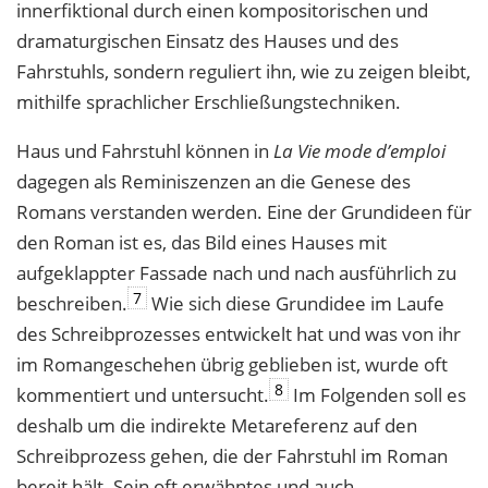
innerfiktional durch einen kompositorischen und
dramaturgischen Einsatz des Hauses und des
Fahrstuhls, sondern reguliert ihn, wie zu zeigen bleibt,
mithilfe sprachlicher Erschließungstechniken.
Haus und Fahrstuhl können in
La Vie mode d’emploi
dagegen als Reminiszenzen an die Genese des
Romans verstanden werden. Eine der Grundideen für
den Roman ist es, das Bild eines Hauses mit
aufgeklappter Fassade nach und nach ausführlich zu
7
beschreiben.
Wie sich diese Grundidee im Laufe
des Schreibprozesses entwickelt hat und was von ihr
im Romangeschehen übrig geblieben ist, wurde oft
8
kommentiert und untersucht.
Im Folgenden soll es
deshalb um die indirekte Metareferenz auf den
Schreibprozess gehen, die der Fahrstuhl im Roman
bereit hält. Sein oft erwähntes und auch