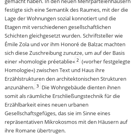
gemacht haben. In den neuen Mehrparteienhäusern
festigte sich eine Semantik des Raumes, mit der die
Lage der Wohnungen sozial konnotiert und die
Etagen mit verschiedenen gesellschaftlichen
Schichten gleichgesetzt wurden. Schriftsteller wie
Émile Zola und vor ihm Honoré de Balzac machten
sich diese Zuschreibung zunutze, um auf der Basis
2
einer »homologie préetablie«
(»vorher festgelegte
Homologie«) zwischen Text und Haus ihre
Erzählstrukturen den architektonischen Strukturen
3
anzunähern.
Die Wohngebäude dienten ihnen
somit als räumliche Erschließungstechnik für die
Erzählbarkeit eines neuen urbanen
Gesellschaftsgefüges, das sie im Sinne eines
repräsentativen Mikrokosmos mit den Häusern auf
ihre Romane übertrugen.