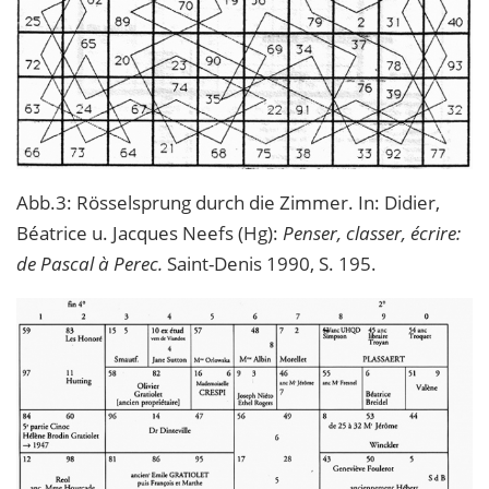
Abb.3: Rösselsprung durch die Zimmer. In: Didier,
Béatrice u. Jacques Neefs (Hg):
Penser, classer, écrire:
de Pascal à Perec.
Saint-Denis 1990, S. 195.