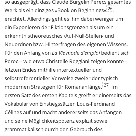
so ausgeprägt, dass Claude Burgelin Perecs gesamtes
26
Werk als ein einziges »Book on Beginnings«
erachtet. Allerdings geht es ihm dabei weniger um
ein Exponieren der Fiktionsgrenzen als um ein
erkenntnistheoretisches ›Auf-Null-Stellen‹ und
Neuordnen bzw. Hinterfragen des eigenen Wissens.
Für den Anfang von
La Vie mode d’emploi
bedient sich
Perec – wie etwa Christelle Reggiani zeigen konnte –
letzten Endes mithilfe intertextueller und
selbstreferentieller Verweise zweier der typisch
27
modernen Strategien für Romananfänge.
Im
ersten Satz des ersten Kapitels greift er einerseits das
Vokabular von Einstiegssätzen Louis-Ferdinand
Célines auf und macht andererseits das Anfangen
und seine Möglichkeitspotenz explizit sowie
grammatikalisch durch den Gebrauch des