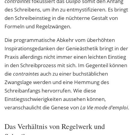
contraintes
fokussiert das
Oulipo
somit den Anfang
des Schreibens, um ihn zu entmystifizieren. Es bringt
den Schreibeinstieg in die nüchterne Gestalt von
Formeln und Regelzwängen.
Die programmatische Abkehr vom überhöhten
Inspirationsgedanken der Genieästhetik bringt in der
Praxis allerdings nicht immer einen leichten Einstieg
in den Schreibprozess mit sich. Im Gegenteil können
die
contraintes
auch zu einer buchstäblichen
Zwangslage werden und eine Hemmung des
Schreibanfangs hervorrufen. Wie diese
Einstiegsschwierigkeiten aussehen können,
veranschaulicht die Genese von
La Vie mode d’emploi
.
Das Verhältnis von Regelwerk und