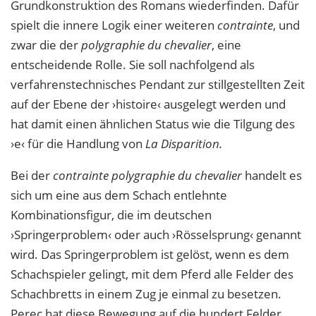
Grundkonstruktion des Romans wiederfinden. Dafür
spielt die innere Logik einer weiteren
contrainte
, und
zwar die der
polygraphie du chevalier
, eine
entscheidende Rolle. Sie soll nachfolgend als
verfahrenstechnisches Pendant zur stillgestellten Zeit
auf der Ebene der ›histoire‹ ausgelegt werden und
hat damit einen ähnlichen Status wie die Tilgung des
›e‹ für die Handlung von
La Disparition.
Bei der
contrainte polygraphie du chevalier
handelt es
sich um eine aus dem Schach entlehnte
Kombinationsfigur, die im deutschen
›Springerproblem‹ oder auch ›Rösselsprung‹ genannt
wird. Das Springerproblem ist gelöst, wenn es dem
Schachspieler gelingt, mit dem Pferd alle Felder des
Schachbretts in einem Zug je einmal zu besetzen.
Perec hat diese Bewegung auf die hundert Felder