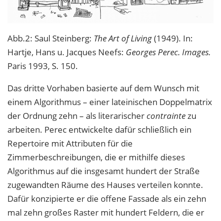
Abb.2: Saul Steinberg:
The Art of Living
(1949). In:
Hartje, Hans u. Jacques Neefs:
Georges Perec. Images.
Paris 1993, S. 150.
Das dritte Vorhaben basierte auf dem Wunsch mit
einem Algorithmus – einer lateinischen Doppelmatrix
der Ordnung zehn – als literarischer
contrainte
zu
arbeiten. Perec entwickelte dafür schließlich ein
Repertoire mit Attributen für die
Zimmerbeschreibungen, die er mithilfe dieses
Algorithmus auf die insgesamt hundert der Straße
zugewandten Räume des Hauses verteilen konnte.
Dafür konzipierte er die offene Fassade als ein zehn
mal zehn großes Raster mit hundert Feldern, die er