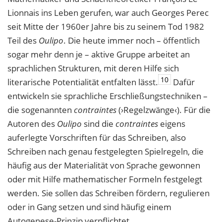
Lionnais ins Leben gerufen, war auch Georges Perec
seit Mitte der 1960er Jahre bis zu seinem Tod 1982
Teil des
Oulipo
. Die heute immer noch – öffentlich
sogar mehr denn je – aktive Gruppe arbeitet an
sprachlichen Strukturen, mit deren Hilfe sich
10
literarische Potentialität entfalten lässt.
Dafür
entwickeln sie sprachliche Erschließungstechniken –
die sogenannten
contraintes
(›Regelzwänge‹). Für die
Autoren des
Oulipo
sind die
contraintes
eigens
auferlegte Vorschriften für das Schreiben, also
Schreiben nach genau festgelegten Spielregeln, die
häufig aus der Materialität von Sprache gewonnen
oder mit Hilfe mathematischer Formeln festgelegt
werden. Sie sollen das Schreiben fördern, regulieren
oder in Gang setzen und sind häufig einem
Autogenese-Prinzip verpflichtet.