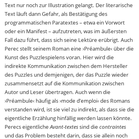
Text nur noch zur Illustration gelangt. Der literarische
Text läuft dann Gefahr, als Bestätigung des
programmatischen Paratextes – etwa ein Vorwort
oder ein Manifest – aufzutreten, was im äußersten
Fall dazu führt, dass sich seine Lektüre erübrigt. Auch
Perec stellt seinem Roman eine ›Préambule‹ über die
Kunst des Puzzlespielens voran. Hier wird die
indirekte Kommunikation zwischen dem Hersteller
des Puzzles und demjenigen, der das Puzzle wieder
zusammensetzt auf die Kommunikation zwischen
Autor und Leser übertragen. Auch wenn die
›Préambule‹ häufig als ›mode d’emploi‹ des Romans
verstanden wird, ist sie viel zu indirekt, als dass sie die
eigentliche Erzählung hinfällig werden lassen könnte.
Perecs eigentliche
Avant-textes
sind die
contraintes
und das Problem besteht darin, dass sie allein noch