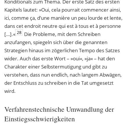
Konditionals zum Thema. Der erste Satz des ersten
Kapitels lautet: »Oui, cela pourrait commencer ainsi,
ici, comme ça, d’une manière un peu lourde et lente,
dans cet endroit neutre qui est à tous et à personne
28
[…].«
Die Probleme, mit dem Schreiben
anzufangen, spiegeln sich über die genannten
Strategien hinaus im zögerlichen Tempo des Satzes
wider. Auch das erste Wort – »oui«, »ja« – hat den
Charakter einer Selbstermutigung und gibt zu
verstehen, dass nun endlich, nach langem Abwägen,
der Entschluss zu schreiben in die Tat umgesetzt
wird.
Verfahrenstechnische Umwandlung der
Einstiegsschwierigkeiten