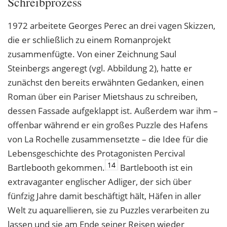
Schreibprozess
1972 arbeitete Georges Perec an drei vagen Skizzen,
die er schließlich zu einem Romanprojekt
zusammenfügte. Von einer Zeichnung Saul
Steinbergs angeregt (vgl. Abbildung 2), hatte er
zunächst den bereits erwähnten Gedanken, einen
Roman über ein Pariser Mietshaus zu schreiben,
dessen Fassade aufgeklappt ist. Außerdem war ihm –
offenbar während er ein großes Puzzle des Hafens
von La Rochelle zusammensetzte – die Idee für die
Lebensgeschichte des Protagonisten Percival
14
Bartlebooth gekommen.
Bartlebooth ist ein
extravaganter englischer Adliger, der sich über
fünfzig Jahre damit beschäftigt hält, Häfen in aller
Welt zu aquarellieren, sie zu Puzzles verarbeiten zu
lassen und sie am Ende seiner Reisen wieder