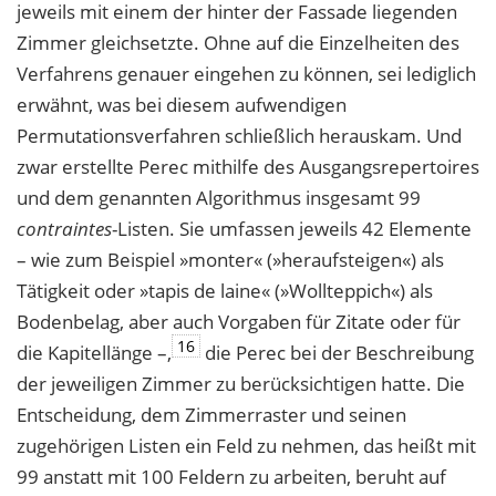
jeweils mit einem der hinter der Fassade liegenden
Zimmer gleichsetzte. Ohne auf die Einzelheiten des
Verfahrens genauer eingehen zu können, sei lediglich
erwähnt, was bei diesem aufwendigen
Permutationsverfahren schließlich herauskam. Und
zwar erstellte Perec mithilfe des Ausgangsrepertoires
und dem genannten Algorithmus insgesamt 99
contraintes
-Listen. Sie umfassen jeweils 42 Elemente
– wie zum Beispiel »monter« (»heraufsteigen«) als
Tätigkeit oder »tapis de laine« (»Wollteppich«) als
Bodenbelag, aber auch Vorgaben für Zitate oder für
16
die Kapitellänge –,
die Perec bei der Beschreibung
der jeweiligen Zimmer zu berücksichtigen hatte. Die
Entscheidung, dem Zimmerraster und seinen
zugehörigen Listen ein Feld zu nehmen, das heißt mit
99 anstatt mit 100 Feldern zu arbeiten, beruht auf