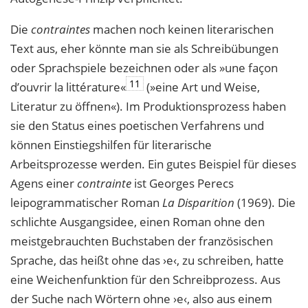
Die
contraintes
machen noch keinen literarischen
Text aus, eher könnte man sie als Schreibübungen
oder Sprachspiele bezeichnen oder als »une façon
11
d’ouvrir la littérature«
(»eine Art und Weise,
Literatur zu öffnen«). Im Produktionsprozess haben
sie den Status eines poetischen Verfahrens und
können Einstiegshilfen für literarische
Arbeitsprozesse werden. Ein gutes Beispiel für dieses
Agens einer
contrainte
ist Georges Perecs
leipogrammatischer Roman
La Disparition
(1969). Die
schlichte Ausgangsidee, einen Roman ohne den
meistgebrauchten Buchstaben der französischen
Sprache, das heißt ohne das ›e‹, zu schreiben, hatte
eine Weichenfunktion für den Schreibprozess. Aus
der Suche nach Wörtern ohne ›e‹, also aus einem