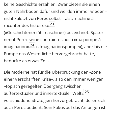
keine Geschichte erzählen. Zwar bieten sie einen
guten Nährboden dafür und werden immer wieder –
nicht zuletzt von Perec selbst – als »machine à
23
raconter des histoires«
(»Geschichtenerzählmaschine«) bezeichnet. Später
nennt Perec seine contraintes auch »ma pompe à
24
imagination«
(»Imaginationspumpe«), aber bis die
Pumpe das Wesentliche hervorgebracht hatte,
bedurfte es etwas Zeit.
Die Moderne hat für die Überbrückung der »Zone
einer verschärften Krise«, also den immer weniger
»topisch geregelten Übergang zwischen
25
außertextualer und innertextualer Welt«
verschiedene Strategien hervorgebracht, derer sich
auch Perec bedient. Sein Fokus auf das Anfangen ist