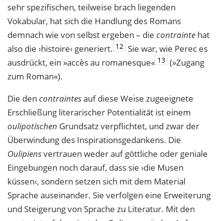
sehr spezifischen, teilweise brach liegenden
Vokabular, hat sich die Handlung des Romans
demnach wie von selbst ergeben – die
contrainte
hat
12
also die ›histoire‹ generiert.
Sie war, wie Perec es
13
ausdrückt, ein »accès au romanesque«
(»Zugang
zum Roman«).
Die den
contraintes
auf diese Weise zugeeignete
Erschließung literarischer Potentialität ist einem
oulipotischen
Grundsatz verpflichtet, und zwar der
Überwindung des Inspirationsgedankens. Die
Oulipiens
vertrauen weder auf göttliche oder geniale
Eingebungen noch darauf, dass sie ›die Musen
küssen‹, sondern setzen sich mit dem Material
Sprache auseinander. Sie verfolgen eine Erweiterung
und Steigerung von Sprache zu Literatur. Mit den