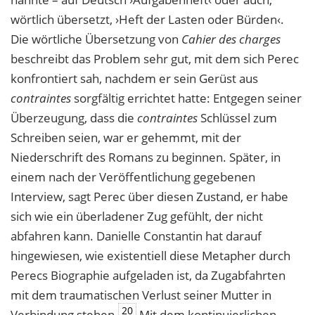
wörtlich übersetzt, ›Heft der Lasten oder Bürden‹.
Die wörtliche Übersetzung von
Cahier des charges
beschreibt das Problem sehr gut, mit dem sich Perec
konfrontiert sah, nachdem er sein Gerüst aus
contraintes
sorgfältig errichtet hatte: Entgegen seiner
Überzeugung, dass die
contraintes
Schlüssel zum
Schreiben seien, war er gehemmt, mit der
Niederschrift des Romans zu beginnen. Später, in
einem nach der Veröffentlichung gegebenen
Interview, sagt Perec über diesen Zustand, er habe
sich wie ein überladener Zug gefühlt, der nicht
abfahren kann. Danielle Constantin hat darauf
hingewiesen, wie existentiell diese Metapher durch
Perecs Biographie aufgeladen ist, da Zugabfahrten
mit dem traumatischen Verlust seiner Mutter in
20
Verbindung stehen.
Mit dem kontinuierlichen