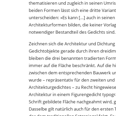
thematisieren und zugleich in seinen Umris
beiden Formen lässt sich eine dritte Varian
unterscheiden: »Es kann […] auch in seine
Architekturformen bilden, die keiner Vorlag
notwendiger Bestandteil des Gedichts sind
Zeichnen sich die Architektur und Dichtun
Gedichtobjekte gerade durch ihren dreidim
bleiben die drei benannten tradierten For
immer auf die Fläche beschränkt. Auf die h
zwischen dem entsprechenden Bauwerk un
wurde – repräsentativ für den zweiten und 
Architekturgedichtes – zu Recht hingewies
Architektur in einem Figurengedicht typogr
Schrift gebildete Fläche nachgeahmt wird, 
Dasselbe gilt natürlich auch für den ersten