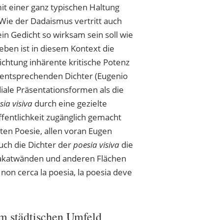
it einer ganz typischen Haltung
Wie der Dadaismus vertritt auch
ein Gedicht so wirksam sein soll wie
ben ist in diesem Kontext die
ichtung inhärente kritische Potenz
e entsprechenden Dichter (Eugenio
diale Präsentationsformen als die
sia visiva
durch eine gezielte
ffentlichkeit zugänglich gemacht
ten Poesie, allen voran Eugen
uch die Dichter der
poesia visiva
die
Plakatwänden und anderen Flächen
 non cerca la poesia, la poesia deve
im städtischen Umfeld