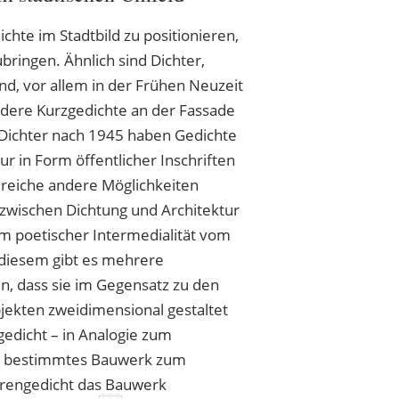
ichte im Stadtbild zu positionieren,
bringen. Ähnlich sind Dichter,
d, vor allem in der Frühen Neuzeit
dere Kurzgedichte an der Fassade
e Dichter nach 1945 haben Gedichte
r in Form öffentlicher Inschriften
lreiche andere Möglichkeiten
zwischen Dichtung und Architektur
orm poetischer Intermedialität vom
 diesem gibt es mehrere
n, dass sie im Gegensatz zu den
jekten zweidimensional gestaltet
gedicht – in Analogie zum
in bestimmtes Bauwerk zum
urengedicht das Bauwerk