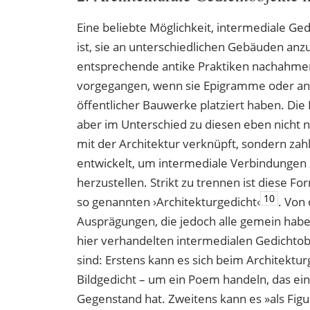
Eine beliebte Möglichkeit, intermediale Ged
ist, sie an unterschiedlichen Gebäuden anzu
entsprechende antike Praktiken nachahmen
vorgegangen, wenn sie Epigramme oder an
öffentlicher Bauwerke platziert haben. Di
aber im Unterschied zu diesen eben nicht nu
mit der Architektur verknüpft, sondern zah
entwickelt, um intermediale Verbindungen 
herzustellen. Strikt zu trennen ist diese F
10
so genannten ›Architekturgedicht‹
. Von
Ausprägungen, die jedoch alle gemein habe
hier verhandelten intermedialen Gedichtob
sind: Erstens kann es sich beim Architektur
Bildgedicht – um ein Poem handeln, das e
Gegenstand hat. Zweitens kann es »als Fig