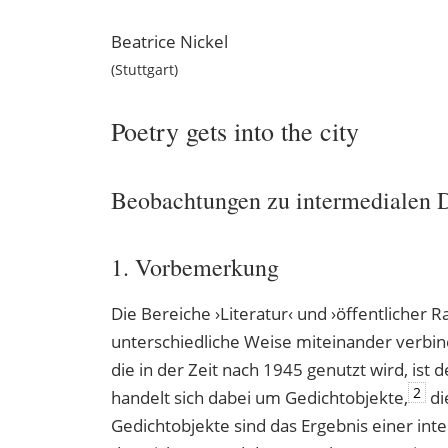
Beatrice
Nickel
Stuttgart
Poetry gets into the city
Beobachtungen zu intermedialen D
1. Vorbemerkung
Die Bereiche ›Literatur‹ und ›öffentlicher R
unterschiedliche Weise miteinander verbi
die in der Zeit nach 1945 genutzt wird, ist
2
handelt sich dabei um Gedichtobjekte,
di
Gedichtobjekte sind das Ergebnis einer in