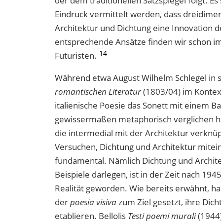
der dem traditionellen Satzspiegel folgt. Es 
Eindruck vermittelt werden, dass dreidim
Architektur und Dichtung eine Innovation 
entsprechende Ansätze finden wir schon im
14
Futuristen.
Während etwa August Wilhelm Schlegel in
romantischen Literatur
(1803/04) im Kontex
italienische Poesie das Sonett mit einem 
gewissermaßen metaphorisch verglichen hat
die intermedial mit der Architektur verknü
Versuchen, Dichtung und Architektur mitein
fundamental. Nämlich Dichtung und Architek
Beispiele darlegen, ist in der Zeit nach 1
Realität geworden. Wie bereits erwähnt, ha
der
poesia visiva
zum Ziel gesetzt, ihre Dic
etablieren. Bellolis
Testi poemi murali
(1944