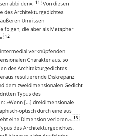
11
sen abbilden«.
Von diesen
te des Architekturgedichtes
n äußeren Umrissen
e folgen, die aber als Metapher
12
.«
g intermedial verknüpfenden
ensionalen Charakter aus, so
men des Architekturgedichtes
ieraus resultierende Diskrepanz
d dem zweidimensionalen Gedicht
dritten Typus des
en: »Wenn […] dreidimensionale
aphisch-optisch durch eine aus
13
geht eine Dimension verloren.«
 Typus des Architekturgedichtes,