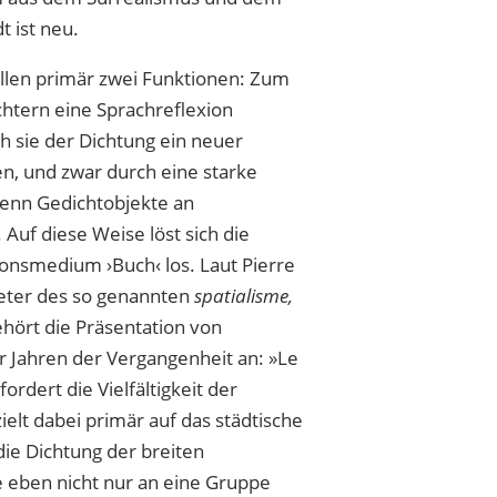
t ist neu.
üllen primär zwei Funktionen: Zum
htern eine Sprachreflexion
ch sie der Dichtung ein neuer
n, und zwar durch eine starke
wenn Gedichtobjekte an
 Auf diese Weise löst sich die
ionsmedium ›Buch‹ los. Laut Pierre
reter des so genannten
spatialisme,
hört die Präsentation von
 Jahren der Vergangenheit an: »Le
ordert die Vielfältigkeit der
elt dabei primär auf das städtische
die Dichtung der breiten
e eben nicht nur an eine Gruppe