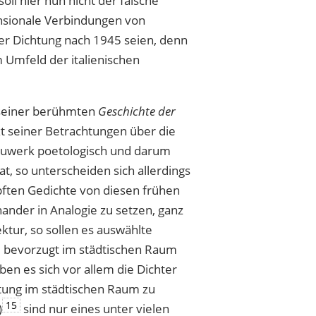
soll hier nun nicht der falsche
ensionale Verbindungen von
der Dichtung nach 1945 seien, denn
 Umfeld der italienischen
 seiner berühmten
Geschichte der
t seiner Betrachtungen über die
Bauwerk poetologisch und darum
, so unterscheiden sich allerdings
pften Gedichte von diesen frühen
ander in Analogie zu setzen, ganz
tur, so sollen es auswählte
945 bevorzugt im städtischen Raum
ben es sich vor allem die Dichter
htung im städtischen Raum zu
15
)
sind nur eines unter vielen