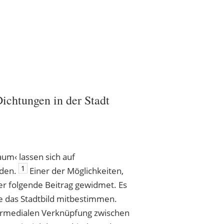
ichtungen in der Stadt
aum‹ lassen sich auf
1
nden.
Einer der Möglichkeiten,
 der folgende Beitrag gewidmet. Es
e das Stadtbild mitbestimmen.
termedialen Verknüpfung zwischen