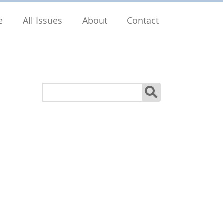
e
All Issues
About
Contact
Search