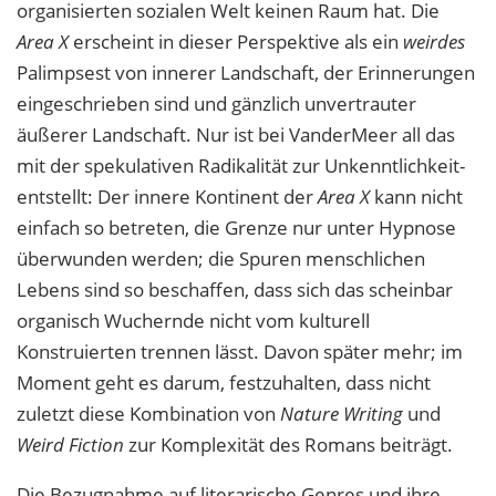
organisierten sozialen Welt keinen Raum hat. Die
Area X
erscheint in dieser Perspektive als ein
weirdes
Palimpsest von innerer Landschaft, der Erinnerungen
eingeschrieben sind und gänzlich unvertrauter
äußerer Landschaft. Nur ist bei VanderMeer all das
mit der spekulativen Radikalität zur Unkenntlichkeit­
entstellt: Der innere Kontinent der
Area X
kann nicht
einfach so betreten, die Grenze nur unter Hypnose
überwunden werden; die Spuren menschlichen
Lebens sind so beschaffen, dass sich das scheinbar
organisch Wuchernde nicht vom kulturell
Konstruierten trennen lässt. Davon später mehr; im
Moment geht es darum, festzuhalten, dass nicht
zuletzt diese Kombination von
Nature Writing
und
Weird
Fiction
zur Komplexität des Romans beiträgt.
Die Bezugnahme auf literarische Genres und ihre