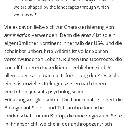
we are shaped by the landscapes through which
9
we move.
Vieles davon ließe sich zur Charakterisierung von
Annihilation
verwenden. Denn die
Area X
ist so ein
eigentümlicher Kontinent innerhalb der USA, und die
scheinbar unberührte Wildnis ist voller Spuren
verschwundenen Lebens, Ruinen und Überreste, die
von elf früheren Expeditionen geblieben sind. Vor
allem aber kann man die Erforschung der
Area X
als
ein existenzielles Rekognoszieren nach Innen
verstehen, jenseits psychologischer
Erklärungsmöglichkeiten. Die Landschaft erinnert die
Biologin auf Schritt und Tritt an ihre kindliche
Leidenschaft für ein Biotop, die eine vegetative Seite
in ihr anspricht, welche in der anthropozentrisch