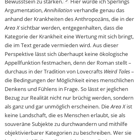
Bewusstsein zu stärken.
Hier würde ich Sperlings
Argumentation,
Annihilation
verhandle genau das
anhand der Krankheiten des Anthropozäns, die in der
Area X
sichtbar werden, entgegenhalten, dass die
Kategorie der Krankheit eine Wertung mit sich bringt,
die im Text gerade vermieden wird. Aus dieser
Perspektive lässt sich überhaupt keine ökologische
Appellfunktion festmachen, denn der Roman stellt –
durchaus in der Tradition von Lovecrafts
Weird Tales
–
die Bedingungen der Möglichkeit eines menschlichen
Denkens und Fühlens in Frage. So lässt er jeglichen
Bezug zur Realität nicht nur brüchig werden, sondern
als ganz und gar unmöglich erscheinen. Die
Area X
ist
keine Landschaft, die es Menschen erlaubt, sie als
souveräne Subjekte zu durchwandern und mithilfe
objektivierbarer Kategorien zu beschreiben. Wer sie