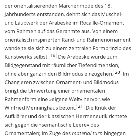
der orientalisierenden Märchenmode des 18.
Jahrhunderts entstanden, dehnt sich das Muschel-
und Laubwerk der Arabeske im Rocaille-Ornament
vom Rahmen auf das Gerahmte aus. Von einem
orientalisch ­inspirierten Rand- und Rahmenornament
wandelte sie sich zu einem zentralen Formprinzip des
19
Kunstwerks selbst.
Die Arabeske wurde zum
Bildgegenstand mit räumlicher Tiefendimension,
20
ohne aber ganz in den Bildmodus einzugehen.
Im
Changieren zwischen Ornament- und Bildmodus
bringt die Umwertung einer ornamentalen
Rahmenform eine »eigene Welt« hervor, wie
21
Winfried Menninghaus betont.
Die Kritik der
Aufklärer und der klassischen Hermeneutik richtete
sich gegen die »semantische Leere« des
Ornamentalen; im Zuge des
material turn
hingegen