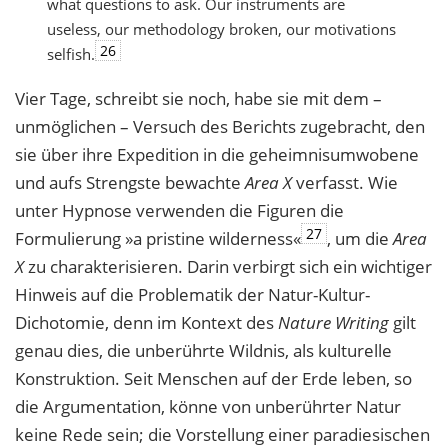
what questions to ask. Our instruments are
useless, our methodology broken, our motivations
26
selfish.
Vier Tage, schreibt sie noch, habe sie mit dem –
unmöglichen – Versuch des Berichts zugebracht, den
sie über ihre Expedition in die geheimnisumwobene
und aufs Strengste bewachte
Area X
verfasst. Wie
unter Hypnose verwenden die Figuren die
27
Formulierung »a pristine wilderness«
, um die
Area
X
zu charakterisieren. Darin verbirgt sich ein wichtiger
Hinweis auf die Problematik der Natur-Kultur-
Dichotomie, denn im Kontext des
Nature Writing
gilt
genau dies, die unberührte Wildnis, als kulturelle
Konstruktion. Seit Menschen auf der Erde leben, so
die Argumentation, könne von unberührter Natur
keine Rede sein; die Vorstellung einer paradiesischen