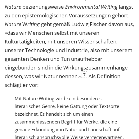
Nature
beziehungsweise
Environmental Writing
längst
zu den epistemologischen Voraussetzungen gehört.
Nature
W
riting
geht gemäß Ludwig Fischer davon aus,
»dass wir Menschen selbst mit unseren
Kulturtätigkeiten, mit unseren Wissenschaften,
unserer Technologie und Industrie, also mit unserem
gesamten Denken und Tun unaufhebbar
eingebunden sind in die Wirkungszusammenhänge
7
dessen, was wir Natur nennen.«
Als Definition
schlägt er vor:
Mit Nature Writing wird kein besonderes
literarisches Genre, keine Gattung oder Textsorte
bezeichnet. Es handelt sich um einen
zusammenfassenden Begriff für Werke, die eine
genaue Erkundung von Natur und Landschaft auf
literarisch anspruchsvolle Weise vergegenwärtigen,