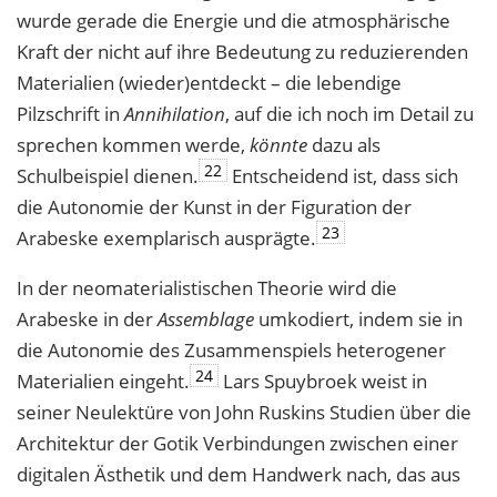
wurde gerade die Energie und die atmosphärische
Kraft der nicht auf ihre Bedeutung zu reduzierenden
Materialien (wieder)entdeckt – die lebendige
Pilzschrift in
Annihilation
, auf die ich noch im Detail zu
sprechen kommen werde,
könnte
dazu als
22
Schulbeispiel dienen.
Entscheidend ist, dass sich
die Autonomie der Kunst in der Figuration der
23
Arabeske exemplarisch ausprägte.
In der neomaterialistischen Theorie wird die
Arabeske in der
Assemblage
umkodiert, indem sie in
die Autonomie des Zusammenspiels heterogener
24
Materialien eingeht.
Lars Spuybroek weist in
seiner Neulektüre von John Ruskins Studien über die
Architektur der Gotik Verbindungen zwischen einer
digitalen Ästhetik und dem Handwerk nach, das aus