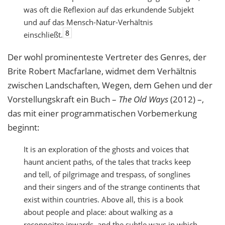
was oft die Reflexion auf das erkundende Subjekt
und auf das Mensch-Natur-Verhältnis
8
einschließt.
Der wohl prominenteste Vertreter des Genres, der
Brite Robert Macfarlane, widmet dem Verhältnis
zwischen Landschaften, Wegen, dem Gehen und der
Vorstellungskraft ein Buch –
The Old Ways
(2012) –,
das mit einer programmatischen Vorbemerkung
beginnt:
It is an exploration of the ghosts and voices that
haunt ancient paths, of the tales that tracks keep
and tell, of pilgrimage and trespass, of songlines
and their singers and of the strange continents that
exist within countries. Above all, this is a book
about people and place: about walking as a
reconnoitre inwards, and the subtle ways in which