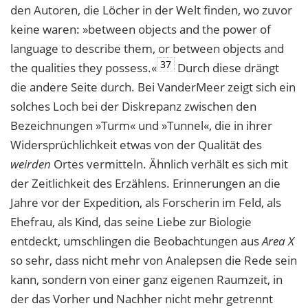
den Autoren, die Löcher in der Welt finden, wo zuvor
keine waren: »between objects and the power of
language to describe them, or between objects and
37
the qualities they possess.«
Durch diese drängt
die andere Seite durch. Bei VanderMeer zeigt sich ein
solches Loch bei der Diskrepanz zwischen den
Bezeichnungen »Turm« und »Tunnel«, die in ihrer
Widersprüchlichkeit etwas von der Qualität des
weirden
Ortes vermitteln. Ähnlich verhält es sich mit
der Zeitlichkeit des Erzählens. Erinnerungen an die
Jahre vor der Expedition, als Forscherin im Feld, als
Ehefrau, als Kind, das seine Liebe zur Biologie
entdeckt, umschlingen die Beobachtungen aus
Area X
so sehr, dass nicht mehr von Analepsen die Rede sein
kann, sondern von einer ganz eigenen Raumzeit, in
der das Vorher und Nachher nicht mehr getrennt