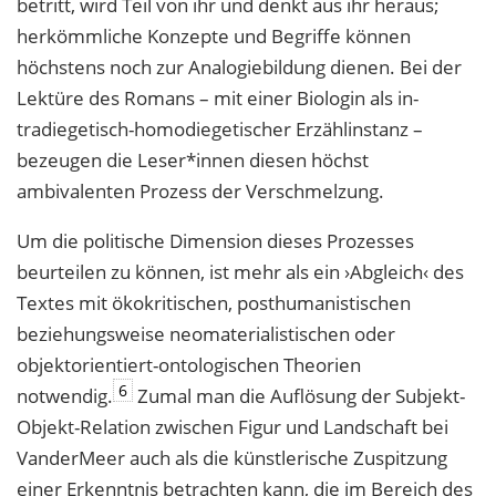
betritt, wird Teil von ihr und denkt aus ihr heraus;
herkömmliche Konzepte und Begriffe können
höchstens noch zur Analogiebildung dienen. Bei der
Lektüre des Romans – mit einer Biologin als in­
tradiegetisch-homodiegetischer Erzählinstanz –
bezeugen die Leser*innen diesen höchst
ambivalenten Prozess der Verschmelzung.
Um die politische Dimension dieses Prozesses
beurteilen zu können, ist mehr als ein ›Abgleich‹ des
Textes mit ökokritischen, posthumanistischen
beziehungsweise neomaterialistischen oder
objektorientiert-ontologischen Theorien
6
notwendig.
Zumal man die Auflösung der Subjekt-
Objekt-Relation zwischen Figur und Landschaft bei
VanderMeer auch als die künstlerische Zuspitzung
einer Erkenntnis betrachten kann, die im Bereich des