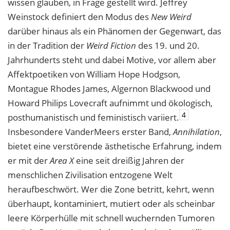
wissen glauben, in Frage gestellt wird. Jeffrey
Weinstock definiert den Modus des
New Weird
darüber hinaus als ein Phänomen der Gegenwart, das
in der Tradition der
Weird Fiction
des 19. und 20.
Jahrhunderts steht und dabei Motive, vor allem aber
Affektpoetiken von William Hope Hodgson,
Montague Rhodes James, Algernon Blackwood und
Howard Philips Lovecraft aufnimmt und ökologisch,
4
posthumanistisch und feministisch variiert.
Insbesondere VanderMeers erster Band,
Annihilation
,
bietet eine verstörende ästhetische Erfahrung, indem
er mit der
Area X
eine seit dreißig Jahren der
menschlichen Zivilisation entzogene Welt
heraufbeschwört. Wer die Zone betritt, kehrt, wenn
überhaupt, kontaminiert, mutiert oder als scheinbar
leere Körperhülle mit schnell wuchernden Tumoren