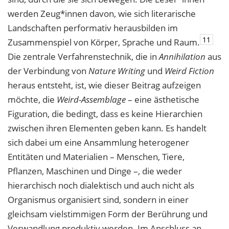
werden Zeug*innen davon, wie sich literarische
Landschaften performativ herausbilden im
11
Zusammenspiel von Körper, Sprache und Raum.
Die zentrale Verfahrenstechnik, die in
Annihilation
aus
der Verbindung von
Nature Writing
und
Weird
Fiction
heraus entsteht, ist, wie dieser Beitrag aufzeigen
möchte, die
Weird
-Assemblage
– eine ästhetische
Figuration, die bedingt, dass es keine Hierarchien
zwischen ihren Elementen geben kann. Es handelt
sich dabei um eine Ansammlung heterogener
Entitäten und Materialien – Menschen, Tiere,
Pflanzen, Maschinen und Dinge –, die weder
hierarchisch noch dialektisch und auch nicht als
Organismus organisiert sind, sondern in einer
gleichsam vielstimmigen Form der Berührung und
Verwandlung produktiv werden. Im Anschluss an