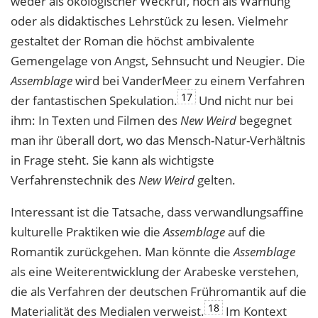
weder als ökologischer Weckruf, noch als Warnung
oder als didaktisches Lehrstück zu lesen. Vielmehr
gestaltet der Roman die höchst ambivalente
Gemengelage von Angst, Sehnsucht und Neugier. Die
Assemblage
wird bei VanderMeer zu einem Verfahren
17
der fantastischen Spekulation.
Und nicht nur bei
ihm: In Texten und Filmen des
New Weird
begegnet
man ihr überall dort, wo das Mensch-Natur-Verhältnis
in Frage steht. Sie kann als wichtigste
Verfahrenstechnik des
New Weird
gelten.
Interessant ist die Tatsache, dass verwandlungsaffine
kulturelle Praktiken wie die
Assemblage
auf die
Romantik zurückgehen. Man könnte die
Assemblage
als eine ­Weiterentwicklung der Arabeske verstehen,
die als Verfahren der deutschen Frühromantik auf die
18
Materialität des Medialen verweist.
Im Kontext