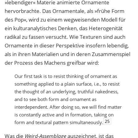
»lebendiger« Materie animierte Ornamente
hervorbrachte. Das Ornamentale, als »frühe Form
des Pop«, wird zu einem wegweisenden Modell für
ein kulturanalytisches Denken, das Heterogenität
radikal zu fassen versucht. Wie Texturen sind auch
Ornamente in dieser Perspektive insofern lebendig,
als in ihren Materialien und in deren Zusammenspiel
der Prozess des Machens greifbar wird:
Our first task is to resist thinking of ornament as
something applied to a plain surface, i.e., to resist
the thought of an underlying, truthful nakedness,
and to see both form and ornament as
interdependent. After doing so, we will find matter
is constantly active and in formation, taking on
25
form and textural pattern simultaneously.
Was die
Weird-Assemblage
auszeichnet, ist das