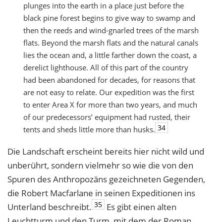
plunges into the earth in a place just before the
black pine forest begins to give way to swamp and
then the reeds and wind-gnarled trees of the marsh
flats. Beyond the marsh flats and the natural canals
lies the ocean and, a little farther down the coast, a
derelict lighthouse. All of this part of the country
had been abandoned for decades, for reasons that
are not easy to relate. Our expedition was the first
to enter Area X for more than two years, and much
of our predecessors’ equipment had rusted, their
34
tents and sheds little more than husks.
Die Landschaft erscheint bereits hier nicht wild und
unberührt, sondern vielmehr so wie die von den
Spuren des Anthropozäns gezeichneten Gegenden,
die Robert Macfarlane in seinen Expeditionen ins
35
Unterland beschreibt.
Es gibt einen alten
Leuchtturm und den Turm, mit dem der Roman