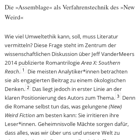
Die »Assemblage« als Verfahrenstechnik des »New
Weird«
Wie viel Umweltethik kann, soll, muss Literatur
vermitteln? Diese Frage steht im Zentrum der
wissenschaftlichen Diskussion über Jeff VanderMeers
2014 publizierte Romantrilogie
Area X: Southern
1
Reach
.
Die meisten Analytiker*innen betrachten
sie als ­engagierten Beitrag zu einem ökologischen
2
Denken.
Das liegt jedoch in erster Linie an der
3
klaren Positionierung des Autors zum Thema.
Denn
die Romane selbst tun das, was gelungene
(New)
Weird Fiction
am besten kann: Sie irritieren ihre
Leser*innen. Geheimnisvolle Mächte sorgen dafür,
dass alles, was wir über uns und unsere Welt zu