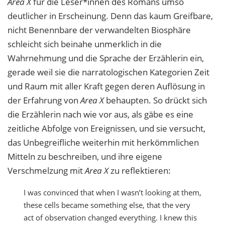
Area X
für die Leser*innen des Romans umso
deutlicher in Erscheinung. Denn das kaum Greifbare,
nicht Benennbare der verwandelten Biosphäre
schleicht sich beinahe unmerklich in die
Wahrnehmung und die Sprache der Erzählerin ein,
gerade weil sie die narratologischen Kategorien Zeit
und Raum mit aller Kraft gegen deren Auflösung in
der Erfahrung von
Area X
behaupten. So drückt sich
die Erzählerin nach wie vor aus, als gäbe es eine
zeitliche Abfolge von Ereignissen, und sie versucht,
das Unbegreifliche weiterhin mit herkömmlichen
Mitteln zu beschreiben, und ihre eigene
Verschmelzung mit
Area X
zu reflektieren:
I was convinced that when I wasn’t looking at them,
these cells became something else, that the very
act of observation changed everything. I knew this