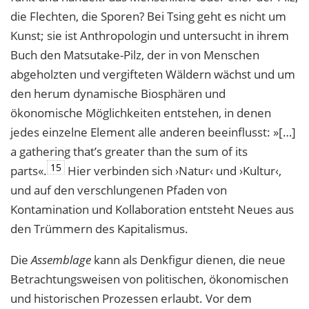
die Flechten, die Sporen? Bei Tsing geht es nicht um
Kunst; sie ist Anthropologin und untersucht in ihrem
Buch den Matsutake-Pilz, der in von Menschen
abgeholzten und vergifteten Wäldern wächst und um
den herum dynamische Biosphären und
ökonomische Möglichkeiten entstehen, in denen
jedes einzelne Element alle anderen beeinflusst: »[…]
a gathering that’s greater than the sum of its
15
parts«.
Hier verbinden sich ›Natur‹ und ›Kultur‹,
und auf den verschlungenen Pfaden von
Kontamination und Kollaboration entsteht Neues aus
den Trümmern des Kapitalismus.
Die
Assemblage
kann als Denkfigur dienen, die neue
Betrachtungsweisen von ­politischen, ökonomischen
und historischen Prozessen erlaubt. Vor dem