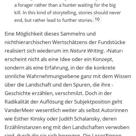
a forager rather than a hunter waiting for the big
kill. In this kind of storytelling, stories should never
10
end, but rather lead to further stories.
Eine Möglichkeit dieses Sammelns und
nichthierarchischen Wertschätzens der Fundstücke
realisiert sich wiederum im
Nature Writing
. ›Natur‹
erscheint nicht als eine Idee oder ein Konzept,
sondern als eine Erfahrung, in der die konkrete
sinnliche Wahrnehmungsebene ganz mit dem Wissen
über die Landschaft und den Spuren, die ihre ­
Geschichte erzählen, verschmilzt. Doch in der
Radikalität der Auflösung der Subjektposition geht
VanderMeer wesentlich weiter als selbst Autorinnen
wie Esther Kinsky oder ­Judith Schalansky, deren
Erzählinstanzen eng mit den Landschaften verwoben
sind, durch die sie sich bewegen. Die Leser*innen