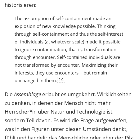
historisieren:
The assumption of self-containment made an
explosion of new knowledge possible. Thinking
through self-containment and thus the self-interest
of individuals (at whatever scale) made it possible
to ignore contamination, that is, transformation
through encounter. Self-contained individuals are
not transformed by encounter. Maximizing their
interests, they use encounters – but remain
14
unchanged in them.
Die
Assemblage
erlaubt es umgekehrt, Wirklichkeiten
zu denken, in denen der Mensch nicht mehr
Herrscher*in über Natur und Technologie ist,
sondern Teil davon. Es wird die Frage aufgeworfen,
was in den Figuren unter diesen Umständen denkt,
fühlt und handelt: das Menschliche oder eher der Pilz,