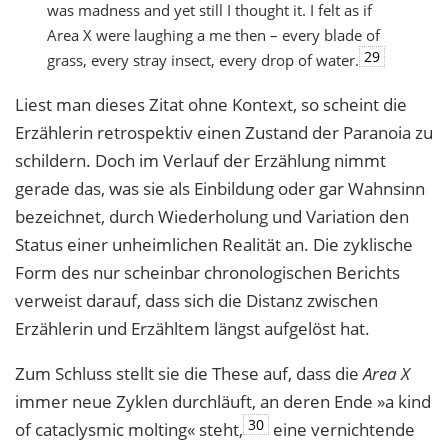
was madness and yet still I thought it. I felt as if
Area X were laughing a me then – every blade of
29
grass, every stray insect, every drop of water.
Liest man dieses Zitat ohne Kontext, so scheint die
Erzählerin retrospektiv einen Zustand der Paranoia zu
schildern. Doch im Verlauf der Erzählung nimmt
gerade das, was sie als Einbildung oder gar Wahnsinn
bezeichnet, durch Wiederholung und Variation den
Status einer unheimlichen Realität an. Die zyklische
Form des nur scheinbar chronologischen Berichts
verweist darauf, dass sich die Distanz zwischen
Erzählerin und Erzähltem längst aufgelöst hat.
Zum Schluss stellt sie die These auf, dass die
Area X
immer neue Zyklen durchläuft, an deren Ende »a kind
30
of cataclysmic molting« steht,
eine vernichtende