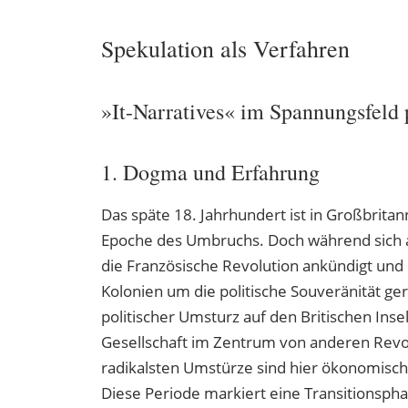
Spekulation als Verfahren
»It-Narratives« im Spannungsfeld p
1. Dogma und Erfahrung
Das späte 18. Jahrhundert ist in Großbritann
Epoche des Umbruchs. Doch während sich 
die Französische Revolution ankündigt und
Kolonien um die politische Souveränität ger
politischer Umsturz auf den Britischen Inse
Gesellschaft im Zentrum von anderen Rev
radikalsten Umstürze sind hier ökonomische
Diese Periode markiert eine Transitionsph