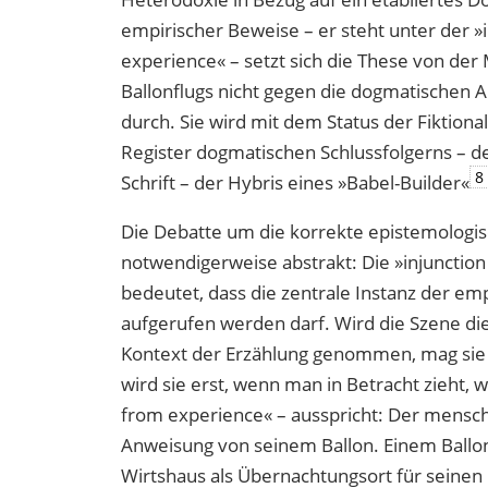
empirischer Beweise – er steht unter der »
experience« – setzt sich die These von de
Ballonflugs nicht gegen die dogmatischen
durch. Sie wird mit dem Status der Fiktiona
Register dogmatischen Schlussfolgerns – de
8
Schrift – der Hybris eines »Babel-Builder«
Die Debatte um die korrekte epistemologis
notwendigerweise abstrakt: Die »injunctio
bedeutet, dass die zentrale Instanz der em
aufgerufen werden darf. Wird die Szene d
Kontext der Erzählung genommen, mag sie 
wird sie erst, wenn man in Betracht zieht, 
from experience
»
– ausspricht: Der mensch
Anweisung von seinem Ballon. Einem Ballon
Wirtshaus als Übernachtungsort für seinen 