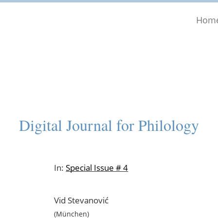
Hom
Digital Journal for Philology
In:
Special Issue # 4
Vid
Stevanović
München