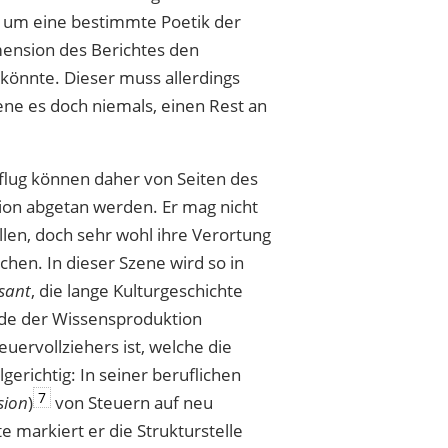
g um eine bestimmte Poetik der
imension des Berichtes den
 könnte. Dieser muss allerdings
ene es doch niemals, einen Rest an
nflug können daher von Seiten des
tion abgetan werden. Er mag nicht
llen, doch sehr wohl ihre Verortung
hen. In dieser Szene wird so in
sant
, die lange Kulturgeschichte
ode der Wissensproduktion
euervollziehers ist, welche die
lgerichtig: In seiner beruflichen
7
sion
)
von Steuern auf neu
e markiert er die Strukturstelle