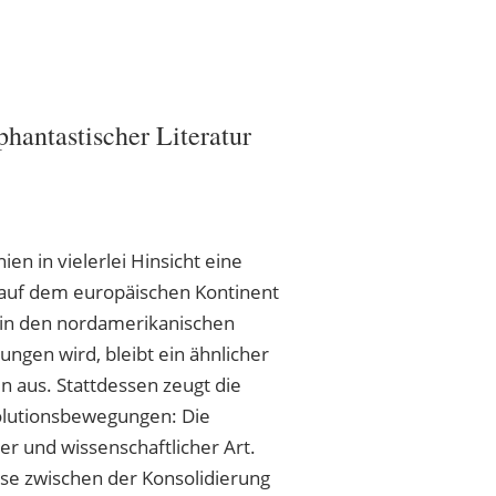
hantastischer Literatur
ien in vielerlei Hinsicht eine
auf dem europäischen Kontinent
 in den nordamerikanischen
ungen wird, bleibt ein ähnlicher
ln aus. Stattdessen zeugt die
olutionsbewegungen: Die
r und wissenschaftlicher Art.
ase zwischen der Konsolidierung