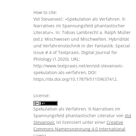
How to cite:
Vid Stevanović: »Spekulation als Verfahren. It-
Narratives im Spannungsfeld phantastischer
Literatur«. In: Tobias Lambrecht a. Ralph Müller
(ed.): Mischwesen und Mischwelten. Hybridität
und Verfahrenstechnik in der Fantastik. Special
Issue # 4 of Textpraxis. Digital Journal for
Philology (1.2020). URL:
http://www.textpraxis.net/en/vid-stevanovic-
spekulation-als-verfahren, DOI:
https://dx.doi.org/10.17879/51159637412.
License:
Spekulation als Verfahren. It-Narratives im
Spannungsfeld phantastischer Literatur
von
Vid
Stevanovic
ist lizenziert unter einer
Creative
Commons Namensnennung 4.0 International
Lizenz
.