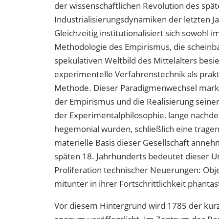
der wissenschaftlichen Revolution des spä
Industrialisierungsdynamiken der letzten J
Gleichzeitig institutionalisiert sich sowohl 
Methodologie des Empirismus, die scheinb
spekulativen Weltbild des Mittelalters besie
experimentelle Verfahrenstechnik als prakt
Methode. Dieser Paradigmenwechsel mark
der Empirismus und die Realisierung seine
der Experimentalphilosophie, lange nachd
hegemonial wurden, schließlich eine trage
materielle Basis dieser Gesellschaft anneh
späten 18. Jahrhunderts bedeutet dieser 
Proliferation technischer Neuerungen: Obj
mitunter in ihrer Fortschrittlichkeit phant
Vor diesem Hintergrund wird 1785 der ku