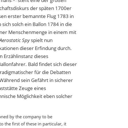
omans
steht eine der großen
chaftsdiskurs der späten 1700er
sen erster bemannte Flug 1783 in
sich solch ein Ballon 1784 in die
ndoner Menschenmenge in einem mit
Aerostatic Spy
spielt nun
ationen dieser Erfindung durch.
n Erzählinstanz dieses
lonfahrer. Bald findet sich dieser
aradigmatischer für die Debatten
Während sein Gefährt in sicherer
Gaststätte Zeuge eines
hnische Möglichkeit eben solcher
koned by the company to be
the first of these in particular, it