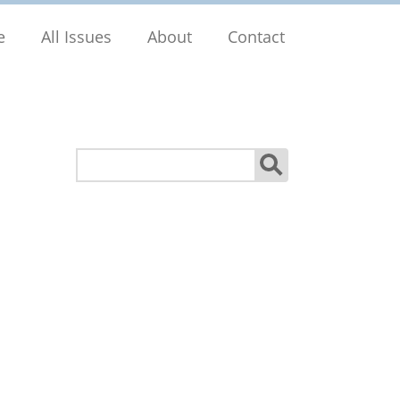
e
All Issues
About
Contact
Search