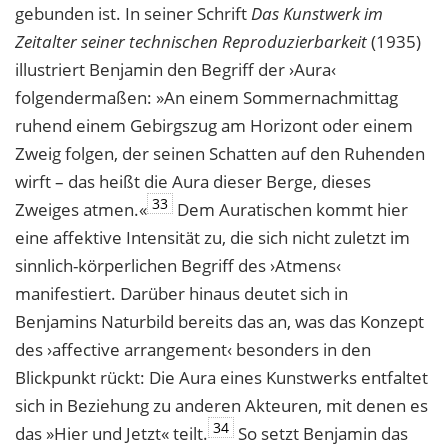
gebunden ist. In seiner Schrift
Das Kunstwerk im
Zeitalter seiner technischen Reproduzierbarkeit
(1935)
illustriert Benjamin den Begriff der ›Aura‹
folgendermaßen: »An einem Sommernachmittag
ruhend einem Gebirgszug am Horizont oder einem
Zweig folgen, der seinen Schatten auf den Ruhenden
wirft – das heißt die Aura dieser Berge, dieses
33
Zweiges atmen.«
Dem Auratischen kommt hier
eine affektive Intensität zu, die sich nicht zuletzt im
sinnlich-körperlichen Begriff des ›Atmens‹
manifestiert. Darüber hinaus deutet sich in
Benjamins Naturbild bereits das an, was das Konzept
des ›affective arrangement‹ besonders in den
Blickpunkt rückt: Die Aura eines Kunstwerks entfaltet
sich in Beziehung zu anderen Akteuren, mit denen es
34
das »Hier und Jetzt« teilt.
So setzt Benjamin das