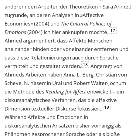
anderem den Arbeiten der Theoretikerin Sara Ahmed
zugrunde, an deren Analysen in »Affective
Economies« (2004) und
The Cultural Politics of
17
Emotions
(2004) ich hier anknüpfen möchte.
Ahmed argumentiert, dass Affekte Menschen
aneinander binden oder voneinander entfernen und
dass diese Relationierungen auch durch Sprache
18
vermittelt und gestaltet werden.
Angeregt von
Ahmeds Arbeiten haben Anna L. Berg, Christian von
Scheve, N. Yasemin Ural und Robert Walter-Jochum
die Methode des
Reading for Affect
entwickelt – ein
diskursanalytisches Verfahren, das die affektive
19
Dimension textueller Diskurse fokussiert.
Während Affekte und Emotionen in
diskursanalytischen Ansätzen bisher vorrangig als
Phänomen gesprochener Sprache oder als bloße