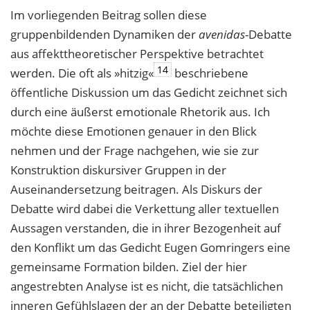
Im vorliegenden Beitrag sollen diese
gruppenbildenden Dynamiken der
avenidas
-Debatte
aus affekttheoretischer Perspektive betrachtet
14
werden. Die oft als »hitzig«
beschriebene
öffentliche Diskussion um das Gedicht zeichnet sich
durch eine äußerst emotionale Rhetorik aus. Ich
möchte diese Emotionen genauer in den Blick
nehmen und der Frage nachgehen, wie sie zur
Konstruktion diskursiver Gruppen in der
Auseinandersetzung beitragen. Als Diskurs der
Debatte wird dabei die Verkettung aller textuellen
Aussagen verstanden, die in ihrer Bezogenheit auf
den Konflikt um das Gedicht Eugen Gomringers eine
gemeinsame Formation bilden. Ziel der hier
angestrebten Analyse ist es nicht, die tatsächlichen
inneren Gefühlslagen der an der Debatte beteiligten