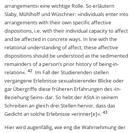
arrangements‹ eine wichtige Rolle. So erläutern
Slaby, Mühlhoff und Wüschner: »individuals enter into
arrangements with their own specific affective
dispositions, i.e. with their individual capacity to affect
and be affected in concrete ways. In line with the
relational understanding of affect, these affective
dispositions should be understood as the sedimented
remainders of a person’s prior history of being-in-
42
relation«.
Im Fall der Studierenden stellen
vergangene Erlebnisse sexualisierender Blicke oder
gar Übergriffe diese früheren Erfahrungen des ›In-
Beziehung-Seins‹ dar. So hebt der AStA in seinem
Schreiben an gleich drei Stellen hervor, dass das
43
Gedicht an solche Erlebnisse »erinner[e]«.
Hier wird augenfällig, wie eng die Wahrnehmung der