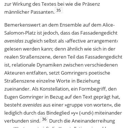
zur Wirkung des Textes bei wie die Präsenz
35
männlicher Passanten.
Bemerkenswert an dem Ensemble auf dem Alice-
Salomon-Platz ist jedoch, dass das Fassadengedicht
avenidas
zugleich selbst als ›affective arrangement‹
gelesen werden kann; denn ähnlich wie sich in der
realen Straßenszene, deren Teil das Fassadengedicht
ist, relationale Dynamiken zwischen verschiedenen
Akteuren entfalten, setzt Gomringers poetische
Straßenszene einzelne Worte in Beziehung
zueinander. Als Konstellation, ein Formbegriff, den
Eugen Gomringer in Bezug auf den Text geprägt hat,
besteht
avenidas
aus einer »gruppe von worten«, die
lediglich durch das Bindeglied »y« (›und‹) miteinander
36
verbunden sind.
Durch die Aneinanderreihung