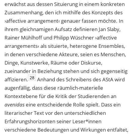
erwächst aus dessen Situierung in einem konkreten
Zusammenhang, den ich mithilfe des Konzepts des
›affective arrangement‹ genauer fassen möchte. In
ihrem gleichnamigen Aufsatz definieren Jan Slaby,
Rainer Mühlhoff und Philipp Wüschner ›affective
arrangements‹ als situierte, heterogene Ensembles,
in denen verschiedene Akteure, seien es Menschen,
Dinge, Kunstwerke, Räume oder Diskurse,
zueinander in Beziehung stehen und sich gegenseitig
28
affizieren.
Anhand des Schreibens des AStA wird
augenfällig, dass diese räumlich-materielle
Kontextebene für die Kritik der Studierenden an
avenidas
eine entscheidende Rolle spielt. Dass ein
literarischer Text vor den unterschiedlichen
Erfahrungshorizonten seiner Leser*innen
verschiedene Bedeutungen und Wirkungen entfaltet,