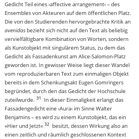
Gedicht Teil eines ›affective arrangement‹ – des
Ensembles von Akteuren auf dem öffentlichen Platz.
Die von den Studierenden hervorgebrachte Kritik an
avenidas
bezieht sich nicht auf den Text als beliebig
vervielfältigbare Kombination von Worten, sondern
als Kunstobjekt mit singulärem Status, zu dem das
Gedicht als Fassadenkunst am Alice-Salomon-Platz
geworden ist. In gewisser Weise liegt dieser Wandel
vom reproduzierbaren Text zum einmaligen Objekt
bereits in dem Schenkungsakt Eugen Gomringers
begründet, durch den das Gedicht der Hochschule
31
zuteilwurde.
In dieser Einmaligkeit erlangt das
Fassadengedicht eine ›Aura‹ im Sinne Walter
Benjamins – es wird zu einem Kunstobjekt, das ein
32
»Hier und Jetzt«
besitzt, dessen Wirkung also an
einen zeitlich und räumlich geschlossenen Kontext