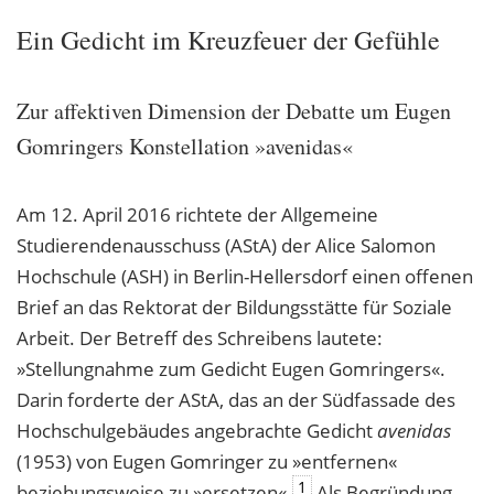
Ein Gedicht im Kreuzfeuer der Gefühle
Zur affektiven Dimension der Debatte um Eugen
Gomringers Konstellation »avenidas«
Am 12. April 2016 richtete der Allgemeine
Studierendenausschuss (AStA) der Alice Salomon
Hochschule (ASH) in Berlin-Hellersdorf einen offenen
Brief an das Rektorat der Bildungsstätte für Soziale
Arbeit. Der Betreff des Schreibens lautete:
»Stellungnahme zum Gedicht Eugen Gomringers«.
Darin forderte der AStA, das an der Südfassade des
Hochschulgebäudes angebrachte Gedicht
avenidas
(1953) von Eugen Gomringer zu »entfernen«
1
beziehungsweise zu »ersetzen«.
Als Begründung