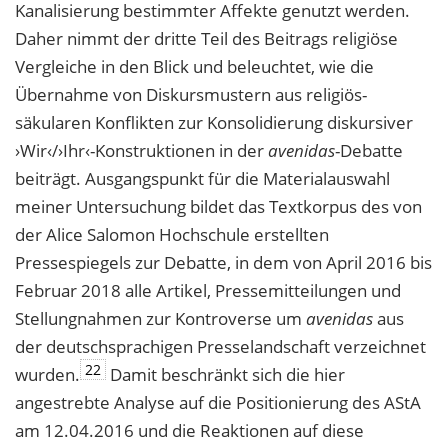
Kanalisierung bestimmter Affekte genutzt werden.
Daher nimmt der dritte Teil des Beitrags religiöse
Vergleiche in den Blick und beleuchtet, wie die
Übernahme von Diskursmustern aus religiös-
säkularen Konflikten zur Konsolidierung diskursiver
›Wir‹/›Ihr‹-Konstruktionen in der
avenidas
-Debatte
beiträgt. Ausgangspunkt für die Materialauswahl
meiner Untersuchung bildet das Textkorpus des von
der Alice Salomon Hochschule erstellten
Pressespiegels zur Debatte, in dem von April 2016 bis
Februar 2018 alle Artikel, Pressemitteilungen und
Stellungnahmen zur Kontroverse um
avenidas
aus
der deutschsprachigen Presselandschaft verzeichnet
22
wurden.
Damit beschränkt sich die hier
angestrebte Analyse auf die Positionierung des AStA
am 12.04.2016 und die Reaktionen auf diese