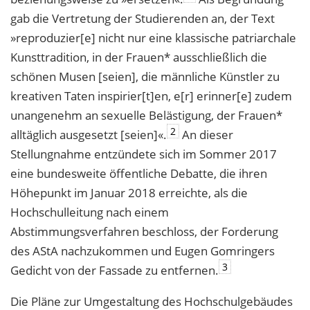
gab die Vertretung der Studierenden an, der Text
»reproduzier[e] nicht nur eine klassische patriarchale
Kunsttradition, in der Frauen* ausschließlich die
schönen Musen [seien], die männliche Künstler zu
kreativen Taten inspirier[t]en, e[r] erinner[e] zudem
unangenehm an sexuelle Belästigung, der Frauen*
2
alltäglich ausgesetzt [seien]«.
An dieser
Stellungnahme entzündete sich im Sommer 2017
eine bundesweite öffentliche Debatte, die ihren
Höhepunkt im Januar 2018 erreichte, als die
Hochschulleitung nach einem
Abstimmungsverfahren beschloss, der Forderung
des AStA nachzukommen und Eugen Gomringers
3
Gedicht von der Fassade zu entfernen.
Die Pläne zur Umgestaltung des Hochschulgebäudes