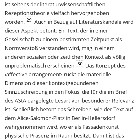
ist seitens der literaturwissenschaftlichen
Rezeptionstheorie vielfach hervorgehoben
29
worden.
Auch in Bezug auf Literaturskandale wird
dieser Aspekt betont: Ein Text, der in einer
Gesellschaft zu einem bestimmten Zeitpunkt als
Normverstoß verstanden wird, mag in einem
anderen sozialen oder zeitlichen Kontext als völlig
30
unproblematisch erscheinen.
Das Konzept des
›affective arrangement‹ rückt die materielle
Dimension dieser kontextgebundenen
Sinnzuschreibung in den Fokus, die für die im Brief
des AStA dargelegte Lesart von besonderer Relevanz
ist. Schließlich betont das Schreiben, wie der Text auf
dem Alice-Salomon-Platz in Berlin-Hellersdorf
wahrgenommen wird, wo er als Fassadenkunst
physische Präsenz im Raum besitzt. Damit ist das