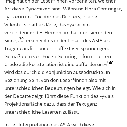
Imagination der Leser*innen vorbehalten, welcher
Art diese Dynamiken sind. Während Nora Gomringer,
Lyrikerin und Tochter des Dichters, in einer
Videobotschaft erklärte, das »y« sei ein
verbindendendes Element im harmonisierenden
39
Sinne,
erscheint es in der Lesart des AStA als
Träger gänzlich anderer affektiver Spannungen.
Gemäß dem von Eugen Gomringer formulierten
40
Credo »die konstellation ist eine aufforderung«
wird das durch die Konjunktion ausgedrückte ›In-
Beziehung-Sein‹ von den Leser*innen also mit
unterschiedlichen Bedeutungen belegt. Wie sich in
der Debatte zeigt, führt diese Funktion des »y« als
Projektionsfläche dazu, dass der Text ganz
unterschiedliche Lesarten zulässt.
In der Interpretation des AStA wird diese