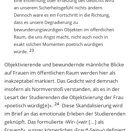
Eine Entfernung oder Ersetzung des Gedichts wird
an unserem Sicherheitsgefühl nichts ändern.
Dennoch wäre es ein Fortschritt in die Richtung,
dass es unsere Degradierung zu
bewunderungswürdigen Objekten im öffentlichen
Raum, die uns Angst macht, nicht auch noch in
exakt solchen Momenten poetisch würdigen
23
würde.
Objektivierende und bewundernde männliche Blicke
auf Frauen im öffentlichen Raum werden hier als
inakzeptabel markiert. Das Gedicht wird demnach
insofern als Normverstoß verstanden, als es in der
Lesart der Studierenden die Objektivierung der Frau
24
»poetisch würdig[e]«.
Diese Skandalisierung wird
im Brief an das emotionale Erleben der Studierenden
geknüpft. Das formulierte ›Wir‹ (»wir [...] als
Frauen*«, »unser körperliches ›Frau*-Sein‹«) definiert