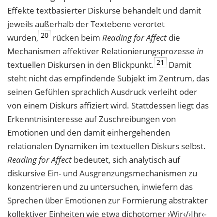
Effekte textbasierter Diskurse behandelt und damit
jeweils außerhalb der Textebene verortet
20
wurden,
rücken beim
Reading for Affect
die
Mechanismen affektiver Relationierungsprozesse
in
21
textuellen Diskursen in den Blickpunkt.
Damit
steht nicht das empfindende Subjekt im Zentrum, das
seinen Gefühlen sprachlich Ausdruck verleiht oder
von einem Diskurs affiziert wird. Stattdessen liegt das
Erkenntnisinteresse auf Zuschreibungen von
Emotionen und den damit einhergehenden
relationalen Dynamiken im textuellen Diskurs selbst.
Reading for Affect
bedeutet, sich analytisch auf
diskursive Ein- und Ausgrenzungsmechanismen zu
konzentrieren und zu untersuchen, inwiefern das
Sprechen über Emotionen zur Formierung abstrakter
kollektiver Einheiten wie etwa dichotomer ›Wir‹/›Ihr‹-