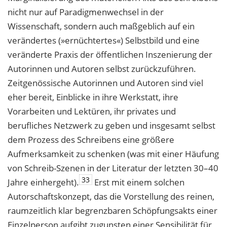
nicht nur auf Paradigmenwechsel in der
Wissenschaft, sondern auch maßgeblich auf ein
verändertes (»ernüchtertes«) Selbstbild und eine
veränderte Praxis der öffentlichen Inszenierung der
Autorinnen und Autoren selbst zurückzuführen.
Zeitgenössische Autorinnen und Autoren sind viel
eher bereit, Einblicke in ihre Werkstatt, ihre
Vorarbeiten und Lektüren, ihr privates und
berufliches Netzwerk zu geben und insgesamt selbst
dem Prozess des Schreibens eine größere
Aufmerksamkeit zu schenken (was mit einer Häufung
von Schreib-Szenen in der Literatur der letzten 30–40
33
Jahre einhergeht).
Erst mit einem solchen
Autorschaftskonzept, das die Vorstellung des reinen,
raumzeitlich klar begrenzbaren Schöpfungsakts einer
Einzelperson aufgibt zugunsten einer Sensibilität für