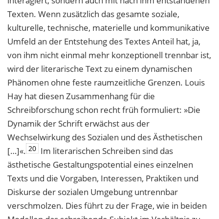
interagiert, sondern auch mit nach ihm entstandenen
Texten. Wenn zusätzlich das gesamte soziale,
kulturelle, technische, materielle und kommunikative
Umfeld an der Entstehung des Textes Anteil hat, ja,
von ihm nicht einmal mehr konzeptionell trennbar ist,
wird der literarische Text zu einem dynamischen
Phänomen ohne feste raumzeitliche Grenzen. Louis
Hay hat diesen Zusammenhang für die
Schreibforschung schon recht früh formuliert: »Die
Dynamik der Schrift erwächst aus der
Wechselwirkung des Sozialen und des Ästhetischen
20
[…]«.
Im literarischen Schreiben sind das
ästhetische Gestaltungspotential eines einzelnen
Texts und die Vorgaben, Interessen, Praktiken und
Diskurse der sozialen Umgebung untrennbar
verschmolzen. Dies führt zu der Frage, wie in beiden