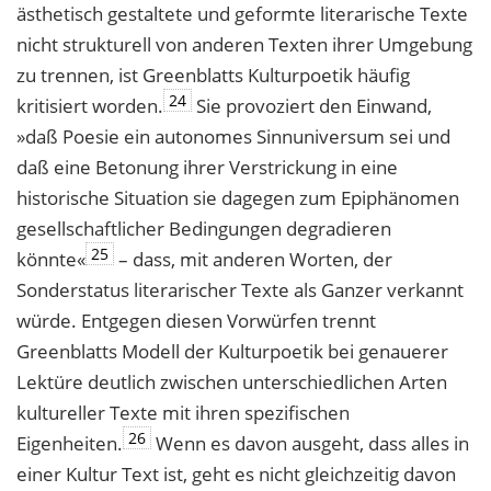
ästhetisch gestaltete und geformte literarische Texte
nicht strukturell von anderen Texten ihrer Umgebung
zu trennen, ist Greenblatts Kulturpoetik häufig
24
kritisiert worden.
Sie provoziert den Einwand,
»daß Poesie ein autonomes Sinnuniversum sei und
daß eine Betonung ihrer Verstrickung in eine
historische Situation sie dagegen zum Epiphänomen
gesellschaftlicher Bedingungen degradieren
25
könnte«
– dass, mit anderen Worten, der
Sonderstatus literarischer Texte als Ganzer verkannt
würde. Entgegen diesen Vorwürfen trennt
Greenblatts Modell der Kulturpoetik bei genauerer
Lektüre deutlich zwischen unterschiedlichen Arten
kultureller Texte mit ihren spezifischen
26
Eigenheiten.
Wenn es davon ausgeht, dass alles in
einer Kultur Text ist, geht es nicht gleichzeitig davon