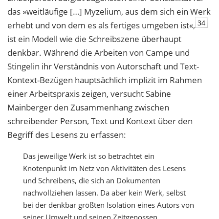
das »weitläufige […] Myzelium, aus dem sich ein Werk
34
erhebt und von dem es als fertiges umgeben ist«,
ist ein Modell wie die Schreibszene überhaupt
denkbar. Während die Arbeiten von Campe und
Stingelin ihr Verständnis von Autorschaft und Text-
Kontext-Bezügen hauptsächlich implizit im Rahmen
einer Arbeitspraxis zeigen, versucht Sabine
Mainberger den Zusammenhang zwischen
schreibender Person, Text und Kontext über den
Begriff des Lesens zu erfassen:
Das jeweilige Werk ist so betrachtet ein
Knotenpunkt im Netz von Aktivitäten des Lesens
und Schreibens, die sich an Dokumenten
nachvollziehen lassen. Da aber kein Werk, selbst
bei der denkbar größten Isolation eines Autors von
seiner Umwelt und seinen Zeitgenossen,