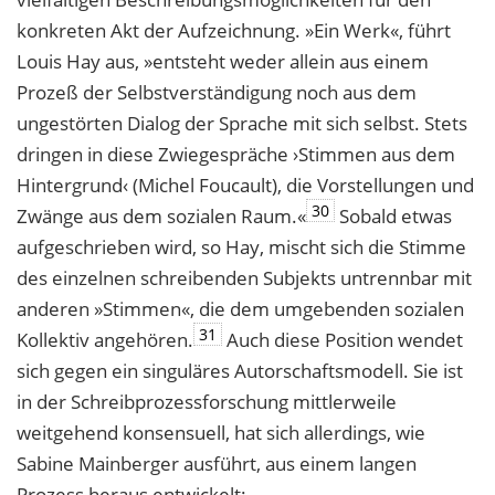
konkreten Akt der Aufzeichnung. »Ein Werk«, führt
Louis Hay aus, »entsteht weder allein aus einem
Prozeß der Selbstverständigung noch aus dem
ungestörten Dialog der Sprache mit sich selbst. Stets
dringen in diese Zwiegespräche ›Stimmen aus dem
Hintergrund‹ (Michel Foucault), die Vorstellungen und
30
Zwänge aus dem sozialen Raum.«
Sobald etwas
aufgeschrieben wird, so Hay, mischt sich die Stimme
des einzelnen schreibenden Subjekts untrennbar mit
anderen »Stimmen«, die dem umgebenden sozialen
31
Kollektiv angehören.
Auch diese Position wendet
sich gegen ein singuläres Autorschaftsmodell. Sie ist
in der Schreibprozessforschung mittlerweile
weitgehend konsensuell, hat sich allerdings, wie
Sabine Mainberger ausführt, aus einem langen
Prozess heraus entwickelt: