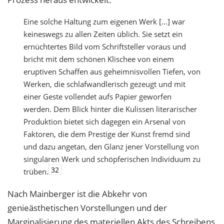
Eine solche Haltung zum eigenen Werk […] war
keineswegs zu allen Zeiten üblich. Sie setzt ein
ernüchtertes Bild vom Schriftsteller voraus und
bricht mit dem schönen Klischee von einem
eruptiven Schaffen aus geheimnisvollen Tiefen, von
Werken, die schlafwandlerisch gezeugt und mit
einer Geste vollendet aufs Papier geworfen
werden. Dem Blick hinter die Kulissen literarischer
Produktion bietet sich dagegen ein Arsenal von
Faktoren, die dem Prestige der Kunst fremd sind
und dazu angetan, den Glanz jener Vorstellung von
singulären Werk und schöpferischen Individuum zu
32
trüben.
Nach Mainberger ist die Abkehr von
genieästhetischen Vorstellungen und der
Marginalisierung des materiellen Akts des Schreibens