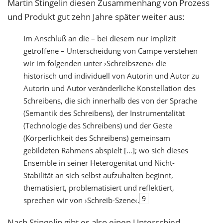
Martin Stingelin diesen Zusammenhang von Prozess
und Produkt gut zehn Jahre später weiter aus:
Im Anschluß an die – bei diesem nur implizit
getroffene – Unterscheidung von Campe verstehen
wir im folgenden unter ›Schreibszene‹ die
historisch und individuell von Autorin und Autor zu
Autorin und Autor veränderliche Konstellation des
Schreibens, die sich innerhalb des von der Sprache
(Semantik des Schreibens), der Instrumentalität
(Technologie des Schreibens) und der Geste
(Körperlichkeit des Schreibens) gemeinsam
gebildeten Rahmens abspielt […]; wo sich dieses
Ensemble in seiner Heterogenität und Nicht-
Stabilität an sich selbst aufzuhalten beginnt,
thematisiert, problematisiert und reflektiert,
9
sprechen wir von ›Schreib-Szene‹.
Nach Stingelin gibt es also einen Unterschied