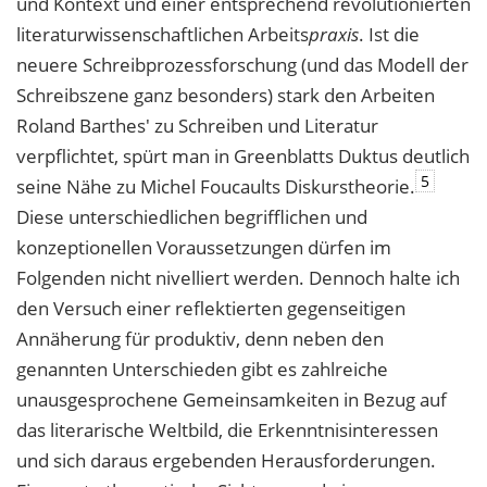
und Kontext und einer entsprechend revolutionierten
literaturwissenschaftlichen Arbeits
praxis
. Ist die
neuere Schreibprozessforschung (und das Modell der
Schreibszene ganz besonders) stark den Arbeiten
Roland Barthes' zu Schreiben und Literatur
verpflichtet, spürt man in Greenblatts Duktus deutlich
5
seine Nähe zu Michel Foucaults Diskurstheorie.
Diese unterschiedlichen begrifflichen und
konzeptionellen Voraussetzungen dürfen im
Folgenden nicht nivelliert werden. Dennoch halte ich
den Versuch einer reflektierten gegenseitigen
Annäherung für produktiv, denn neben den
genannten Unterschieden gibt es zahlreiche
unausgesprochene Gemeinsamkeiten in Bezug auf
das literarische Weltbild, die Erkenntnisinteressen
und sich daraus ergebenden Herausforderungen.