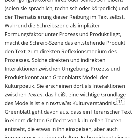
(seien sie sprachlich, technisch oder körperlich) und
der Thematisierung dieser Reibung im Text selbst.
Während die Schreibszene als impliziter
Formungsfaktor unter Prozess und Produkt liegt,
macht die Schreib-Szene das entstehende Produkt,
den Text, zum direkten Reflexionsmedium des
Prozesses. Solche direkten und indirekten
Interaktionen zwischen Umgebung, Prozess und
Produkt kennt auch Greenblatts Modell der
Kulturpoetik. Sie erscheinen dort als Interaktionen
zwischen
Texten
, das heißt eine wichtige Grundlage
11
des Modells ist ein
textuelles
Kulturverständnis.
Greenblatt geht davon aus, dass ein literarischer Text
in einem dichten Geflecht von kulturellen Texten
entsteht, die etwas in ihn einspeisen, aber auch
immer etwas aus ihm erhalten. Er bezeichnet dieses