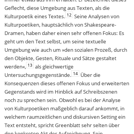
Geflecht, diese Umgebung aus Texten, als die
12
Kulturpoetik eines Textes.
Seine Analysen von
Kulturpoetiken, hauptsächlich von Shakespeare-
Dramen, haben daher einen sehr offenen Fokus: Es
geht um den Text selbst, um seine textuelle
Umgebung wie auch um »den sozialen Prozeß, durch
den Objekte, Gesten, Rituale und Sätze gestaltet
13
werden«,
als gleichwertige
14
Untersuchungsgegenstände.
Über die
Konsequenzen dieses offenen Fokus und erweiterten
Gegenstands wird im Hinblick auf Schreibszenen
noch zu sprechen sein. Obwohl es bei der Analyse
von Kulturpoetiken maßgeblich darauf ankommt, in
welchem raumzeitlichen und diskursiven Setting ein
Text entsteht, spricht Greenblatt sehr selten über
den konkreten Akt der Aufzeichnung. Sein