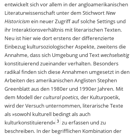
entwickelt sich vor allem in der angloamerikanischen
Literaturwissenschaft unter dem Stichwort
New
Historicism
ein neuer Zugriff auf solche Settings und
ihr Interaktionsverhältnis mit literarischen Texten.
Neu ist hier wie dort erstens der differenzierte
Einbezug kultursoziologischer Aspekte, zweitens die
Annahme, dass sich Umgebung und Text
wechselseitig
konstituierend zueinander verhalten. Besonders
radikal finden sich diese Annahmen umgesetzt in den
Arbeiten des amerikanischen Anglisten Stephen
Greenblatt aus den 1980er und 1990er Jahren. Mit
dem Modell der
cultural poetics
, der Kulturpoetik,
wird der Versuch unternommen, literarische Texte
als »sowohl kulturell bedingt als auch
3
kulturkonstituierend«
zu erfassen und zu
beschreiben. In der begrifflichen Kombination der