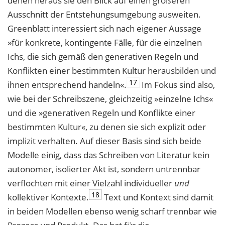
denen heraus sie den Blick auf einen größeren
Ausschnitt der Entstehungsumgebung ausweiten.
Greenblatt interessiert sich nach eigener Aussage
»für konkrete, kontingente Fälle, für die einzelnen
Ichs, die sich gemäß den generativen Regeln und
Konflikten einer bestimmten Kultur herausbilden und
17
ihnen entsprechend handeln«.
Im Fokus sind also,
wie bei der Schreibszene, gleichzeitig »einzelne Ichs«
und die »generativen Regeln und Konflikte einer
bestimmten Kultur«, zu denen sie sich explizit oder
implizit verhalten. Auf dieser Basis sind sich beide
Modelle einig, dass das Schreiben von Literatur kein
autonomer, isolierter Akt ist, sondern untrennbar
verflochten mit einer Vielzahl individueller
und
18
kollektiver Kontexte.
Text und Kontext sind damit
in beiden Modellen ebenso wenig scharf trennbar wie