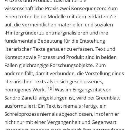
Prozess und Produkt. Das hat für die
wissenschaftliche Praxis zwei Konsequenzen: Zum
einen treten beide Modelle mit dem erklärten Ziel
auf, die vermeintlichen materiellen und sozialen
›Hintergründe‹ zu entmarginalisieren und ihre
fundamentale Bedeutung für die Entstehung
literarischer Texte genauer zu erfassen. Text und
Kontext sowie Prozess und Produkt sind in beiden
Fällen gleichrangige Forschungsobjekte. Zum
anderen fällt, damit verbunden, die Vorstellung eines
literarischen Texts als in sich geschlossenes,
19
homogenes Werk.
Was im Eingangszitat von
Sandro Zanetti angeklungen ist, wird bei Greenblatt
ausformuliert: Ein Text ist niemals ›fertig‹, ein
Schreibprozess niemals abgeschlossen, insofern er
nicht nur mit einer Vergangenheit und Gegenwart