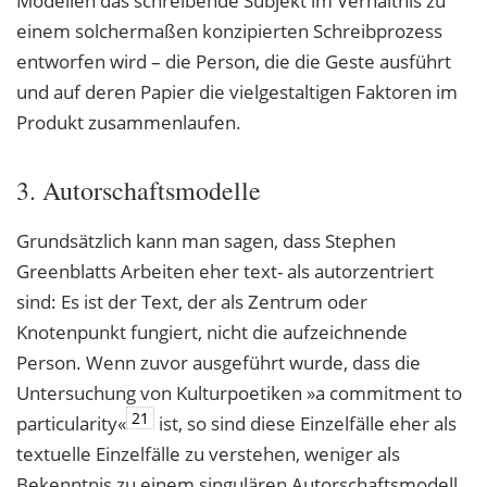
Modellen das schreibende Subjekt im Verhältnis zu
einem solchermaßen konzipierten Schreibprozess
entworfen wird – die Person, die die Geste ausführt
und auf deren Papier die vielgestaltigen Faktoren im
Produkt zusammenlaufen.
3. Autorschaftsmodelle
Grundsätzlich kann man sagen, dass Stephen
Greenblatts Arbeiten eher text- als autorzentriert
sind: Es ist der Text, der als Zentrum oder
Knotenpunkt fungiert, nicht die aufzeichnende
Person. Wenn zuvor ausgeführt wurde, dass die
Untersuchung von Kulturpoetiken »a commitment to
21
particularity«
ist, so sind diese Einzelfälle eher als
textuelle Einzelfälle zu verstehen, weniger als
Bekenntnis zu einem singulären Autorschaftsmodell.