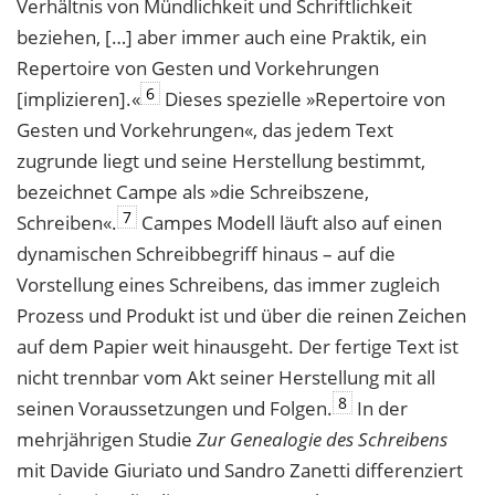
Verhältnis von Mündlichkeit und Schriftlichkeit
beziehen, […] aber immer auch eine Praktik, ein
Repertoire von Gesten und Vorkehrungen
6
[implizieren].«
Dieses spezielle »Repertoire von
Gesten und Vorkehrungen«, das jedem Text
zugrunde liegt und seine Herstellung bestimmt,
bezeichnet Campe als »die Schreibszene,
7
Schreiben«.
Campes Modell läuft also auf einen
dynamischen Schreibbegriff hinaus – auf die
Vorstellung eines Schreibens, das immer zugleich
Prozess und Produkt ist und über die reinen Zeichen
auf dem Papier weit hinausgeht. Der fertige Text ist
nicht trennbar vom Akt seiner Herstellung mit all
8
seinen Voraussetzungen und Folgen.
In der
mehrjährigen Studie
Zur Genealogie des Schreibens
mit Davide Giuriato und Sandro Zanetti differenziert