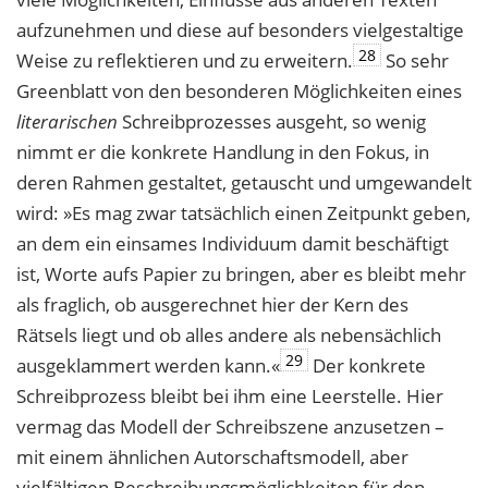
aufzunehmen und diese auf besonders vielgestaltige
28
Weise zu reflektieren und zu erweitern.
So sehr
Greenblatt von den besonderen Möglichkeiten eines
literarischen
Schreibprozesses ausgeht, so wenig
nimmt er die konkrete Handlung in den Fokus, in
deren Rahmen gestaltet, getauscht und umgewandelt
wird: »Es mag zwar tatsächlich einen Zeitpunkt geben,
an dem ein einsames Individuum damit beschäftigt
ist, Worte aufs Papier zu bringen, aber es bleibt mehr
als fraglich, ob ausgerechnet hier der Kern des
Rätsels liegt und ob alles andere als nebensächlich
29
ausgeklammert werden kann.«
Der konkrete
Schreibprozess bleibt bei ihm eine Leerstelle. Hier
vermag das Modell der Schreibszene anzusetzen –
mit einem ähnlichen Autorschaftsmodell, aber
vielfältigen Beschreibungsmöglichkeiten für den