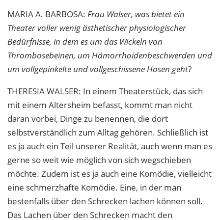
MARIA
A.
BARBOSA
:
Frau Walser, was bietet ein
Theater voller wenig ästhetischer physiologischer
Bedürfnisse, in dem es um das Wickeln von
Thrombosebeinen, um Hämorrhoidenbeschwerden und
um vollgepinkelte und vollgeschissene Hosen geht
?
THERESIA
WALSER
: In einem Theaterstück, das sich
mit einem Altersheim befasst, kommt man nicht
daran vorbei, Dinge zu benennen, die dort
selbstverständlich zum Alltag gehören. Schließlich ist
es ja auch ein Teil unserer Realität, auch wenn man es
gerne so weit wie möglich von sich wegschieben
möchte. Zudem ist es ja auch eine Komödie, vielleicht
eine schmerzhafte Komödie. Eine, in der man
bestenfalls über den Schrecken lachen können soll.
Das Lachen über den Schrecken macht den