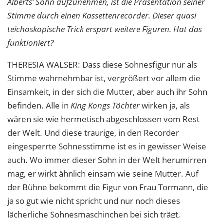
Alberts’ Sohn aufzunehmen, ist die Präsentation seiner
Stimme durch einen Kassettenrecorder. Dieser quasi
teichoskopische Trick erspart weitere Figuren. Hat das
funktioniert?
THERESIA
WALSER
: Dass diese Sohnesfigur nur als
Stimme wahrnehmbar ist, vergrößert vor allem die
Einsamkeit, in der sich die Mutter, aber auch ihr Sohn
befinden. Alle in
King Kongs Töchter
wirken ja, als
wären sie wie hermetisch abgeschlossen vom Rest
der Welt. Und diese traurige, in den Recorder
eingesperrte Sohnesstimme ist es in gewisser Weise
auch. Wo immer dieser Sohn in der Welt herumirren
mag, er wirkt ähnlich einsam wie seine Mutter. Auf
der Bühne bekommt die Figur von Frau Tormann, die
ja so gut wie nicht spricht und nur noch dieses
lächerliche Sohnesmaschinchen bei sich trägt,