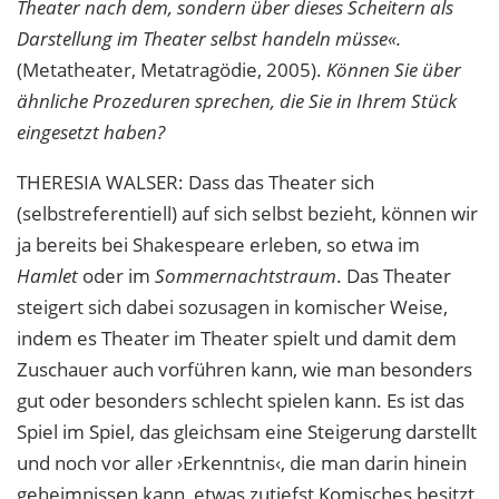
Theater nach dem, sondern über dieses Scheitern als
Darstellung im Theater selbst handeln müsse«.
(Metatheater, Metatragödie, 2005).
Können Sie über
ähnliche Prozeduren sprechen, die Sie in Ihrem Stück
eingesetzt haben?
THERESIA
WALSER
: Dass das Theater sich
(selbstreferentiell) auf sich selbst bezieht, können wir
ja bereits bei Shakespeare erleben, so etwa im
Hamlet
oder im
Sommernachtstraum
. Das Theater
steigert sich dabei sozusagen in komischer Weise,
indem es Theater im Theater spielt und damit dem
Zuschauer auch vorführen kann, wie man besonders
gut oder besonders schlecht spielen kann. Es ist das
Spiel im Spiel, das gleichsam eine Steigerung darstellt
und noch vor aller ›Erkenntnis‹, die man darin hinein
geheimnissen kann, etwas zutiefst Komisches besitzt.