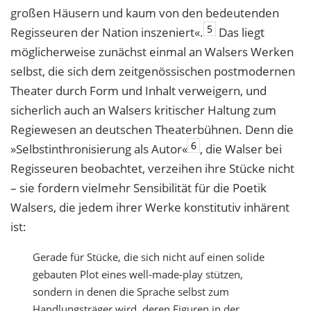
großen Häusern und kaum von den bedeutenden
5
Regisseuren der Nation inszeniert«.
Das liegt
möglicherweise zunächst einmal an Walsers Werken
selbst, die sich dem zeitgenössischen postmodernen
Theater durch Form und Inhalt verweigern, und
sicherlich auch an Walsers kritischer Haltung zum
Regiewesen an deutschen Theaterbühnen. Denn die
6
»Selbstinthronisierung als Autor«
, die Walser bei
Regisseuren beobachtet, verzeihen ihre Stücke nicht
– sie fordern vielmehr Sensibilität für die Poetik
Walsers, die jedem ihrer Werke konstitutiv inhärent
ist:
Gerade für Stücke, die sich nicht auf einen solide
gebauten Plot eines well-made-play stützen,
sondern in denen die Sprache selbst zum
Handlungsträger wird, deren Figuren in der