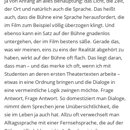
ja von Anfang an alles Behauptung: das Licht, die Zeit,
der Ort und natürlich auch die Sprache. Das heißt
auch, dass die Bühne eine Sprache herausfordert, die
im Film zum Beispiel völlig überzogen klingt. Und
ebenso kann ein Satz auf der Bühne gnadenlos
untergehen, der im Film bestens säße. Gerade das,
was wir meinen, eins zu eins der Realität abgehört zu
haben, wirkt auf der Bühne oft flach. Das liegt daran,
dass man – und das merke ich oft, wenn ich mit
Studenten an deren ersten Theatertexten arbeite –
etwas in eine Ordnung bringen und die Dialoge in
eine vermeintliche Logik zwingen möchte. Frage
Antwort, Frage Antwort. So domestiziert man Dialoge,
nimmt dem Sprechen jene Unübersichtlichkeit, die
sie im Leben ja auch hat. Allzu oft verwechselt man
Alltagssprache mit einer Fernsehsprache, die auf der