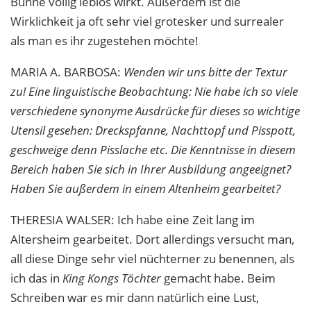
Bühne völlig leblos wirkt. Außerdem ist die
Wirklichkeit ja oft sehr viel grotesker und surrealer
als man es ihr zugestehen möchte!
MARIA
A.
BARBOSA
:
Wenden wir uns bitte der Textur
zu! Eine linguistische Beobachtung: Nie habe ich so viele
verschiedene synonyme Ausdrücke für dieses so wichtige
Utensil gesehen: Dreckspfanne, Nachttopf und Pisspott,
geschweige denn Pisslache etc. Die Kenntnisse in diesem
Bereich haben Sie sich in Ihrer Ausbildung angeeignet?
Haben Sie außerdem in einem Altenheim gearbeitet?
THERESIA
WALSER
: Ich habe eine Zeit lang im
Altersheim gearbeitet. Dort allerdings versucht man,
all diese Dinge sehr viel nüchterner zu benennen, als
ich das in
King Kongs Töchter
gemacht habe. Beim
Schreiben war es mir dann natürlich eine Lust,