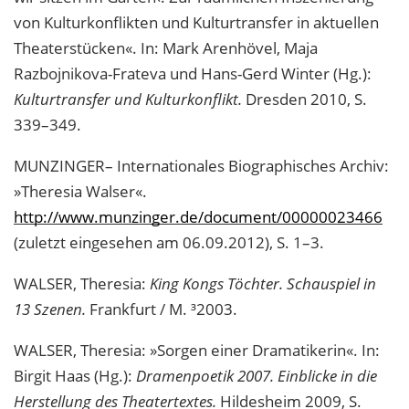
von Kulturkonflikten und Kulturtransfer in aktuellen
Theaterstücken«. In: Mark Arenhövel, Maja
Razbojnikova-Frateva und Hans-Gerd Winter (Hg.):
Kulturtransfer und Kulturkonflikt.
Dresden 2010, S.
339–349.
MUNZINGER– Internationales Biographisches Archiv:
»Theresia Walser«.
http://www.munzinger.de/document/00000023466
(zuletzt eingesehen am 06.09.2012), S. 1–3.
WALSER
, Theresia:
King Kongs Töchter. Schauspiel in
13 Szenen.
Frankfurt / M. ³2003.
WALSER
, Theresia: »Sorgen einer Dramatikerin«. In:
Birgit Haas (Hg.):
Dramenpoetik 2007. Einblicke in die
Herstellung des Theatertextes.
Hildesheim 2009, S.