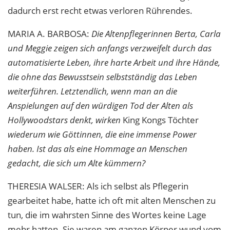
dadurch erst recht etwas verloren Rührendes.
MARIA
A.
BARBOSA
:
Die Altenpflegerinnen Berta, Carla
und Meggie zeigen sich anfangs verzweifelt durch das
automatisierte Leben, ihre harte Arbeit und ihre Hände,
die ohne das Bewusstsein selbstständig das Leben
weiterführen. Letztendlich, wenn man an die
Anspielungen auf den würdigen Tod der Alten als
Hollywoodstars denkt, wirken
King Kongs Töchter
wiederum wie Göttinnen, die eine immense Power
haben. Ist das als eine Hommage an Menschen
gedacht, die sich um Alte kümmern?
THERESIA
WALSER
: Als ich selbst als Pflegerin
gearbeitet habe, hatte ich oft mit alten Menschen zu
tun, die im wahrsten Sinne des Wortes keine Lage
mehr hatten. Sie waren am ganzen Körper wund vom