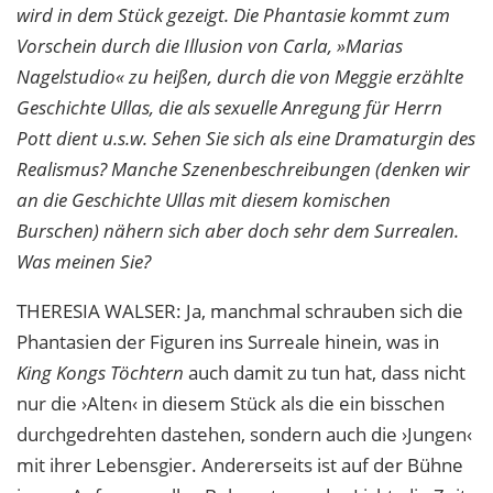
wird in dem Stück gezeigt. Die Phantasie kommt zum
Vorschein durch die Illusion von Carla, »Marias
Nagelstudio« zu heißen, durch die von Meggie erzählte
Geschichte Ullas, die als sexuelle Anregung für Herrn
Pott dient u.s.w. Sehen Sie sich als eine Dramaturgin des
Realismus? Manche Szenenbeschreibungen (denken wir
an die Geschichte Ullas mit diesem komischen
Burschen) nähern sich aber doch sehr dem Surrealen.
Was meinen Sie?
THERESIA
WALSER
: Ja, manchmal schrauben sich die
Phantasien der Figuren ins Surreale hinein, was in
King Kongs Töchtern
auch damit zu tun hat, dass nicht
nur die ›Alten‹ in diesem Stück als die ein bisschen
durchgedrehten dastehen, sondern auch die ›Jungen‹
mit ihrer Lebensgier. Andererseits ist auf der Bühne