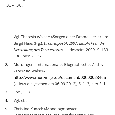
133–138.
Vgl. Theresia Walser: »Sorgen einer Dramatikerin«. In:
1.
Birgit Haas (Hg.):
Dramenpoetik 2007. Einblicke in die
Herstellung des Theatertextes
. Hildesheim 2009, S. 133–
138, hier S. 137.
Munzinger – Internationales Biographisches Archiv:
2.
»Theresia Walser«.
http://www.munzinger.de/document/00000023466
(zuletzt eingesehen am 06.09.2012), S. 1–3, hier S. 1.
Ebd., S. 3.
3.
Vgl. ebd.
4.
Christine Künzel: »Monologmonster,
5.