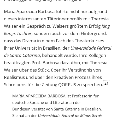
Maria Aparecida Barbosa führte nicht nur aufgrund
dieses interessanten Täterinnenprofils mit Theresia
Walser ein Gespräch zu Walsers größtem Erfolg
King
Kongs Töchter
, sondern auch vor dem Hintergrund,
dass das Drama in einem Fach des Theaterkurses
ihrer Universität in Brasilien, der
Universidade Federal
de Santa Catarina
, behandelt wurde. Ihre Kollegen
beauftragten Prof. Barbosa daraufhin, mit Theresia
Walser über das Stück, über ihr Verständnis von
Realismus und über den kreativen Prozess ihres
21
Schreibens für die Zeitung
QORPUS
zu sprechen.
MARIA
APARECIDA
BARBOSA
ist Professorin für
deutsche Sprache und Literatur an der
Bundesuniversität von Santa Catarina in Brasilien.
Sie hat an der
Universidade Federal de Minas Gerais