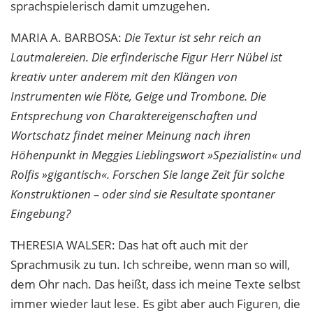
sprachspielerisch damit umzugehen.
MARIA
A.
BARBOSA
:
Die Textur ist sehr reich an
Lautmalereien. Die erfinderische Figur Herr Nübel ist
kreativ unter anderem mit den Klängen von
Instrumenten wie Flöte, Geige und Trombone. Die
Entsprechung von Charaktereigenschaften und
Wortschatz findet meiner Meinung nach ihren
Höhenpunkt in Meggies Lieblingswort »Spezialistin« und
Rolfis »gigantisch«. Forschen Sie lange Zeit für solche
Konstruktionen – oder sind sie Resultate spontaner
Eingebung?
THERESIA
WALSER
: Das hat oft auch mit der
Sprachmusik zu tun. Ich schreibe, wenn man so will,
dem Ohr nach. Das heißt, dass ich meine Texte selbst
immer wieder laut lese. Es gibt aber auch Figuren, die