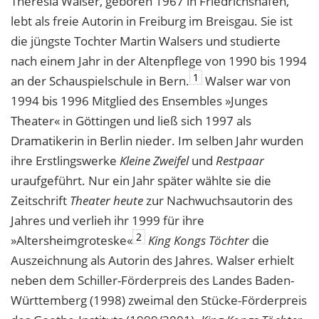
Theresia Walser, geboren 1967 in Friedrichshafen,
lebt als freie Autorin in Freiburg im Breisgau. Sie ist
die jüngste Tochter Martin Walsers und studierte
nach einem Jahr in der Altenpflege von 1990 bis 1994
1
an der Schauspielschule in Bern.
Walser war von
1994 bis 1996 Mitglied des Ensembles »Junges
Theater« in Göttingen und ließ sich 1997 als
Dramatikerin in Berlin nieder. Im selben Jahr wurden
ihre Erstlingswerke
Kleine Zweifel
und
Restpaar
uraufgeführt. Nur ein Jahr später wählte sie die
Zeitschrift
Theater heute
zur Nachwuchsautorin des
Jahres und verlieh ihr 1999 für ihre
2
»Altersheimgroteske«
King Kongs Töchter
die
Auszeichnung als Autorin des Jahres. Walser erhielt
neben dem Schiller-Förderpreis des Landes Baden-
Württemberg (1998) zweimal den Stücke-Förderpreis