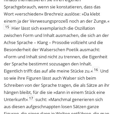
Sprachgebrauch, wenn sie konstatieren, dass das
Wort »verschieden« Brechreiz auslöse: »Da klebt
einem ja der Verwesungsprozeß noch an der Zunge.«
15
Hier lässt sich exemplarisch die Oszillation
zwischen Form und Inhalt ausmachen, die sich an der
Achse Sprache – Klang – Prosodie vollzieht und die
Besonderheit der Walserschen Poetik ausmacht:
»Form und Inhalt sind nicht zu trennen, die Eigenheit
der Sprache bestimmt sozusagen den Inhalt.
16
Eigentlich trifft das auf alle meine Stücke zu.«
Und
so wie ihre Figuren lässt auch Walser sich beim
Schreiben von der Sprache tragen, die als Sätze an ihr
hängen bleibt, für die sie »dann in einem Stück eine
17
Unterkunft«
sucht: »Manchmal generieren sich
aus diesen aufgeschnappten losen Sätzen ganze
Figuren, die einen dann in Welten entführen, die man