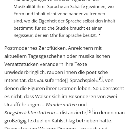
Musikalität ihrer Sprache an Schärfe gewinnen, wo
Form und Inhalt nicht voneinander zu trennen
sind, wo die Eigenheit der Sprache selbst den Inhalt
bestimmt, für solche Stücke braucht es einen
7
Regisseur, der ein Ohr für Sprache besitzt.
Postmodernes Zerpflücken, Anreichern mit
aktuellem Tagesgeschehen oder musikalischen
Versatzstücken verändern ihre Texte
unwiederbringlich, rauben ihnen die poetische
8
Intensität, das »ausufernde[] Sprachspiel«
, von
denen die Figuren ihrer Dramen leben. So überrascht
es nicht, dass Walser sich im Besonderen von zwei
Uraufführungen –
Wandernutten
und
9
Kriegsberichterstatterin
– distanzierte,
in denen man
großzügig textuellen Kahlschlag betrieben hatte.
Dabei strotzen Walsers Dramen – so auch und