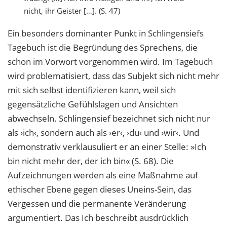
nicht, ihr Geister […]. (S. 47)
Ein besonders dominanter Punkt in Schlingensiefs
Tagebuch ist die Begründung des Sprechens, die
schon im Vorwort vorgenommen wird. Im Tagebuch
wird problematisiert, dass das Subjekt sich nicht mehr
mit sich selbst identifizieren kann, weil sich
gegensätzliche Gefühlslagen und Ansichten
abwechseln. Schlingensief bezeichnet sich nicht nur
als ›ich‹, sondern auch als ›er‹, ›du‹ und ›wir‹. Und
demonstrativ verklausuliert er an einer Stelle: »Ich
bin nicht mehr der, der ich bin« (S. 68). Die
Aufzeichnungen werden als eine Maßnahme auf
ethischer Ebene gegen dieses Uneins-Sein, das
Vergessen und die permanente Veränderung
argumentiert. Das Ich beschreibt ausdrücklich