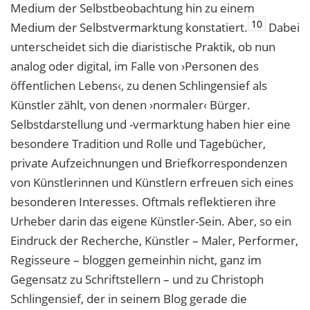
Medium der Selbstbeobachtung hin zu einem
10
Medium der Selbstvermarktung konstatiert.
Dabei
unterscheidet sich die diaristische Praktik, ob nun
analog oder digital, im Falle von ›Personen des
öffentlichen Lebens‹, zu denen Schlingensief als
Künstler zählt, von denen ›normaler‹ Bürger.
Selbstdarstellung und -vermarktung haben hier eine
besondere Tradition und Rolle und Tagebücher,
private Aufzeichnungen und Briefkorrespondenzen
von Künstlerinnen und Künstlern erfreuen sich eines
besonderen Interesses. Oftmals reflektieren ihre
Urheber darin das eigene Künstler-Sein. Aber, so ein
Eindruck der Recherche, Künstler – Maler, Performer,
Regisseure – bloggen gemeinhin nicht, ganz im
Gegensatz zu Schriftstellern – und zu Christoph
Schlingensief, der in seinem Blog gerade die