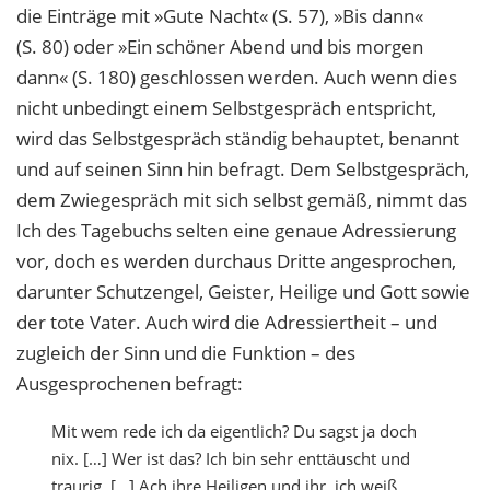
die Einträge mit »Gute Nacht« (S. 57), »Bis dann«
(S. 80) oder »Ein schöner Abend und bis morgen
dann« (S. 180) geschlossen werden. Auch wenn dies
nicht unbedingt einem Selbstgespräch entspricht,
wird das Selbstgespräch ständig behauptet, benannt
und auf seinen Sinn hin befragt. Dem Selbstgespräch,
dem Zwiegespräch mit sich selbst gemäß, nimmt das
Ich des Tagebuchs selten eine genaue Adressierung
vor, doch es werden durchaus Dritte angesprochen,
darunter Schutzengel, Geister, Heilige und Gott sowie
der tote Vater. Auch wird die Adressiertheit – und
zugleich der Sinn und die Funktion – des
Ausgesprochenen befragt:
Mit wem rede ich da eigentlich? Du sagst ja doch
nix. […] Wer ist das? Ich bin sehr enttäuscht und
traurig. […] Ach ihre Heiligen und ihr, ich weiß