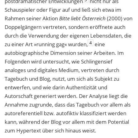
postdramatischer Entwicklungen
nicht nur als
Schauspieler oder Figur auf und ließ sich etwa im
Rahmen seiner Aktion
Bitte liebt Österreich
(2000) von
Doppelgängern vertreten, sondern eröffnete auch
durch die Verwendung der eigenen Lebensdaten, die
4
zu einer Art »running gag« wurden,
eine
autobiographische Dimension seiner Arbeiten. Im
Folgenden wird untersucht, wie Schlingensief
analoges und digitales Medium, vertreten durch
Tagebuch und Blog, nutzt, um sich als Subjekt zu
entwerfen, und wie darin Authentizität und
Autorschaft generiert werden. Der Analyse liegt die
Annahme zugrunde, dass das Tagebuch vor allem als
autoreferentiell bzw. autofiktiv klassifiziert werden
kann, während der Blog vor allem mit dem Potential
zum Hypertext über sich hinaus weist.