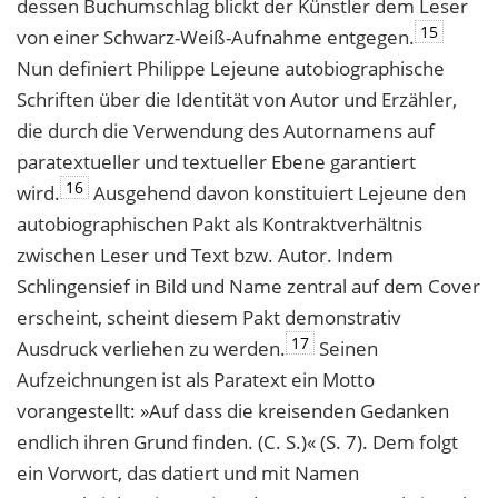
dessen Buchumschlag blickt der Künstler dem Leser
15
von einer Schwarz-Weiß-Aufnahme entgegen.
Nun definiert Philippe Lejeune autobiographische
Schriften über die Identität von Autor und Erzähler,
die durch die Verwendung des Autornamens auf
paratextueller und textueller Ebene garantiert
16
wird.
Ausgehend davon konstituiert Lejeune den
autobiographischen Pakt als Kontraktverhältnis
zwischen Leser und Text bzw. Autor. Indem
Schlingensief in Bild und Name zentral auf dem Cover
erscheint, scheint diesem Pakt demonstrativ
17
Ausdruck verliehen zu werden.
Seinen
Aufzeichnungen ist als Paratext ein Motto
vorangestellt: »Auf dass die kreisenden Gedanken
endlich ihren Grund finden. (C. S.)« (S. 7). Dem folgt
ein Vorwort, das datiert und mit Namen