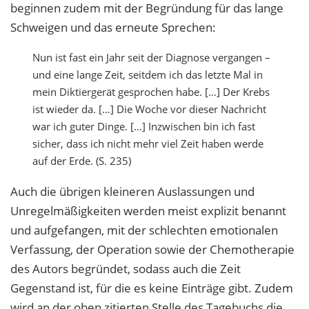
beginnen zudem mit der Begründung für das lange
Schweigen und das erneute Sprechen:
Nun ist fast ein Jahr seit der Diagnose vergangen –
und eine lange Zeit, seitdem ich das letzte Mal in
mein Diktiergerät gesprochen habe. […] Der Krebs
ist wieder da. […] Die Woche vor dieser Nachricht
war ich guter Dinge. […] Inzwischen bin ich fast
sicher, dass ich nicht mehr viel Zeit haben werde
auf der Erde. (S. 235)
Auch die übrigen kleineren Auslassungen und
Unregelmäßigkeiten werden meist explizit benannt
und aufgefangen, mit der schlechten emotionalen
Verfassung, der Operation sowie der Chemotherapie
des Autors begründet, sodass auch die Zeit
Gegenstand ist, für die es keine Einträge gibt. Zudem
wird an der oben zitierten Stelle des Tagebuchs die