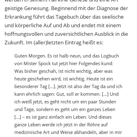
geistige Genesung. Beginnend mit der Diagnose der
Erkrankung führt das Tagebuch über das seelische
und körperliche Auf und Ab und endet mit einem
hoffnungsvollen und zuversichtlichen Ausblick in die
Zukunft. Im (aller)letzten Eintrag heißt es:
Guten Morgen. Es ist halb neun, und das Logbuch
von Mister Spock tut jetzt hier Folgendes kund:
Was bisher geschah, ist nicht wichtig, aber was
heute geschehen wird, ist wichtig. Heute ist ein
besonderer Tag […]. Jetzt ist also der Tag da und ich
kann ehrlich sagen: Gut, soll er kommen. […] Und
ich weiß jetzt, es geht nicht um ein paar Stunden
und Tage, sondern es geht um ein ganzes Leben
[…] – es ist ganz einfach ein Leben. Und dieses
ganze Leben werde ich jetzt in der Röhre auf
medizinische Art und Weise abhandeln, aber in mir