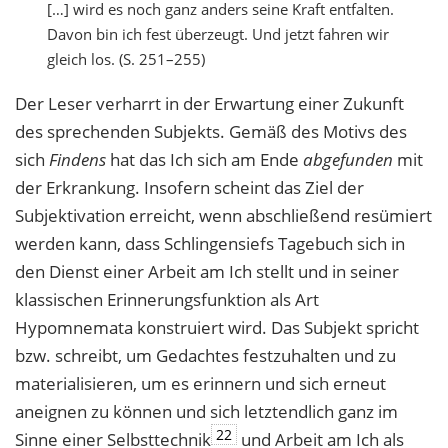
[…] wird es noch ganz anders seine Kraft entfalten.
Davon bin ich fest überzeugt. Und jetzt fahren wir
gleich los. (S. 251–255)
Der Leser verharrt in der Erwartung einer Zukunft
des sprechenden Subjekts. Gemäß des Motivs des
sich
Findens
hat das Ich sich am Ende
abgefunden
mit
der Erkrankung. Insofern scheint das Ziel der
Subjektivation erreicht, wenn abschließend resümiert
werden kann, dass Schlingensiefs Tagebuch sich in
den Dienst einer Arbeit am Ich stellt und in seiner
klassischen Erinnerungsfunktion als Art
Hypomnemata konstruiert wird. Das Subjekt spricht
bzw. schreibt, um Gedachtes festzuhalten und zu
materialisieren, um es erinnern und sich erneut
aneignen zu können und sich letztendlich ganz im
22
Sinne einer Selbsttechnik
und Arbeit am Ich als