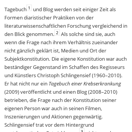
1
Tagebuch
und Blog werden seit einiger Zeit als
Formen diaristischer Praktiken von der
literaturwissenschaftlichen Forschung vergleichend in
2
den Blick genommen.
Als solche sind sie, auch
wenn die Frage nach ihrem Verhältnis zueinander
nicht gänzlich geklärt ist, Medien und Ort der
Subjektkonstitution. Die eigene Konstitution war auch
beständiger Gegenstand im Schaffen des Regisseurs
und Künstlers Christoph Schlingensief (1960–2010).
Er hat nicht nur ein
Tagebuch einer Krebserkrankung
(2009) veröffentlicht und einen Blog (2008–2010)
betrieben, die Frage nach der Konstitution seiner
eigenen Person war auch in seinen Filmen,
Inszenierungen und Aktionen gegenwärtig.
Schlingensief trat vor dem Hintergrund
3