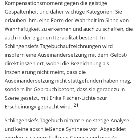
Kompensationsmoment gegen die geistige
Gespaltenheit und daher wichtige Kategorien. Sie
erlauben ihm, eine Form der Wahrheit im Sinne von
Wahrhaftigkeit zu erkennen und auch zu schaffen, die
auch in der eigenen Iterabilität besteht. In
Schlingensiefs Tagebuchaufzeichnungen wird
insofern eine Auseinandersetzung mit dem ›Selbst‹
direkt inszeniert, wobei die Bezeichnung als
Inszenierung nicht meint, dass die
Auseinandersetzung nicht stattgefunden haben mag,
sondern ihr Gebrauch betont, dass sie geradezu in
Szene gesetzt, mit Erika Fischer-Lichte »zur
21
Erscheinung« gebracht wird.
Schlingensiefs Tagebuch nimmt eine stetige Analyse
und keine abschließende Synthese vor. Abgebildet
werden in seinem Fall eine Genese und eine Art