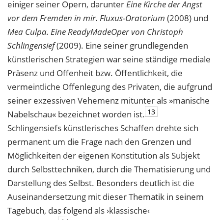
einiger seiner Opern, darunter
Eine Kirche der Angst
vor dem Fremden in mir. Fluxus-Oratorium
(2008) und
Mea Culpa. Eine ReadyMadeOper von Christoph
Schlingensief
(2009). Eine seiner grundlegenden
künstlerischen Strategien war seine ständige mediale
Präsenz und Offenheit bzw. Öffentlichkeit, die
vermeintliche Offenlegung des Privaten, die aufgrund
seiner exzessiven Vehemenz mitunter als »manische
13
Nabelschau« bezeichnet worden ist.
Schlingensiefs künstlerisches Schaffen drehte sich
permanent um die Frage nach den Grenzen und
Möglichkeiten der eigenen Konstitution als Subjekt
durch Selbsttechniken, durch die Thematisierung und
Darstellung des Selbst. Besonders deutlich ist die
Auseinandersetzung mit dieser Thematik in seinem
Tagebuch, das folgend als ›klassische‹