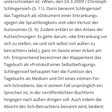
unterschrieben ist: »Wien, den 24.3.2009 / Christoph
Schlingensief« (S. 11). Darin benennt Schlingensief
das Tagebuch als »Dokument einer Erkrankung«,
»gegen die Sprachlosigkeit« und »den Verlust der
Autonomie« (S. 9). Zudem erklärt er den Anlass der
Aufzeichnungen: Es gehe darum, »die Erkrankung vor
sich zu stellen, sie und sich selbst von außen zu
betrachten« (ebd.), ganz im Geiste einer Arbeit am
Ich. Entsprechend bezeichnet der Klappentext das
Tagebuch als »Protokoll einer Selbstbefragung«.
Schlingensief behauptet hier die Funktion des
Tagebuchs als Medium und Ort eines intimen Für-
sich-Schreibens, das in seinem Fall ursprünglich ein
Sprechen ist, in der veröffentlichten Buchform
hingegen nach außen dringen soll. Auch indem die
Absicht des Sich-Betrachtens benannt wird, bedient