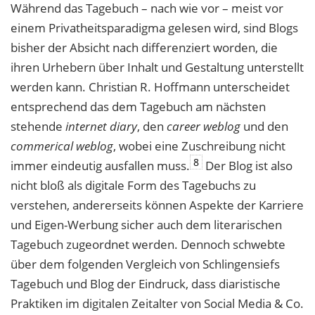
Während das Tagebuch – nach wie vor – meist vor
einem Privatheitsparadigma gelesen wird, sind Blogs
bisher der Absicht nach differenziert worden, die
ihren Urhebern über Inhalt und Gestaltung unterstellt
werden kann. Christian R. Hoffmann unterscheidet
entsprechend das dem Tagebuch am nächsten
stehende
internet diary
, den
career weblog
und den
commerical weblog
, wobei eine Zuschreibung nicht
8
immer eindeutig ausfallen muss.
Der Blog ist also
nicht bloß als digitale Form des Tagebuchs zu
verstehen, andererseits können Aspekte der Karriere
und Eigen-Werbung sicher auch dem literarischen
Tagebuch zugeordnet werden. Dennoch schwebte
über dem folgenden Vergleich von Schlingensiefs
Tagebuch und Blog der Eindruck, dass diaristische
Praktiken im digitalen Zeitalter von Social Media & Co.