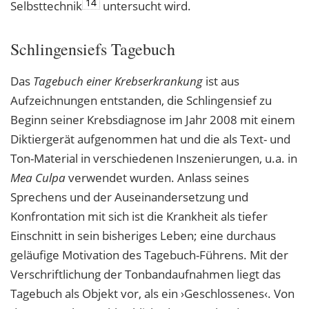
14
Selbsttechnik
untersucht wird.
Schlingensiefs Tagebuch
Das
Tagebuch einer Krebserkrankung
ist aus
Aufzeichnungen entstanden, die Schlingensief zu
Beginn seiner Krebsdiagnose im Jahr 2008 mit einem
Diktiergerät aufgenommen hat und die als Text- und
Ton-Material in verschiedenen Inszenierungen, u.a. in
Mea Culpa
verwendet wurden. Anlass seines
Sprechens und der Auseinandersetzung und
Konfrontation mit sich ist die Krankheit als tiefer
Einschnitt in sein bisheriges Leben; eine durchaus
geläufige Motivation des Tagebuch-Führens. Mit der
Verschriftlichung der Tonbandaufnahmen liegt das
Tagebuch als Objekt vor, als ein ›Geschlossenes‹. Von