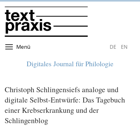
Direkt
zum
Inhalt
Menüsichtbarkeit umschalten
Menü
DEUTSCH
ENGLIS
Digitales Journal für Philologie
Christoph Schlingensiefs analoge und
digitale Selbst-Entwürfe: Das Tagebuch
einer Krebserkrankung und der
Schlingenblog