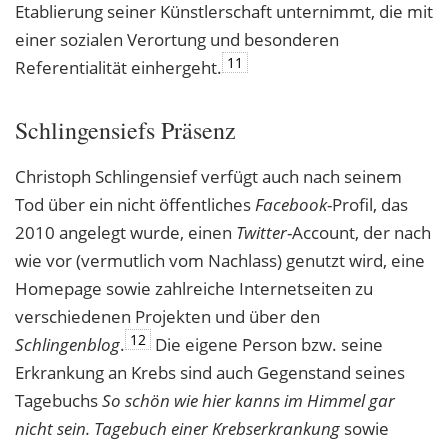
Etablierung seiner Künstlerschaft unternimmt, die mit
einer sozialen Verortung und besonderen
11
Referentialität einhergeht.
Schlingensiefs Präsenz
Christoph Schlingensief verfügt auch nach seinem
Tod über ein nicht öffentliches
Facebook
-Profil, das
2010 angelegt wurde, einen
Twitter
-Account, der nach
wie vor (vermutlich vom Nachlass) genutzt wird, eine
Homepage sowie zahlreiche Internetseiten zu
verschiedenen Projekten und über den
12
Schlingenblog
.
Die eigene Person bzw. seine
Erkrankung an Krebs sind auch Gegenstand seines
Tagebuchs
So schön wie hier kanns im Himmel gar
nicht sein. Tagebuch einer Krebserkrankung
sowie