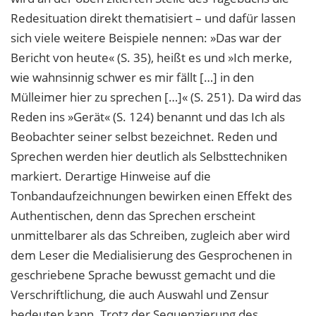
Redesituation direkt thematisiert – und dafür lassen
sich viele weitere Beispiele nennen: »Das war der
Bericht von heute« (S. 35), heißt es und »Ich merke,
wie wahnsinnig schwer es mir fällt […] in den
Mülleimer hier zu sprechen […]« (S. 251). Da wird das
Reden ins »Gerät« (S. 124) benannt und das Ich als
Beobachter seiner selbst bezeichnet. Reden und
Sprechen werden hier deutlich als Selbsttechniken
markiert. Derartige Hinweise auf die
Tonbandaufzeichnungen bewirken einen Effekt des
Authentischen, denn das Sprechen erscheint
unmittelbarer als das Schreiben, zugleich aber wird
dem Leser die Medialisierung des Gesprochenen in
geschriebene Sprache bewusst gemacht und die
Verschriftlichung, die auch Auswahl und Zensur
bedeuten kann. Trotz der Sequenzierung des