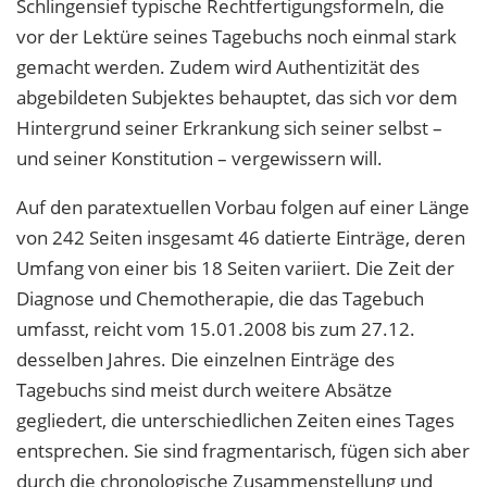
Schlingensief typische Rechtfertigungsformeln, die
vor der Lektüre seines Tagebuchs noch einmal stark
gemacht werden. Zudem wird Authentizität des
abgebildeten Subjektes behauptet, das sich vor dem
Hintergrund seiner Erkrankung sich seiner selbst –
und seiner Konstitution – vergewissern will.
Auf den paratextuellen Vorbau folgen auf einer Länge
von 242 Seiten insgesamt 46 datierte Einträge, deren
Umfang von einer bis 18 Seiten variiert. Die Zeit der
Diagnose und Chemotherapie, die das Tagebuch
umfasst, reicht vom 15.01.2008 bis zum 27.12.
desselben Jahres. Die einzelnen Einträge des
Tagebuchs sind meist durch weitere Absätze
gegliedert, die unterschiedlichen Zeiten eines Tages
entsprechen. Sie sind fragmentarisch, fügen sich aber
durch die chronologische Zusammenstellung und