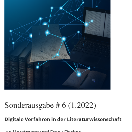
Sonderausgabe # 6 (1.2022)
Digitale Verfahren in der Literaturwissenschaft
Jan Horstmann und Frank Fischer