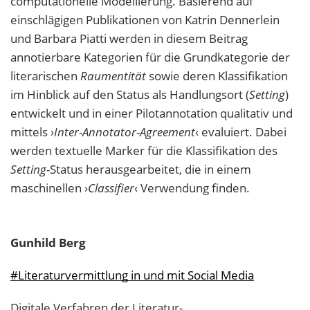
computationelle Modellierung. Basierend auf
einschlägigen Publikationen von Katrin Dennerlein
und Barbara Piatti werden in diesem Beitrag
annotierbare Kategorien für die Grundkategorie der
literarischen
Raumentität
sowie deren Klassifikation
im Hinblick auf den Status als Handlungsort (
Setting
)
entwickelt und in einer Pilotannotation qualitativ und
mittels ›
Inter-Annotator-Agreement
‹ evaluiert. Dabei
werden textuelle Marker für die Klassifikation des
Setting
-Status herausgearbeitet, die in einem
maschinellen ›
Classifier
‹ Verwendung finden.
Gunhild
Berg
#Literaturvermittlung in und mit Social Media
Digitale Verfahren der Literatur-