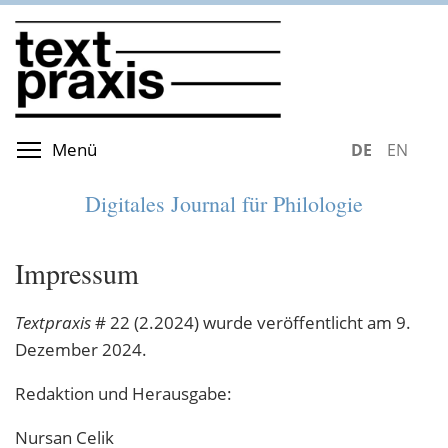
Direkt
zum
Inhalt
Menüsichtbarkeit umschalten
Menü
DEUTSCH
ENGLIS
Digitales Journal für Philologie
Impressum
Textpraxis
# 22 (2.2024) wurde veröffentlicht am 9.
Dezember 2024.
Redaktion und Herausgabe:
Nursan Celik