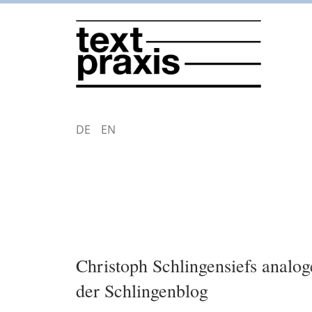
Direkt
zum
Inhalt
DEUTSCH
ENGLISH
Christoph Schlingensiefs analo
der Schlingenblog