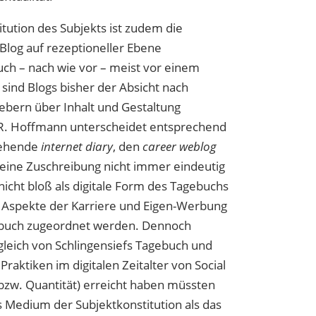
itution des Subjekts ist zudem die
Blog auf rezeptioneller Ebene
ch – nach wie vor – meist vor einem
 sind Blogs bisher der Absicht nach
hebern über Inhalt und Gestaltung
n R. Hoffmann unterscheidet entsprechend
tehende
internet diary
, den
career weblog
 eine Zuschreibung nicht immer eindeutig
 nicht bloß als digitale Form des Tagebuchs
 Aspekte der Karriere und Eigen-Werbung
gebuch zugeordnet werden. Dennoch
leich von Schlingensiefs Tagebuch und
 Praktiken im digitalen Zeitalter von Social
(bzw. Quantität) erreicht haben müssten
es Medium der Subjektkonstitution als das