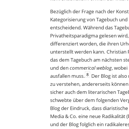
Bezüglich der Frage nach der Konst
Kategorisierung von Tagebuch und 
entscheidend. Während das Tagebu
Privatheitsparadigma gelesen wird,
differenziert worden, die ihren Ur
unterstellt werden kann. Christia
das dem Tagebuch am nächsten s
und den
commerical weblog
, wobei
8
ausfallen muss.
Der Blog ist also
zu verstehen, andererseits können
sicher auch dem literarischen Ta
schwebte über dem folgenden Verg
Blog der Eindruck, dass diaristische
Media & Co. eine neue Radikalität 
und der Blog folglich ein radikaler