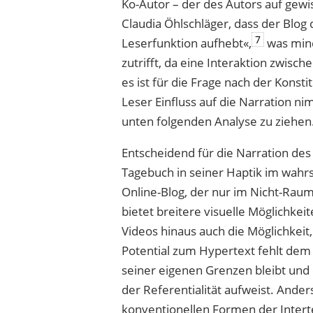
Ko-Autor – der des Autors auf gewi
Claudia Öhlschläger, dass der Blog 
7
Leserfunktion aufhebt«,
was mind
zutrifft, da eine Interaktion zwisc
es ist für die Frage nach der Konst
Leser Einfluss auf die Narration n
unten folgenden Analyse zu ziehen
Entscheidend für die Narration des B
Tagebuch in seiner Haptik im wahrs
Online-Blog, der nur im Nicht-Raum
bietet breitere visuelle Möglichkei
Videos hinaus auch die Möglichkeit,
Potential zum Hypertext fehlt dem 
seiner eigenen Grenzen bleibt und 
der Referentialität aufweist. Ander
konventionellen Formen der Interte