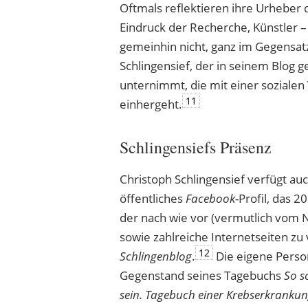
Oftmals reflektieren ihre Urheber d
Eindruck der Recherche, Künstler –
gemeinhin nicht, ganz im Gegensatz 
Schlingensief, der in seinem Blog g
unternimmt, die mit einer sozialen
11
einhergeht.
Schlingensiefs Präsenz
Christoph Schlingensief verfügt au
öffentliches
Facebook
-Profil, das 
der nach wie vor (vermutlich vom 
sowie zahlreiche Internetseiten z
12
Schlingenblog
.
Die eigene Perso
Gegenstand seines Tagebuchs
So s
sein. Tagebuch einer Krebserkranku