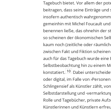
Tagebuch bietet. Vor allem der pot
beitragen, dass seine Einträge und 
insofern authentisch wahrgenomm
gemeinhin mit Michel Foucault und 
benennen ließe, das ohnehin der s
so scheinen der ökonomischen Selbs
kaum noch (zeitliche oder räumlic
zwischen Fakt und Fiktion schein
auch für das Tagebuch wurde eine
Selbstbeobachtung hin zu einem 
10
konstatiert.
Dabei unterscheidet 
oder digital, im Falle von ›Persone
Schlingensief als Künstler zählt, v
Selbstdarstellung und -vermarktun
Rolle und Tagebücher, private Au
Künstlerinnen und Künstlern erfre