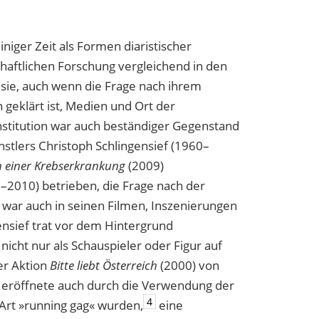
niger Zeit als Formen diaristischer
chaftlichen Forschung vergleichend in den
 sie, auch wenn die Frage nach ihrem
h geklärt ist, Medien und Ort der
nstitution war auch beständiger Gegenstand
stlers Christoph Schlingensief (1960–
 einer Krebserkrankung
(2009)
8–2010) betrieben, die Frage nach der
 war auch in seinen Filmen, Inszenierungen
ensief trat vor dem Hintergrund
nicht nur als Schauspieler oder Figur auf
er Aktion
Bitte liebt Österreich
(2000) von
 eröffnete auch durch die Verwendung der
4
Art »running gag« wurden,
eine