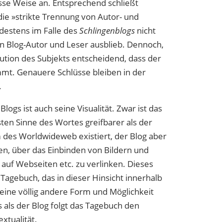
sse Weise an. Entsprechend schließt
die »strikte Trennung von Autor- und
estens im Falle des
Schlingenblogs
nicht
hen Blog-Autor und Leser ausblieb. Dennoch,
itution des Subjekts entscheidend, dass der
immt. Genauere Schlüsse bleiben in der
.
logs ist auch seine Visualität. Zwar ist das
ten Sinne des Wortes greifbarer als der
 des Worldwideweb existiert, der Blog aber
ten, über das Einbinden von Bildern und
 auf Webseiten etc. zu verlinken. Dieses
Tagebuch, das in dieser Hinsicht innerhalb
eine völlig andere Form und Möglichkeit
s als der Blog folgt das Tagebuch den
xtualität.