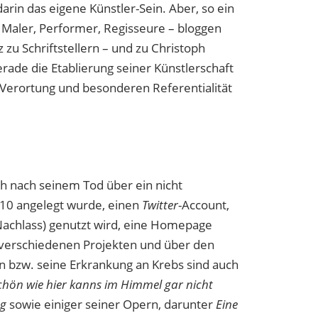
arin das eigene Künstler-Sein. Aber, so ein
 Maler, Performer, Regisseure – bloggen
zu Schriftstellern – und zu Christoph
erade die Etablierung seiner Künstlerschaft
 Verortung und besonderen Referentialität
ch nach seinem Tod über ein nicht
2010 angelegt wurde, einen
Twitter
-Account,
Nachlass) genutzt wird, eine Homepage
u verschiedenen Projekten und über den
n bzw. seine Erkrankung an Krebs sind auch
chön wie hier kanns im Himmel gar nicht
ng
sowie einiger seiner Opern, darunter
Eine