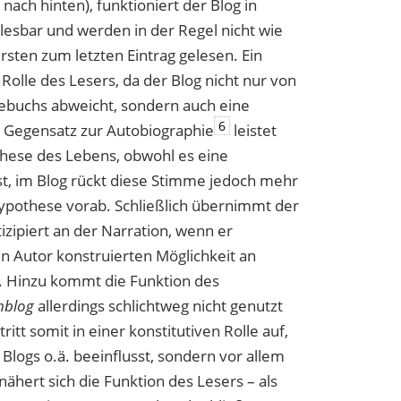
ach hinten), funktioniert der Blog in
‹ lesbar und werden in der Regel nicht wie
rsten zum letzten Eintrag gelesen. Ein
Rolle des Lesers, da der Blog nicht nur von
gebuchs abweicht, sondern auch eine
6
Im Gegensatz zur Autobiographie
leistet
hese des Lebens, obwohl es eine
t, im Blog rückt diese Stimme jedoch mehr
Hypothese vorab. Schließlich übernimmt der
izipiert an der Narration, wenn er
n Autor konstruierten Möglichkeit an
t. Hinzu kommt die Funktion des
nblog
allerdings schlichtweg nicht genutzt
tritt somit in einer konstitutiven Rolle auf,
s Blogs o.ä. beeinflusst, sondern vor allem
 nähert sich die Funktion des Lesers – als