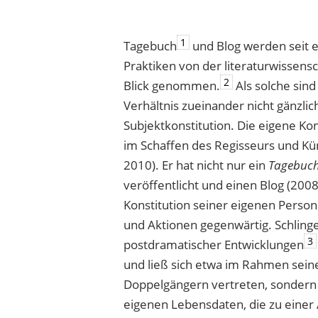
1
Tagebuch
und Blog werden seit ei
Praktiken von der literaturwissens
2
Blick genommen.
Als solche sind
Verhältnis zueinander nicht gänzlic
Subjektkonstitution. Die eigene Ko
im Schaffen des Regisseurs und Kün
2010). Er hat nicht nur ein
Tagebuch
veröffentlicht und einen Blog (200
Konstitution seiner eigenen Person
und Aktionen gegenwärtig. Schling
3
postdramatischer Entwicklungen
und ließ sich etwa im Rahmen sein
Doppelgängern vertreten, sondern
eigenen Lebensdaten, die zu einer 