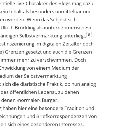
entielle live-Charakter des Blogs mag dazu
sein Inhalt als besonders unmittelbar und
en werden. Wenn das Subjekt sich
Ulrich Bröckling als ›unternehmerisches‹
9
tändigen Selbstvermarktung unterliegt,
tinszenierung im digitalen Zeitalter doch
he) Grenzen gesetzt und auch die Grenzen
en immer mehr zu verschwimmen. Doch
 Entwicklung von einem Medium der
Medium der Selbstvermarktung
sich die diaristische Praktik, ob nun analog
n des öffentlichen Lebens‹, zu denen
on denen ›normaler‹ Bürger.
g haben hier eine besondere Tradition und
fzeichnungen und Briefkorrespondenzen von
uen sich eines besonderen Interesses.