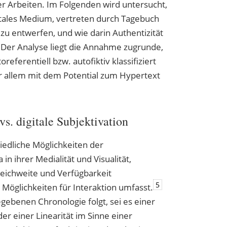
r Arbeiten. Im Folgenden wird untersucht,
itales Medium, vertreten durch Tagebuch
t zu entwerfen, und wie darin Authentizität
 Der Analyse liegt die Annahme zugrunde,
referentiell bzw. autofiktiv klassifiziert
r allem mit dem Potential zum Hypertext
s. digitale Subjektivation
iedliche Möglichkeiten der
 in ihrer Medialität und Visualität,
 Reichweite und Verfügbarkeit
5
Möglichkeiten für Interaktion umfasst.
ebenen Chronologie folgt, sei es einer
der einer Linearität im Sinne einer