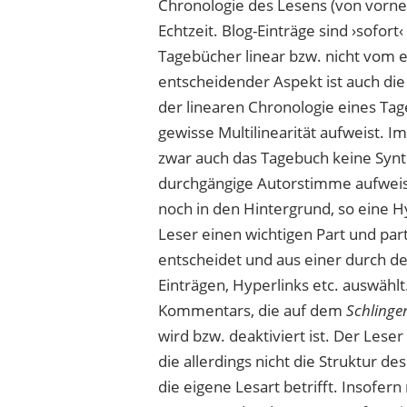
Chronologie des Lesens (von vorne n
Echtzeit. Blog-Einträge sind ›sofort
Tagebücher linear bzw. nicht vom e
entscheidender Aspekt ist auch die 
der linearen Chronologie eines Ta
gewisse Multilinearität aufweist. 
zwar auch das Tagebuch keine Synt
durchgängige Autorstimme aufweis
noch in den Hintergrund, so eine 
Leser einen wichtigen Part und part
entscheidet und aus einer durch de
Einträgen, Hyperlinks etc. auswähl
Kommentars, die auf dem
Schlinge
wird bzw. deaktiviert ist. Der Leser 
die allerdings nicht die Struktur de
die eigene Lesart betrifft. Insofern