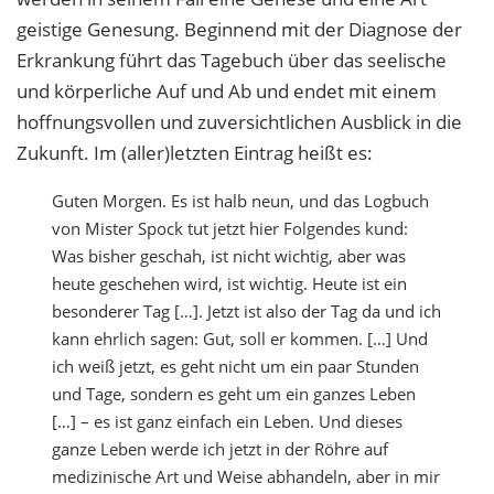
geistige Genesung. Beginnend mit der Diagnose der
Erkrankung führt das Tagebuch über das seelische
und körperliche Auf und Ab und endet mit einem
hoffnungsvollen und zuversichtlichen Ausblick in die
Zukunft. Im (aller)letzten Eintrag heißt es:
Guten Morgen. Es ist halb neun, und das Logbuch
von Mister Spock tut jetzt hier Folgendes kund:
Was bisher geschah, ist nicht wichtig, aber was
heute geschehen wird, ist wichtig. Heute ist ein
besonderer Tag […]. Jetzt ist also der Tag da und ich
kann ehrlich sagen: Gut, soll er kommen. […] Und
ich weiß jetzt, es geht nicht um ein paar Stunden
und Tage, sondern es geht um ein ganzes Leben
[…] – es ist ganz einfach ein Leben. Und dieses
ganze Leben werde ich jetzt in der Röhre auf
medizinische Art und Weise abhandeln, aber in mir