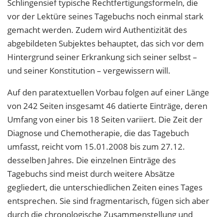
Schlingensief typische Rechtfertigungsformeln, die
vor der Lektüre seines Tagebuchs noch einmal stark
gemacht werden. Zudem wird Authentizität des
abgebildeten Subjektes behauptet, das sich vor dem
Hintergrund seiner Erkrankung sich seiner selbst –
und seiner Konstitution – vergewissern will.
Auf den paratextuellen Vorbau folgen auf einer Länge
von 242 Seiten insgesamt 46 datierte Einträge, deren
Umfang von einer bis 18 Seiten variiert. Die Zeit der
Diagnose und Chemotherapie, die das Tagebuch
umfasst, reicht vom 15.01.2008 bis zum 27.12.
desselben Jahres. Die einzelnen Einträge des
Tagebuchs sind meist durch weitere Absätze
gegliedert, die unterschiedlichen Zeiten eines Tages
entsprechen. Sie sind fragmentarisch, fügen sich aber
durch die chronologische Zusammenstellung und