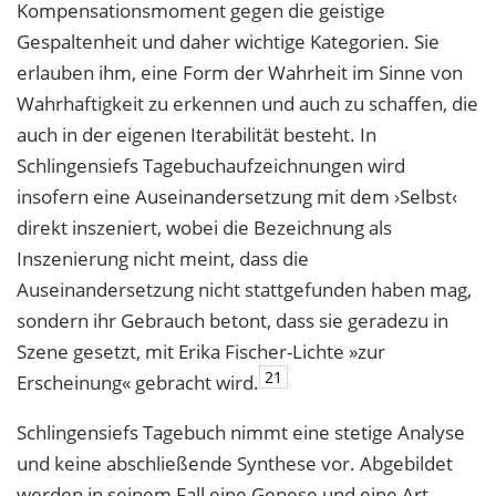
Kompensationsmoment gegen die geistige
Gespaltenheit und daher wichtige Kategorien. Sie
erlauben ihm, eine Form der Wahrheit im Sinne von
Wahrhaftigkeit zu erkennen und auch zu schaffen, die
auch in der eigenen Iterabilität besteht. In
Schlingensiefs Tagebuchaufzeichnungen wird
insofern eine Auseinandersetzung mit dem ›Selbst‹
direkt inszeniert, wobei die Bezeichnung als
Inszenierung nicht meint, dass die
Auseinandersetzung nicht stattgefunden haben mag,
sondern ihr Gebrauch betont, dass sie geradezu in
Szene gesetzt, mit Erika Fischer-Lichte »zur
21
Erscheinung« gebracht wird.
Schlingensiefs Tagebuch nimmt eine stetige Analyse
und keine abschließende Synthese vor. Abgebildet
werden in seinem Fall eine Genese und eine Art