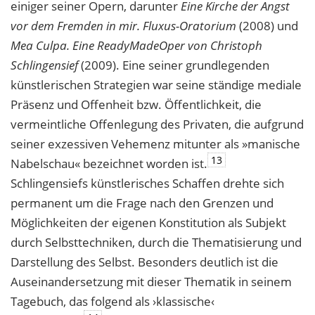
einiger seiner Opern, darunter
Eine Kirche der Angst
vor dem Fremden in mir. Fluxus-Oratorium
(2008) und
Mea Culpa. Eine ReadyMadeOper von Christoph
Schlingensief
(2009). Eine seiner grundlegenden
künstlerischen Strategien war seine ständige mediale
Präsenz und Offenheit bzw. Öffentlichkeit, die
vermeintliche Offenlegung des Privaten, die aufgrund
seiner exzessiven Vehemenz mitunter als »manische
13
Nabelschau« bezeichnet worden ist.
Schlingensiefs künstlerisches Schaffen drehte sich
permanent um die Frage nach den Grenzen und
Möglichkeiten der eigenen Konstitution als Subjekt
durch Selbsttechniken, durch die Thematisierung und
Darstellung des Selbst. Besonders deutlich ist die
Auseinandersetzung mit dieser Thematik in seinem
Tagebuch, das folgend als ›klassische‹