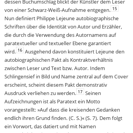
dessen Buchumschlag blickt der Künstler dem Leser
15
von einer Schwarz-Weiß-Aufnahme entgegen.
Nun definiert Philippe Lejeune autobiographische
Schriften über die Identität von Autor und Erzähler,
die durch die Verwendung des Autornamens auf
paratextueller und textueller Ebene garantiert
16
wird.
Ausgehend davon konstituiert Lejeune den
autobiographischen Pakt als Kontraktverhältnis
zwischen Leser und Text bzw. Autor. Indem
Schlingensief in Bild und Name zentral auf dem Cover
erscheint, scheint diesem Pakt demonstrativ
17
Ausdruck verliehen zu werden.
Seinen
Aufzeichnungen ist als Paratext ein Motto
vorangestellt: »Auf dass die kreisenden Gedanken
endlich ihren Grund finden. (C. S.)« (S. 7). Dem folgt
ein Vorwort, das datiert und mit Namen