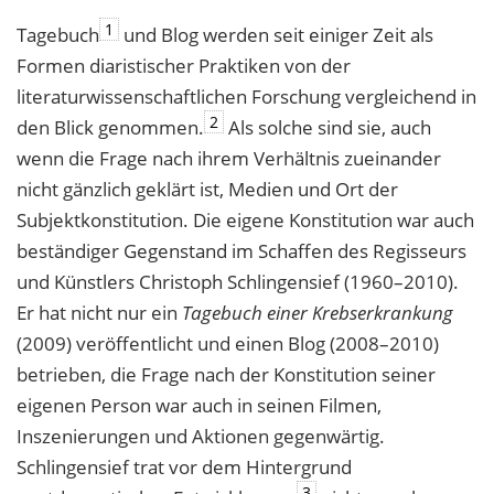
1
Tagebuch
und Blog werden seit einiger Zeit als
Formen diaristischer Praktiken von der
literaturwissenschaftlichen Forschung vergleichend in
2
den Blick genommen.
Als solche sind sie, auch
wenn die Frage nach ihrem Verhältnis zueinander
nicht gänzlich geklärt ist, Medien und Ort der
Subjektkonstitution. Die eigene Konstitution war auch
beständiger Gegenstand im Schaffen des Regisseurs
und Künstlers Christoph Schlingensief (1960–2010).
Er hat nicht nur ein
Tagebuch einer Krebserkrankung
(2009) veröffentlicht und einen Blog (2008–2010)
betrieben, die Frage nach der Konstitution seiner
eigenen Person war auch in seinen Filmen,
Inszenierungen und Aktionen gegenwärtig.
Schlingensief trat vor dem Hintergrund
3