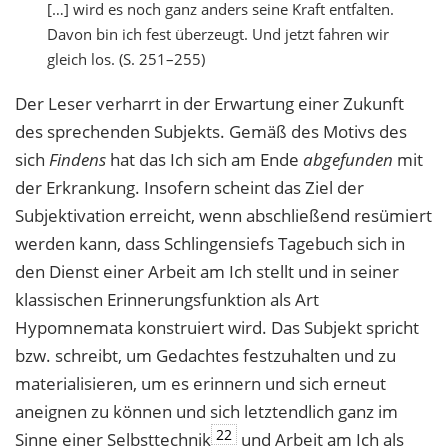
[…] wird es noch ganz anders seine Kraft entfalten.
Davon bin ich fest überzeugt. Und jetzt fahren wir
gleich los. (S. 251–255)
Der Leser verharrt in der Erwartung einer Zukunft
des sprechenden Subjekts. Gemäß des Motivs des
sich
Findens
hat das Ich sich am Ende
abgefunden
mit
der Erkrankung. Insofern scheint das Ziel der
Subjektivation erreicht, wenn abschließend resümiert
werden kann, dass Schlingensiefs Tagebuch sich in
den Dienst einer Arbeit am Ich stellt und in seiner
klassischen Erinnerungsfunktion als Art
Hypomnemata konstruiert wird. Das Subjekt spricht
bzw. schreibt, um Gedachtes festzuhalten und zu
materialisieren, um es erinnern und sich erneut
aneignen zu können und sich letztendlich ganz im
22
Sinne einer Selbsttechnik
und Arbeit am Ich als