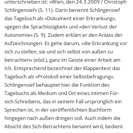
unterschrieben ist: »Wien, den 24.3.2009 / Christoph
Schlingensief« (S. 11). Darin benennt Schlingensief
das Tagebuch als »Dokument einer Erkrankung«,
»gegen die Sprachlosigkeit« und »den Verlust der
Autonomie« (S. 9). Zudem erklärt er den Anlass der
Aufzeichnungen: Es gehe darum, »die Erkrankung vor
sich zu stellen, sie und sich selbst von außen zu
betrachten« (ebd.), ganz im Geiste einer Arbeit am
Ich. Entsprechend bezeichnet der Klappentext das
Tagebuch als »Protokoll einer Selbstbefragung«.
Schlingensief behauptet hier die Funktion des
Tagebuchs als Medium und Ort eines intimen Für-
sich-Schreibens, das in seinem Fall ursprünglich ein
Sprechen ist, in der veröffentlichten Buchform
hingegen nach außen dringen soll. Auch indem die
Absicht des Sich-Betrachtens benannt wird, bedient