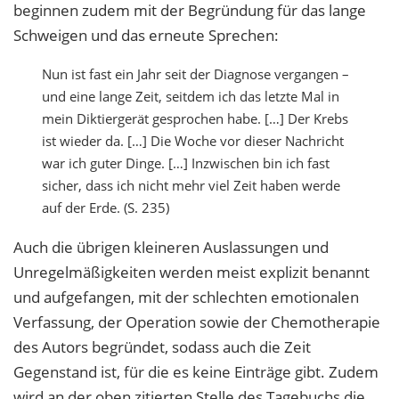
beginnen zudem mit der Begründung für das lange
Schweigen und das erneute Sprechen:
Nun ist fast ein Jahr seit der Diagnose vergangen –
und eine lange Zeit, seitdem ich das letzte Mal in
mein Diktiergerät gesprochen habe. […] Der Krebs
ist wieder da. […] Die Woche vor dieser Nachricht
war ich guter Dinge. […] Inzwischen bin ich fast
sicher, dass ich nicht mehr viel Zeit haben werde
auf der Erde. (S. 235)
Auch die übrigen kleineren Auslassungen und
Unregelmäßigkeiten werden meist explizit benannt
und aufgefangen, mit der schlechten emotionalen
Verfassung, der Operation sowie der Chemotherapie
des Autors begründet, sodass auch die Zeit
Gegenstand ist, für die es keine Einträge gibt. Zudem
wird an der oben zitierten Stelle des Tagebuchs die