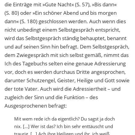
die Einträge mit »Gute Nacht« (S. 57), »Bis dann«
(S. 80) oder »Ein schöner Abend und bis morgen
dann« (S. 180) geschlossen werden. Auch wenn dies
nicht unbedingt einem Selbstgespräch entspricht,
wird das Selbstgespräch ständig behauptet, benannt
und auf seinen Sinn hin befragt. Dem Selbstgespräch,
dem Zwiegespräch mit sich selbst gemäß, nimmt das
Ich des Tagebuchs selten eine genaue Adressierung
vor, doch es werden durchaus Dritte angesprochen,
darunter Schutzengel, Geister, Heilige und Gott sowie
der tote Vater. Auch wird die Adressiertheit – und
zugleich der Sinn und die Funktion – des
Ausgesprochenen befragt:
Mit wem rede ich da eigentlich? Du sagst ja doch
nix. […] Wer ist das? Ich bin sehr enttäuscht und
traurig. […] Ach ihre Heiligen und ihr, ich weiß