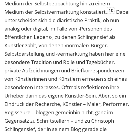
Medium der Selbstbeobachtung hin zu einem
10
Medium der Selbstvermarktung konstatiert.
Dabei
unterscheidet sich die diaristische Praktik, ob nun
analog oder digital, im Falle von ›Personen des
öffentlichen Lebens‹, zu denen Schlingensief als
Künstler zählt, von denen ›normaler‹ Bürger.
Selbstdarstellung und -vermarktung haben hier eine
besondere Tradition und Rolle und Tagebücher,
private Aufzeichnungen und Briefkorrespondenzen
von Künstlerinnen und Künstlern erfreuen sich eines
besonderen Interesses. Oftmals reflektieren ihre
Urheber darin das eigene Künstler-Sein. Aber, so ein
Eindruck der Recherche, Künstler – Maler, Performer,
Regisseure – bloggen gemeinhin nicht, ganz im
Gegensatz zu Schriftstellern – und zu Christoph
Schlingensief, der in seinem Blog gerade die