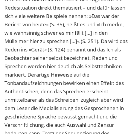
Redesituation direkt thematisiert – und dafür lassen
sich viele weitere Beispiele nennen: »Das war der
Bericht von heute« (S. 35), heißt es und »Ich merke,
wie wahnsinnig schwer es mir fällt […] in den
Mülleimer hier zu sprechen […]« (S. 251). Da wird das
Reden ins »Gerät« (S. 124) benannt und das Ich als
Beobachter seiner selbst bezeichnet. Reden und
Sprechen werden hier deutlich als Selbsttechniken
markiert. Derartige Hinweise auf die
Tonbandaufzeichnungen bewirken einen Effekt des
Authentischen, denn das Sprechen erscheint
unmittelbarer als das Schreiben, zugleich aber wird
dem Leser die Medialisierung des Gesprochenen in
geschriebene Sprache bewusst gemacht und die
Verschriftlichung, die auch Auswahl und Zensur
bedeuten kann. Trotz der Sequenzierung des