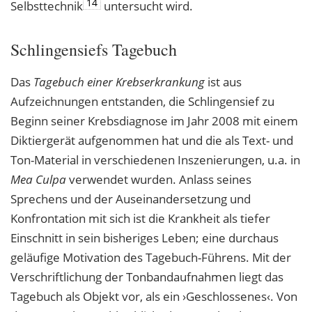
14
Selbsttechnik
untersucht wird.
Schlingensiefs Tagebuch
Das
Tagebuch einer Krebserkrankung
ist aus
Aufzeichnungen entstanden, die Schlingensief zu
Beginn seiner Krebsdiagnose im Jahr 2008 mit einem
Diktiergerät aufgenommen hat und die als Text- und
Ton-Material in verschiedenen Inszenierungen, u.a. in
Mea Culpa
verwendet wurden. Anlass seines
Sprechens und der Auseinandersetzung und
Konfrontation mit sich ist die Krankheit als tiefer
Einschnitt in sein bisheriges Leben; eine durchaus
geläufige Motivation des Tagebuch-Führens. Mit der
Verschriftlichung der Tonbandaufnahmen liegt das
Tagebuch als Objekt vor, als ein ›Geschlossenes‹. Von