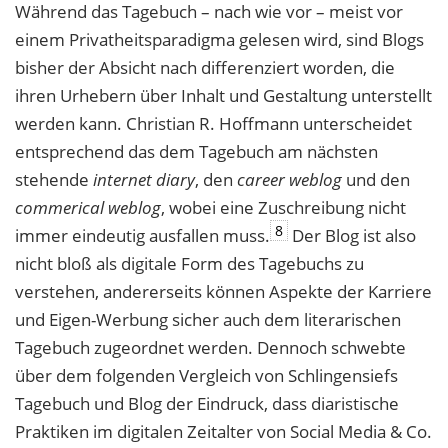
Während das Tagebuch – nach wie vor – meist vor
einem Privatheitsparadigma gelesen wird, sind Blogs
bisher der Absicht nach differenziert worden, die
ihren Urhebern über Inhalt und Gestaltung unterstellt
werden kann. Christian R. Hoffmann unterscheidet
entsprechend das dem Tagebuch am nächsten
stehende
internet diary
, den
career weblog
und den
commerical weblog
, wobei eine Zuschreibung nicht
8
immer eindeutig ausfallen muss.
Der Blog ist also
nicht bloß als digitale Form des Tagebuchs zu
verstehen, andererseits können Aspekte der Karriere
und Eigen-Werbung sicher auch dem literarischen
Tagebuch zugeordnet werden. Dennoch schwebte
über dem folgenden Vergleich von Schlingensiefs
Tagebuch und Blog der Eindruck, dass diaristische
Praktiken im digitalen Zeitalter von Social Media & Co.