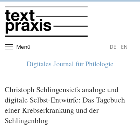
Direkt
zum
Inhalt
Menüsichtbarkeit umschalten
Menü
DEUTSCH
ENGLIS
Digitales Journal für Philologie
Christoph Schlingensiefs analoge und
digitale Selbst-Entwürfe: Das Tagebuch
einer Krebserkrankung und der
Schlingenblog