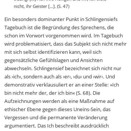
nicht, ihr Geister […]. (S. 47)
Ein besonders dominanter Punkt in Schlingensiefs
Tagebuch ist die Begründung des Sprechens, die
schon im Vorwort vorgenommen wird. Im Tagebuch
wird problematisiert, dass das Subjekt sich nicht mehr
mit sich selbst identifizieren kann, weil sich
gegensätzliche Gefühlslagen und Ansichten
abwechseln. Schlingensief bezeichnet sich nicht nur
als ›ich‹, sondern auch als ›er‹, ›du‹ und ›wir‹. Und
demonstrativ verklausuliert er an einer Stelle: »Ich
bin nicht mehr der, der ich bin« (S. 68). Die
Aufzeichnungen werden als eine Maßnahme auf
ethischer Ebene gegen dieses Uneins-Sein, das
Vergessen und die permanente Veränderung
argumentiert. Das Ich beschreibt ausdrücklich