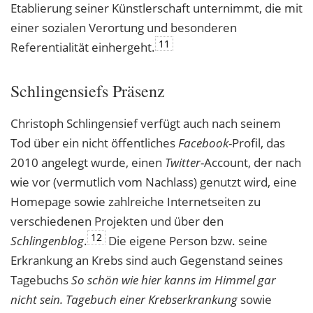
Etablierung seiner Künstlerschaft unternimmt, die mit
einer sozialen Verortung und besonderen
11
Referentialität einhergeht.
Schlingensiefs Präsenz
Christoph Schlingensief verfügt auch nach seinem
Tod über ein nicht öffentliches
Facebook
-Profil, das
2010 angelegt wurde, einen
Twitter
-Account, der nach
wie vor (vermutlich vom Nachlass) genutzt wird, eine
Homepage sowie zahlreiche Internetseiten zu
verschiedenen Projekten und über den
12
Schlingenblog
.
Die eigene Person bzw. seine
Erkrankung an Krebs sind auch Gegenstand seines
Tagebuchs
So schön wie hier kanns im Himmel gar
nicht sein. Tagebuch einer Krebserkrankung
sowie