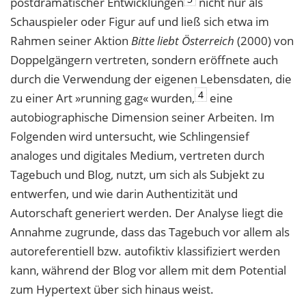
postdramatischer Entwicklungen
nicht nur als
Schauspieler oder Figur auf und ließ sich etwa im
Rahmen seiner Aktion
Bitte liebt Österreich
(2000) von
Doppelgängern vertreten, sondern eröffnete auch
durch die Verwendung der eigenen Lebensdaten, die
4
zu einer Art »running gag« wurden,
eine
autobiographische Dimension seiner Arbeiten. Im
Folgenden wird untersucht, wie Schlingensief
analoges und digitales Medium, vertreten durch
Tagebuch und Blog, nutzt, um sich als Subjekt zu
entwerfen, und wie darin Authentizität und
Autorschaft generiert werden. Der Analyse liegt die
Annahme zugrunde, dass das Tagebuch vor allem als
autoreferentiell bzw. autofiktiv klassifiziert werden
kann, während der Blog vor allem mit dem Potential
zum Hypertext über sich hinaus weist.