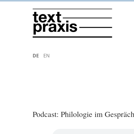
Direkt
zum
Inhalt
DEUTSCH
ENGLISH
Podcast: Philologie im Gespräc