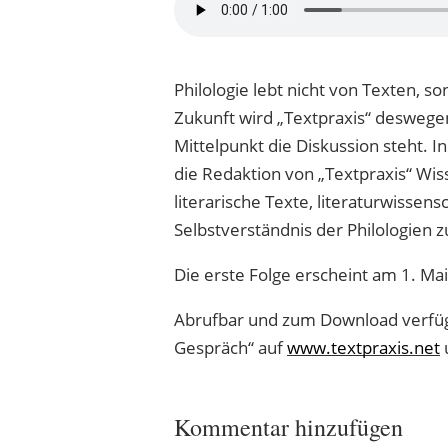
Philologie lebt nicht von Texten, s
Zukunft wird „Textpraxis“ deswege
Mittelpunkt die Diskussion steht. I
die Redaktion von „Textpraxis“ Wis
literarische Texte, literaturwissen
Selbstverständnis der Philologien 
Die erste Folge erscheint am 1. M
Abrufbar und zum Download verfügb
Gespräch“ auf
www.textpraxis.net
u
Kommentar hinzufügen