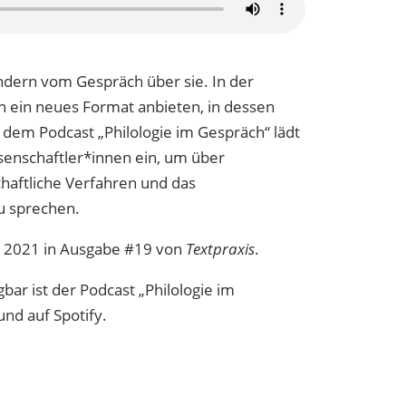
ondern vom Gespräch über sie. In der
n ein neues Format anbieten, in dessen
n dem Podcast „Philologie im Gespräch“ lädt
senschaftler*innen ein, um über
schaftliche Verfahren und das
zu sprechen.
ai 2021 in Ausgabe #19 von
Textpraxis
.
ar ist der Podcast „Philologie im
nd auf Spotify.