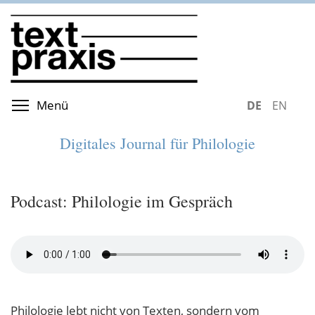
Direkt
zum
Inhalt
Menüsichtbarkeit umschalten
Menü
DEUTSCH
ENGLIS
Digitales Journal für Philologie
Podcast: Philologie im Gespräch
Philologie lebt nicht von Texten, sondern vom