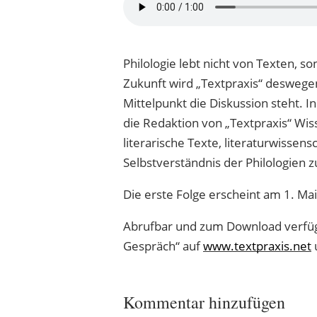
Philologie lebt nicht von Texten, s
Zukunft wird „Textpraxis“ deswege
Mittelpunkt die Diskussion steht. I
die Redaktion von „Textpraxis“ Wis
literarische Texte, literaturwissen
Selbstverständnis der Philologien 
Die erste Folge erscheint am 1. M
Abrufbar und zum Download verfügb
Gespräch“ auf
www.textpraxis.net
u
Kommentar hinzufügen