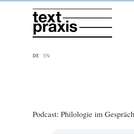
Direkt
zum
Inhalt
DEUTSCH
ENGLISH
Podcast: Philologie im Gespräc