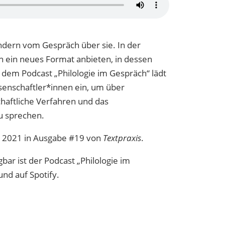
ondern vom Gespräch über sie. In der
n ein neues Format anbieten, in dessen
n dem Podcast „Philologie im Gespräch“ lädt
senschaftler*innen ein, um über
schaftliche Verfahren und das
zu sprechen.
ai 2021 in Ausgabe #19 von
Textpraxis
.
ar ist der Podcast „Philologie im
nd auf Spotify.