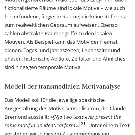
fiktionalisierte Räume sind lokale Motive – wie auch
frei erfundene, fingierte Räume, die keine Referenz
zum realweltlichen Georaum aufweisen. Ebenso
zählen abstrakte Raumbegriffe zu den lokalen
Motiven. Als Beispiel kann das Motiv der Heimat
dienen. Tages- und Jahreszeiten, Lebensalter und -
phasen, historische Abläufe, Zeitalter und Ähnliches.
sind hingegen temporale Motive.
Modell der transmedialen Motivanalyse
Das Modell soll für die jeweilige spezifische
Ausgestaltung des Motivs sensibilisieren, die Claude
Bremond ausstellt: »
[N]o two texts ever present the
21
same motif in an identical
form
«.
Unter einem Text
verstehen wir in diesem Zusammenhang ein