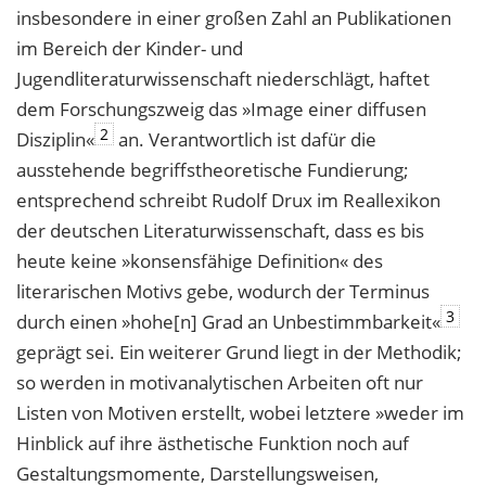
insbesondere in einer großen Zahl an Publikationen
im Bereich der Kinder- und
Jugendliteraturwissenschaft niederschlägt, haftet
dem Forschungszweig das »Image einer diffusen
2
Disziplin«
an. Verantwortlich ist dafür die
ausstehende begriffstheoretische Fundierung;
entsprechend schreibt Rudolf Drux im Reallexikon
der deutschen Literaturwissenschaft, dass es bis
heute keine »konsensfähige Definition« des
literarischen Motivs gebe, wodurch der Terminus
3
durch einen »hohe[n] Grad an Unbestimmbarkeit«
geprägt sei. Ein weiterer Grund liegt in der Methodik;
so werden in motivanalytischen Arbeiten oft nur
Listen von Motiven erstellt, wobei letztere »weder im
Hinblick auf ihre ästhetische Funktion noch auf
Gestaltungsmomente, Darstellungsweisen,