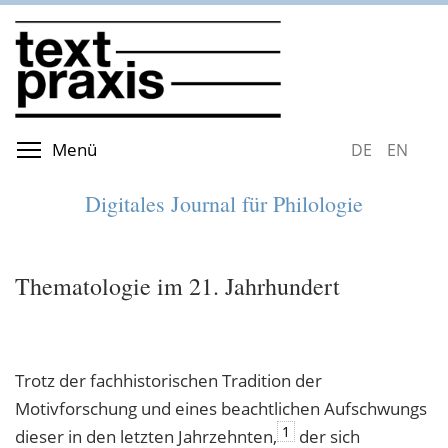
Direkt
zum
Inhalt
Menüsichtbarkeit umschalten
Menü
DEUTSCH
ENGLIS
Digitales Journal für Philologie
Thematologie im 21. Jahrhundert
Trotz der fachhistorischen Tradition der
Motivforschung und eines beachtlichen Aufschwungs
1
dieser in den letzten Jahrzehnten,
der sich