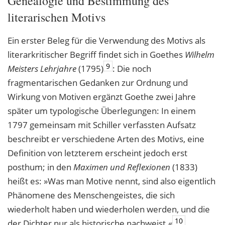
Genealogie und Bestimmung des
literarischen Motivs
Ein erster Beleg für die Verwendung des Motivs als
literarkritischer Begriff findet sich in Goethes
Wilhelm
9
Meisters Lehrjahre
(1795)
: Die noch
fragmentarischen Gedanken zur Ordnung und
Wirkung von Motiven ergänzt Goethe zwei Jahre
später um typologische Überlegungen: In einem
1797 gemeinsam mit Schiller verfassten Aufsatz
beschreibt er verschiedene Arten des Motivs, eine
Definition von letzterem erscheint jedoch erst
posthum; in den
Maximen und Reflexionen
(1833)
heißt es: »Was man Motive nennt, sind also eigentlich
Phänomene des Menschengeistes, die sich
wiederholt haben und wiederholen werden, und die
10
der Dichter nur als historische nachweist.«