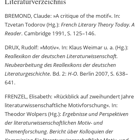
Literaturverzeichnis
BREMOND, Claude: »A critique of the motif«. In:
Tzvetan Todorov (Hg.):
French Literary Theory Today. A
Reader
. Cambridge 1991, S. 125–146.
DRUX, Rudolf: »Motiv«. In: Klaus Weimar u. a. (Hg.):
Reallexikon der deutschen Literaturwissenschaft.
Neubearbeitung des Reallexikons der deutschen
Literaturgeschichte
. Bd. 2:
H-O
. Berlin 2007, S. 638–
641.
FRENZEL, Elisabeth: »Rückblick auf zweihundert Jahre
literaturwissenschaftliche Motivforschung«. In:
Theodor Wolpers (Hg.):
Ergebnisse und Perspektiven
der literaturwissenschaftlichen Motiv- und
Themenforschung. Bericht über Kolloquien der