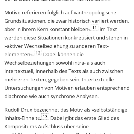
Motive referieren folglich auf »anthropologische
Grundsituationen, die zwar histo­risch variiert werden,
11
aber in ihrem Kern konstant bleiben«
im Text
werden diese Situationen konkretisiert und stehen in
»aktiver Wechselbeziehung zu anderen Text­
12
elementen«.
Dabei können die
Wechselbeziehungen sowohl intra- als auch
intertextuell, innerhalb des Texts als auch zwischen
mehreren Texten, gegeben sein. Intertextuelle
Untersuchungen von Motiven erlauben entsprechend
diachrone wie auch synchrone Analysen.
Rudolf Drux bezeichnet das Motiv als »selbstständige
13
Inhalts-Einheit«.
Dabei gibt das erste Glied des
Kompositums Aufschluss über seine