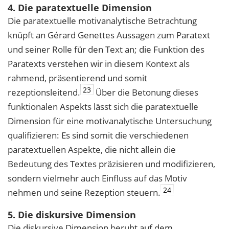
4. Die paratextuelle Dimension
Die paratextuelle motivanalytische Betrachtung
knüpft an Gérard Genettes Aussagen zum Paratext
und seiner Rolle für den Text an; die Funktion des
Paratexts verstehen wir in diesem Kontext als
rahmend, präsentierend und somit
23
rezeptionsleitend.
Über die Betonung dieses
funktionalen Aspekts lässt sich die paratextuelle
Dimension für eine motivanalytische Untersuchung
qualifizieren: Es sind somit die verschiedenen
paratextuellen Aspekte, die nicht allein die
Bedeutung des Textes präzisieren und modifizieren,
sondern vielmehr auch Einfluss auf das Motiv
24
nehmen und seine Rezeption steuern.
5. Die diskursive Dimension
Die diskursive Dimension beruht auf dem