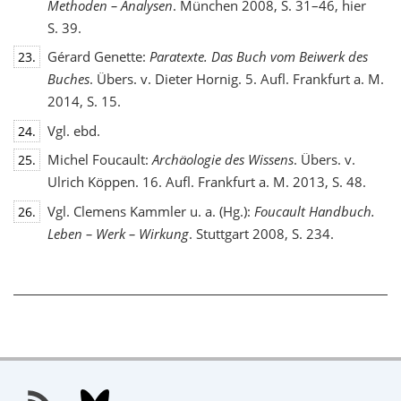
Methoden – Analysen
. München 2008, S. 31–46, hier
S. 39.
Gérard Genette:
Paratexte. Das Buch vom Beiwerk des
23.
Buches
. Übers. v. Dieter Hornig. 5. Aufl. Frankfurt a. M.
2014, S. 15.
Vgl. ebd.
24.
Michel Foucault:
Archäologie des Wissens
. Übers. v.
25.
Ulrich Köppen. 16. Aufl. Frankfurt a. M. 2013, S. 48.
Vgl. Clemens Kammler u. a. (Hg.):
Foucault Handbuch.
26.
Leben – Werk – Wirkung
. Stuttgart 2008, S. 234.