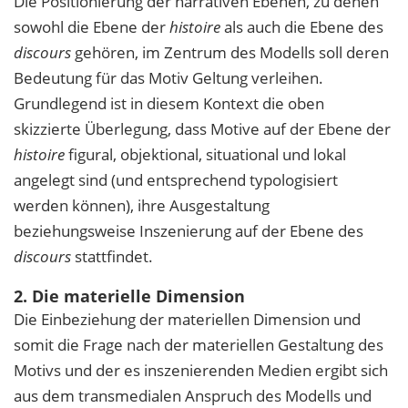
Die Positionierung der narrativen Ebenen, zu denen
sowohl die Ebene der
histoire
als auch die Ebene des
discours
gehören, im Zentrum des Modells soll deren
Bedeutung für das Motiv Geltung verleihen.
Grundlegend ist in diesem Kontext die oben
skizzierte Überlegung, dass Motive auf der Ebene der
histoire
figural, objektional, situational und lokal
angelegt sind (und entsprechend typologisiert
werden können), ihre Ausgestaltung
beziehungsweise Inszenierung auf der Ebene des
discours
stattfindet.
2. Die materielle Dimension
Die Einbeziehung der materiellen Dimension und
somit die Frage nach der materiellen Gestaltung des
Motivs und der es inszenierenden Medien ergibt sich
aus dem transmedialen Anspruch des Modells und