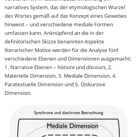
narratives System, das der etymologischen Wurzel
des Wortes gemäß auf das Konzept eines Gewebes
hinweist – und verschiedene mediale Formen
umfassen kann. Anknüpfend an die in der
definitorischen Skizze benannten Aspekte
literarischer Motive werden für die Analyse fünf
verschiedene Ebenen und Dimensionen ausgemacht:
1. Narrative Ebenen –
histoire
und
discours
, 2.
Materielle Dimension, 3. Mediale Dimension, 4.
Paratextuelle Dimension und 5. Diskursive
Dimension.