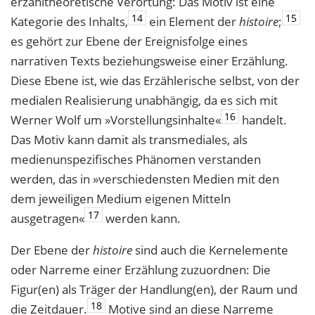
erzähltheoretische Verortung: Das Motiv ist eine
14
15
Kategorie des Inhalts,
ein Element der
histoire
;
es gehört zur Ebene der Ereignisfolge eines
narrativen Texts beziehungsweise einer Erzählung.
Diese Ebene ist, wie das Erzählerische selbst, von der
medialen Realisierung unabhängig, da es sich mit
16
Werner Wolf um »Vorstellungsinhalte«
handelt.
Das Motiv kann damit als transmediales, als
medienunspezifisches Phänomen verstanden
werden, das in »verschiedensten Medien mit den
dem jeweiligen Medium eigenen Mitteln
17
ausgetragen«
werden kann.
Der Ebene der
histoire
sind auch die Kernelemente
oder Narreme einer Erzählung zuzuordnen: Die
Figur(en) als Träger der Handlung(en), der Raum und
18
die Zeitdauer.
Motive sind an diese Narreme