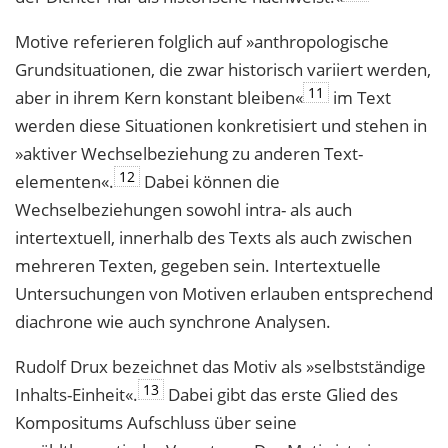
Motive referieren folglich auf »anthropologische
Grundsituationen, die zwar histo­risch variiert werden,
11
aber in ihrem Kern konstant bleiben«
im Text
werden diese Situationen konkretisiert und stehen in
»aktiver Wechselbeziehung zu anderen Text­
12
elementen«.
Dabei können die
Wechselbeziehungen sowohl intra- als auch
intertextuell, innerhalb des Texts als auch zwischen
mehreren Texten, gegeben sein. Intertextuelle
Untersuchungen von Motiven erlauben entsprechend
diachrone wie auch synchrone Analysen.
Rudolf Drux bezeichnet das Motiv als »selbstständige
13
Inhalts-Einheit«.
Dabei gibt das erste Glied des
Kompositums Aufschluss über seine