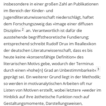
insbesondere in einer großen Zahl an Publikationen
im Bereich der Kinder- und
Jugendliteraturwissenschaft niederschlägt, haftet
dem Forschungszweig das »Image einer diffusen
2
Disziplin«
an. Verantwortlich ist dafür die
ausstehende begriffstheoretische Fundierung;
entsprechend schreibt Rudolf Drux im Reallexikon
der deutschen Literaturwissenschaft, dass es bis
heute keine »konsensfähige Definition« des
literarischen Motivs gebe, wodurch der Terminus
3
durch einen »hohe[n] Grad an Unbestimmbarkeit«
geprägt sei. Ein weiterer Grund liegt in der Methodik;
so werden in motivanalytischen Arbeiten oft nur
Listen von Motiven erstellt, wobei letztere »weder im
Hinblick auf ihre ästhetische Funktion noch auf
Gestaltungsmomente, Darstellungsweisen,