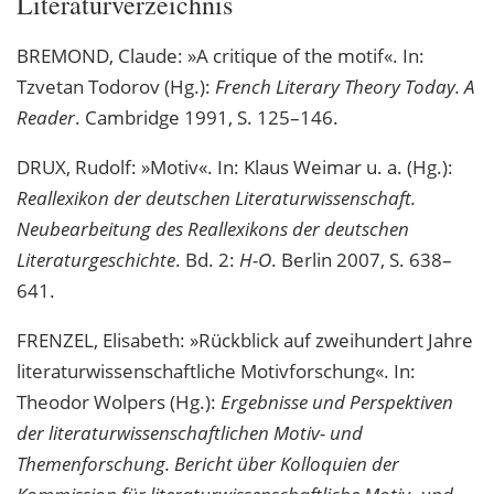
Literaturverzeichnis
BREMOND, Claude: »A critique of the motif«. In:
Tzvetan Todorov (Hg.):
French Literary Theory Today. A
Reader
. Cambridge 1991, S. 125–146.
DRUX, Rudolf: »Motiv«. In: Klaus Weimar u. a. (Hg.):
Reallexikon der deutschen Literaturwissenschaft.
Neubearbeitung des Reallexikons der deutschen
Literaturgeschichte
. Bd. 2:
H-O
. Berlin 2007, S. 638–
641.
FRENZEL, Elisabeth: »Rückblick auf zweihundert Jahre
literaturwissenschaftliche Motivforschung«. In:
Theodor Wolpers (Hg.):
Ergebnisse und Perspektiven
der literaturwissenschaftlichen Motiv- und
Themenforschung. Bericht über Kolloquien der