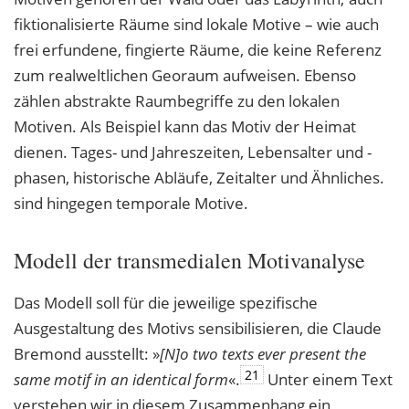
fiktionalisierte Räume sind lokale Motive – wie auch
frei erfundene, fingierte Räume, die keine Referenz
zum realweltlichen Georaum aufweisen. Ebenso
zählen abstrakte Raumbegriffe zu den lokalen
Motiven. Als Beispiel kann das Motiv der Heimat
dienen. Tages- und Jahreszeiten, Lebensalter und -
phasen, historische Abläufe, Zeitalter und Ähnliches.
sind hingegen temporale Motive.
Modell der transmedialen Motivanalyse
Das Modell soll für die jeweilige spezifische
Ausgestaltung des Motivs sensibilisieren, die Claude
Bremond ausstellt: »
[N]o two texts ever present the
21
same motif in an identical
form
«.
Unter einem Text
verstehen wir in diesem Zusammenhang ein