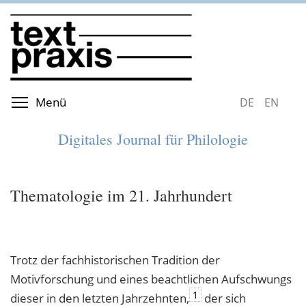
Direkt
zum
Inhalt
Menüsichtbarkeit umschalten
Menü
DEUTSCH
ENGLIS
Digitales Journal für Philologie
Thematologie im 21. Jahrhundert
Trotz der fachhistorischen Tradition der
Motivforschung und eines beachtlichen Aufschwungs
1
dieser in den letzten Jahrzehnten,
der sich