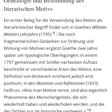
Genealogie und Bestimmung des
literarischen Motivs
Ein erster Beleg für die Verwendung des Motivs als
literarkritischer Begriff findet sich in Goethes
Wilhelm
9
Meisters Lehrjahre
(1795)
: Die noch
fragmentarischen Gedanken zur Ordnung und
Wirkung von Motiven ergänzt Goethe zwei Jahre
später um typologische Überlegungen: In einem
1797 gemeinsam mit Schiller verfassten Aufsatz
beschreibt er verschiedene Arten des Motivs, eine
Definition von letzterem erscheint jedoch erst
posthum; in den
Maximen und Reflexionen
(1833)
heißt es: »Was man Motive nennt, sind also eigentlich
Phänomene des Menschengeistes, die sich
wiederholt haben und wiederholen werden, und die
10
der Dichter nur als historische nachweist.«