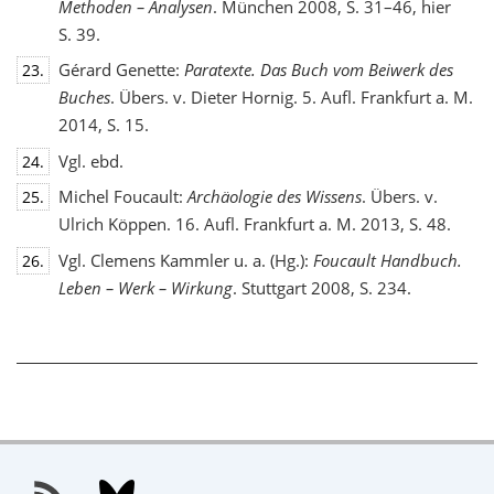
Methoden – Analysen
. München 2008, S. 31–46, hier
S. 39.
Gérard Genette:
Paratexte. Das Buch vom Beiwerk des
23.
Buches
. Übers. v. Dieter Hornig. 5. Aufl. Frankfurt a. M.
2014, S. 15.
Vgl. ebd.
24.
Michel Foucault:
Archäologie des Wissens
. Übers. v.
25.
Ulrich Köppen. 16. Aufl. Frankfurt a. M. 2013, S. 48.
Vgl. Clemens Kammler u. a. (Hg.):
Foucault Handbuch.
26.
Leben – Werk – Wirkung
. Stuttgart 2008, S. 234.