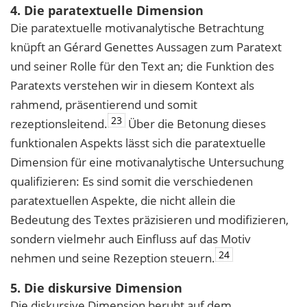
4. Die paratextuelle Dimension
Die paratextuelle motivanalytische Betrachtung
knüpft an Gérard Genettes Aussagen zum Paratext
und seiner Rolle für den Text an; die Funktion des
Paratexts verstehen wir in diesem Kontext als
rahmend, präsentierend und somit
23
rezeptionsleitend.
Über die Betonung dieses
funktionalen Aspekts lässt sich die paratextuelle
Dimension für eine motivanalytische Untersuchung
qualifizieren: Es sind somit die verschiedenen
paratextuellen Aspekte, die nicht allein die
Bedeutung des Textes präzisieren und modifizieren,
sondern vielmehr auch Einfluss auf das Motiv
24
nehmen und seine Rezeption steuern.
5. Die diskursive Dimension
Die diskursive Dimension beruht auf dem