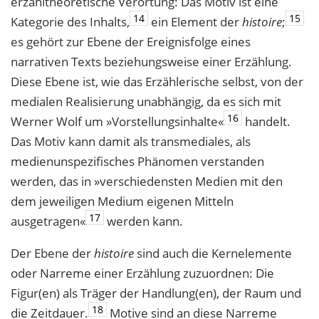
erzähltheoretische Verortung: Das Motiv ist eine
14
15
Kategorie des Inhalts,
ein Element der
histoire
;
es gehört zur Ebene der Ereignisfolge eines
narrativen Texts beziehungsweise einer Erzählung.
Diese Ebene ist, wie das Erzählerische selbst, von der
medialen Realisierung unabhängig, da es sich mit
16
Werner Wolf um »Vorstellungsinhalte«
handelt.
Das Motiv kann damit als transmediales, als
medienunspezifisches Phänomen verstanden
werden, das in »verschiedensten Medien mit den
dem jeweiligen Medium eigenen Mitteln
17
ausgetragen«
werden kann.
Der Ebene der
histoire
sind auch die Kernelemente
oder Narreme einer Erzählung zuzuordnen: Die
Figur(en) als Träger der Handlung(en), der Raum und
18
die Zeitdauer.
Motive sind an diese Narreme