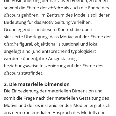
Die Positionierung der narrativen Ebenen, zu denen
sowohl die Ebene der
histoire
als auch die Ebene des
discours
gehören, im Zentrum des Modells soll deren
Bedeutung für das Motiv Geltung verleihen.
Grundlegend ist in diesem Kontext die oben
skizzierte Überlegung, dass Motive auf der Ebene der
histoire
figural, objektional, situational und lokal
angelegt sind (und entsprechend typologisiert
werden können), ihre Ausgestaltung
beziehungsweise Inszenierung auf der Ebene des
discours
stattfindet.
2. Die materielle Dimension
Die Einbeziehung der materiellen Dimension und
somit die Frage nach der materiellen Gestaltung des
Motivs und der es inszenierenden Medien ergibt sich
aus dem transmedialen Anspruch des Modells und