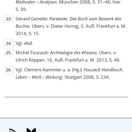
Methoden – Analysen
. München 2008, S. 31–46, hier
S. 39.
Gérard Genette:
Paratexte. Das Buch vom Beiwerk des
23.
Buches
. Übers. v. Dieter Hornig. 5. Aufl. Frankfurt a. M.
2014, S. 15.
Vgl. ebd.
24.
Michel Foucault:
Archäologie des Wissens
. Übers. v.
25.
Ulrich Köppen. 16. Aufl. Frankfurt a. M. 2013, S. 48.
Vgl. Clemens Kammler u. a. (Hg.):
Foucault Handbuch.
26.
Leben – Werk – Wirkung
. Stuttgart 2008, S. 234.