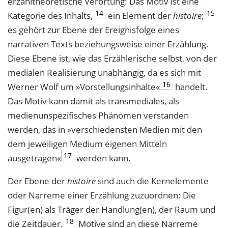
erzähltheoretische Verortung: Das Motiv ist eine
14
15
Kategorie des Inhalts,
ein Element der
histoire
;
es gehört zur Ebene der Ereignisfolge eines
narrativen Texts beziehungsweise einer Erzählung.
Diese Ebene ist, wie das Erzählerische selbst, von der
medialen Realisierung unabhängig, da es sich mit
16
Werner Wolf um »Vorstellungsinhalte«
handelt.
Das Motiv kann damit als transmediales, als
medienunspezifisches Phänomen verstanden
werden, das in »verschiedensten Medien mit den
dem jeweiligen Medium eigenen Mitteln
17
ausgetragen«
werden kann.
Der Ebene der
histoire
sind auch die Kernelemente
oder Narreme einer Erzählung zuzuordnen: Die
Figur(en) als Träger der Handlung(en), der Raum und
18
die Zeitdauer.
Motive sind an diese Narreme