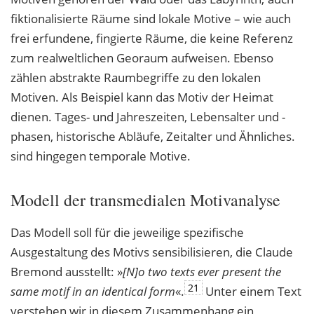
fiktionalisierte Räume sind lokale Motive – wie auch
frei erfundene, fingierte Räume, die keine Referenz
zum realweltlichen Georaum aufweisen. Ebenso
zählen abstrakte Raumbegriffe zu den lokalen
Motiven. Als Beispiel kann das Motiv der Heimat
dienen. Tages- und Jahreszeiten, Lebensalter und -
phasen, historische Abläufe, Zeitalter und Ähnliches.
sind hingegen temporale Motive.
Modell der transmedialen Motivanalyse
Das Modell soll für die jeweilige spezifische
Ausgestaltung des Motivs sensibilisieren, die Claude
Bremond ausstellt: »
[N]o two texts ever present the
21
same motif in an identical
form
«.
Unter einem Text
verstehen wir in diesem Zusammenhang ein