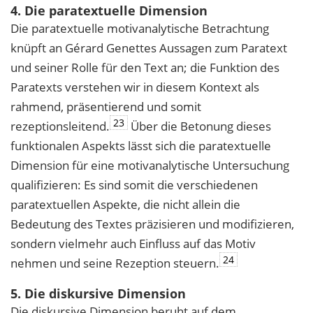
4. Die paratextuelle Dimension
Die paratextuelle motivanalytische Betrachtung
knüpft an Gérard Genettes Aussagen zum Paratext
und seiner Rolle für den Text an; die Funktion des
Paratexts verstehen wir in diesem Kontext als
rahmend, präsentierend und somit
23
rezeptionsleitend.
Über die Betonung dieses
funktionalen Aspekts lässt sich die paratextuelle
Dimension für eine motivanalytische Untersuchung
qualifizieren: Es sind somit die verschiedenen
paratextuellen Aspekte, die nicht allein die
Bedeutung des Textes präzisieren und modifizieren,
sondern vielmehr auch Einfluss auf das Motiv
24
nehmen und seine Rezeption steuern.
5. Die diskursive Dimension
Die diskursive Dimension beruht auf dem