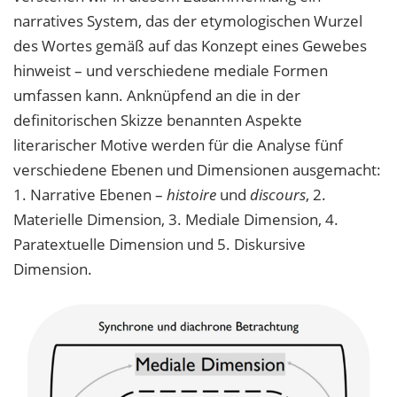
narratives System, das der etymologischen Wurzel
des Wortes gemäß auf das Konzept eines Gewebes
hinweist – und verschiedene mediale Formen
umfassen kann. Anknüpfend an die in der
definitorischen Skizze benannten Aspekte
literarischer Motive werden für die Analyse fünf
verschiedene Ebenen und Dimensionen ausgemacht:
1. Narrative Ebenen –
histoire
und
discours
, 2.
Materielle Dimension, 3. Mediale Dimension, 4.
Paratextuelle Dimension und 5. Diskursive
Dimension.