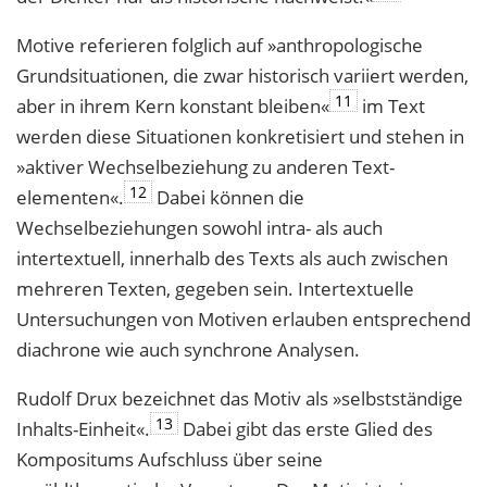
Motive referieren folglich auf »anthropologische
Grundsituationen, die zwar histo­risch variiert werden,
11
aber in ihrem Kern konstant bleiben«
im Text
werden diese Situationen konkretisiert und stehen in
»aktiver Wechselbeziehung zu anderen Text­
12
elementen«.
Dabei können die
Wechselbeziehungen sowohl intra- als auch
intertextuell, innerhalb des Texts als auch zwischen
mehreren Texten, gegeben sein. Intertextuelle
Untersuchungen von Motiven erlauben entsprechend
diachrone wie auch synchrone Analysen.
Rudolf Drux bezeichnet das Motiv als »selbstständige
13
Inhalts-Einheit«.
Dabei gibt das erste Glied des
Kompositums Aufschluss über seine