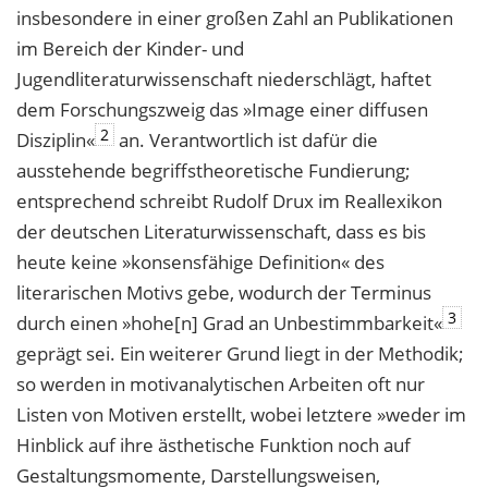
insbesondere in einer großen Zahl an Publikationen
im Bereich der Kinder- und
Jugendliteraturwissenschaft niederschlägt, haftet
dem Forschungszweig das »Image einer diffusen
2
Disziplin«
an. Verantwortlich ist dafür die
ausstehende begriffstheoretische Fundierung;
entsprechend schreibt Rudolf Drux im Reallexikon
der deutschen Literaturwissenschaft, dass es bis
heute keine »konsensfähige Definition« des
literarischen Motivs gebe, wodurch der Terminus
3
durch einen »hohe[n] Grad an Unbestimmbarkeit«
geprägt sei. Ein weiterer Grund liegt in der Methodik;
so werden in motivanalytischen Arbeiten oft nur
Listen von Motiven erstellt, wobei letztere »weder im
Hinblick auf ihre ästhetische Funktion noch auf
Gestaltungsmomente, Darstellungsweisen,