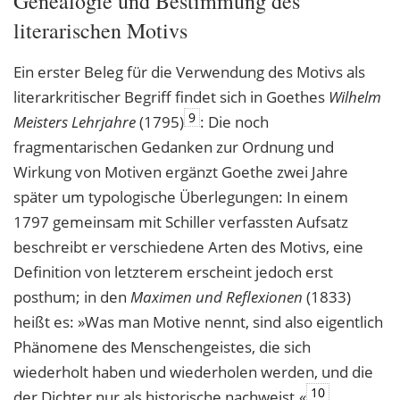
Genealogie und Bestimmung des
literarischen Motivs
Ein erster Beleg für die Verwendung des Motivs als
literarkritischer Begriff findet sich in Goethes
Wilhelm
9
Meisters Lehrjahre
(1795)
: Die noch
fragmentarischen Gedanken zur Ordnung und
Wirkung von Motiven ergänzt Goethe zwei Jahre
später um typologische Überlegungen: In einem
1797 gemeinsam mit Schiller verfassten Aufsatz
beschreibt er verschiedene Arten des Motivs, eine
Definition von letzterem erscheint jedoch erst
posthum; in den
Maximen und Reflexionen
(1833)
heißt es: »Was man Motive nennt, sind also eigentlich
Phänomene des Menschengeistes, die sich
wiederholt haben und wiederholen werden, und die
10
der Dichter nur als historische nachweist.«