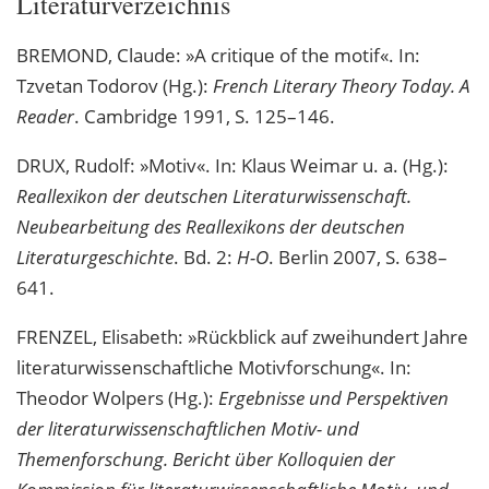
Literaturverzeichnis
BREMOND, Claude: »A critique of the motif«. In:
Tzvetan Todorov (Hg.):
French Literary Theory Today. A
Reader
. Cambridge 1991, S. 125–146.
DRUX, Rudolf: »Motiv«. In: Klaus Weimar u. a. (Hg.):
Reallexikon der deutschen Literaturwissenschaft.
Neubearbeitung des Reallexikons der deutschen
Literaturgeschichte
. Bd. 2:
H-O
. Berlin 2007, S. 638–
641.
FRENZEL, Elisabeth: »Rückblick auf zweihundert Jahre
literaturwissenschaftliche Motivforschung«. In:
Theodor Wolpers (Hg.):
Ergebnisse und Perspektiven
der literaturwissenschaftlichen Motiv- und
Themenforschung. Bericht über Kolloquien der