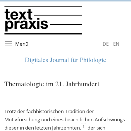
Direkt
zum
Inhalt
Menüsichtbarkeit umschalten
Menü
DEUTSCH
ENGLIS
Digitales Journal für Philologie
Thematologie im 21. Jahrhundert
Trotz der fachhistorischen Tradition der
Motivforschung und eines beachtlichen Aufschwungs
1
dieser in den letzten Jahrzehnten,
der sich