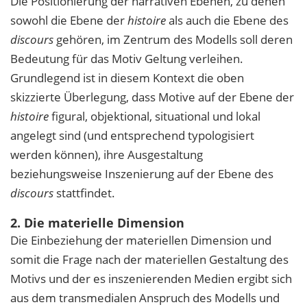
Die Positionierung der narrativen Ebenen, zu denen
sowohl die Ebene der
histoire
als auch die Ebene des
discours
gehören, im Zentrum des Modells soll deren
Bedeutung für das Motiv Geltung verleihen.
Grundlegend ist in diesem Kontext die oben
skizzierte Überlegung, dass Motive auf der Ebene der
histoire
figural, objektional, situational und lokal
angelegt sind (und entsprechend typologisiert
werden können), ihre Ausgestaltung
beziehungsweise Inszenierung auf der Ebene des
discours
stattfindet.
2. Die materielle Dimension
Die Einbeziehung der materiellen Dimension und
somit die Frage nach der materiellen Gestaltung des
Motivs und der es inszenierenden Medien ergibt sich
aus dem transmedialen Anspruch des Modells und