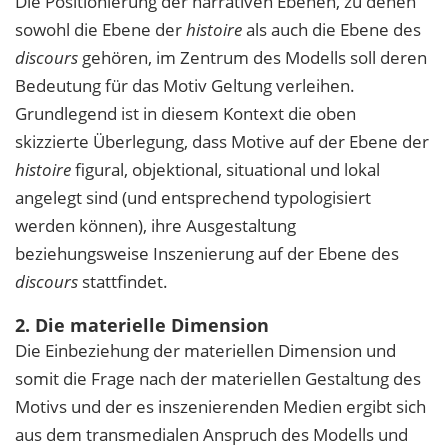
Die Positionierung der narrativen Ebenen, zu denen
sowohl die Ebene der
histoire
als auch die Ebene des
discours
gehören, im Zentrum des Modells soll deren
Bedeutung für das Motiv Geltung verleihen.
Grundlegend ist in diesem Kontext die oben
skizzierte Überlegung, dass Motive auf der Ebene der
histoire
figural, objektional, situational und lokal
angelegt sind (und entsprechend typologisiert
werden können), ihre Ausgestaltung
beziehungsweise Inszenierung auf der Ebene des
discours
stattfindet.
2. Die materielle Dimension
Die Einbeziehung der materiellen Dimension und
somit die Frage nach der materiellen Gestaltung des
Motivs und der es inszenierenden Medien ergibt sich
aus dem transmedialen Anspruch des Modells und