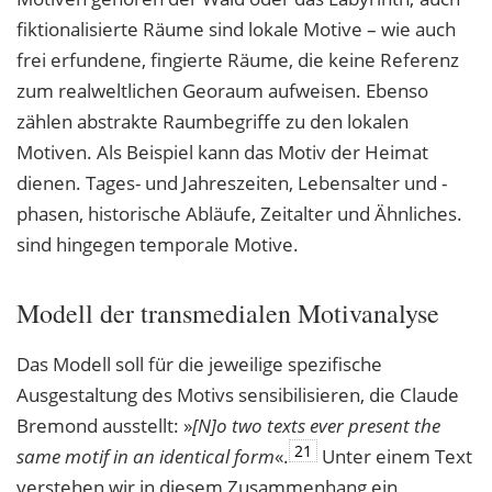
fiktionalisierte Räume sind lokale Motive – wie auch
frei erfundene, fingierte Räume, die keine Referenz
zum realweltlichen Georaum aufweisen. Ebenso
zählen abstrakte Raumbegriffe zu den lokalen
Motiven. Als Beispiel kann das Motiv der Heimat
dienen. Tages- und Jahreszeiten, Lebensalter und -
phasen, historische Abläufe, Zeitalter und Ähnliches.
sind hingegen temporale Motive.
Modell der transmedialen Motivanalyse
Das Modell soll für die jeweilige spezifische
Ausgestaltung des Motivs sensibilisieren, die Claude
Bremond ausstellt: »
[N]o two texts ever present the
21
same motif in an identical
form
«.
Unter einem Text
verstehen wir in diesem Zusammenhang ein