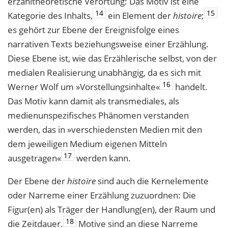
erzähltheoretische Verortung: Das Motiv ist eine
14
15
Kategorie des Inhalts,
ein Element der
histoire
;
es gehört zur Ebene der Ereignisfolge eines
narrativen Texts beziehungsweise einer Erzählung.
Diese Ebene ist, wie das Erzählerische selbst, von der
medialen Realisierung unabhängig, da es sich mit
16
Werner Wolf um »Vorstellungsinhalte«
handelt.
Das Motiv kann damit als transmediales, als
medienunspezifisches Phänomen verstanden
werden, das in »verschiedensten Medien mit den
dem jeweiligen Medium eigenen Mitteln
17
ausgetragen«
werden kann.
Der Ebene der
histoire
sind auch die Kernelemente
oder Narreme einer Erzählung zuzuordnen: Die
Figur(en) als Träger der Handlung(en), der Raum und
18
die Zeitdauer.
Motive sind an diese Narreme