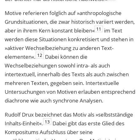
Motive referieren folglich auf »anthropologische
Grundsituationen, die zwar histo­risch variiert werden,
11
aber in ihrem Kern konstant bleiben«
im Text
werden diese Situationen konkretisiert und stehen in
»aktiver Wechselbeziehung zu anderen Text­
12
elementen«.
Dabei können die
Wechselbeziehungen sowohl intra- als auch
intertextuell, innerhalb des Texts als auch zwischen
mehreren Texten, gegeben sein. Intertextuelle
Untersuchungen von Motiven erlauben entsprechend
diachrone wie auch synchrone Analysen.
Rudolf Drux bezeichnet das Motiv als »selbstständige
13
Inhalts-Einheit«.
Dabei gibt das erste Glied des
Kompositums Aufschluss über seine