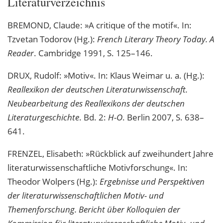
Literaturverzeichnis
BREMOND, Claude: »A critique of the motif«. In:
Tzvetan Todorov (Hg.):
French Literary Theory Today. A
Reader
. Cambridge 1991, S. 125–146.
DRUX, Rudolf: »Motiv«. In: Klaus Weimar u. a. (Hg.):
Reallexikon der deutschen Literaturwissenschaft.
Neubearbeitung des Reallexikons der deutschen
Literaturgeschichte
. Bd. 2:
H-O
. Berlin 2007, S. 638–
641.
FRENZEL, Elisabeth: »Rückblick auf zweihundert Jahre
literaturwissenschaftliche Motivforschung«. In:
Theodor Wolpers (Hg.):
Ergebnisse und Perspektiven
der literaturwissenschaftlichen Motiv- und
Themenforschung. Bericht über Kolloquien der