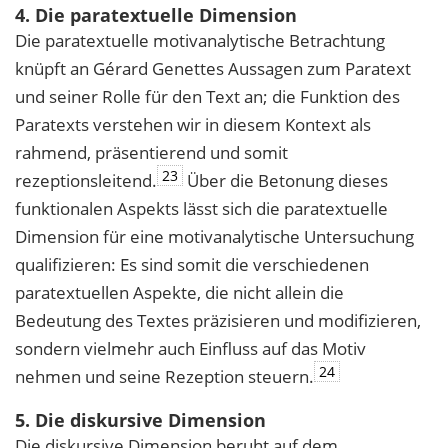
4. Die paratextuelle Dimension
Die paratextuelle motivanalytische Betrachtung
knüpft an Gérard Genettes Aussagen zum Paratext
und seiner Rolle für den Text an; die Funktion des
Paratexts verstehen wir in diesem Kontext als
rahmend, präsentierend und somit
23
rezeptionsleitend.
Über die Betonung dieses
funktionalen Aspekts lässt sich die paratextuelle
Dimension für eine motivanalytische Untersuchung
qualifizieren: Es sind somit die verschiedenen
paratextuellen Aspekte, die nicht allein die
Bedeutung des Textes präzisieren und modifizieren,
sondern vielmehr auch Einfluss auf das Motiv
24
nehmen und seine Rezeption steuern.
5. Die diskursive Dimension
Die diskursive Dimension beruht auf dem