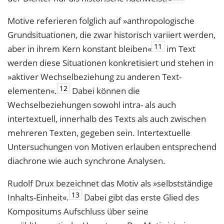
Motive referieren folglich auf »anthropologische
Grundsituationen, die zwar histo­risch variiert werden,
11
aber in ihrem Kern konstant bleiben«
im Text
werden diese Situationen konkretisiert und stehen in
»aktiver Wechselbeziehung zu anderen Text­
12
elementen«.
Dabei können die
Wechselbeziehungen sowohl intra- als auch
intertextuell, innerhalb des Texts als auch zwischen
mehreren Texten, gegeben sein. Intertextuelle
Untersuchungen von Motiven erlauben entsprechend
diachrone wie auch synchrone Analysen.
Rudolf Drux bezeichnet das Motiv als »selbstständige
13
Inhalts-Einheit«.
Dabei gibt das erste Glied des
Kompositums Aufschluss über seine