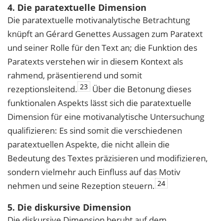
4. Die paratextuelle Dimension
Die paratextuelle motivanalytische Betrachtung
knüpft an Gérard Genettes Aussagen zum Paratext
und seiner Rolle für den Text an; die Funktion des
Paratexts verstehen wir in diesem Kontext als
rahmend, präsentierend und somit
23
rezeptionsleitend.
Über die Betonung dieses
funktionalen Aspekts lässt sich die paratextuelle
Dimension für eine motivanalytische Untersuchung
qualifizieren: Es sind somit die verschiedenen
paratextuellen Aspekte, die nicht allein die
Bedeutung des Textes präzisieren und modifizieren,
sondern vielmehr auch Einfluss auf das Motiv
24
nehmen und seine Rezeption steuern.
5. Die diskursive Dimension
Die diskursive Dimension beruht auf dem