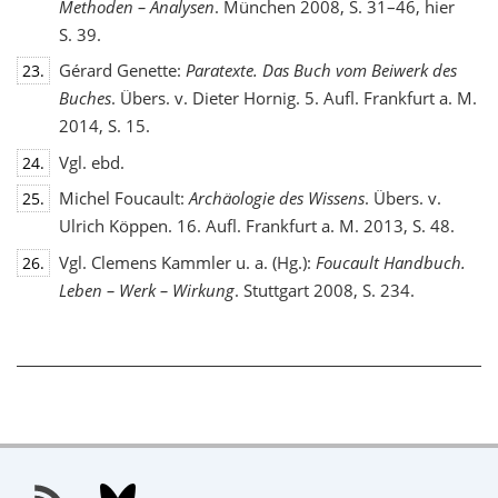
Methoden – Analysen
. München 2008, S. 31–46, hier
S. 39.
Gérard Genette:
Paratexte. Das Buch vom Beiwerk des
23.
Buches
. Übers. v. Dieter Hornig. 5. Aufl. Frankfurt a. M.
2014, S. 15.
Vgl. ebd.
24.
Michel Foucault:
Archäologie des Wissens
. Übers. v.
25.
Ulrich Köppen. 16. Aufl. Frankfurt a. M. 2013, S. 48.
Vgl. Clemens Kammler u. a. (Hg.):
Foucault Handbuch.
26.
Leben – Werk – Wirkung
. Stuttgart 2008, S. 234.