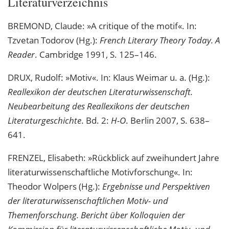
Literaturverzeichnis
BREMOND, Claude: »A critique of the motif«. In:
Tzvetan Todorov (Hg.):
French Literary Theory Today. A
Reader
. Cambridge 1991, S. 125–146.
DRUX, Rudolf: »Motiv«. In: Klaus Weimar u. a. (Hg.):
Reallexikon der deutschen Literaturwissenschaft.
Neubearbeitung des Reallexikons der deutschen
Literaturgeschichte
. Bd. 2:
H-O
. Berlin 2007, S. 638–
641.
FRENZEL, Elisabeth: »Rückblick auf zweihundert Jahre
literaturwissenschaftliche Motivforschung«. In:
Theodor Wolpers (Hg.):
Ergebnisse und Perspektiven
der literaturwissenschaftlichen Motiv- und
Themenforschung. Bericht über Kolloquien der