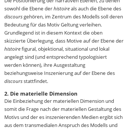
Die Positionierung der narrativen Ebenen, zu denen
sowohl die Ebene der
histoire
als auch die Ebene des
discours
gehören, im Zentrum des Modells soll deren
Bedeutung für das Motiv Geltung verleihen.
Grundlegend ist in diesem Kontext die oben
skizzierte Überlegung, dass Motive auf der Ebene der
histoire
figural, objektional, situational und lokal
angelegt sind (und entsprechend typologisiert
werden können), ihre Ausgestaltung
beziehungsweise Inszenierung auf der Ebene des
discours
stattfindet.
2. Die materielle Dimension
Die Einbeziehung der materiellen Dimension und
somit die Frage nach der materiellen Gestaltung des
Motivs und der es inszenierenden Medien ergibt sich
aus dem transmedialen Anspruch des Modells und