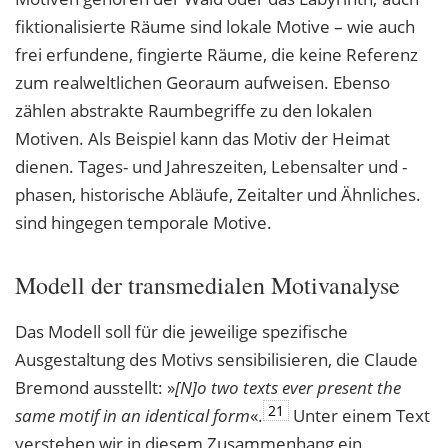
fiktionalisierte Räume sind lokale Motive – wie auch
frei erfundene, fingierte Räume, die keine Referenz
zum realweltlichen Georaum aufweisen. Ebenso
zählen abstrakte Raumbegriffe zu den lokalen
Motiven. Als Beispiel kann das Motiv der Heimat
dienen. Tages- und Jahreszeiten, Lebensalter und -
phasen, historische Abläufe, Zeitalter und Ähnliches.
sind hingegen temporale Motive.
Modell der transmedialen Motivanalyse
Das Modell soll für die jeweilige spezifische
Ausgestaltung des Motivs sensibilisieren, die Claude
Bremond ausstellt: »
[N]o two texts ever present the
21
same motif in an identical
form
«.
Unter einem Text
verstehen wir in diesem Zusammenhang ein