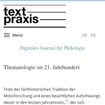
Direkt
zum
Inhalt
Menüsichtbarkeit umschalten
Menü
DEUTSCH
ENGLIS
Digitales Journal für Philologie
Thematologie im 21. Jahrhundert
Trotz der fachhistorischen Tradition der
Motivforschung und eines beachtlichen Aufschwungs
1
dieser in den letzten Jahrzehnten,
der sich