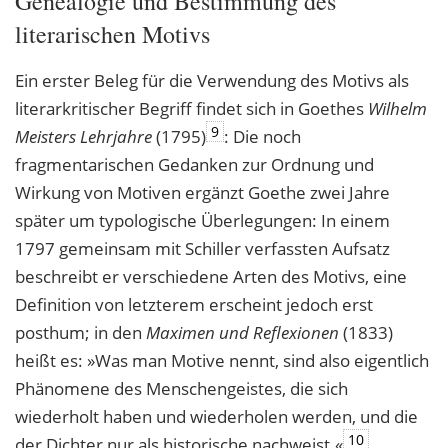
Genealogie und Bestimmung des
literarischen Motivs
Ein erster Beleg für die Verwendung des Motivs als
literarkritischer Begriff findet sich in Goethes
Wilhelm
9
Meisters Lehrjahre
(1795)
: Die noch
fragmentarischen Gedanken zur Ordnung und
Wirkung von Motiven ergänzt Goethe zwei Jahre
später um typologische Überlegungen: In einem
1797 gemeinsam mit Schiller verfassten Aufsatz
beschreibt er verschiedene Arten des Motivs, eine
Definition von letzterem erscheint jedoch erst
posthum; in den
Maximen und Reflexionen
(1833)
heißt es: »Was man Motive nennt, sind also eigentlich
Phänomene des Menschengeistes, die sich
wiederholt haben und wiederholen werden, und die
10
der Dichter nur als historische nachweist.«