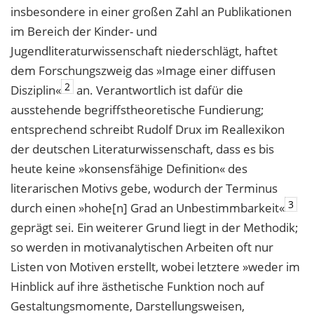
insbesondere in einer großen Zahl an Publikationen
im Bereich der Kinder- und
Jugendliteraturwissenschaft niederschlägt, haftet
dem Forschungszweig das »Image einer diffusen
2
Disziplin«
an. Verantwortlich ist dafür die
ausstehende begriffstheoretische Fundierung;
entsprechend schreibt Rudolf Drux im Reallexikon
der deutschen Literaturwissenschaft, dass es bis
heute keine »konsensfähige Definition« des
literarischen Motivs gebe, wodurch der Terminus
3
durch einen »hohe[n] Grad an Unbestimmbarkeit«
geprägt sei. Ein weiterer Grund liegt in der Methodik;
so werden in motivanalytischen Arbeiten oft nur
Listen von Motiven erstellt, wobei letztere »weder im
Hinblick auf ihre ästhetische Funktion noch auf
Gestaltungsmomente, Darstellungsweisen,