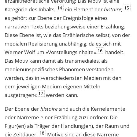
erzähltheoretische Verortung: Das Motiv ist eine
14
15
Kategorie des Inhalts,
ein Element der
histoire
;
es gehört zur Ebene der Ereignisfolge eines
narrativen Texts beziehungsweise einer Erzählung.
Diese Ebene ist, wie das Erzählerische selbst, von der
medialen Realisierung unabhängig, da es sich mit
16
Werner Wolf um »Vorstellungsinhalte«
handelt.
Das Motiv kann damit als transmediales, als
medienunspezifisches Phänomen verstanden
werden, das in »verschiedensten Medien mit den
dem jeweiligen Medium eigenen Mitteln
17
ausgetragen«
werden kann.
Der Ebene der
histoire
sind auch die Kernelemente
oder Narreme einer Erzählung zuzuordnen: Die
Figur(en) als Träger der Handlung(en), der Raum und
18
die Zeitdauer.
Motive sind an diese Narreme