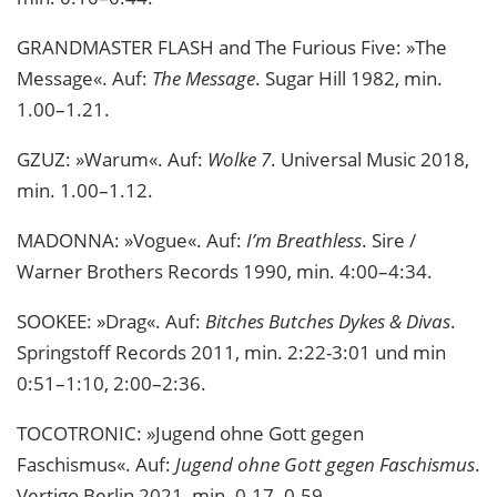
GRANDMASTER FLASH and The Furious Five: »The
Message«. Auf:
The Message
. Sugar Hill 1982, min.
1.00–1.21.
GZUZ: »Warum«. Auf:
Wolke 7
. Universal Music 2018,
min. 1.00–1.12.
MADONNA: »Vogue«. Auf:
I’m Breathless
. Sire /
Warner Brothers Records 1990, min. 4:00–4:34.
SOOKEE: »Drag«. Auf:
Bitches Butches Dykes & Divas
.
Springstoff Records 2011, min. 2:22-3:01 und min
0:51–1:10, 2:00–2:36.
TOCOTRONIC: »Jugend ohne Gott gegen
Faschismus«. Auf:
Jugend ohne Gott gegen Faschismus
.
Vertigo Berlin 2021, min. 0.17–0.59.