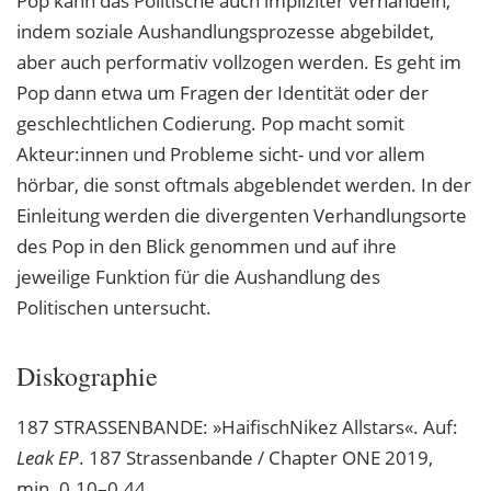
Pop kann das Politische auch impliziter verhandeln,
indem soziale Aushandlungsprozesse abgebildet,
aber auch performativ vollzogen werden. Es geht im
Pop dann etwa um Fragen der Identität oder der
geschlechtlichen Codierung. Pop macht somit
Akteur:innen und Probleme sicht- und vor allem
hörbar, die sonst oftmals abgeblendet werden. In der
Einleitung werden die divergenten Verhandlungsorte
des Pop in den Blick genommen und auf ihre
jeweilige Funktion für die Aushandlung des
Politischen untersucht.
Diskographie
187 STRASSENBANDE: »HaifischNikez Allstars«. Auf:
Leak EP
. 187 Strassenbande / Chapter ONE 2019,
min. 0.10–0.44.