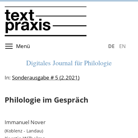
Direkt
zum
Inhalt
Menüsichtbarkeit umschalten
Menü
DEUTSCH
ENGLIS
Digitales Journal für Philologie
In:
Sonderausgabe # 5 (2.2021)
Philologie im Gespräch
Immanuel
Nover
Koblenz - Landau