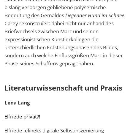
bislang verborgen gebliebene polysemische
Bedeutung des Gemäldes
Liegender Hund im Schnee
.
Carey rekonstruiert dabei nicht nur anhand des
Briefwechsels zwischen Marc und seinen
expressionistischen Künstlerkollegen die
unterschiedlichen Entstehungsphasen des Bildes,
sondern auch welche Einflussgrößen Marc in dieser
Phase seines Schaffens geprägt haben.
Literaturwissenschaft und Praxis
Lena
Lang
Elfriede privat?!
Elfriede Jelineks digitale Selbstinszenierung