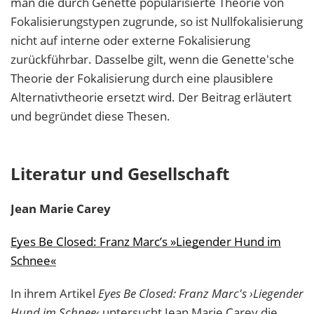
man die durch Genette popularisierte Theorie von
Fokalisierungstypen zugrunde, so ist Nullfokalisierung
nicht auf interne oder externe Fokalisierung
zurückführbar. Dasselbe gilt, wenn die Genette'sche
Theorie der Fokalisierung durch eine plausiblere
Alternativtheorie ersetzt wird. Der Beitrag erläutert
und begründet diese Thesen.
Literatur und Gesellschaft
Jean Marie
Carey
Eyes Be Closed: Franz Marc’s »Liegender Hund im
Schnee«
In ihrem Artikel
Eyes Be Closed: Franz Marc's ›Liegender
Hund im Schnee‹
untersucht Jean Marie Carey die