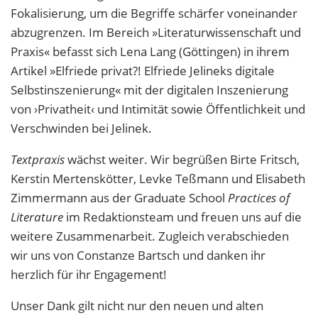
Fokalisierung, um die Begriffe schärfer voneinander
abzugrenzen. Im Bereich »Literaturwissenschaft und
Praxis« befasst sich Lena Lang (Göttingen) in ihrem
Artikel »Elfriede privat?! Elfriede Jelineks digitale
Selbstinszenierung« mit der digitalen Inszenierung
von ›Privatheit‹ und Intimität sowie Öffentlichkeit und
Verschwinden bei Jelinek.
Textpraxis
wächst weiter. Wir begrüßen Birte Fritsch,
Kerstin Mertenskötter, Levke Teßmann und Elisabeth
Zimmermann aus der Graduate School
Practices of
Literature
im Redaktionsteam und freuen uns auf die
weitere Zusammenarbeit. Zugleich verabschieden
wir uns von Constanze Bartsch und danken ihr
herzlich für ihr Engagement!
Unser Dank gilt nicht nur den neuen und alten