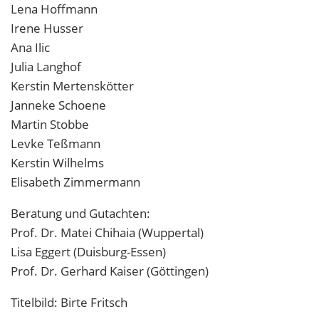
Lena Hoffmann
Irene Husser
Ana Ilic
Julia Langhof
Kerstin Mertenskötter
Janneke Schoene
Martin Stobbe
Levke Teßmann
Kerstin Wilhelms
Elisabeth Zimmermann
Beratung und Gutachten:
Prof. Dr. Matei Chihaia (Wuppertal)
Lisa Eggert (Duisburg-Essen)
Prof. Dr. Gerhard Kaiser (Göttingen)
Titelbild: Birte Fritsch