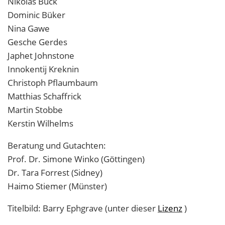
Nikolas Buck
Dominic Büker
Nina Gawe
Gesche Gerdes
Japhet Johnstone
Innokentij Kreknin
Christoph Pflaumbaum
Matthias Schaffrick
Martin Stobbe
Kerstin Wilhelms
Beratung und Gutachten:
Prof. Dr. Simone Winko (Göttingen)
Dr. Tara Forrest (Sidney)
Haimo Stiemer (Münster)
Titelbild: Barry Ephgrave (unter dieser
Lizenz
)