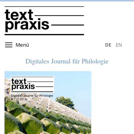
Direkt
zum
Inhalt
Menüsichtbarkeit umschalten
Menü
DEUTSCH
ENGLIS
Digitales Journal für Philologie