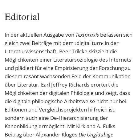
Editorial
In der aktuellen Ausgabe von
Textpraxis
befassen sich
gleich zwei Beiträge mit dem ›digital turn‹ in der
Literaturwissenschaft. Peer Trilcke skizziert die
Möglichkeiten einer Literatursoziologie des Internets
und plädiert für eine Empirisierung der Forschung zu
diesem rasant wachsenden Feld der Kommunikation
über Literatur. Earl Jeffrey Richards erörtert die
Möglichkeiten der digitalen Philologie und zeigt, dass
die digitale philologische Arbeitsweise nicht nur bei
Editionen und Vergleichsprojekten hilfreich ist,
sondern auch eine De-Hierarchisierung der
Kanonbildung ermöglicht. Mit Kirkland A. Fulks
Beitrag über Alexander Kluges
Die Ungläubige