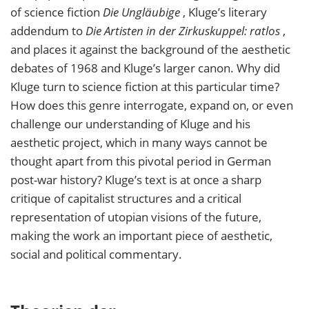
of science fiction
Die Ungläubige
, Kluge’s literary
addendum to
Die Artisten in der Zirkuskuppel: ratlos
,
and places it against the background of the aesthetic
debates of 1968 and Kluge’s larger canon. Why did
Kluge turn to science fiction at this particular time?
How does this genre interrogate, expand on, or even
challenge our understanding of Kluge and his
aesthetic project, which in many ways cannot be
thought apart from this pivotal period in German
post-war history? Kluge’s text is at once a sharp
critique of capitalist structures and a critical
representation of utopian visions of the future,
making the work an important piece of aesthetic,
social and political commentary.