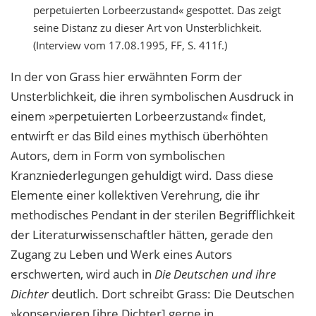
perpetuierten Lorbeerzustand« gespottet. Das zeigt
seine Distanz zu dieser Art von Unsterblichkeit.
(Interview vom 17.08.1995, FF, S. 411f.)
In der von Grass hier erwähnten Form der
Unsterblichkeit, die ihren symbolischen Ausdruck in
einem »perpetuierten Lorbeerzustand« findet,
entwirft er das Bild eines mythisch überhöhten
Autors, dem in Form von symbolischen
Kranzniederlegungen gehuldigt wird. Dass diese
Elemente einer kollektiven Verehrung, die ihr
methodisches Pendant in der sterilen Begrifflichkeit
der Literaturwissenschaftler hätten, gerade den
Zugang zu Leben und Werk eines Autors
erschwerten, wird auch in
Die Deutschen und ihre
Dichter
deutlich. Dort schreibt Grass: Die Deutschen
»konservieren [ihre Dichter] gerne in