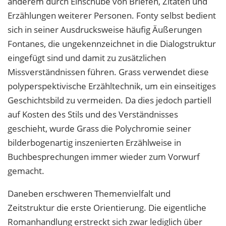
anderem durch Einschübe von Briefen, Zitaten und
Erzählungen weiterer Personen. Fonty selbst bedient
sich in seiner Ausdrucksweise häufig Äußerungen
Fontanes, die ungekennzeichnet in die Dialogstruktur
eingefügt sind und damit zu zusätzlichen
Missverständnissen führen. Grass verwendet diese
polyperspektivische Erzähltechnik, um ein einseitiges
Geschichtsbild zu vermeiden. Da dies jedoch partiell
auf Kosten des Stils und des Verständnisses
geschieht, wurde Grass die Polychromie seiner
bilderbogenartig inszenierten Erzählweise in
Buchbesprechungen immer wieder zum Vorwurf
gemacht.
Daneben erschweren Themenvielfalt und
Zeitstruktur die erste Orientierung. Die eigentliche
Romanhandlung erstreckt sich zwar lediglich über