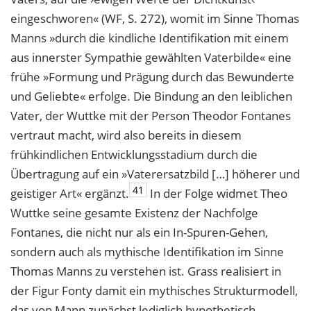
eingeschworen« (WF, S. 272), womit im Sinne Thomas
Manns »durch die kindliche Identifikation mit einem
aus innerster Sympathie gewählten Vaterbilde« eine
frühe »Formung und Prägung durch das Bewunderte
und Geliebte« erfolge. Die Bindung an den leiblichen
Vater, der Wuttke mit der Person Theodor Fontanes
vertraut macht, wird also bereits in diesem
frühkindlichen Entwicklungsstadium durch die
Übertragung auf ein »Vaterersatzbild […] höherer und
41
geistiger Art« ergänzt.
In der Folge widmet Theo
Wuttke seine gesamte Existenz der Nachfolge
Fontanes, die nicht nur als ein In-Spuren-Gehen,
sondern auch als mythische Identifikation im Sinne
Thomas Manns zu verstehen ist. Grass realisiert in
der Figur Fonty damit ein mythisches Strukturmodell,
das von Mann zunächst lediglich hypothetisch