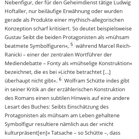
Nebenfigur, der für den Geheimdienst tätige Ludwig
Hoftaller, nur beiläufige Erwähnung oder wurden
gerade als Produkte einer mythisch-allegorischen
Konzeption scharf kritisiert. So deutet beispielsweise
Gustav Seibt die beiden Protagonisten als »mühsam
5
beatmete Symbolfiguren«,
während Marcel Reich-
Ranicki – einer der zentralen Wortführer der
Mediendebatte – Fonty als »mühselige Konstruktion«
bezeichnet, die es bei »Lichte betrachtet […]
6
überhaupt nicht gibt«.
Wolfram Schütte indes gibt
in seiner Kritik an der erzählerischen Konstruktion
des Romans einen subtilen Hinweis auf eine andere
Lesart des Buches: Seibts Einschätzung des
Protagonisten als mühsam am Leben gehaltene
Symbolfigur resultiere nämlich aus der »nicht
kulturpräsent[en]« Tatsache – so Schütte –, dass