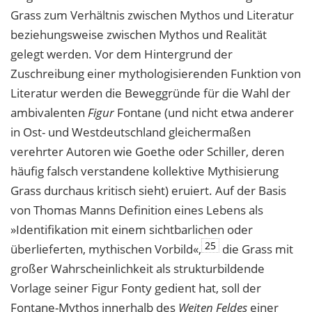
Grass zum Verhältnis zwischen Mythos und Literatur
beziehungsweise zwischen Mythos und Realität
gelegt werden. Vor dem Hintergrund der
Zuschreibung einer mythologisierenden Funktion von
Literatur werden die Beweggründe für die Wahl der
ambivalenten
Figur
Fontane (und nicht etwa anderer
in Ost- und Westdeutschland gleichermaßen
verehrter Autoren wie Goethe oder Schiller, deren
häufig falsch verstandene kollektive Mythisierung
Grass durchaus kritisch sieht) eruiert. Auf der Basis
von Thomas Manns Definition eines Lebens als
»Identifikation mit einem sichtbarlichen oder
25
überlieferten, mythischen Vorbild«,
die Grass mit
großer Wahrscheinlichkeit als strukturbildende
Vorlage seiner Figur Fonty gedient hat, soll der
Fontane-Mythos innerhalb des
Weiten Feldes
einer