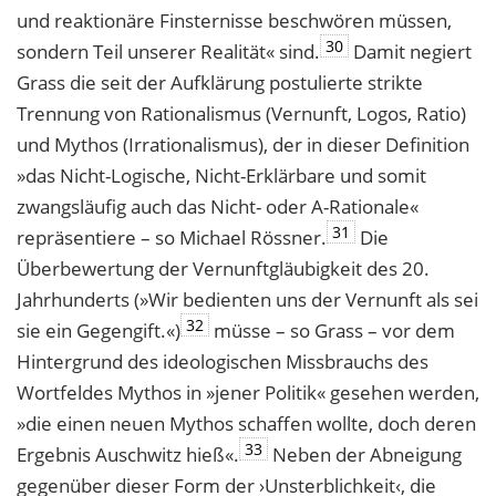
und reaktionäre Finsternisse beschwören müssen,
30
sondern Teil unserer Realität« sind.
Damit negiert
Grass die seit der Aufklärung postulierte strikte
Trennung von Rationalismus (Vernunft, Logos, Ratio)
und Mythos (Irrationalismus), der in dieser Definition
»das Nicht-Logische, Nicht-Erklärbare und somit
zwangsläufig auch das Nicht- oder A-Rationale«
31
repräsentiere – so Michael Rössner.
Die
Überbewertung der Vernunftgläubigkeit des 20.
Jahrhunderts (»Wir bedienten uns der Vernunft als sei
32
sie ein Gegengift.«)
müsse – so Grass – vor dem
Hintergrund des ideologischen Missbrauchs des
Wortfeldes Mythos in »jener Politik« gesehen werden,
»die einen neuen Mythos schaffen wollte, doch deren
33
Ergebnis Auschwitz hieß«.
Neben der Abneigung
gegenüber dieser Form der ›Unsterblichkeit‹, die