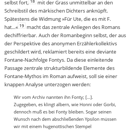
18
selbst fort,
mit der Grass unmittelbar an den
Schreibstil des märkischen Dichters anknüpft.
Spätestens die Widmung »Für Ute, die es mit F.
19
hat…«
macht das zentrale Anliegen des Romans
dechiffrierbar. Auch der Romanbeginn selbst, der aus
der Perspektive des anonymen Erzählerkollektivs
geschildert wird, reklamiert bereits eine deviante
Fontane-Nachfolge Fontys. Da diese einleitende
Passage zentrale strukturbildende Elemente des
Fontane-Mythos im Roman aufweist, soll sie einer
knappen Analyse unterzogen werden:
Wir vom Archiv nannten ihn Fonty; […].
Zugegeben, es klingt albern, wie Honni oder Gorbi,
dennoch muß es bei Fonty bleiben. Sogar seinen
Wunsch nach dem abschließenden Ypsilon müssen
wir mit einem hugenottischen Stempel