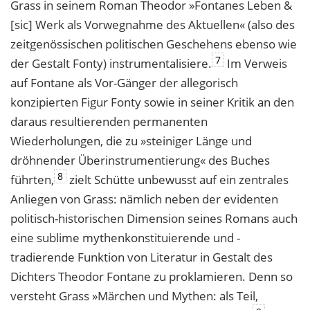
Grass in seinem Roman Theodor »Fontanes Leben &
[sic] Werk als Vorwegnahme des Aktuellen« (also des
zeitgenössischen politischen Geschehens ebenso wie
7
der Gestalt Fonty) instrumentalisiere.
Im Verweis
auf Fontane als Vor-Gänger der allegorisch
konzipierten Figur Fonty sowie in seiner Kritik an den
daraus resultierenden permanenten
Wiederholungen, die zu »steiniger Länge und
dröhnender Überinstrumentierung« des Buches
8
führten,
zielt Schütte unbewusst auf ein zentrales
Anliegen von Grass: nämlich neben der evidenten
politisch-historischen Dimension seines Romans auch
eine sublime mythenkonstituierende und -
tradierende Funktion von Literatur in Gestalt des
Dichters Theodor Fontane zu proklamieren. Denn so
versteht Grass »Märchen und Mythen: als Teil,