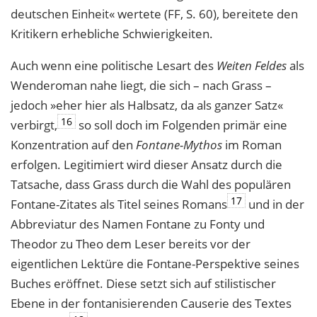
deutschen Einheit« wertete (FF, S. 60), bereitete den
Kritikern erhebliche Schwierigkeiten.
Auch wenn eine politische Lesart des
Weiten Feldes
als
Wenderoman nahe liegt, die sich – nach Grass –
jedoch »eher hier als Halbsatz, da als ganzer Satz«
16
verbirgt,
so soll doch im Folgenden primär eine
Konzentration auf den
Fontane-Mythos
im Roman
erfolgen. Legitimiert wird dieser Ansatz durch die
Tatsache, dass Grass durch die Wahl des populären
17
Fontane-Zitates als Titel seines Romans
und in der
Abbreviatur des Namen Fontane zu Fonty und
Theodor zu Theo dem Leser bereits vor der
eigentlichen Lektüre die Fontane-Perspektive seines
Buches eröffnet. Diese setzt sich auf stilistischer
Ebene in der fontanisierenden Causerie des Textes