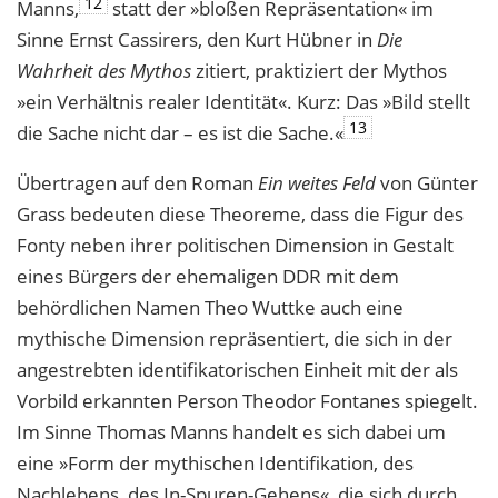
12
Manns,
statt der »bloßen Repräsentation« im
Sinne Ernst Cassirers, den Kurt Hübner in
Die
Wahrheit des Mythos
zitiert, praktiziert der Mythos
»ein Verhältnis realer Identität«. Kurz: Das »Bild stellt
13
die Sache nicht dar – es ist die Sache.«
Übertragen auf den Roman
Ein weites Feld
von Günter
Grass bedeuten diese Theoreme, dass die Figur des
Fonty neben ihrer politischen Dimension in Gestalt
eines Bürgers der ehemaligen DDR mit dem
behördlichen Namen Theo Wuttke auch eine
mythische Dimension repräsentiert, die sich in der
angestrebten identifikatorischen Einheit mit der als
Vorbild erkannten Person Theodor Fontanes spiegelt.
Im Sinne Thomas Manns handelt es sich dabei um
eine »Form der mythischen Identifikation, des
Nachlebens, des In-Spuren-Gehens«, die sich durch