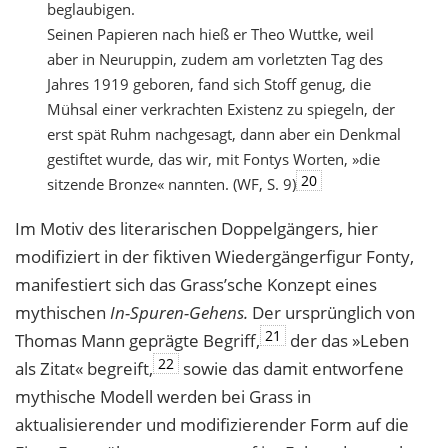
beglaubigen.
Seinen Papieren nach hieß er Theo Wuttke, weil
aber in Neuruppin, zudem am vorletzten Tag des
Jahres 1919 geboren, fand sich Stoff genug, die
Mühsal einer verkrachten Existenz zu spiegeln, der
erst spät Ruhm nachgesagt, dann aber ein Denkmal
gestiftet wurde, das wir, mit Fontys Worten, »die
20
sitzende Bronze« nannten. (WF, S. 9)
Im Motiv des literarischen Doppelgängers, hier
modifiziert in der fiktiven Wiedergängerfigur Fonty,
manifestiert sich das Grass’sche Konzept eines
mythischen
In-Spuren-Gehens.
Der ursprünglich von
21
Thomas Mann geprägte Begriff,
der das »Leben
22
als Zitat« begreift,
sowie das damit entworfene
mythische Modell werden bei Grass in
aktualisierender und modifizierender Form auf die