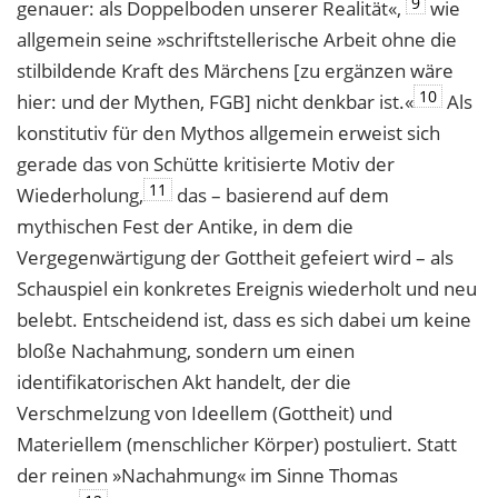
9
genauer: als Doppelboden unserer Realität«,
wie
allgemein seine »schriftstellerische Arbeit ohne die
stilbildende Kraft des Märchens [zu ergänzen wäre
10
hier: und der Mythen, FGB] nicht denkbar ist.«
Als
konstitutiv für den Mythos allgemein erweist sich
gerade das von Schütte kritisierte Motiv der
11
Wiederholung,
das – basierend auf dem
mythischen Fest der Antike, in dem die
Vergegenwärtigung der Gottheit gefeiert wird – als
Schauspiel ein konkretes Ereignis wiederholt und neu
belebt. Entscheidend ist, dass es sich dabei um keine
bloße Nachahmung, sondern um einen
identifikatorischen Akt handelt, der die
Verschmelzung von Ideellem (Gottheit) und
Materiellem (menschlicher Körper) postuliert. Statt
der reinen »Nachahmung« im Sinne Thomas