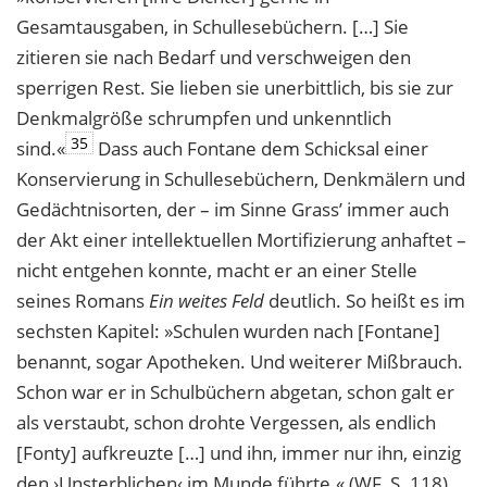
Gesamtausgaben, in Schullesebüchern. […] Sie
zitieren sie nach Bedarf und verschweigen den
sperrigen Rest. Sie lieben sie unerbittlich, bis sie zur
Denkmalgröße schrumpfen und unkenntlich
35
sind.«
Dass auch Fontane dem Schicksal einer
Konservierung in Schullesebüchern, Denkmälern und
Gedächtnisorten, der – im Sinne Grass’ immer auch
der Akt einer intellektuellen Mortifizierung anhaftet –
nicht entgehen konnte, macht er an einer Stelle
seines Romans
Ein weites Feld
deutlich. So heißt es im
sechsten Kapitel: »Schulen wurden nach [Fontane]
benannt, sogar Apotheken. Und weiterer Mißbrauch.
Schon war er in Schulbüchern abgetan, schon galt er
als verstaubt, schon drohte Vergessen, als endlich
[Fonty] aufkreuzte […] und ihn, immer nur ihn, einzig
den ›Unsterblichen‹ im Munde führte.« (WF, S. 118).