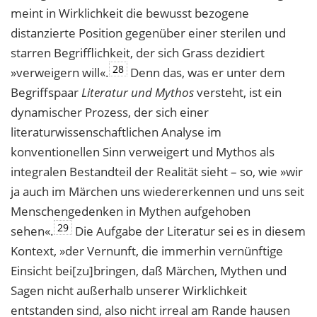
meint in Wirklichkeit die bewusst bezogene
distanzierte Position gegenüber einer sterilen und
starren Begrifflichkeit, der sich Grass dezidiert
28
»verweigern will«.
Denn das, was er unter dem
Begriffspaar
Literatur und Mythos
versteht, ist ein
dynamischer Prozess, der sich einer
literaturwissenschaftlichen Analyse im
konventionellen Sinn verweigert und Mythos als
integralen Bestandteil der Realität sieht – so, wie »wir
ja auch im Märchen uns wiedererkennen und uns seit
Menschengedenken in Mythen aufgehoben
29
sehen«.
Die Aufgabe der Literatur sei es in diesem
Kontext, »der Vernunft, die immerhin vernünftige
Einsicht bei[zu]bringen, daß Märchen, Mythen und
Sagen nicht außerhalb unserer Wirklichkeit
entstanden sind, also nicht irreal am Rande hausen