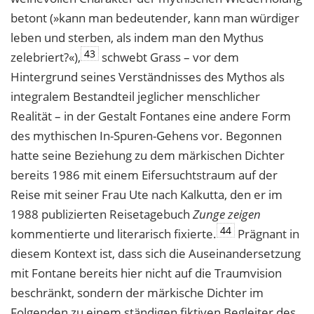
betont (»kann man bedeutender, kann man würdiger
leben und sterben, als indem man den Mythus
43
zelebriert?«),
schwebt Grass – vor dem
Hintergrund seines Verständnisses des Mythos als
integralem Bestandteil jeglicher menschlicher
Realität – in der Gestalt Fontanes eine andere Form
des mythischen In-Spuren-Gehens vor. Begonnen
hatte seine Beziehung zu dem märkischen Dichter
bereits 1986 mit einem Eifersuchtstraum auf der
Reise mit seiner Frau Ute nach Kalkutta, den er im
1988 publizierten Reisetagebuch
Zunge zeigen
44
kommentierte und literarisch fixierte.
Prägnant in
diesem Kontext ist, dass sich die Auseinandersetzung
mit Fontane bereits hier nicht auf die Traumvision
beschränkt, sondern der märkische Dichter im
Folgenden zu einem ständigen fiktiven Begleiter des