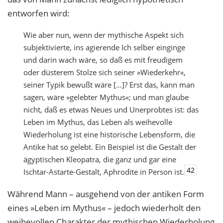
entworfen wird:
Wie aber nun, wenn der mythische Aspekt sich
subjektivierte, ins agierende Ich selber einginge
und darin wach wäre, so daß es mit freudigem
oder düsterem Stolze sich seiner »Wiederkehr«,
seiner Typik bewußt wäre […]? Erst das, kann man
sagen, wäre »gelebter Mythus«; und man glaube
nicht, daß es etwas Neues und Unerprobtes ist: das
Leben im Mythus, das Leben als weihevolle
Wiederholung ist eine historische Lebensform, die
Antike hat so gelebt. Ein Beispiel ist die Gestalt der
ägyptischen Kleopatra, die ganz und gar eine
42
Ischtar-Astarte-Gestalt, Aphrodite in Person ist.
Während Mann – ausgehend von der antiken Form
eines »Leben im Mythus« – jedoch wiederholt den
weihevollen Charakter der mythischen Wiederholung