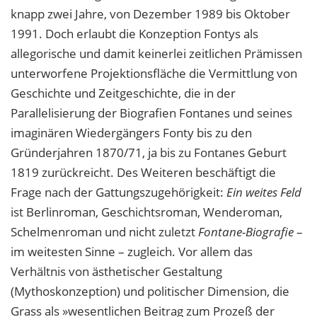
knapp zwei Jahre, von Dezember 1989 bis Oktober
1991. Doch erlaubt die Konzeption Fontys als
allegorische und damit keinerlei zeitlichen Prämissen
unterworfene Projektionsfläche die Vermittlung von
Geschichte und Zeitgeschichte, die in der
Parallelisierung der Biografien Fontanes und seines
imaginären Wiedergängers Fonty bis zu den
Gründerjahren 1870/71, ja bis zu Fontanes Geburt
1819 zurückreicht. Des Weiteren beschäftigt die
Frage nach der Gattungszugehörigkeit:
Ein weites Feld
ist Berlinroman, Geschichtsroman, Wenderoman,
Schelmenroman und nicht zuletzt
Fontane-Biografie
–
im weitesten Sinne – zugleich. Vor allem das
Verhältnis von ästhetischer Gestaltung
(Mythoskonzeption) und politischer Dimension, die
Grass als »wesentlichen Beitrag zum Prozeß der