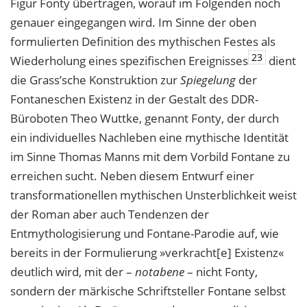
Figur Fonty übertragen, worauf im Folgenden noch
genauer eingegangen wird. Im Sinne der oben
formulierten Definition des mythischen Festes als
23
Wiederholung eines spezifischen Ereignisses
dient
die Grass’sche Konstruktion zur
Spiegelung
der
Fontaneschen Existenz in der Gestalt des DDR-
Büroboten Theo Wuttke, genannt Fonty, der durch
ein individuelles Nachleben eine mythische Identität
im Sinne Thomas Manns mit dem Vorbild Fontane zu
erreichen sucht. Neben diesem Entwurf einer
transformationellen mythischen Unsterblichkeit weist
der Roman aber auch Tendenzen der
Entmythologisierung und Fontane-Parodie auf, wie
bereits in der Formulierung »verkracht[e] Existenz«
deutlich wird, mit der –
notabene
– nicht Fonty,
sondern der märkische Schriftsteller Fontane selbst