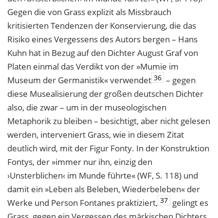
Gegen die von Grass explizit als Missbrauch
kritisierten Tendenzen der Konservierung, die das
Risiko eines Vergessens des Autors bergen – Hans
Kuhn hat in Bezug auf den Dichter August Graf von
Platen einmal das Verdikt von der »Mumie im
36
Museum der Germanistik« verwendet
– gegen
diese Musealisierung der großen deutschen Dichter
also, die zwar – um in der museologischen
Metaphorik zu bleiben – besichtigt, aber nicht gelesen
werden, interveniert Grass, wie in diesem Zitat
deutlich wird, mit der Figur Fonty. In der Konstruktion
Fontys, der »immer nur ihn, einzig den
›Unsterblichen‹ im Munde führte« (WF, S. 118) und
damit ein »Leben als Beleben, Wiederbeleben« der
37
Werke und Person Fontanes praktiziert,
gelingt es
Grass, gegen ein Vergessen des märkischen Dichters