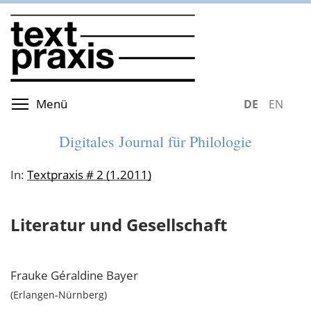
Direkt
zum
Inhalt
Menüsichtbarkeit umschalten
Menü
DEUTSCH
ENGLIS
Digitales Journal für Philologie
In:
Textpraxis # 2 (1.2011)
Literatur und Gesellschaft
Frauke Géraldine
Bayer
Erlangen-Nürnberg