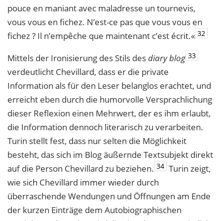
pouce en maniant avec maladresse un tournevis,
vous vous en fichez. N’est-ce pas que vous vous en
32
fichez ? Il n’empêche que maintenant c’est écrit.«
33
Mittels der Ironisierung des Stils des
diary blog
verdeutlicht Chevillard, dass er die private
Information als für den Leser belanglos erachtet, und
erreicht eben durch die humorvolle Versprachlichung
dieser Reflexion einen Mehrwert, der es ihm erlaubt,
die Information dennoch literarisch zu verarbeiten.
Turin stellt fest, dass nur selten die Möglichkeit
besteht, das sich im Blog äußernde Textsubjekt direkt
34
auf die Person Chevillard zu beziehen.
Turin zeigt,
wie sich Chevillard immer wieder durch
überraschende Wendungen und Öffnungen am Ende
der kurzen Einträge dem Autobiographischen