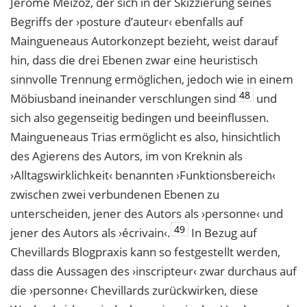
Jêrome Meizoz, der sich in der Skizzierung seines
Begriffs der ›posture d’auteur‹ ebenfalls auf
Maingueneaus Autorkonzept bezieht, weist darauf
hin, dass die drei Ebenen zwar eine heuristisch
sinnvolle Trennung ermöglichen, jedoch wie in einem
48
Möbiusband ineinander verschlungen sind
und
sich also gegenseitig bedingen und beeinflussen.
Maingueneaus Trias ermöglicht es also, hinsichtlich
des Agierens des Autors, im von Kreknin als
›Alltagswirklichkeit‹ benannten ›Funktionsbereich‹
zwischen zwei verbundenen Ebenen zu
unterscheiden, jener des Autors als ›personne‹ und
49
jener des Autors als ›écrivain‹.
In Bezug auf
Chevillards Blogpraxis kann so festgestellt werden,
dass die Aussagen des ›inscripteur‹ zwar durchaus auf
die ›personne‹ Chevillards zurückwirken, diese