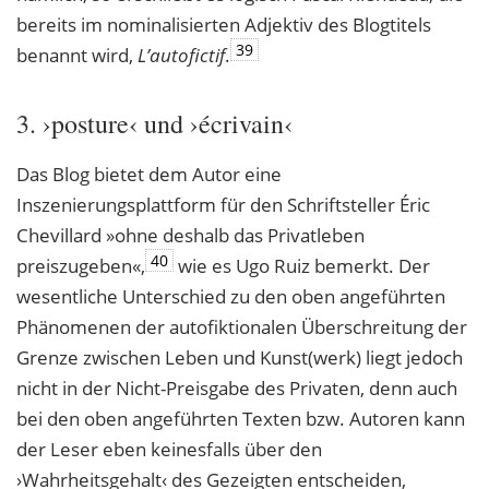
bereits im nominalisierten Adjektiv des Blogtitels
39
benannt wird,
L’autofictif
.
3. ›posture‹ und ›écrivain‹
Das Blog bietet dem Autor eine
Inszenierungsplattform für den Schriftsteller Éric
Chevillard »ohne deshalb das Privatleben
40
preiszugeben«,
wie es Ugo Ruiz bemerkt. Der
wesentliche Unterschied zu den oben angeführten
Phänomenen der autofiktionalen Überschreitung der
Grenze zwischen Leben und Kunst(werk) liegt jedoch
nicht in der Nicht-Preisgabe des Privaten, denn auch
bei den oben angeführten Texten bzw. Autoren kann
der Leser eben keinesfalls über den
›Wahrheitsgehalt‹ des Gezeigten entscheiden,