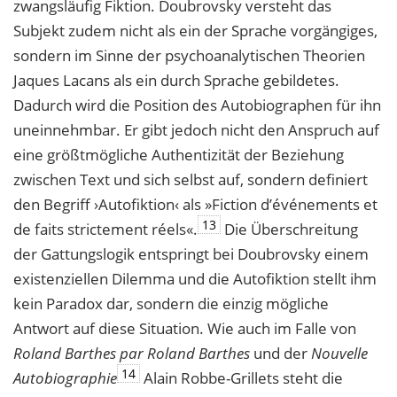
zwangsläufig Fiktion. Doubrovsky versteht das
Subjekt zudem nicht als ein der Sprache vorgängiges,
sondern im Sinne der psychoanalytischen Theorien
Jaques Lacans als ein durch Sprache gebildetes.
Dadurch wird die Position des Autobiographen für ihn
uneinnehmbar. Er gibt jedoch nicht den Anspruch auf
eine größtmögliche Authentizität der Beziehung
zwischen Text und sich selbst auf, sondern definiert
den Begriff ›Autofiktion‹ als »Fiction d’événements et
13
de faits strictement réels«.
Die Überschreitung
der Gattungslogik entspringt bei Doubrovsky einem
existenziellen Dilemma und die Autofiktion stellt ihm
kein Paradox dar, sondern die einzig mögliche
Antwort auf diese Situation. Wie auch im Falle von
Roland Barthes par Roland Barthes
und der
Nouvelle
14
Autobiographie
Alain Robbe-Grillets steht die