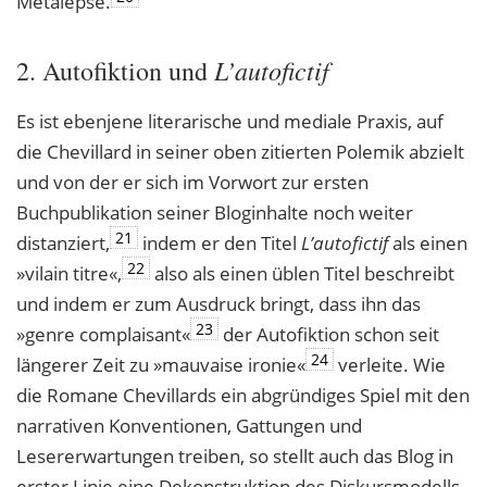
Metalepse.
L’autofictif
2. Autofiktion und
Es ist ebenjene literarische und mediale Praxis, auf
die Chevillard in seiner oben zitierten Polemik abzielt
und von der er sich im Vorwort zur ersten
Buchpublikation seiner Bloginhalte noch weiter
21
distanziert,
indem er den Titel
L’autofictif
als einen
22
»vilain titre«,
also als einen üblen Titel beschreibt
und indem er zum Ausdruck bringt, dass ihn das
23
»genre complaisant«
der Autofiktion schon seit
24
längerer Zeit zu »mauvaise ironie«
verleite. Wie
die Romane Chevillards ein abgründiges Spiel mit den
narrativen Konventionen, Gattungen und
Lesererwartungen treiben, so stellt auch das Blog in
erster Linie eine Dekonstruktion des Diskursmodells