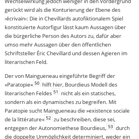
Wechselwirkung jedoch weniger in den Vordergrund
gerückt wird als die Konturierung der Ebene des
›écrivain‹: Die in Chevillards autofiktionalem Spiel
konstituierte Autorfigur lässt kaum Aussagen über
die bürgerliche Person des Autors zu, dafür aber
umso mehr Aussagen über den öffentlichen
Schriftsteller Éric Chevillard und dessen Agieren im
literarischen Feld.
Der von Maingueneau eingeführte Begriff der
50
»Paratopie«
hilft hier, Bourdieus Modell des
51
literarischen Feldes
nicht als ein statisches,
sondern als ein dynamisches zu begreifen. Mit
Paratopie sucht Maingueneau die »existence sociale
52
de la littérature«
zu beschreiben, diese sei,
53
entgegen der Autonomiethese Bourdieus,
durch
die doppelte Unmöglichkeit determiniert, weder ein