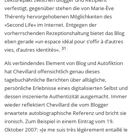
verfestigt, gegenüber stehen die von Marie-Ève
Thérenty hervorgehobenen Möglichkeiten des
»Second Life« im Internet. Entgegen der
vorherrschenden Rezeptionshaltung bietet das Blog
eben gerade »un espace idéal pour s’offir à d’autres
31
vies, d’autres identités«.
Als verbindendes Element von Blog und Autofiktion
hat Chevillard offensichtlich genau dieses
tagebuchähnliche Berichten über alltägliche,
persönliche Erlebnisse eines digitalisierten Selbst und
dessen inszenierte Authentizität ausgemacht. Immer
wieder reflektiert Chevillard die vom Blogger
erwartete autobiographische Referenz und bricht sie
ironisch. Zum Beispiel in einem Eintrag vom 19.
Oktober 2007: »Je me suis très légèrement entaillé le