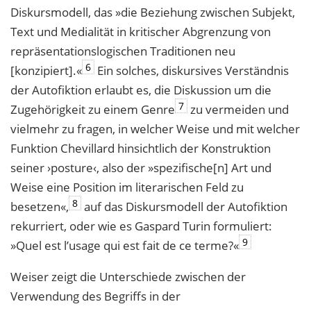
Diskursmodell, das »die Beziehung zwischen Subjekt,
Text und Medialität in kritischer Abgrenzung von
repräsentationslogischen Traditionen neu
6
[konzipiert].«
Ein solches, diskursives Verständnis
der Autofiktion erlaubt es, die Diskussion um die
7
Zugehörigkeit zu einem Genre
zu vermeiden und
vielmehr zu fragen, in welcher Weise und mit welcher
Funktion Chevillard hinsichtlich der Konstruktion
seiner ›posture‹, also der »spezifische[n] Art und
Weise eine Position im literarischen Feld zu
8
besetzen«,
auf das Diskursmodell der Autofiktion
rekurriert, oder wie es Gaspard Turin formuliert:
9
»Quel est l’usage qui est fait de ce terme?«
Weiser zeigt die Unterschiede zwischen der
Verwendung des Begriffs in der