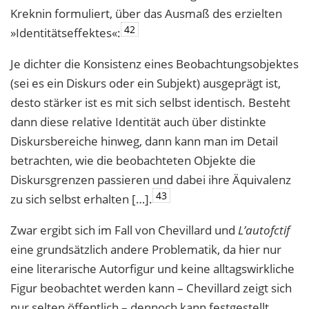
Kreknin formuliert, über das Ausmaß des erzielten
42
»Identitätseffektes«:
Je dichter die Konsistenz eines Beobachtungsobjektes
(sei es ein Diskurs oder ein Subjekt) ausgeprägt ist,
desto stärker ist es mit sich selbst identisch. Besteht
dann diese relative Identität auch über distinkte
Diskursbereiche hinweg, dann kann man im Detail
betrachten, wie die beobachteten Objekte die
Diskursgrenzen passieren und dabei ihre Äquivalenz
43
zu sich selbst erhalten […].
Zwar ergibt sich im Fall von Chevillard und
L’autofctif
eine grundsätzlich andere Problematik, da hier nur
eine literarische Autorfigur und keine alltagswirkliche
Figur beobachtet werden kann – Chevillard zeigt sich
nur selten öffentlich – dennoch kann festgestellt