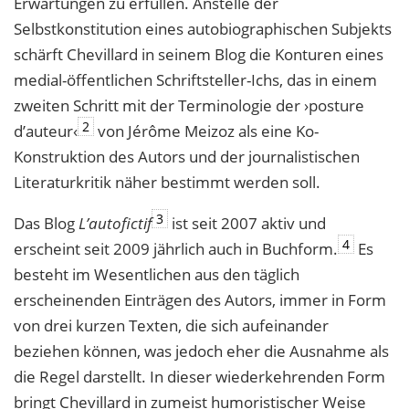
Erwartungen zu erfüllen. Anstelle der
Selbstkonstitution eines autobiographischen Subjekts
schärft Chevillard in seinem Blog die Konturen eines
medial-öffentlichen Schriftsteller-Ichs, das in einem
zweiten Schritt mit der Terminologie der ›posture
2
d’auteur‹
von Jérôme Meizoz als eine Ko-
Konstruktion des Autors und der journalistischen
Literaturkritik näher bestimmt werden soll.
3
Das Blog
L’autofictif
ist seit 2007 aktiv und
4
erscheint seit 2009 jährlich auch in Buchform.
Es
besteht im Wesentlichen aus den täglich
erscheinenden Einträgen des Autors, immer in Form
von drei kurzen Texten, die sich aufeinander
beziehen können, was jedoch eher die Ausnahme als
die Regel darstellt. In dieser wiederkehrenden Form
bringt Chevillard in zumeist humoristischer Weise