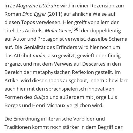
In
Le Magazine Littéraire
wird in einer Rezension zum
Roman
Dino Egger
(2011) auf ähnliche Weise auf
diesen Topos verwiesen. Hier greift vor allem der
68
Titel des Artikels,
Malin Genie
,
der doppeldeutig
auf Autor und Protagonist verweist, dasselbe Schema
auf. Die Genialität des Erfinders wird hier noch um
das Attribut
malin
, also gewitzt, gewieft oder findig
ergänzt und mit dem Verweis auf Descartes in den
Bereich der metaphysischen Reflexion gestellt. Im
Artikel wird dieser Topos ausgebaut, indem Chevillard
auch hier mit den sprachspielerisch innovativen
Formen des
Oulipo
und außerdem mit Jorge Luis
Borges und Henri Michaux verglichen wird.
Die Einordnung in literarische Vorbilder und
Traditionen kommt noch stärker in dem Begriff der