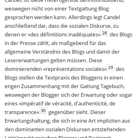
weswegen nicht von einer Textgattung Blog
gesprochen werden kann. Allerdings legt Candel
anschließend dar, dass die sozialen Diskurse, zu
28
denen er »des défintitions inadéquates«
des Blogs
in der Presse zählt, als maßgebend für das
allgemeine Verständnis des Blogs und damit der
Lesererwartungen gelten müssen. Diese
29
dominierenden »représentations sociales«
des
Blogs stellen die Textpraxis des Bloggens in einen
engen Zusammenhang mit der Gattung Tagebuch,
weswegen der Blogger sich der Erwartung oder sogar
eines »impératif de véracité, d'authenticité, de
30
transparence«
gegenüber sieht. Dieser
Erwartungshaltung, die sich in eine Art impliziten aus
den dominanten sozialen Diskursen entstehenden
Lektürepakt zwischen Blogger und Rezipient