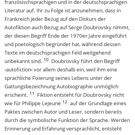
französischsprachigen und in der deutschsprachigen
Literatur auf. Ihr zu Folge ist anzunehmen, dass in
Frankreich jeder Bezug auf den Diskurs der
Autofiktion auch Bezug auf Serge Doubrovsky nimmt,
der diesen Begriff Ende der 1970er Jahre eingeführt
und poetologisch begründet hat, während dessen
Texte im deutschsprachigen Feld weitgehend
10
unbekannt sind.
Doubrovsky führt den Begriff
›autofiction‹ vor allem deshalb ein, weil ihm eine
sprachliche Fixierung seines Lebens unter der
Gattungsbezeichnung Autobiographie unmöglich
11
erscheint.
Fiktion entsteht für Doubrovsky nicht
12
wie für Philippe Lejeune
auf der Grundlage eines
Paktes zwischen Autor und Leser, sondern bereits
durch die symbolische Funktion der Sprache. Werden
Erinnerung und Erfahrung versprachlicht, entsteht