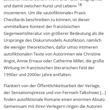
18
und damit zwischen Kunst und Leben«
inszenieren. Um die »autofiktionale« Praxis
Chevillards beschreiben zu können, ist dieser
unmittelbare Kontext der französischen
Gegenwartsliteratur von größerer Bedeutung als die
Ursprünge des Diskursmodells Autofiktion, nämlich
die weniger theoretischen, dafür umso intimeren
autofiktionalen Texte von Autorinnen wie Christine
Angot, Annie Ernaux oder Catherine Millet, die große
Wirkung im französischen literarischen Feld der
1990er und 2000er Jahre entfalten:
Flankiert von der Öffentlichkeitsarbeit der Verlage,
der Sensationspresse und von Fernseh-Talkshows […]
finden autofiktionale Romane einen enormen Absatz.
Gemeinsam mit ihren Verlegern ringen die Autoren