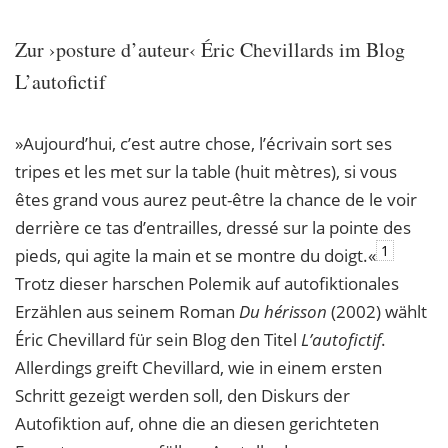
Zur ›posture d’auteur‹ Éric Chevillards im Blog
L’autofictif
»Aujourd’hui, c’est autre chose, l’écrivain sort ses
tripes et les met sur la table (huit mètres), si vous
êtes grand vous aurez peut-être la chance de le voir
derrière ce tas d’entrailles, dressé sur la pointe des
1
pieds, qui agite la main et se montre du doigt.«
Trotz dieser harschen Polemik auf autofiktionales
Erzählen aus seinem Roman
Du hérisson
(2002) wählt
Éric Chevillard für sein Blog den Titel
L’autofictif
.
Allerdings greift Chevillard, wie in einem ersten
Schritt gezeigt werden soll, den Diskurs der
Autofiktion auf, ohne die an diesen gerichteten