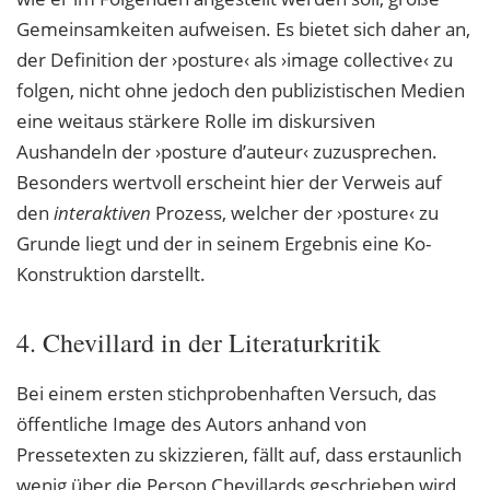
Gemeinsamkeiten aufweisen. Es bietet sich daher an,
der Definition der ›posture‹ als ›image collective‹ zu
folgen, nicht ohne jedoch den publizistischen Medien
eine weitaus stärkere Rolle im diskursiven
Aushandeln der ›posture d’auteur‹ zuzusprechen.
Besonders wertvoll erscheint hier der Verweis auf
den
interaktiven
Prozess, welcher der ›posture‹ zu
Grunde liegt und der in seinem Ergebnis eine Ko-
Konstruktion darstellt.
4. Chevillard in der Literaturkritik
Bei einem ersten stichprobenhaften Versuch, das
öffentliche Image des Autors anhand von
Pressetexten zu skizzieren, fällt auf, dass erstaunlich
wenig über die Person Chevillards geschrieben wird