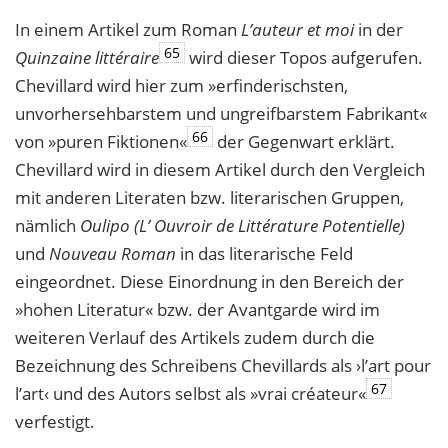
In einem Artikel zum Roman
L’auteur et moi
in der
65
Quinzaine littéraire
wird dieser Topos aufgerufen.
Chevillard wird hier zum »erfinderischsten,
unvorhersehbarstem und ungreifbarstem Fabrikant«
66
von »puren Fiktionen«
der Gegenwart erklärt.
Chevillard wird in diesem Artikel durch den Vergleich
mit anderen Literaten bzw. literarischen Gruppen,
nämlich
Oulipo (L’ Ouvroir de Littérature Potentielle)
und
Nouveau Roman
in das literarische Feld
eingeordnet. Diese Einordnung in den Bereich der
»hohen Literatur« bzw. der Avantgarde wird im
weiteren Verlauf des Artikels zudem durch die
Bezeichnung des Schreibens Chevillards als ›l’art pour
67
l’art‹ und des Autors selbst als »vrai créateur«
verfestigt.