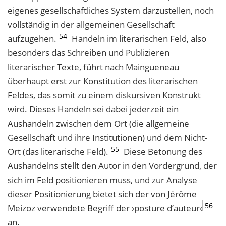
eigenes gesellschaftliches System darzustellen, noch
vollständig in der allgemeinen Gesellschaft
54
aufzugehen.
Handeln im literarischen Feld, also
besonders das Schreiben und Publizieren
literarischer Texte, führt nach Maingueneau
überhaupt erst zur Konstitution des literarischen
Feldes, das somit zu einem diskursiven Konstrukt
wird. Dieses Handeln sei dabei jederzeit ein
Aushandeln zwischen dem Ort (die allgemeine
Gesellschaft und ihre Institutionen) und dem Nicht-
55
Ort (das literarische Feld).
Diese Betonung des
Aushandelns stellt den Autor in den Vordergrund, der
sich im Feld positionieren muss, und zur Analyse
dieser Positionierung bietet sich der von Jérôme
56
Meizoz verwendete Begriff der ›posture d’auteur‹
an.