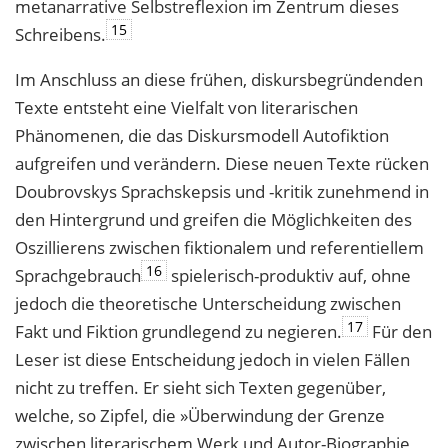
metanarrative Selbstreflexion im Zentrum dieses
15
Schreibens.
Im Anschluss an diese frühen, diskursbegründenden
Texte entsteht eine Vielfalt von literarischen
Phänomenen, die das Diskursmodell Autofiktion
aufgreifen und verändern. Diese neuen Texte rücken
Doubrovskys Sprachskepsis und -kritik zunehmend in
den Hintergrund und greifen die Möglichkeiten des
Oszillierens zwischen fiktionalem und referentiellem
16
Sprachgebrauch
spielerisch-produktiv auf, ohne
jedoch die theoretische Unterscheidung zwischen
17
Fakt und Fiktion grundlegend zu negieren.
Für den
Leser ist diese Entscheidung jedoch in vielen Fällen
nicht zu treffen. Er sieht sich Texten gegenüber,
welche, so Zipfel, die »Überwindung der Grenze
zwischen literarischem Werk und Autor-Biographie,