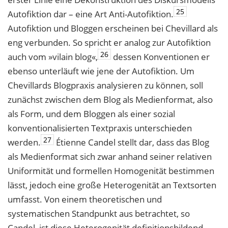
25
Autofiktion dar – eine Art Anti-Autofiktion.
Autofiktion und Bloggen erscheinen bei Chevillard als
eng verbunden. So spricht er analog zur Autofiktion
26
auch vom »vilain blog«,
dessen Konventionen er
ebenso unterläuft wie jene der Autofiktion. Um
Chevillards Blogpraxis analysieren zu können, soll
zunächst zwischen dem Blog als Medienformat, also
als Form, und dem Bloggen als einer sozial
konventionalisierten Textpraxis unterschieden
27
werden.
Étienne Candel stellt dar, dass das Blog
als Medienformat sich zwar anhand seiner relativen
Uniformität und formellen Homogenität bestimmen
lässt, jedoch eine große Heterogenität an Textsorten
umfasst. Von einem theoretischen und
systematischen Standpunkt aus betrachtet, so
Candel, ist diese Heterogenität definitionsbildend,