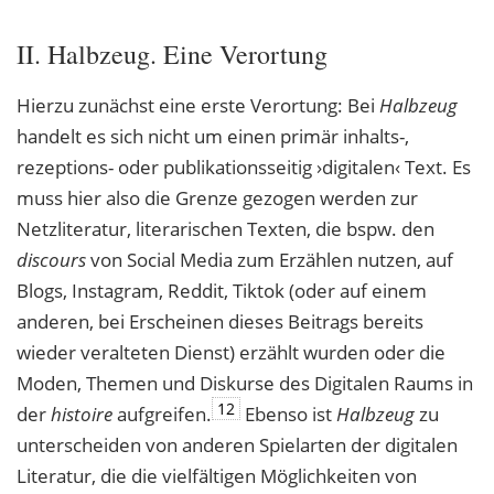
II. Halbzeug. Eine Verortung
Hierzu zunächst eine erste Verortung: Bei
Halbzeug
handelt es sich nicht um einen pri
mär inhalts-,
rezeptions- oder publikationsseitig ›digitalen‹ Text. Es
muss hier also die Grenze gezogen werden zur
Netzliteratur, literarischen Texten, die bspw. den
discours
von Social Media zum Erzählen nutzen, auf
Blogs, Instagram, Reddit, Tiktok (oder auf einem
anderen, bei Erscheinen dieses Beitrags bereits
wieder veralteten Dienst) erzählt wurden oder die
Moden, Themen und Diskurse des Digitalen Raums in
12
der
histoire
auf
greifen.
Ebenso ist
Halbzeug
zu
unterscheiden von anderen Spielarten der digitalen
Literatur, die die vielfältigen Möglichkeiten von