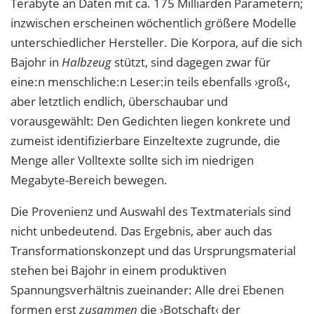
Terabyte an Daten mit ca. 175 Milliarden Parametern;
inzwischen erscheinen wöchentlich größere Modelle
unterschiedlicher Hersteller. Die Korpora, auf die sich
Bajohr in
Halbzeug
stützt, sind dagegen zwar für
eine:n menschliche:n Leser:in teils
ebenfalls ›groß‹,
aber letztlich endlich, überschaubar und
vorausgewählt: Den Gedichten liegen konkrete und
zumeist identifizierbare Einzeltexte zugrunde, die
Menge aller Volltexte sollte sich im niedrigen
Megabyte-Bereich bewegen.
Die Provenienz und Auswahl des Textmaterials sind
nicht unbedeutend. Das Ergebnis, aber auch das
Transformationskonzept und das Ursprungsmaterial
stehen bei Bajohr
in einem produktiven
Spannungsverhältnis zueinander: Alle drei Ebenen
formen erst
zusammen
die ›Botschaft‹ der