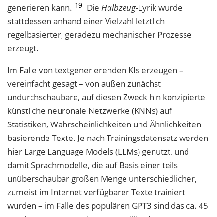
19
generieren kann.
Die
Halbzeug
-Lyrik wurde
stattdessen anhand einer Vielzahl letztlich
regelbasierter, geradezu mechanischer Prozesse
erzeugt.
Im Falle von textgenerierenden KIs erzeugen –
vereinfacht gesagt – von außen zu
nächst
undurchschaubare, auf diesen Zweck hin konzipierte
künstliche neuronale Netz
werke (KNNs) auf
Statistiken, Wahrscheinlichkeiten und Ähnlichkeiten
basierende Texte.
Je nach Trainingsdatensatz werden
hier Large Language Models (LLMs) genutzt, und
damit
Sprachmodelle, die auf Basis einer teils
unüberschaubar großen Menge unterschiedlicher,
zumeist im Internet verfügbarer Texte trainiert
wurden – im Falle des populären GPT3 sind das ca. 45