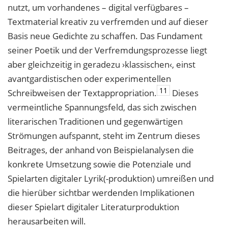
nutzt, um vorhandenes – digital verfügbares –
Textmaterial kreativ zu verfremden und auf dieser
Basis neue Gedichte zu schaffen. Das Fundament
seiner
Poetik und der Verfremdungsprozesse liegt
aber gleichzeitig in geradezu ›klassischen‹, einst
avantgardistischen oder experimentellen
11
Schreibweisen der Textappropriation.
Dieses
vermeintliche Spannungsfeld, das sich zwischen
literarischen Traditionen und gegenwärtigen
Strömungen aufspannt, steht im Zentrum dieses
Beitrages, der anhand von
Beispielanalysen die
konkrete Umsetzung sowie die Potenziale und
Spielarten digitaler
Lyrik(-produktion) umreißen und
die hierüber sichtbar werdenden Implikationen
dieser Spielart digitaler Literaturproduktion
herausarbeiten will.