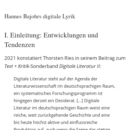
Hannes Bajohrs digitale Lyrik
I. Einleitung: Entwicklungen und
Tendenzen
2021 konstatiert Thorsten Ries in seinem Beitrag zum
Text + Kritik
-Sonderband
Digitale Literatur II:
Digitale Literatur steht auf der Agenda der
Literaturwissenschaft im deutschsprachigen
Raum,
ein systematisches Forschungsprogramm ist
hingegen derzeit ein Desiderat. […] Digitale
Li
teratur im deutschsprachigen Raum weist eine
reiche, weit zurückgehende Geschichte und
eine
bis heute höchst aktive und einflussreiche
Produktion auf, auch wenn die Szene das stetige