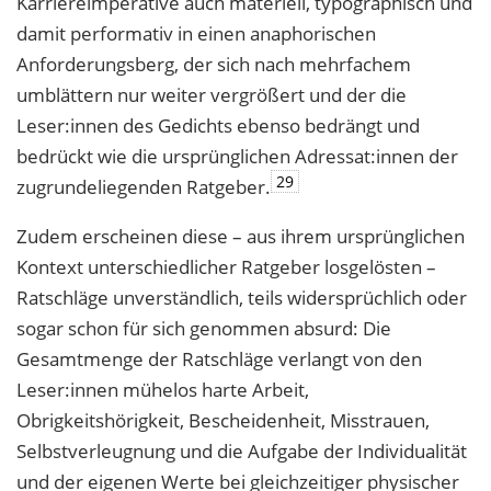
Karriereimperative auch materiell, typogra
phisch und
damit performativ in einen anaphorischen
Anforderungsberg, der sich nach
mehrfachem
umblättern nur weiter vergrößert und der die
Leser:innen des Gedichts
ebenso bedrängt und
bedrückt wie die ursprünglichen Adressat:innen der
29
zugrundeliegenden Ratgeber.
Zudem erscheinen diese – aus ihrem ursprünglichen
Kontext unterschiedlicher Ratgeber losgelösten –
Ratschläge unverständlich, teils widersprüchlich oder
sogar schon für sich genommen absurd: Die
Gesamtmenge der Ratschläge verlangt von den
Leser:innen
mühelos harte Arbeit,
Obrigkeitshörigkeit, Bescheidenheit, Misstrauen,
Selbstverleug
nung und die Aufgabe der Individualität
und der eigenen Werte bei gleichzeitiger phy
sischer