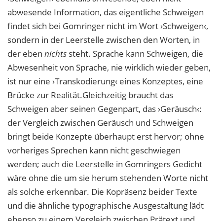
abwesende Information, das eigentliche Schweigen
findet sich bei Gomringer nicht im Wort ›Schweigen‹,
sondern in der Leerstelle zwischen den Worten, in
der eben
nichts
steht. Sprache kann Schweigen, die
Abwesenheit von Sprache, nie wirklich wie
der geben,
ist nur eine ›Transkodierung‹ eines Konzeptes, eine
Brücke zur Realität.
Gleichzeitig braucht das
Schweigen aber seinen Gegenpart, das ›Geräusch‹:
der Vergleich
zwischen Geräusch und Schweigen
bringt beide Konzepte überhaupt erst hervor; ohne
vorheriges Sprechen kann nicht geschwiegen
werden; auch die Leerstelle in Gomringers
Gedicht
wäre ohne die um sie herum stehenden Worte nicht
als solche erkennbar. Die Kopräsenz beider Texte
und die ähnliche typographische Ausgestaltung lädt
ebenso zu einem Vergleich zwischen Prätext und