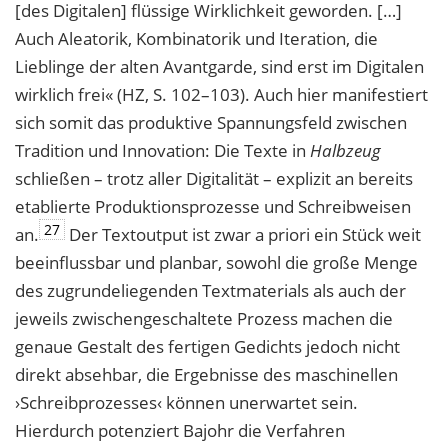
[des Digitalen] flüssige Wirklichkeit geworden. […]
Auch Aleatorik, Kombinatorik und Iteration, die
Lieblinge der alten Avantgarde,
sind erst im Digitalen
wirklich frei« (HZ, S. 102–103). Auch hier manifestiert
sich somit
das produktive Spannungsfeld zwischen
Tradition und Innovation: Die Texte in
Halb
zeug
schließen – trotz aller Digitalität – explizit an bereits
etablierte Produktionsprozesse
und Schreibweisen
27
an.
Der Textoutput ist zwar a priori ein Stück weit
beeinflussbar
und planbar, sowohl die große Menge
des zugrundeliegenden Textmaterials als auch der
jeweils zwischengeschaltete Prozess machen die
genaue Gestalt des fertigen Gedichts
jedoch nicht
direkt absehbar, die Ergebnisse des maschinellen
›Schreibprozesses‹ können unerwartet sein.
Hierdurch potenziert Bajohr die Verfahren