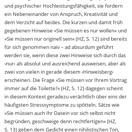
und psychischer Hochleistungsfähigkeit, sie fordern
ein Nebeneinander von
Anspruch, Kreativität und
dem Verzicht auf beides. Die kurzen und damit früh
gegebenen Hinweise »Sie müssen es nur wollen« und
»Sie müssen nur originell sein« (HZ, S. 12) sind bereits
für sich genommen naiv – ad absurdum geführt
werden sie, wenn diese zwei Hinweise sich durch das
›nur‹ als absolut und ausreichend ausweisen, aber als
zwei von vielen in gerade diesem ›Hinweisberg‹
erscheinen. Die Frage »Sie müssen vor Ihrem Vor
trag
immer auf die Toilette?« (HZ, S. 12) dagegen scheint
in diesem Kontext geradezu
verächtlich über eins der
häufigsten Stresssymptome zu spötteln. Sätze wie
»Sie müssen
auch Ihr Dasein vor sich selbst nicht
begründen, geschweige denn rechtfertigen« (HZ,
S. 13) geben dem Gedicht einen nihilistischen Ton,