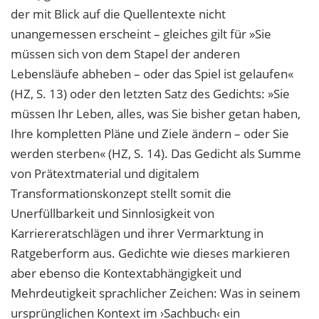
der mit Blick auf die Quellentexte nicht
unangemessen erscheint – gleiches gilt für »Sie
müssen sich von dem Stapel der
anderen
Lebensläufe abheben – oder das Spiel ist gelaufen«
(HZ, S. 13) oder den letzten Satz des Gedichts: »Sie
müssen Ihr Leben, alles, was Sie bisher getan haben,
Ihre kom
pletten Pläne und Ziele ändern – oder Sie
werden sterben« (HZ, S. 14). Das Gedicht
als Summe
von Prätextmaterial und digitalem
Transformationskonzept stellt somit die
Unerfüllbarkeit und Sinnlosigkeit von
Karriereratschlägen und ihrer Vermarktung in
Ratgeberform aus. Gedichte wie dieses markieren
aber ebenso die Kontextabhängigkeit
und
Mehrdeutigkeit sprachlicher Zeichen: Was in seinem
ursprünglichen Kontext im ›Sachbuch‹ ein