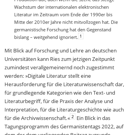
Wachstum der internationalen elektronischen
Literatur im Zeitraum vom Ende der 1990er bis
Mitte der 2010er Jahre nicht mitvollzogen hat. Die
germanistische Forschung hat den Gegenstand
1
bislang – weitgehend ignoriert.
Mit Blick auf Forschung und Lehre an deutschen
Universitäten kann Ries zum jetzigen
Zeitpunkt
zumindest verallgemeinernd noch zugestimmt
werden: »Digitale Literatur stellt
eine
Herausforderung für die Literaturwissenschaft dar,
für grundlegende Kategorien wie
den Text- und
Literaturbegriff, für die Praxis der Analyse und
Interpretation, für die Literaturgeschichte wie auch
2
für die Archivwissenschaft.«
Ein Blick in das
Tagungsprogramm des Germanistentags 2022, auf
dem der dem vorliegenden Beitrag zugrun
de