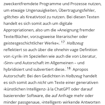
zweckentfremdete Programme und Prozesse nut
zen,
um etwaige Ungenauigkeiten, Übertragungsfehler,
›
glitches‹
als Kreativtool zu
nutzen. Bei diesen Texten
handelt es sich somit auch um digitale
Appropriationen, also
um die »Aneignung fremder
Texte/Bücher, vorzugsweise literarischer oder
17
geistesgeschichtlicher Werke«.
Halbzeug
reflektiert so auch über die ohnehin vage Definition
von ›Lyrik‹ im Speziellen wie auch die von Literatur,
›Sinn‹ und Autorschaft im Allgemeinen – und
18
hybridisiert und subvertiert diese.
Apropos
Autorschaft: Bei den Gedichten
in
Halbzeug
handelt
es sich somit auch
nicht
um Texte einer generativen
›künstlichen
Intelligenz‹ à la ChatGPT oder darauf
basierender Software, die auf Anfrage mehr oder
minder passgenaue, ›intelligent‹ wirkende Antworten