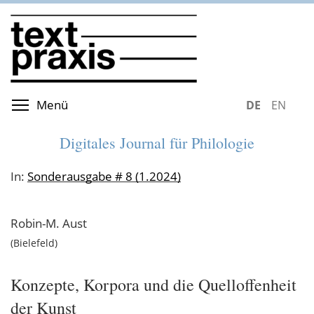
Direkt
zum
Inhalt
Menüsichtbarkeit umschalten
Menü
DEUTSCH
ENGLIS
Digitales Journal für Philologie
In:
Sonderausgabe # 8 (1.2024)
Robin-M.
Aust
Bielefeld
Konzepte, Korpora und die Quelloffenheit
der Kunst