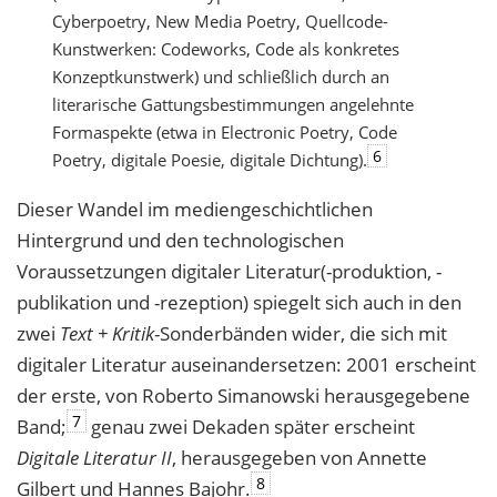
Cyberpoetry, New Media Poetry, Quellcode-
Kunstwerken: Codeworks, Code als konkretes
Konzeptkunstwerk) und schließlich durch an
literarische Gattungsbestimmungen angelehnte
Formaspekte (etwa in Electronic Poetry, Code
6
Poetry, digitale Poesie, digitale Dichtung).
Dieser Wandel im mediengeschichtlichen
Hintergrund und den technologischen
Vor
aus
setzungen digitaler Literatur(-produktion, -
publikation und -rezeption) spiegelt sich
auch
in den
zwei
Text + Kritik
-Sonderbänden wider, die sich mit
digitaler Literatur ausein
andersetzen: 2001 erscheint
der erste, von Roberto Simanowski herausgegebene
7
Band;
genau zwei Dekaden später erscheint
Digitale Literatur II
, herausgegeben von Annette
8
Gilbert und Hannes Bajohr.