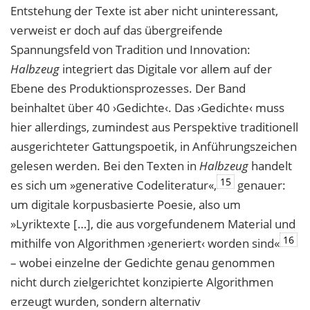
Entstehung der Texte ist aber nicht uninteressant,
verweist er doch auf das übergreifende
Spannungsfeld von Tradition und Innovation:
Halbzeug
integriert das Digitale vor allem auf der
Ebene des Produktionsprozesses. Der Band
beinhaltet über 40 ›Gedichte‹. Das ›Gedichte‹ muss
hier allerdings, zumindest
aus Perspektive traditionell
ausgerichteter Gattungspoetik, in Anführungszeichen
gelesen
werden. Bei den Texten in
Halbzeug
handelt
15
es sich um »generative Codeliteratur«,
genauer:
um digitale korpusbasierte Poesie, also um
»Lyriktexte […], die aus vorgefunde
nem Material und
16
mithilfe von Algorithmen ›generiert‹ worden sind«
– wobei einzel
ne der Gedichte genau genommen
nicht durch zielgerichtet konzipierte Algorithmen
erzeugt wurden, sondern alternativ