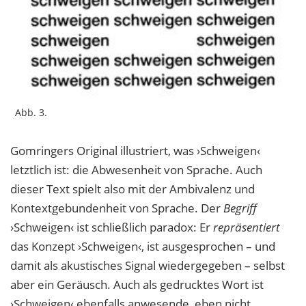
Abb. 3.
Gomringers Original illustriert, was ›Schweigen‹
letztlich ist: die Abwesenheit von Spra
che. Auch
dieser Text spielt also mit der Ambivalenz und
Kontextgebundenheit von
Sprache. Der
Begriff
›Schweigen‹ ist schließlich paradox: Er
repräsentiert
das Konzept
›Schweigen‹, ist ausgesprochen – und
damit als akustisches Signal wiedergegeben –
selbst
aber ein Geräusch. Auch als gedrucktes Wort ist
›Schweigen‹ ebenfalls anwesende, eben nicht