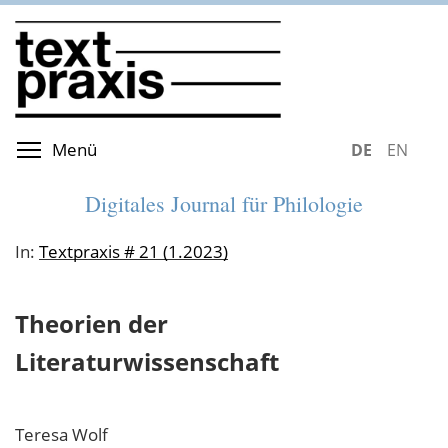
Direkt
zum
Inhalt
Menüsichtbarkeit umschalten
Menü
DEUTSCH
ENGLIS
Digitales Journal für Philologie
In:
Textpraxis # 21 (1.2023)
Theorien der
Literaturwissenschaft
Teresa
Wolf