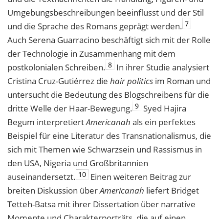
Umgebungsbeschreibungen beeinflusst und der Stil
7
und die Sprache des Romans
geprägt werden.
Auch Serena Guarracino beschäftigt sich mit der Rolle
der Technologie in Zusammenhang mit dem
8
postkolonialen Schreiben.
In ihrer Studie analysiert
Cristina Cruz-Gutiérrez die
hair politics
im Roman und
untersucht die Bedeutung des Blogschreibens für die
9
dritte Welle der Haar-Bewegung.
Syed Hajira
Begum interpretiert
Americanah
als ein perfektes
Beispiel für eine Literatur des Transnationalismus, die
sich mit Themen wie Schwarzsein und Rassismus in
den USA, Nigeria und Großbritannien
10
auseinandersetzt.
Einen weiteren Beitrag zur
breiten Diskussion über
Americanah
liefert Bridget
Tetteh-Batsa mit ihrer Dissertation über narrative
Momente und Charakterporträts, die auf einen