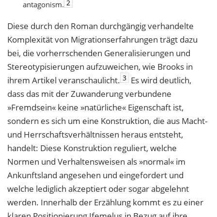
2
antagonism.
Diese durch den Roman durchgängig verhandelte
Komplexität von Migrationserfahrungen trägt dazu
bei, die vorherrschenden Generalisierungen und
Stereotypisierungen aufzuweichen, wie Brooks in
3
ihrem Artikel veranschaulicht.
Es wird deutlich,
dass das mit der Zuwanderung verbundene
»Fremdsein« keine »natürliche« Eigenschaft ist,
sondern es sich um eine Konstruktion, die aus Macht-
und Herrschaftsverhältnissen heraus entsteht,
handelt: Diese Konstruktion reguliert, welche
Normen und Verhaltensweisen als »normal« im
Ankunftsland angesehen und eingefordert und
welche lediglich akzeptiert oder sogar abgelehnt
werden. Innerhalb der Erzählung kommt es zu einer
klaren Positionierung Ifemelus in Bezug auf ihre