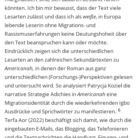
könnten. Ich bin mir bewusst, dass der Text viele
Lesarten zulässt und dass ich als
weiße
, in Europa
lebende Leserin ohne Migrations- und
Rassismuserfahrungen keine Deutungshoheit über
den Text beanspruchen kann oder möchte.
Eindrücklich zeigen sich die unterschiedlichen
Lesarten an den zahlreichen Sekundärtexten zu
Americanah,
in denen der Roman aus ganz
unterschiedlichen (Forschungs-)Perspektiven gelesen
und untersucht wird. So analysiert Patrycja Kozieł die
narrative Strategie Adichies in
Americanah
eine
Migrationsidentität durch die wiederkehrenden Igbo
6
Ausdrücke und Sprichwörter zu manifestieren.
Terfa Aor (2022) beschäftigt sich damit, wie durch die
eingebauten E-Mails, das Blogging, das Telefonieren
und die Textnachrichten die Handlung, Figuren- und