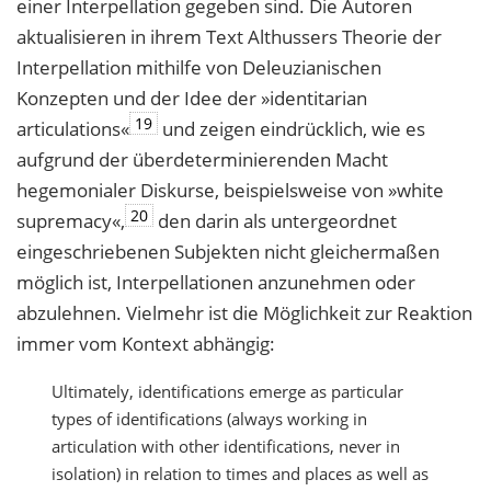
einer Interpellation gegeben sind. Die Autoren
aktualisieren in ihrem Text Althussers Theorie der
Interpellation mithilfe von Deleuzianischen
Konzepten und der Idee der »identitarian
19
articulations«
und zeigen eindrücklich, wie es
aufgrund der überdeterminierenden Macht
hegemonialer Diskurse, beispielsweise von »white
20
supremacy«,
den darin als untergeordnet
eingeschriebenen Subjekten nicht gleichermaßen
möglich ist, Interpellationen anzunehmen oder
abzulehnen. Vielmehr ist die Möglichkeit zur Reaktion
immer vom Kontext abhängig:
Ultimately, identifications emerge as particular
types of identifications (always working in
articulation with other identifications, never in
isolation) in relation to times and places as well as