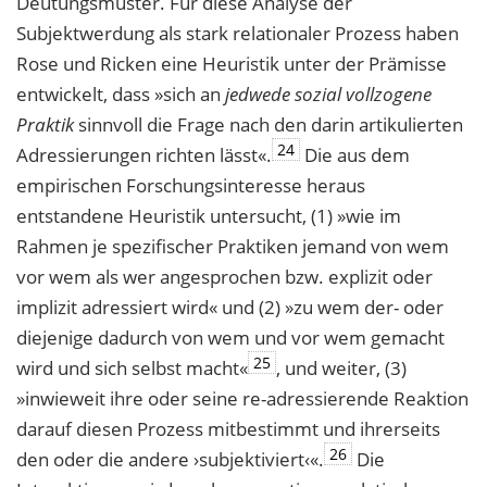
Deutungsmuster. Für diese Analyse der
Subjektwerdung als stark relationaler Prozess haben
Rose und Ricken eine Heuristik unter der Prämisse
entwickelt, dass »sich an
jedwede sozial vollzogene
Praktik
sinnvoll die Frage nach den darin artikulierten
24
Adressierungen richten lässt«.
Die aus dem
empirischen Forschungsinteresse heraus
entstandene Heuristik untersucht, (1) »wie im
Rahmen je spezifischer Praktiken jemand von wem
vor wem als wer angesprochen bzw. explizit oder
implizit adressiert wird« und (2) »zu wem der- oder
diejenige dadurch von wem und vor wem gemacht
25
wird und sich selbst macht«
, und weiter, (3)
»inwieweit ihre oder seine re-adressierende Reaktion
darauf diesen Prozess mitbestimmt und ihrerseits
26
den oder die andere ›subjektiviert‹«.
Die