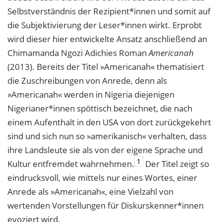
Selbstverständnis der Rezipient*innen und somit auf
die Subjektivierung der Leser*innen wirkt. Erprobt
wird dieser hier entwickelte Ansatz anschließend an
Chimamanda Ngozi Adichies Roman
Americanah
(2013). Bereits der Titel »Americanah« thematisiert
die Zuschreibungen von Anrede, denn als
»Americanah« werden in Nigeria diejenigen
Nigerianer*innen spöttisch bezeichnet, die nach
einem Aufenthalt in den USA von dort zurückgekehrt
sind und sich nun so »amerikanisch« verhalten, dass
ihre Landsleute sie als von der eigene Sprache und
1
Kultur entfremdet wahrnehmen.
Der Titel zeigt so
eindrucksvoll, wie mittels nur eines Wortes, einer
Anrede als »Americanah«, eine Vielzahl von
wertenden Vorstellungen für Diskurskenner*innen
evoziert wird.