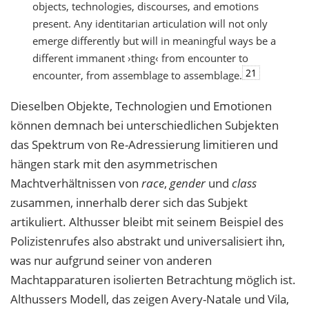
objects, technologies, discourses, and emotions
present. Any identitarian articulation will not only
emerge differently but will in meaningful ways be a
different immanent ›thing‹ from encounter to
21
encounter, from assemblage to assemblage.
Dieselben Objekte, Technologien und Emotionen
können demnach bei unterschiedlichen Subjekten
das Spektrum von Re-Adressierung limitieren und
hängen stark mit den asymmetrischen
Machtverhältnissen von
race
,
gender
und
class
zusammen, innerhalb derer sich das Subjekt
artikuliert. Althusser bleibt mit seinem Beispiel des
Polizistenrufes also abstrakt und universalisiert ihn,
was nur aufgrund seiner von anderen
Machtapparaturen isolierten Betrachtung möglich ist.
Althussers Modell, das zeigen Avery-Natale und Vila,