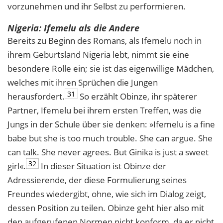
vorzunehmen und ihr Selbst zu performieren.
Nigeria: Ifemelu als die Andere
Bereits zu Beginn des Romans, als Ifemelu noch in
ihrem Geburtsland Nigeria lebt, nimmt sie eine
besondere Rolle ein; sie ist das eigenwillige Mädchen,
welches mit ihren Sprüchen die Jungen
31
herausfordert.
So erzählt Obinze, ihr späterer
Partner, Ifemelu bei ihrem ersten Treffen, was die
Jungs in der Schule über sie denken: »Ifemelu is a fine
babe but she is too much trouble. She can argue. She
can talk. She never agrees. But Ginika is just a sweet
32
girl«.
In dieser Situation ist Obinze der
Adressierende, der diese Formulierung seines
Freundes wiedergibt, ohne, wie sich im Dialog zeigt,
dessen Position zu teilen. Obinze geht hier also mit
den aufgerufenen Normen nicht konform, da er nicht