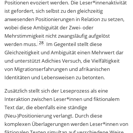
Positionen evoziert werden. Die Leser*innenaktivität
ist gefordert, sich selbst zu den gleichzeitig
anwesenden Positionierungen in Relation zu setzen,
wobei diese Ambiguität der Zwei- oder
Mehrstimmigkeit nicht zwangsläufig aufgelöst
28
werden muss.
Im Gegenteil stellt diese
Gleichzeitigkeit und Ambiguität einen Mehrwert dar
und unterstützt Adichies Versuch, die Vielfältigkeit
von Migrationserfahrungen und afrikanischen
Identitäten und Lebensweisen zu betonten.
Zusätzlich stellt sich der Leseprozess als eine
Interaktion zwischen Leser*innen und fiktionalem
Text dar, die ebenfalls eine ständige
(Neu-)Positionierung verlangt. Durch diese
komplexen Überlagerungen werden Leser*innen von
fiktionalen Texten simultan auf verschiedene Weise