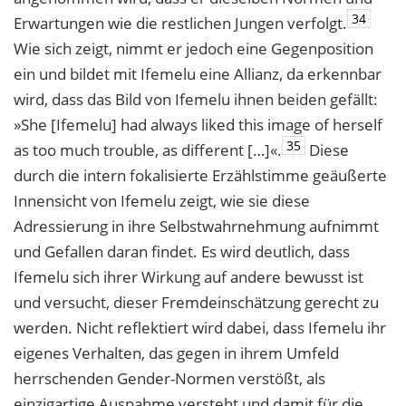
34
Erwartungen wie die restlichen Jungen verfolgt.
Wie sich zeigt, nimmt er jedoch eine Gegenposition
ein und bildet mit Ifemelu eine Allianz, da erkennbar
wird, dass das Bild von Ifemelu ihnen beiden gefällt:
»She [Ifemelu] had always liked this image of herself
35
as too much trouble, as different […]«.
Diese
durch die intern fokalisierte Erzählstimme geäußerte
Innensicht von Ifemelu zeigt, wie sie diese
Adressierung in ihre Selbstwahrnehmung aufnimmt
und Gefallen daran findet. Es wird deutlich, dass
Ifemelu sich ihrer Wirkung auf andere bewusst ist
und versucht, dieser Fremdeinschätzung gerecht zu
werden. Nicht reflektiert wird dabei, dass Ifemelu ihr
eigenes Verhalten, das gegen in ihrem Umfeld
herrschenden Gender-Normen verstößt, als
einzigartige Ausnahme versteht und damit für die