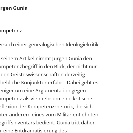
ürgen
Gunia
ompetenz
rsuch einer genealogischen Ideologiekritik
 seinem Artikel nimmt Jürgen Gunia den
mpetenzbegriff in den Blick, der nicht nur
 den Geisteswissenschaften derzeitig
hebliche Konjunktur erfährt. Dabei geht es
eniger um eine Argumentation gegen
ompetenz als vielmehr um eine kritische
flexion der Kompetenzrhetorik, die sich
nter anderem eines vom Militär entlehnten
griffsinventars bedient. Gunia tritt daher
r eine Entdramatisierung des