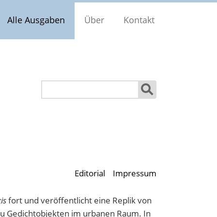
Alle Ausgaben
Über
Kontakt
Suchen
Editorial
Impressum
is
fort und veröffentlicht eine Replik von
zu Gedichtobjekten im urbanen Raum. In