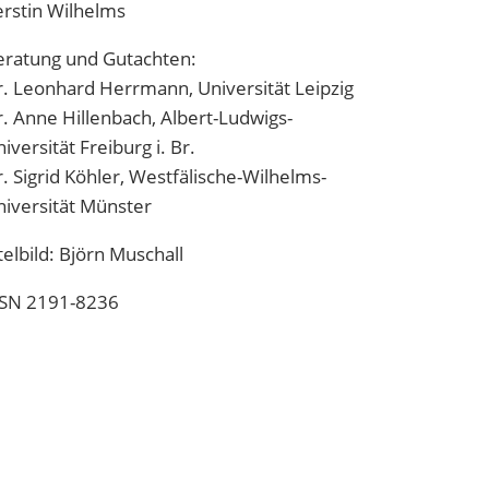
erstin Wilhelms
eratung und Gutachten:
. Leonhard Herrmann, Universität Leipzig
. Anne Hillenbach, Albert-Ludwigs-
iversität Freiburg i. Br.
. Sigrid Köhler, Westfälische-Wilhelms-
iversität Münster
telbild: Björn Muschall
SSN 2191-8236