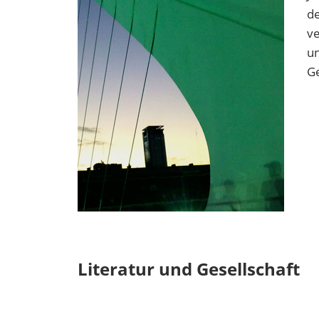
de
ve
un
Ge
Literatur und Gesellschaft