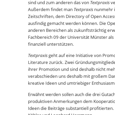
sind und zum anderen das von
Textpraxis
ve
Außerdem findet man
Textpraxis
nunmehr in
Zeitschriften, dem Directory of Open Access
ausfindig gemacht werden können. Die Ope
anderen Bereichen als zukunftsträchtig erw
Fachbereich 09 der Universität Münster als 
finanziell unterstützen.
Textpraxis
geht auf eine Initiative von Prom
Literature zurück. Zwei Gründungsmitgliede
ihrer Promotion und sind deshalb nicht mehr
verabschieden uns deshalb mit großem Dank
kreative Ideen und umtriebiger Enthusiasmu
Erwähnt werden sollen auch die drei Gutach
produktiven Anmerkungen dem Kooperatio
Ideen die Beiträge substantiell profitierten