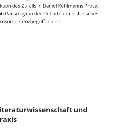
nktion des Zufalls in Daniel Kehlmanns Prosa,
h Ransmayr in der Debatte um historisches
en Kompetenzbegriff in den
iteraturwissenschaft und
raxis