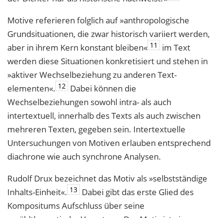
Motive referieren folglich auf »anthropologische
Grundsituationen, die zwar histo­risch variiert werden,
11
aber in ihrem Kern konstant bleiben«
im Text
werden diese Situationen konkretisiert und stehen in
»aktiver Wechselbeziehung zu anderen Text­
12
elementen«.
Dabei können die
Wechselbeziehungen sowohl intra- als auch
intertextuell, innerhalb des Texts als auch zwischen
mehreren Texten, gegeben sein. Intertextuelle
Untersuchungen von Motiven erlauben entsprechend
diachrone wie auch synchrone Analysen.
Rudolf Drux bezeichnet das Motiv als »selbstständige
13
Inhalts-Einheit«.
Dabei gibt das erste Glied des
Kompositums Aufschluss über seine