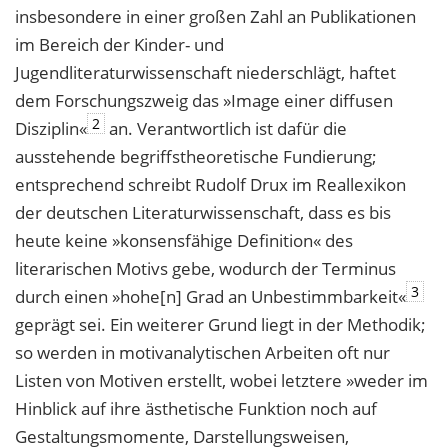
insbesondere in einer großen Zahl an Publikationen
im Bereich der Kinder- und
Jugendliteraturwissenschaft niederschlägt, haftet
dem Forschungszweig das »Image einer diffusen
2
Disziplin«
an. Verantwortlich ist dafür die
ausstehende begriffstheoretische Fundierung;
entsprechend schreibt Rudolf Drux im Reallexikon
der deutschen Literaturwissenschaft, dass es bis
heute keine »konsensfähige Definition« des
literarischen Motivs gebe, wodurch der Terminus
3
durch einen »hohe[n] Grad an Unbestimmbarkeit«
geprägt sei. Ein weiterer Grund liegt in der Methodik;
so werden in motivanalytischen Arbeiten oft nur
Listen von Motiven erstellt, wobei letztere »weder im
Hinblick auf ihre ästhetische Funktion noch auf
Gestaltungsmomente, Darstellungsweisen,