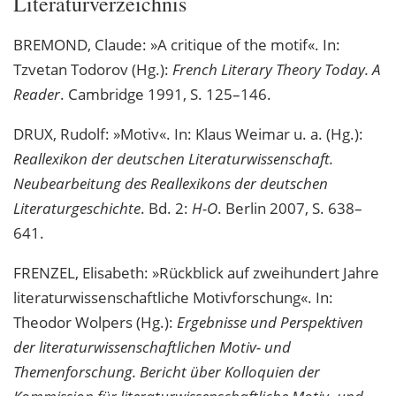
Literaturverzeichnis
BREMOND, Claude: »A critique of the motif«. In:
Tzvetan Todorov (Hg.):
French Literary Theory Today. A
Reader
. Cambridge 1991, S. 125–146.
DRUX, Rudolf: »Motiv«. In: Klaus Weimar u. a. (Hg.):
Reallexikon der deutschen Literaturwissenschaft.
Neubearbeitung des Reallexikons der deutschen
Literaturgeschichte
. Bd. 2:
H-O
. Berlin 2007, S. 638–
641.
FRENZEL, Elisabeth: »Rückblick auf zweihundert Jahre
literaturwissenschaftliche Motivforschung«. In:
Theodor Wolpers (Hg.):
Ergebnisse und Perspektiven
der literaturwissenschaftlichen Motiv- und
Themenforschung. Bericht über Kolloquien der