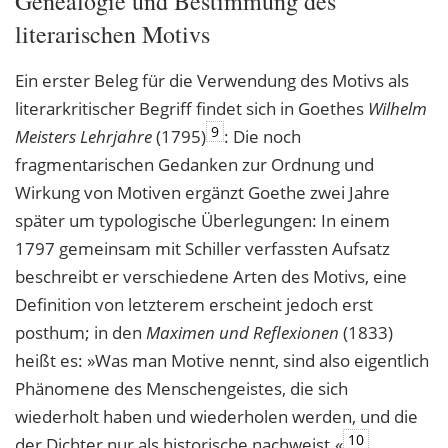
Genealogie und Bestimmung des
literarischen Motivs
Ein erster Beleg für die Verwendung des Motivs als
literarkritischer Begriff findet sich in Goethes
Wilhelm
9
Meisters Lehrjahre
(1795)
: Die noch
fragmentarischen Gedanken zur Ordnung und
Wirkung von Motiven ergänzt Goethe zwei Jahre
später um typologische Überlegungen: In einem
1797 gemeinsam mit Schiller verfassten Aufsatz
beschreibt er verschiedene Arten des Motivs, eine
Definition von letzterem erscheint jedoch erst
posthum; in den
Maximen und Reflexionen
(1833)
heißt es: »Was man Motive nennt, sind also eigentlich
Phänomene des Menschengeistes, die sich
wiederholt haben und wiederholen werden, und die
10
der Dichter nur als historische nachweist.«