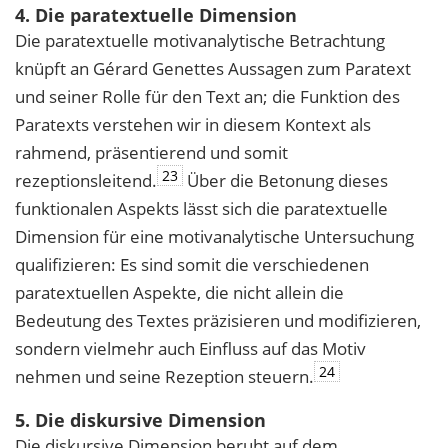
4. Die paratextuelle Dimension
Die paratextuelle motivanalytische Betrachtung
knüpft an Gérard Genettes Aussagen zum Paratext
und seiner Rolle für den Text an; die Funktion des
Paratexts verstehen wir in diesem Kontext als
rahmend, präsentierend und somit
23
rezeptionsleitend.
Über die Betonung dieses
funktionalen Aspekts lässt sich die paratextuelle
Dimension für eine motivanalytische Untersuchung
qualifizieren: Es sind somit die verschiedenen
paratextuellen Aspekte, die nicht allein die
Bedeutung des Textes präzisieren und modifizieren,
sondern vielmehr auch Einfluss auf das Motiv
24
nehmen und seine Rezeption steuern.
5. Die diskursive Dimension
Die diskursive Dimension beruht auf dem