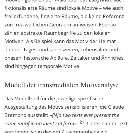
fiktionalisierte Räume sind lokale Motive – wie auch
frei erfundene, fingierte Räume, die keine Referenz
zum realweltlichen Georaum aufweisen. Ebenso
zählen abstrakte Raumbegriffe zu den lokalen
Motiven. Als Beispiel kann das Motiv der Heimat
dienen. Tages- und Jahreszeiten, Lebensalter und -
phasen, historische Abläufe, Zeitalter und Ähnliches.
sind hingegen temporale Motive.
Modell der transmedialen Motivanalyse
Das Modell soll für die jeweilige spezifische
Ausgestaltung des Motivs sensibilisieren, die Claude
Bremond ausstellt: »
[N]o two texts ever present the
21
same motif in an identical
form
«.
Unter einem Text
verstehen wir in diesem Zusammenhang ein