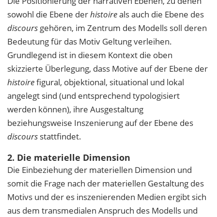
Die Positionierung der narrativen Ebenen, zu denen
sowohl die Ebene der
histoire
als auch die Ebene des
discours
gehören, im Zentrum des Modells soll deren
Bedeutung für das Motiv Geltung verleihen.
Grundlegend ist in diesem Kontext die oben
skizzierte Überlegung, dass Motive auf der Ebene der
histoire
figural, objektional, situational und lokal
angelegt sind (und entsprechend typologisiert
werden können), ihre Ausgestaltung
beziehungsweise Inszenierung auf der Ebene des
discours
stattfindet.
2. Die materielle Dimension
Die Einbeziehung der materiellen Dimension und
somit die Frage nach der materiellen Gestaltung des
Motivs und der es inszenierenden Medien ergibt sich
aus dem transmedialen Anspruch des Modells und