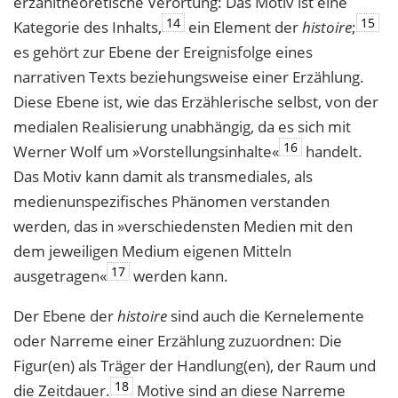
erzähltheoretische Verortung: Das Motiv ist eine
14
15
Kategorie des Inhalts,
ein Element der
histoire
;
es gehört zur Ebene der Ereignisfolge eines
narrativen Texts beziehungsweise einer Erzählung.
Diese Ebene ist, wie das Erzählerische selbst, von der
medialen Realisierung unabhängig, da es sich mit
16
Werner Wolf um »Vorstellungsinhalte«
handelt.
Das Motiv kann damit als transmediales, als
medienunspezifisches Phänomen verstanden
werden, das in »verschiedensten Medien mit den
dem jeweiligen Medium eigenen Mitteln
17
ausgetragen«
werden kann.
Der Ebene der
histoire
sind auch die Kernelemente
oder Narreme einer Erzählung zuzuordnen: Die
Figur(en) als Träger der Handlung(en), der Raum und
18
die Zeitdauer.
Motive sind an diese Narreme