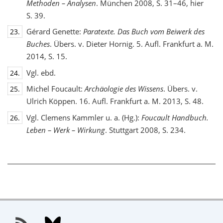
Methoden – Analysen
. München 2008, S. 31–46, hier
S. 39.
Gérard Genette:
Paratexte. Das Buch vom Beiwerk des
23.
Buches
. Übers. v. Dieter Hornig. 5. Aufl. Frankfurt a. M.
2014, S. 15.
Vgl. ebd.
24.
Michel Foucault:
Archäologie des Wissens
. Übers. v.
25.
Ulrich Köppen. 16. Aufl. Frankfurt a. M. 2013, S. 48.
Vgl. Clemens Kammler u. a. (Hg.):
Foucault Handbuch.
26.
Leben – Werk – Wirkung
. Stuttgart 2008, S. 234.