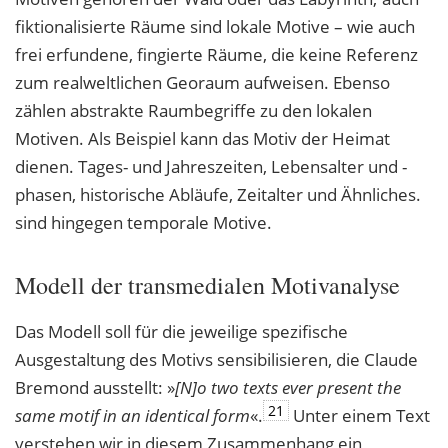
fiktionalisierte Räume sind lokale Motive – wie auch
frei erfundene, fingierte Räume, die keine Referenz
zum realweltlichen Georaum aufweisen. Ebenso
zählen abstrakte Raumbegriffe zu den lokalen
Motiven. Als Beispiel kann das Motiv der Heimat
dienen. Tages- und Jahreszeiten, Lebensalter und -
phasen, historische Abläufe, Zeitalter und Ähnliches.
sind hingegen temporale Motive.
Modell der transmedialen Motivanalyse
Das Modell soll für die jeweilige spezifische
Ausgestaltung des Motivs sensibilisieren, die Claude
Bremond ausstellt: »
[N]o two texts ever present the
21
same motif in an identical
form
«.
Unter einem Text
verstehen wir in diesem Zusammenhang ein