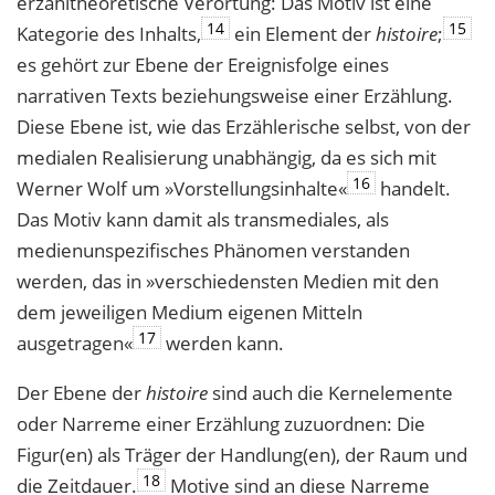
erzähltheoretische Verortung: Das Motiv ist eine
14
15
Kategorie des Inhalts,
ein Element der
histoire
;
es gehört zur Ebene der Ereignisfolge eines
narrativen Texts beziehungsweise einer Erzählung.
Diese Ebene ist, wie das Erzählerische selbst, von der
medialen Realisierung unabhängig, da es sich mit
16
Werner Wolf um »Vorstellungsinhalte«
handelt.
Das Motiv kann damit als transmediales, als
medienunspezifisches Phänomen verstanden
werden, das in »verschiedensten Medien mit den
dem jeweiligen Medium eigenen Mitteln
17
ausgetragen«
werden kann.
Der Ebene der
histoire
sind auch die Kernelemente
oder Narreme einer Erzählung zuzuordnen: Die
Figur(en) als Träger der Handlung(en), der Raum und
18
die Zeitdauer.
Motive sind an diese Narreme