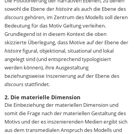
Die Positionierung der narrativen Ebenen, zu denen
sowohl die Ebene der
histoire
als auch die Ebene des
discours
gehören, im Zentrum des Modells soll deren
Bedeutung für das Motiv Geltung verleihen.
Grundlegend ist in diesem Kontext die oben
skizzierte Überlegung, dass Motive auf der Ebene der
histoire
figural, objektional, situational und lokal
angelegt sind (und entsprechend typologisiert
werden können), ihre Ausgestaltung
beziehungsweise Inszenierung auf der Ebene des
discours
stattfindet.
2. Die materielle Dimension
Die Einbeziehung der materiellen Dimension und
somit die Frage nach der materiellen Gestaltung des
Motivs und der es inszenierenden Medien ergibt sich
aus dem transmedialen Anspruch des Modells und