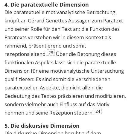
4. Die paratextuelle Dimension
Die paratextuelle motivanalytische Betrachtung
knüpft an Gérard Genettes Aussagen zum Paratext
und seiner Rolle für den Text an; die Funktion des
Paratexts verstehen wir in diesem Kontext als
rahmend, präsentierend und somit
23
rezeptionsleitend.
Über die Betonung dieses
funktionalen Aspekts lässt sich die paratextuelle
Dimension für eine motivanalytische Untersuchung
qualifizieren: Es sind somit die verschiedenen
paratextuellen Aspekte, die nicht allein die
Bedeutung des Textes präzisieren und modifizieren,
sondern vielmehr auch Einfluss auf das Motiv
24
nehmen und seine Rezeption steuern.
5. Die diskursive Dimension
Die diskursive Dimension beruht auf dem