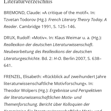
Literaturverzeichnis
BREMOND, Claude: »A critique of the motif«. In:
Tzvetan Todorov (Hg.):
French Literary Theory Today. A
Reader
. Cambridge 1991, S. 125–146.
DRUX, Rudolf: »Motiv«. In: Klaus Weimar u. a. (Hg.):
Reallexikon der deutschen Literaturwissenschaft.
Neubearbeitung des Reallexikons der deutschen
Literaturgeschichte
. Bd. 2:
H-O
. Berlin 2007, S. 638–
641.
FRENZEL, Elisabeth: »Rückblick auf zweihundert Jahre
literaturwissenschaftliche Motivforschung«. In:
Theodor Wolpers (Hg.):
Ergebnisse und Perspektiven
der literaturwissenschaftlichen Motiv- und
Themenforschung. Bericht über Kolloquien der