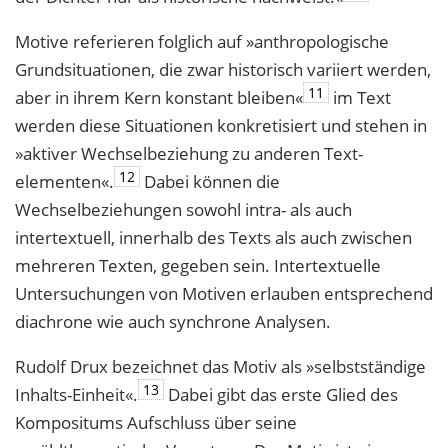
Motive referieren folglich auf »anthropologische
Grundsituationen, die zwar histo­risch variiert werden,
11
aber in ihrem Kern konstant bleiben«
im Text
werden diese Situationen konkretisiert und stehen in
»aktiver Wechselbeziehung zu anderen Text­
12
elementen«.
Dabei können die
Wechselbeziehungen sowohl intra- als auch
intertextuell, innerhalb des Texts als auch zwischen
mehreren Texten, gegeben sein. Intertextuelle
Untersuchungen von Motiven erlauben entsprechend
diachrone wie auch synchrone Analysen.
Rudolf Drux bezeichnet das Motiv als »selbstständige
13
Inhalts-Einheit«.
Dabei gibt das erste Glied des
Kompositums Aufschluss über seine