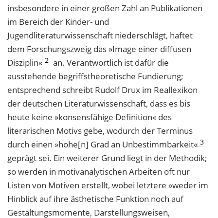
insbesondere in einer großen Zahl an Publikationen
im Bereich der Kinder- und
Jugendliteraturwissenschaft niederschlägt, haftet
dem Forschungszweig das »Image einer diffusen
2
Disziplin«
an. Verantwortlich ist dafür die
ausstehende begriffstheoretische Fundierung;
entsprechend schreibt Rudolf Drux im Reallexikon
der deutschen Literaturwissenschaft, dass es bis
heute keine »konsensfähige Definition« des
literarischen Motivs gebe, wodurch der Terminus
3
durch einen »hohe[n] Grad an Unbestimmbarkeit«
geprägt sei. Ein weiterer Grund liegt in der Methodik;
so werden in motivanalytischen Arbeiten oft nur
Listen von Motiven erstellt, wobei letztere »weder im
Hinblick auf ihre ästhetische Funktion noch auf
Gestaltungsmomente, Darstellungsweisen,