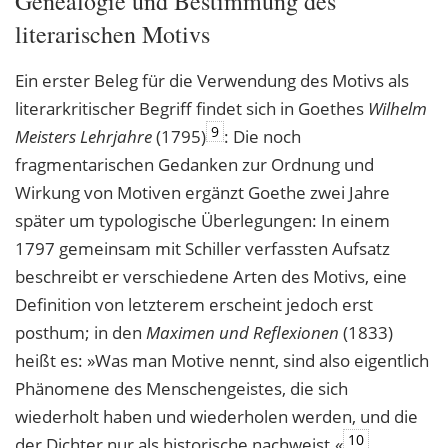
Genealogie und Bestimmung des
literarischen Motivs
Ein erster Beleg für die Verwendung des Motivs als
literarkritischer Begriff findet sich in Goethes
Wilhelm
9
Meisters Lehrjahre
(1795)
: Die noch
fragmentarischen Gedanken zur Ordnung und
Wirkung von Motiven ergänzt Goethe zwei Jahre
später um typologische Überlegungen: In einem
1797 gemeinsam mit Schiller verfassten Aufsatz
beschreibt er verschiedene Arten des Motivs, eine
Definition von letzterem erscheint jedoch erst
posthum; in den
Maximen und Reflexionen
(1833)
heißt es: »Was man Motive nennt, sind also eigentlich
Phänomene des Menschengeistes, die sich
wiederholt haben und wiederholen werden, und die
10
der Dichter nur als historische nachweist.«