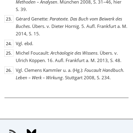
Methoden – Analysen
. München 2008, S. 31–46, hier
S. 39.
Gérard Genette:
Paratexte. Das Buch vom Beiwerk des
23.
Buches
. Übers. v. Dieter Hornig. 5. Aufl. Frankfurt a. M.
2014, S. 15.
Vgl. ebd.
24.
Michel Foucault:
Archäologie des Wissens
. Übers. v.
25.
Ulrich Köppen. 16. Aufl. Frankfurt a. M. 2013, S. 48.
Vgl. Clemens Kammler u. a. (Hg.):
Foucault Handbuch.
26.
Leben – Werk – Wirkung
. Stuttgart 2008, S. 234.