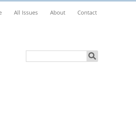
e
All Issues
About
Contact
Search