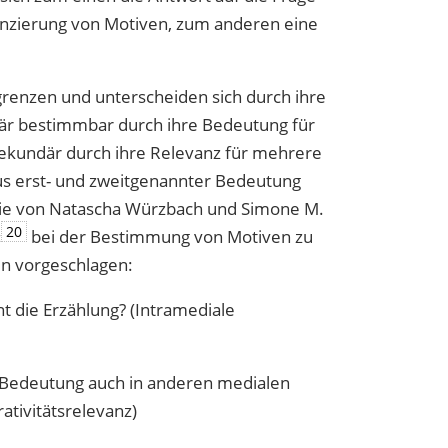
enzierung von Motiven, zum anderen eine
grenzen und unterscheiden sich durch ihre
imär bestimmbar durch ihre Bedeutung für
, sekundär durch ihre Relevanz für mehrere
s erst- und zweitgenannter Bedeutung
die von Natascha Würzbach und Simone M.
20
‹
bei der Bestimmung von Motiven zu
n vorgeschlagen:
nt die Erzählung? (Intramediale
e Bedeutung auch in anderen medialen
ativitätsrelevanz)