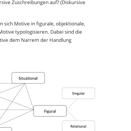
ursive Zuschreibungen auf? (Diskursive
ich Motive in figurale, objektionale,
Motive typologisieren. Dabei sind die
Motive dem Narrem der Handlung