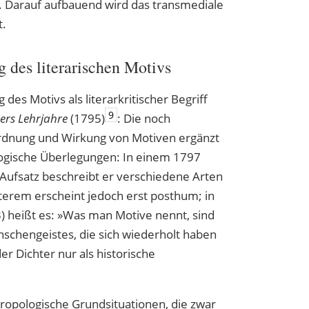
ik. Darauf aufbauend wird das transmediale
t.
des literarischen Motivs
des Motivs als literarkritischer Begriff
9
ers Lehrjahre
(1795)
: Die noch
rdnung und Wirkung von Motiven ergänzt
logische Überlegungen: In einem 1797
 Aufsatz beschreibt er verschiedene Arten
zterem erscheint jedoch erst posthum; in
) heißt es: »Was man Motive nennt, sind
schengeistes, die sich wiederholt haben
r Dichter nur als historische
hropologische Grundsituationen, die zwar