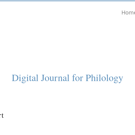
Hom
Digital Journal for Philology
rt