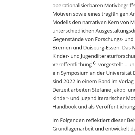
operationalisierbaren Motivbegriff
Motiven sowie eines tragfähigen A
Modells den narrativen Kern von 
unterschiedlichen Ausgestaltungsd
Gegenstände von Forschungs- und P
Bremen und Duisburg-Essen. Das Mod
Kinder- und Jugendliteraturforschu
6
Veröffentlichung
vorgestellt – un
ein Symposium an der Universität 
sind 2022 in einem Band im Verlag
Derzeit arbeiten Stefanie Jakobi u
kinder- und jugendliterarischer Moti
Handbook und als Veröffentlichung
Im Folgenden reflektiert dieser Be
Grundlagenarbeit und entwickelt d