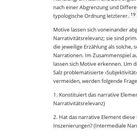
nach einer Abgrenzung und Differ
19
typologische Ordnung letzterer.
Motive lassen sich voneinander ab
Narrativitätsrelevanz; sie sind pr
die jeweilige Erzählung als solche
Narrationen. Im Zusammenspiel au
lassen sich Motive erkennen. Um 
Salz problematisierte ›Subjektivität
vermeiden, werden folgende Frage
1. Konstituiert das narrative Eleme
Narrativitätsrelevanz)
2. Hat das narrative Element dies
Inszenierungen? (Intermediale Narr