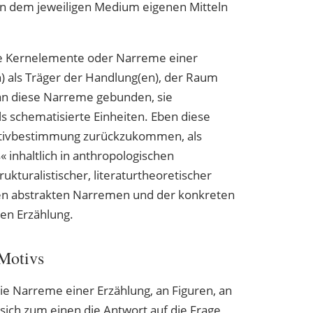
en dem jeweiligen Medium eigenen Mitteln
ie Kernelemente oder Narreme einer
) als Träger der Handlung(en), der Raum
an diese Narreme gebunden, sie
s schematisierte Einheiten. Eben diese
otivbestimmung zurückzukommen, als
nhaltlich in anthropologischen
ukturalistischer, literaturtheoretischer
den abstrakten Narremen und der konkreten
gen Erzählung.
 Motivs
ie Narreme einer Erzählung, an Figuren, an
sich zum einen die Antwort auf die Frage