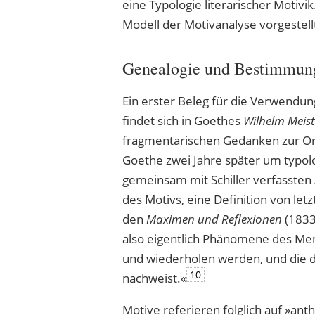
eine Typologie literarischer Motiv
Modell der Motivanalyse vorgestell
Genealogie und Bestimmung 
Ein erster Beleg für die Verwendung 
findet sich in Goethes
Wilhelm Meist
fragmentarischen Gedanken zur O
Goethe zwei Jahre später um typo
gemeinsam mit Schiller verfassten
des Motivs, eine Definition von let
den
Maximen und Reflexionen
(1833
also eigentlich Phänomene des Men
und wiederholen werden, und die de
10
nachweist.«
Motive referieren folglich auf »ant