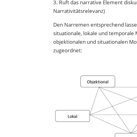
3. Ruft das narrative Element disk
Narrativitätsrelevanz)
Den Narremen entsprechend lassen s
situationale, lokale und temporale 
objektionalen und situationalen 
zugeordnet: