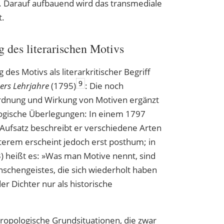
ik. Darauf aufbauend wird das transmediale
t.
des literarischen Motivs
des Motivs als literarkritischer Begriff
9
ers Lehrjahre
(1795)
: Die noch
rdnung und Wirkung von Motiven ergänzt
logische Überlegungen: In einem 1797
 Aufsatz beschreibt er verschiedene Arten
zterem erscheint jedoch erst posthum; in
) heißt es: »Was man Motive nennt, sind
schengeistes, die sich wiederholt haben
r Dichter nur als historische
hropologische Grundsituationen, die zwar