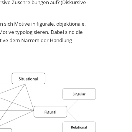
ursive Zuschreibungen auf? (Diskursive
ich Motive in figurale, objektionale,
Motive typologisieren. Dabei sind die
Motive dem Narrem der Handlung