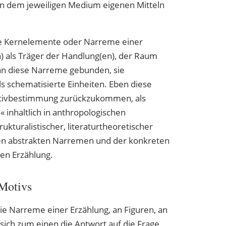
en dem jeweiligen Medium eigenen Mitteln
ie Kernelemente oder Narreme einer
) als Träger der Handlung(en), der Raum
an diese Narreme gebunden, sie
s schematisierte Einheiten. Eben diese
otivbestimmung zurückzukommen, als
nhaltlich in anthropologischen
ukturalistischer, literaturtheoretischer
den abstrakten Narremen und der konkreten
gen Erzählung.
 Motivs
ie Narreme einer Erzählung, an Figuren, an
sich zum einen die Antwort auf die Frage