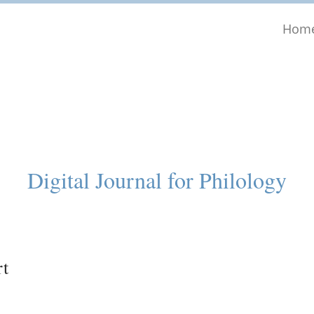
Hom
Digital Journal for Philology
rt