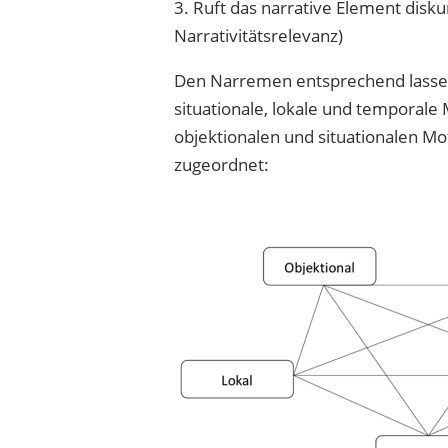
3. Ruft das narrative Element disk
Narrativitätsrelevanz)
Den Narremen entsprechend lassen s
situationale, lokale und temporale 
objektionalen und situationalen 
zugeordnet: