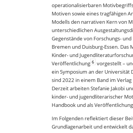
operationalisierbaren Motivbegriff
Motiven sowie eines tragfähigen A
Modells den narrativen Kern von 
unterschiedlichen Ausgestaltungsd
Gegenstände von Forschungs- und P
Bremen und Duisburg-Essen. Das Mod
Kinder- und Jugendliteraturforschu
6
Veröffentlichung
vorgestellt – un
ein Symposium an der Universität 
sind 2022 in einem Band im Verlag
Derzeit arbeiten Stefanie Jakobi u
kinder- und jugendliterarischer Moti
Handbook und als Veröffentlichung
Im Folgenden reflektiert dieser Be
Grundlagenarbeit und entwickelt d