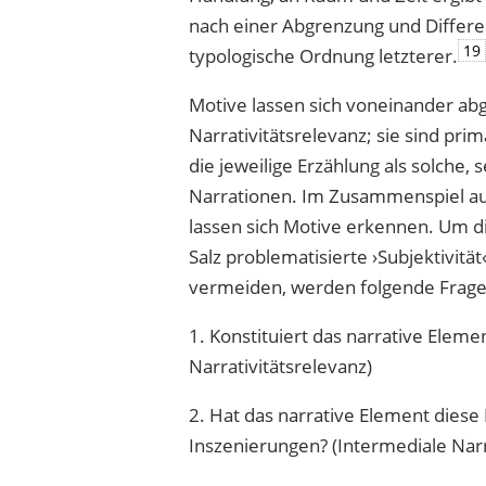
nach einer Abgrenzung und Differ
19
typologische Ordnung letzterer.
Motive lassen sich voneinander ab
Narrativitätsrelevanz; sie sind pr
die jeweilige Erzählung als solche
Narrationen. Im Zusammenspiel au
lassen sich Motive erkennen. Um 
Salz problematisierte ›Subjektivität
vermeiden, werden folgende Frage
1. Konstituiert das narrative Eleme
Narrativitätsrelevanz)
2. Hat das narrative Element dies
Inszenierungen? (Intermediale Narr