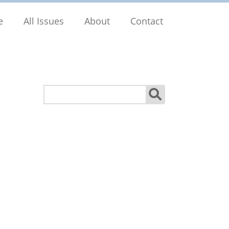
e
All Issues
About
Contact
Search