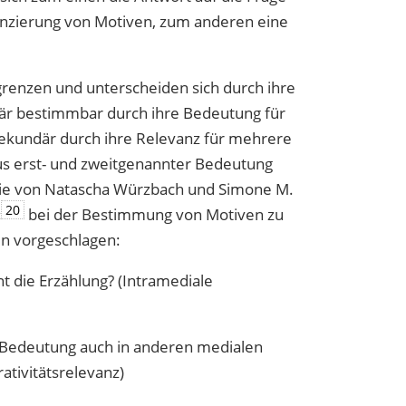
enzierung von Motiven, zum anderen eine
grenzen und unterscheiden sich durch ihre
imär bestimmbar durch ihre Bedeutung für
, sekundär durch ihre Relevanz für mehrere
s erst- und zweitgenannter Bedeutung
die von Natascha Würzbach und Simone M.
20
‹
bei der Bestimmung von Motiven zu
n vorgeschlagen:
nt die Erzählung? (Intramediale
e Bedeutung auch in anderen medialen
ativitätsrelevanz)