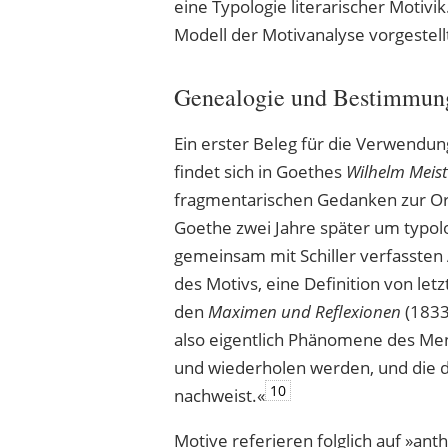
eine Typologie literarischer Motiv
Modell der Motivanalyse vorgestell
Genealogie und Bestimmung 
Ein erster Beleg für die Verwendung 
findet sich in Goethes
Wilhelm Meist
fragmentarischen Gedanken zur O
Goethe zwei Jahre später um typo
gemeinsam mit Schiller verfassten
des Motivs, eine Definition von let
den
Maximen und Reflexionen
(1833
also eigentlich Phänomene des Men
und wiederholen werden, und die de
10
nachweist.«
Motive referieren folglich auf »ant