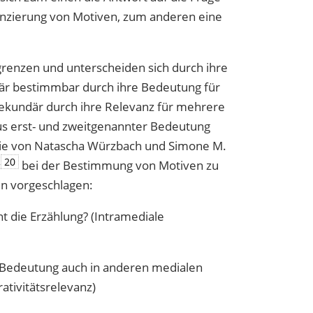
enzierung von Motiven, zum anderen eine
grenzen und unterscheiden sich durch ihre
imär bestimmbar durch ihre Bedeutung für
, sekundär durch ihre Relevanz für mehrere
s erst- und zweitgenannter Bedeutung
die von Natascha Würzbach und Simone M.
20
‹
bei der Bestimmung von Motiven zu
n vorgeschlagen:
nt die Erzählung? (Intramediale
e Bedeutung auch in anderen medialen
ativitätsrelevanz)