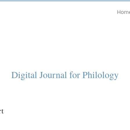
Hom
Digital Journal for Philology
rt