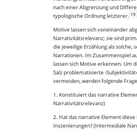
nach einer Abgrenzung und Differ
19
typologische Ordnung letzterer.
Motive lassen sich voneinander ab
Narrativitätsrelevanz; sie sind pr
die jeweilige Erzählung als solche
Narrationen. Im Zusammenspiel au
lassen sich Motive erkennen. Um 
Salz problematisierte ›Subjektivität
vermeiden, werden folgende Frage
1. Konstituiert das narrative Eleme
Narrativitätsrelevanz)
2. Hat das narrative Element dies
Inszenierungen? (Intermediale Narr