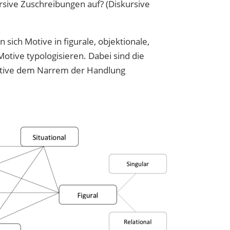
ursive Zuschreibungen auf? (Diskursive
ich Motive in figurale, objektionale,
Motive typologisieren. Dabei sind die
Motive dem Narrem der Handlung