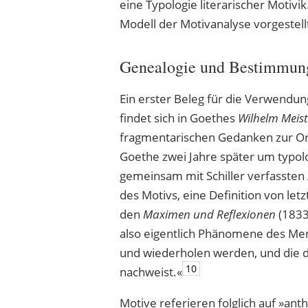
eine Typologie literarischer Motiv
Modell der Motivanalyse vorgestell
Genealogie und Bestimmung 
Ein erster Beleg für die Verwendung 
findet sich in Goethes
Wilhelm Meist
fragmentarischen Gedanken zur O
Goethe zwei Jahre später um typo
gemeinsam mit Schiller verfassten
des Motivs, eine Definition von let
den
Maximen und Reflexionen
(1833
also eigentlich Phänomene des Men
und wiederholen werden, und die de
10
nachweist.«
Motive referieren folglich auf »ant