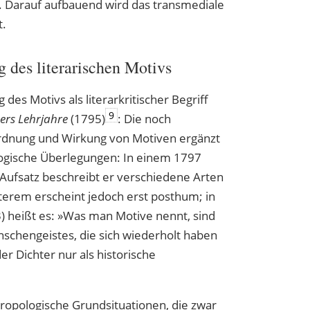
ik. Darauf aufbauend wird das transmediale
t.
des literarischen Motivs
des Motivs als literarkritischer Begriff
9
ers Lehrjahre
(1795)
: Die noch
rdnung und Wirkung von Motiven ergänzt
logische Überlegungen: In einem 1797
 Aufsatz beschreibt er verschiedene Arten
zterem erscheint jedoch erst posthum; in
) heißt es: »Was man Motive nennt, sind
schengeistes, die sich wiederholt haben
r Dichter nur als historische
hropologische Grundsituationen, die zwar