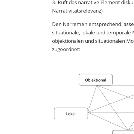
3. Ruft das narrative Element disk
Narrativitätsrelevanz)
Den Narremen entsprechend lassen s
situationale, lokale und temporale 
objektionalen und situationalen 
zugeordnet: