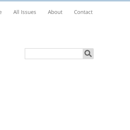
e
All Issues
About
Contact
Search