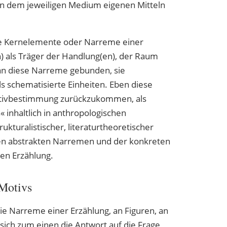
en dem jeweiligen Medium eigenen Mitteln
ie Kernelemente oder Narreme einer
) als Träger der Handlung(en), der Raum
an diese Narreme gebunden, sie
s schematisierte Einheiten. Eben diese
otivbestimmung zurückzukommen, als
nhaltlich in anthropologischen
ukturalistischer, literaturtheoretischer
den abstrakten Narremen und der konkreten
gen Erzählung.
 Motivs
ie Narreme einer Erzählung, an Figuren, an
sich zum einen die Antwort auf die Frage