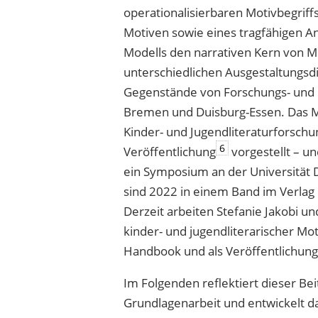
operationalisierbaren Motivbegriff
Motiven sowie eines tragfähigen A
Modells den narrativen Kern von 
unterschiedlichen Ausgestaltungsd
Gegenstände von Forschungs- und P
Bremen und Duisburg-Essen. Das Mod
Kinder- und Jugendliteraturforschu
6
Veröffentlichung
vorgestellt – un
ein Symposium an der Universität 
sind 2022 in einem Band im Verlag
Derzeit arbeiten Stefanie Jakobi u
kinder- und jugendliterarischer Moti
Handbook und als Veröffentlichung
Im Folgenden reflektiert dieser Be
Grundlagenarbeit und entwickelt d