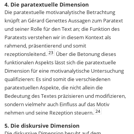
4. Die paratextuelle Dimension
Die paratextuelle motivanalytische Betrachtung
knüpft an Gérard Genettes Aussagen zum Paratext
und seiner Rolle für den Text an; die Funktion des
Paratexts verstehen wir in diesem Kontext als
rahmend, präsentierend und somit
23
rezeptionsleitend.
Über die Betonung dieses
funktionalen Aspekts lässt sich die paratextuelle
Dimension für eine motivanalytische Untersuchung
qualifizieren: Es sind somit die verschiedenen
paratextuellen Aspekte, die nicht allein die
Bedeutung des Textes präzisieren und modifizieren,
sondern vielmehr auch Einfluss auf das Motiv
24
nehmen und seine Rezeption steuern.
5. Die diskursive Dimension
Die diskursive Dimension beruht auf dem