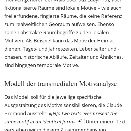
fiktionalisierte Räume sind lokale Motive – wie auch
frei erfundene, fingierte Räume, die keine Referenz
zum realweltlichen Georaum aufweisen. Ebenso
zählen abstrakte Raumbegriffe zu den lokalen
Motiven. Als Beispiel kann das Motiv der Heimat
dienen. Tages- und Jahreszeiten, Lebensalter und -
phasen, historische Abläufe, Zeitalter und Ähnliches.
sind hingegen temporale Motive.
Modell der transmedialen Motivanalyse
Das Modell soll für die jeweilige spezifische
Ausgestaltung des Motivs sensibilisieren, die Claude
Bremond ausstellt: »
[N]o two texts ever present the
21
same motif in an identical
form
«.
Unter einem Text
verstehen wir in diesem Zusammenhang ein