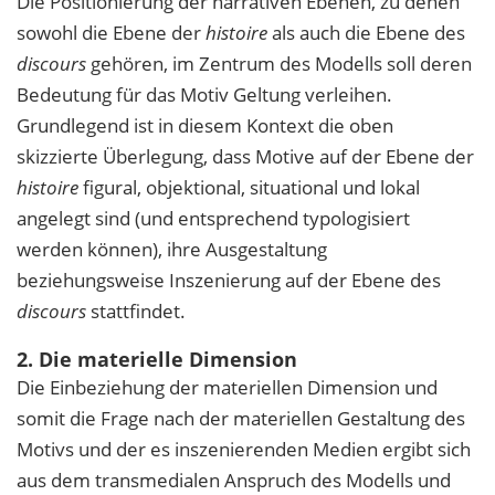
Die Positionierung der narrativen Ebenen, zu denen
sowohl die Ebene der
histoire
als auch die Ebene des
discours
gehören, im Zentrum des Modells soll deren
Bedeutung für das Motiv Geltung verleihen.
Grundlegend ist in diesem Kontext die oben
skizzierte Überlegung, dass Motive auf der Ebene der
histoire
figural, objektional, situational und lokal
angelegt sind (und entsprechend typologisiert
werden können), ihre Ausgestaltung
beziehungsweise Inszenierung auf der Ebene des
discours
stattfindet.
2. Die materielle Dimension
Die Einbeziehung der materiellen Dimension und
somit die Frage nach der materiellen Gestaltung des
Motivs und der es inszenierenden Medien ergibt sich
aus dem transmedialen Anspruch des Modells und