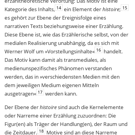
erzähltheoretische Verortung: Das Motiv ist eine
14
15
Kategorie des Inhalts,
ein Element der
histoire
;
es gehört zur Ebene der Ereignisfolge eines
narrativen Texts beziehungsweise einer Erzählung.
Diese Ebene ist, wie das Erzählerische selbst, von der
medialen Realisierung unabhängig, da es sich mit
16
Werner Wolf um »Vorstellungsinhalte«
handelt.
Das Motiv kann damit als transmediales, als
medienunspezifisches Phänomen verstanden
werden, das in »verschiedensten Medien mit den
dem jeweiligen Medium eigenen Mitteln
17
ausgetragen«
werden kann.
Der Ebene der
histoire
sind auch die Kernelemente
oder Narreme einer Erzählung zuzuordnen: Die
Figur(en) als Träger der Handlung(en), der Raum und
18
die Zeitdauer.
Motive sind an diese Narreme