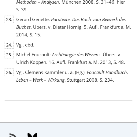
Methoden – Analysen
. München 2008, S. 31–46, hier
S. 39.
Gérard Genette:
Paratexte. Das Buch vom Beiwerk des
23.
Buches
. Übers. v. Dieter Hornig. 5. Aufl. Frankfurt a. M.
2014, S. 15.
Vgl. ebd.
24.
Michel Foucault:
Archäologie des Wissens
. Übers. v.
25.
Ulrich Köppen. 16. Aufl. Frankfurt a. M. 2013, S. 48.
Vgl. Clemens Kammler u. a. (Hg.):
Foucault Handbuch.
26.
Leben – Werk – Wirkung
. Stuttgart 2008, S. 234.