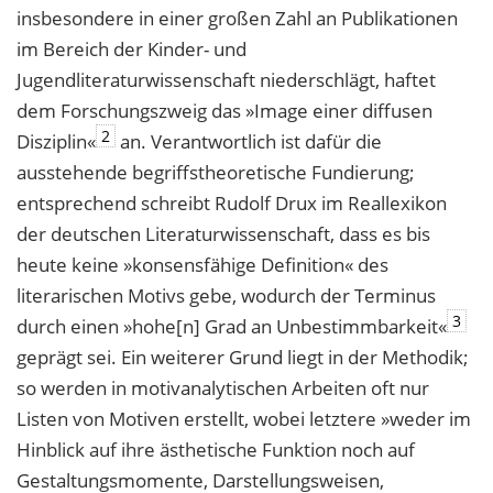
insbesondere in einer großen Zahl an Publikationen
im Bereich der Kinder- und
Jugendliteraturwissenschaft niederschlägt, haftet
dem Forschungszweig das »Image einer diffusen
2
Disziplin«
an. Verantwortlich ist dafür die
ausstehende begriffstheoretische Fundierung;
entsprechend schreibt Rudolf Drux im Reallexikon
der deutschen Literaturwissenschaft, dass es bis
heute keine »konsensfähige Definition« des
literarischen Motivs gebe, wodurch der Terminus
3
durch einen »hohe[n] Grad an Unbestimmbarkeit«
geprägt sei. Ein weiterer Grund liegt in der Methodik;
so werden in motivanalytischen Arbeiten oft nur
Listen von Motiven erstellt, wobei letztere »weder im
Hinblick auf ihre ästhetische Funktion noch auf
Gestaltungsmomente, Darstellungsweisen,