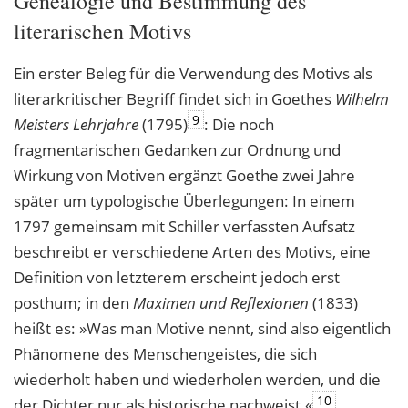
Genealogie und Bestimmung des
literarischen Motivs
Ein erster Beleg für die Verwendung des Motivs als
literarkritischer Begriff findet sich in Goethes
Wilhelm
9
Meisters Lehrjahre
(1795)
: Die noch
fragmentarischen Gedanken zur Ordnung und
Wirkung von Motiven ergänzt Goethe zwei Jahre
später um typologische Überlegungen: In einem
1797 gemeinsam mit Schiller verfassten Aufsatz
beschreibt er verschiedene Arten des Motivs, eine
Definition von letzterem erscheint jedoch erst
posthum; in den
Maximen und Reflexionen
(1833)
heißt es: »Was man Motive nennt, sind also eigentlich
Phänomene des Menschengeistes, die sich
wiederholt haben und wiederholen werden, und die
10
der Dichter nur als historische nachweist.«