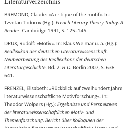
Literaturverzeichnis
BREMOND, Claude: »A critique of the motif«. In:
Tzvetan Todorov (Hg.):
French Literary Theory Today. A
Reader
. Cambridge 1991, S. 125–146.
DRUX, Rudolf: »Motiv«. In: Klaus Weimar u. a. (Hg.):
Reallexikon der deutschen Literaturwissenschaft.
Neubearbeitung des Reallexikons der deutschen
Literaturgeschichte
. Bd. 2:
H-O
. Berlin 2007, S. 638–
641.
FRENZEL, Elisabeth: »Rückblick auf zweihundert Jahre
literaturwissenschaftliche Motivforschung«. In:
Theodor Wolpers (Hg.):
Ergebnisse und Perspektiven
der literaturwissenschaftlichen Motiv- und
Themenforschung. Bericht über Kolloquien der