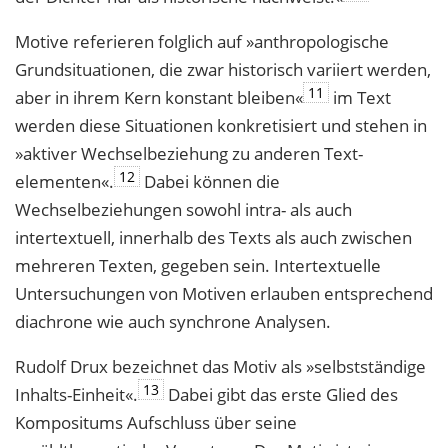
Motive referieren folglich auf »anthropologische
Grundsituationen, die zwar histo­risch variiert werden,
11
aber in ihrem Kern konstant bleiben«
im Text
werden diese Situationen konkretisiert und stehen in
»aktiver Wechselbeziehung zu anderen Text­
12
elementen«.
Dabei können die
Wechselbeziehungen sowohl intra- als auch
intertextuell, innerhalb des Texts als auch zwischen
mehreren Texten, gegeben sein. Intertextuelle
Untersuchungen von Motiven erlauben entsprechend
diachrone wie auch synchrone Analysen.
Rudolf Drux bezeichnet das Motiv als »selbstständige
13
Inhalts-Einheit«.
Dabei gibt das erste Glied des
Kompositums Aufschluss über seine