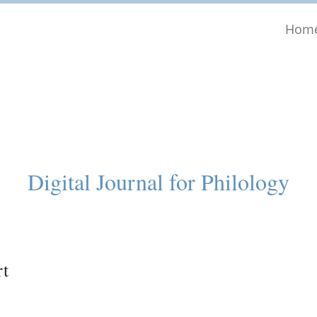
Hom
Digital Journal for Philology
rt