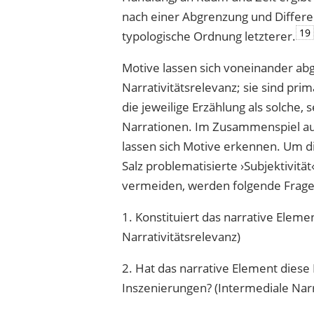
nach einer Abgrenzung und Differ
19
typologische Ordnung letzterer.
Motive lassen sich voneinander ab
Narrativitätsrelevanz; sie sind pr
die jeweilige Erzählung als solche
Narrationen. Im Zusammenspiel au
lassen sich Motive erkennen. Um 
Salz problematisierte ›Subjektivität
vermeiden, werden folgende Frage
1. Konstituiert das narrative Eleme
Narrativitätsrelevanz)
2. Hat das narrative Element dies
Inszenierungen? (Intermediale Narr