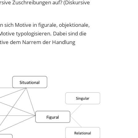
ursive Zuschreibungen auf? (Diskursive
ich Motive in figurale, objektionale,
Motive typologisieren. Dabei sind die
Motive dem Narrem der Handlung