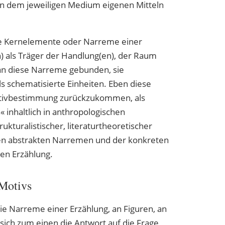
en dem jeweiligen Medium eigenen Mitteln
ie Kernelemente oder Narreme einer
) als Träger der Handlung(en), der Raum
an diese Narreme gebunden, sie
s schematisierte Einheiten. Eben diese
otivbestimmung zurückzukommen, als
nhaltlich in anthropologischen
ukturalistischer, literaturtheoretischer
den abstrakten Narremen und der konkreten
gen Erzählung.
 Motivs
ie Narreme einer Erzählung, an Figuren, an
sich zum einen die Antwort auf die Frage