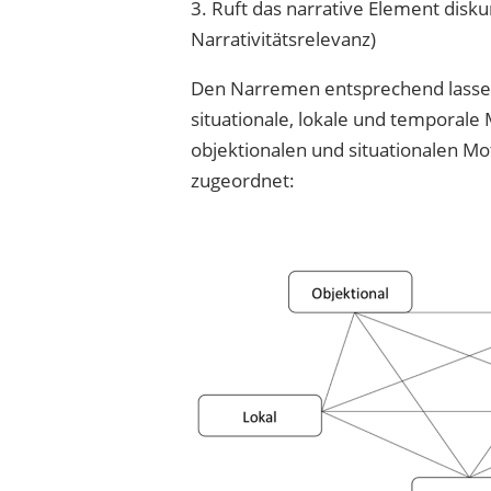
3. Ruft das narrative Element disk
Narrativitätsrelevanz)
Den Narremen entsprechend lassen s
situationale, lokale und temporale 
objektionalen und situationalen 
zugeordnet: