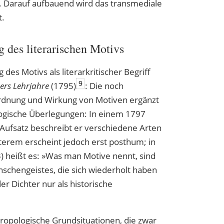
ik. Darauf aufbauend wird das transmediale
t.
des literarischen Motivs
des Motivs als literarkritischer Begriff
9
ers Lehrjahre
(1795)
: Die noch
rdnung und Wirkung von Motiven ergänzt
logische Überlegungen: In einem 1797
 Aufsatz beschreibt er verschiedene Arten
zterem erscheint jedoch erst posthum; in
) heißt es: »Was man Motive nennt, sind
schengeistes, die sich wiederholt haben
r Dichter nur als historische
hropologische Grundsituationen, die zwar