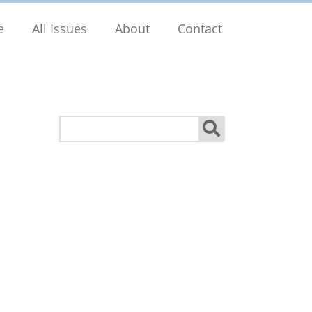
e
All Issues
About
Contact
Search