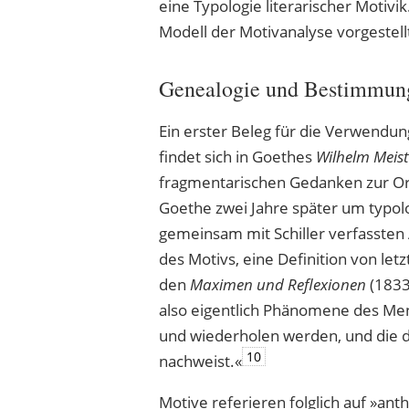
eine Typologie literarischer Motiv
Modell der Motivanalyse vorgestell
Genealogie und Bestimmung 
Ein erster Beleg für die Verwendung 
findet sich in Goethes
Wilhelm Meist
fragmentarischen Gedanken zur O
Goethe zwei Jahre später um typo
gemeinsam mit Schiller verfassten
des Motivs, eine Definition von let
den
Maximen und Reflexionen
(1833
also eigentlich Phänomene des Men
und wiederholen werden, und die de
10
nachweist.«
Motive referieren folglich auf »ant