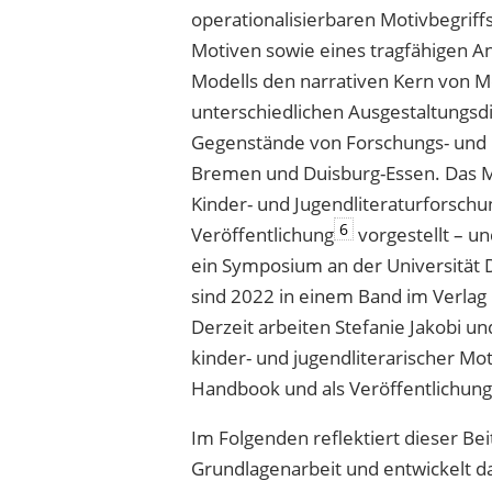
operationalisierbaren Motivbegriff
Motiven sowie eines tragfähigen A
Modells den narrativen Kern von 
unterschiedlichen Ausgestaltungsd
Gegenstände von Forschungs- und P
Bremen und Duisburg-Essen. Das Mod
Kinder- und Jugendliteraturforschu
6
Veröffentlichung
vorgestellt – un
ein Symposium an der Universität 
sind 2022 in einem Band im Verlag
Derzeit arbeiten Stefanie Jakobi u
kinder- und jugendliterarischer Moti
Handbook und als Veröffentlichung
Im Folgenden reflektiert dieser Be
Grundlagenarbeit und entwickelt d