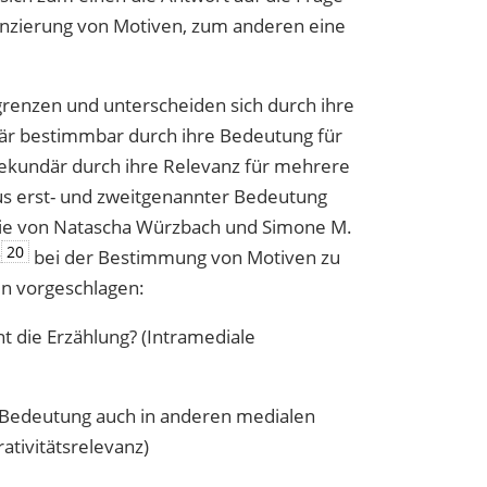
enzierung von Motiven, zum anderen eine
grenzen und unterscheiden sich durch ihre
imär bestimmbar durch ihre Bedeutung für
, sekundär durch ihre Relevanz für mehrere
s erst- und zweitgenannter Bedeutung
die von Natascha Würzbach und Simone M.
20
‹
bei der Bestimmung von Motiven zu
n vorgeschlagen:
nt die Erzählung? (Intramediale
e Bedeutung auch in anderen medialen
ativitätsrelevanz)