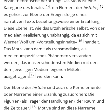
erzähltheoretische Verortung: Das Motiv ist eine
14
15
Kategorie des Inhalts,
ein Element der
histoire
;
es gehört zur Ebene der Ereignisfolge eines
narrativen Texts beziehungsweise einer Erzählung.
Diese Ebene ist, wie das Erzählerische selbst, von der
medialen Realisierung unabhängig, da es sich mit
16
Werner Wolf um »Vorstellungsinhalte«
handelt.
Das Motiv kann damit als transmediales, als
medienunspezifisches Phänomen verstanden
werden, das in »verschiedensten Medien mit den
dem jeweiligen Medium eigenen Mitteln
17
ausgetragen«
werden kann.
Der Ebene der
histoire
sind auch die Kernelemente
oder Narreme einer Erzählung zuzuordnen: Die
Figur(en) als Träger der Handlung(en), der Raum und
18
die Zeitdauer.
Motive sind an diese Narreme