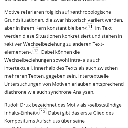
Motive referieren folglich auf »anthropologische
Grundsituationen, die zwar histo­risch variiert werden,
11
aber in ihrem Kern konstant bleiben«
im Text
werden diese Situationen konkretisiert und stehen in
»aktiver Wechselbeziehung zu anderen Text­
12
elementen«.
Dabei können die
Wechselbeziehungen sowohl intra- als auch
intertextuell, innerhalb des Texts als auch zwischen
mehreren Texten, gegeben sein. Intertextuelle
Untersuchungen von Motiven erlauben entsprechend
diachrone wie auch synchrone Analysen.
Rudolf Drux bezeichnet das Motiv als »selbstständige
13
Inhalts-Einheit«.
Dabei gibt das erste Glied des
Kompositums Aufschluss über seine