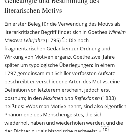
Genealogie und Bestimmung des
literarischen Motivs
Ein erster Beleg für die Verwendung des Motivs als
literarkritischer Begriff findet sich in Goethes
Wilhelm
9
Meisters Lehrjahre
(1795)
: Die noch
fragmentarischen Gedanken zur Ordnung und
Wirkung von Motiven ergänzt Goethe zwei Jahre
später um typologische Überlegungen: In einem
1797 gemeinsam mit Schiller verfassten Aufsatz
beschreibt er verschiedene Arten des Motivs, eine
Definition von letzterem erscheint jedoch erst
posthum; in den
Maximen und Reflexionen
(1833)
heißt es: »Was man Motive nennt, sind also eigentlich
Phänomene des Menschengeistes, die sich
wiederholt haben und wiederholen werden, und die
10
der Dichter nur als historische nachweist.«