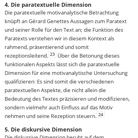
4. Die paratextuelle Dimension
Die paratextuelle motivanalytische Betrachtung
knüpft an Gérard Genettes Aussagen zum Paratext
und seiner Rolle für den Text an; die Funktion des
Paratexts verstehen wir in diesem Kontext als
rahmend, präsentierend und somit
23
rezeptionsleitend.
Über die Betonung dieses
funktionalen Aspekts lässt sich die paratextuelle
Dimension für eine motivanalytische Untersuchung
qualifizieren: Es sind somit die verschiedenen
paratextuellen Aspekte, die nicht allein die
Bedeutung des Textes präzisieren und modifizieren,
sondern vielmehr auch Einfluss auf das Motiv
24
nehmen und seine Rezeption steuern.
5. Die diskursive Dimension
Die diskursive Dimension beruht auf dem