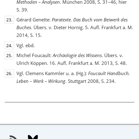
Methoden – Analysen
. München 2008, S. 31–46, hier
S. 39.
Gérard Genette:
Paratexte. Das Buch vom Beiwerk des
23.
Buches
. Übers. v. Dieter Hornig. 5. Aufl. Frankfurt a. M.
2014, S. 15.
Vgl. ebd.
24.
Michel Foucault:
Archäologie des Wissens
. Übers. v.
25.
Ulrich Köppen. 16. Aufl. Frankfurt a. M. 2013, S. 48.
Vgl. Clemens Kammler u. a. (Hg.):
Foucault Handbuch.
26.
Leben – Werk – Wirkung
. Stuttgart 2008, S. 234.