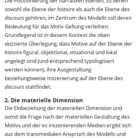
Die Positionierung der narrativen Ebenen, zu denen
sowohl die Ebene der
histoire
als auch die Ebene des
discours
gehören, im Zentrum des Modells soll deren
Bedeutung für das Motiv Geltung verleihen.
Grundlegend ist in diesem Kontext die oben
skizzierte Überlegung, dass Motive auf der Ebene der
histoire
figural, objektional, situational und lokal
angelegt sind (und entsprechend typologisiert
werden können), ihre Ausgestaltung
beziehungsweise Inszenierung auf der Ebene des
discours
stattfindet.
2. Die materielle Dimension
Die Einbeziehung der materiellen Dimension und
somit die Frage nach der materiellen Gestaltung des
Motivs und der es inszenierenden Medien ergibt sich
aus dem transmedialen Anspruch des Modells und