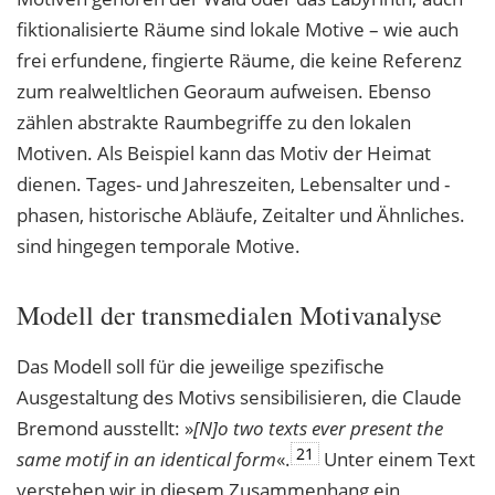
fiktionalisierte Räume sind lokale Motive – wie auch
frei erfundene, fingierte Räume, die keine Referenz
zum realweltlichen Georaum aufweisen. Ebenso
zählen abstrakte Raumbegriffe zu den lokalen
Motiven. Als Beispiel kann das Motiv der Heimat
dienen. Tages- und Jahreszeiten, Lebensalter und -
phasen, historische Abläufe, Zeitalter und Ähnliches.
sind hingegen temporale Motive.
Modell der transmedialen Motivanalyse
Das Modell soll für die jeweilige spezifische
Ausgestaltung des Motivs sensibilisieren, die Claude
Bremond ausstellt: »
[N]o two texts ever present the
21
same motif in an identical
form
«.
Unter einem Text
verstehen wir in diesem Zusammenhang ein