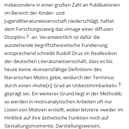
insbesondere in einer großen Zahl an Publikationen
im Bereich der Kinder- und
Jugendliteraturwissenschaft niederschlägt, haftet
dem Forschungszweig das »Image einer diffusen
2
Disziplin«
an. Verantwortlich ist dafür die
ausstehende begriffstheoretische Fundierung;
entsprechend schreibt Rudolf Drux im Reallexikon
der deutschen Literaturwissenschaft, dass es bis
heute keine »konsensfähige Definition« des
literarischen Motivs gebe, wodurch der Terminus
3
durch einen »hohe[n] Grad an Unbestimmbarkeit«
geprägt sei. Ein weiterer Grund liegt in der Methodik;
so werden in motivanalytischen Arbeiten oft nur
Listen von Motiven erstellt, wobei letztere »weder im
Hinblick auf ihre ästhetische Funktion noch auf
Gestaltungsmomente, Darstellungsweisen,