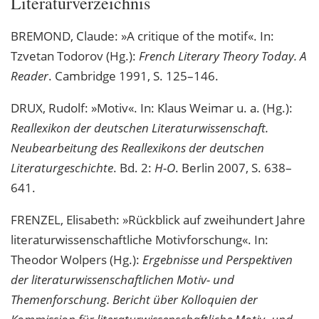
Literaturverzeichnis
BREMOND, Claude: »A critique of the motif«. In:
Tzvetan Todorov (Hg.):
French Literary Theory Today. A
Reader
. Cambridge 1991, S. 125–146.
DRUX, Rudolf: »Motiv«. In: Klaus Weimar u. a. (Hg.):
Reallexikon der deutschen Literaturwissenschaft.
Neubearbeitung des Reallexikons der deutschen
Literaturgeschichte
. Bd. 2:
H-O
. Berlin 2007, S. 638–
641.
FRENZEL, Elisabeth: »Rückblick auf zweihundert Jahre
literaturwissenschaftliche Motivforschung«. In:
Theodor Wolpers (Hg.):
Ergebnisse und Perspektiven
der literaturwissenschaftlichen Motiv- und
Themenforschung. Bericht über Kolloquien der